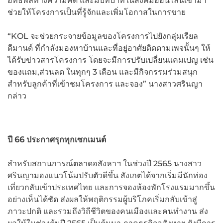
อิทธิพลทางความคิด และมีบทบาทในสังคมออนไลน์เข้ามา
ช่วยให้โครงการเป็นที่รู้จักและเพิ่มโอกาสในการขาย
“KOL จะช่วยกระจายข้อมูลของโครงการไปยังกลุ่มเรียล
ดีมานด์ ที่กำลังมองหาบ้านและที่อยู่อาศัยติดตามเพจนั้นๆ ให้
ได้รับข่าวสารโครงการ โดยจะมีการปรับเปลี่ยนแคมเปญ เช่น
ของแถม,ส่วนลด ในทุกๆ 3 เดือน และมีกิจกรรมร่วมสนุก
สำหรับลูกค้าที่เข้าชมโครงการ และจอง” นางสาวศรินญา
กล่าว
ปี
66 ประกาศรุกทุกเซกเมนต์
สำหรับสถานการณ์ตลาดอสังหาฯ ในช่วงปี 2565 นางสาว
ศรินญามองแนวโน้มปรับตัวดีขึ้น สังเกตได้จากเริ่มมีนักท่อง
เที่ยวกลับเข้าประเทศไทย และการจองห้องพักโรงแรมมากขึ้น
อย่างเห็นได้ชัด ส่งผลให้พฤติกรรมผู้บริโภคเริ่มกลับเข้าสู่
ภาวะปกติ และรวมถึงวิถีชีวิตของคนเมืองและคนทำงาน ส่ง