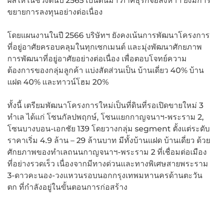
ผลให้ในช่วงต้นปี 2565 เป็นต้นมา ภาคธุรกิจอสังหาฯ ยังมีการ
ขยายการลงทุนอย่างต่อเนื่อง
โดยแผนงานในปี 2566 บริษัทฯ ยังคงเน้นการพัฒนาโครงการ
ที่อยู่อาศัยครอบคลุมในทุกเซกเมนต์ และมุ่งพัฒนาศักยภาพ
การพัฒนาที่อยู่อาศัยอย่างต่อเนื่อง เพื่อตอบโจทย์ความ
ต้องการของกลุ่มลูกค้า แบ่งสัดส่วนเป็น บ้านเดี่ยว 40% บ้าน
แฝด 40% และทาวน์โฮม 20%
ทั้งนี้ เตรียมพัฒนาโครงการใหม่เป็นที่ดินที่รอเปิดขายใหม่ 3
ทำเล ได้แก่ โซนกัลปพฤกษ์, โซนแยกกาญจนาฯ-พระราม 2,
โซนบางบอน-เอกชัย 139 โดยวางกลุ่ม segment ตั้งแต่ระดับ
ราคาเริ่ม 4.9 ล้าน – 29 ล้านบาท มีทั้งบ้านแฝด บ้านเดี่ยว ด้วย
ศักยภาพของทำเลถนนกาญจนาฯ-พระราม 2 ที่เชื่อมต่อเมือง
ที่อย่างรวดเร็ว เนื่องจากมีทางด่วนและทางพิเศษสายพระราม
3-ดาวคะนอง-วงแหวนรอบนอกกรุงเทพมหานครด้านตะวัน
ตก ที่กำลังอยู่ในขั้นตอนการก่อสร้าง