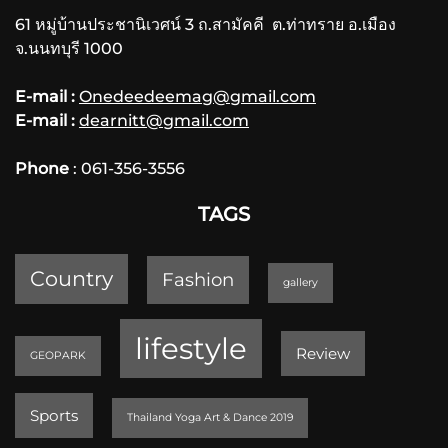
61 หมู่บ้านประชานิเวศน์ 3 ถ.สามัคคี ต.ท่าทราย อ.เมือง
จ.นนทบุรี 1000
E-mail :
Onedeedeemag@gmail.com
E-mail :
dearnitt@gmail.com
Phone
: 061-356-3556
TAGS
Country
Fashion
gallery
lifestyle
Review
GEOPARK
Sports
Thailand Yoga Art & Dance 2019