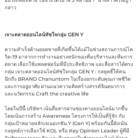
อย่างถล่มทลาย ในช่วงไตรมาส 3 ที่ผ่านมา” นางสาวศรินญา
กล่าว
เจาะตลาดออนไลน์ทัชใจกลุ่ม
GEN Y
ความสำเร็จด้านยอดขายที่เกิดขึ้นได้แม้ในช่วงสถานการณ์โค
วิด-19 มาจากการทำงานอย่างหนักของทีมบริหารและทีมการ
ตลาด เลือกใช้แพลตฟอร์มที่มีประสิทธิภาพ และสื่อสารได้ตรง
กลุ่ม เจาะตลาดออนไลน์ทัชใจกลุ่ม GEN Y : กลยุทธิ์ให้คน
นึกถึง BRAND Chanuntorn ในเรื่องยกระดับคุณภาพชีวิต
และการอยู่อาศัย ผ่านแนวความคิดสร้างสรรค์จินตนาการ
และนวัตกรรม Craft the creative life
โดยในปีนี้ บริษัทฯ เน้นสื่อสารผ่านช่องทางออนไลน์มากขึ้น
โดยเน้นการสร้าง Awareness โครงการให้เป็นที่รู้จัก กับ
กลุ่มเป้าหมายหลักเจเนอเรชัน Y (Gen Y) พร้อมกันนี้ยังเน้น
กลยุทธ์การเลือกใช้ KOL หรือ Key Opinion Leader ผู้ที่มี