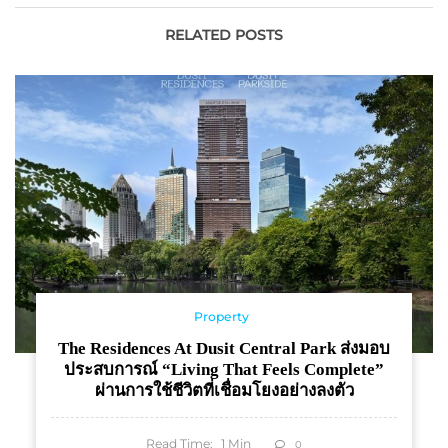
สหพันธ์สาธารณรัฐเยอรมนี
ล็อกยกระดับการผลิตครูมือ
อาชีพให้เท่าทันการ
RELATED POSTS
เปลี่ยนแปลงโลกยุคใหม่
Property
The Residences At Dusit Central Park ส่งมอบ
ประสบการณ์ “Living That Feels Complete”
ผ่านการใช้ชีวิตที่เชื่อมโยงอย่างลงตัว
Read Time:
1
Min
0