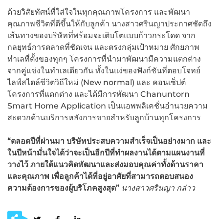
ด้วยวิสัยทัศน์ที่ใส่ใจในทุกคุณภาพโครงการ และพัฒนา
คุณภาพชีวิตที่ดีขึ้นให้กับลูกค้า นางสาวศรินญาประกาศชัดถึง
เส้นทางของบริษัทที่พร้อมจะเติบโตแบบก้าวกระโดด จาก
กลยุทธ์การตลาดที่ชัดเจน และตรงกลุ่มเป้าหมาย ศักยภาพ
ทำเลที่ตั้งของทุกๆ โครงการที่นำมาพัฒนามีความแตกต่าง
จากคู่แข่งในทำเลเดียวกัน ทั้งในแง่ของฟังก์ชันที่ตอบโจทย์
ไลฟ์สไตล์ชีวิตวิถีใหม่ (New normal) และ คอนเซ็ปต์
โครงการที่แตกต่าง และได้มีการพัฒนา Chanuntorn
Smart Home Application เป็นแอพพลิเคชั่นอำนวยความ
สะดวกด้านบริการหลังการขายสำหรับลูกบ้านทุกโครงการ
“ตลอดปีที่ผ่านมา บริษัทประสบความสำเร็จเป็นอย่างมาก และ
ในปีหน้ามั่นใจได้ว่าจะเป็นอีกปีที่ทำผลงานได้ตามแผนงานที่
วางไว้ ภายใต้แนวคิดพัฒนาและส่งมอบคุณค่าทั้งด้านราคา
และคุณภาพ เพื่อลูกค้าได้ที่อยู่อาศัยที่สามารถตอบสนอง
ความต้องการของผู้บริโภคสูงสุด”
นางสาวศรินญา กล่าว