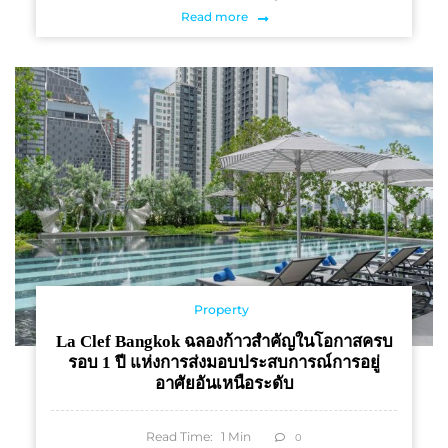
Read more
Property
La Clef Bangkok ฉลองก้าวสำคัญในโอกาสครบ
รอบ 1 ปี แห่งการส่งมอบประสบการณ์การอยู่
อาศัยอันเหนือระดับ
Read Time:
1
Min
0