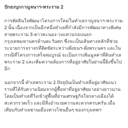
ปักธงบุกกาญจนาฯ-พระราม 2
การตัดสินใจพัฒนาโครงการใหม่ในทำเลกาญจนาฯ-พระราม
2 นั้น เนื่องจากเป็นอีกหนึ่งทำเลที่กำลังมีการพัฒนาทางพิเศษ
สายพระราม 3-ดาวคะนอง-วงแหวนรอบนอก
กรุงเทพมหานครด้านตะวันตก ซึ่งจะเป็นเส้นทางหลักที่ช่วย
ระบายการจราจรที่ติดขัดระหว่างฝั่งธนฯ-ฝั่งพระนคร และใน
กรณีที่โครงการเสร็จสมบูรณ์ จะเป็นการเพิ่มมูลค่าที่ดินทำเล
พระราม 2 และเพิ่มความต้องการที่อยู่อาศัยในย่านนี้ยิ่งขึ้นไป
อีก
นอกจากนี้ ทำเลพระราม 2 ปัจจุบันเป็นทำเลที่อยู่อาศัยแนว
ราบที่ได้รับความนิยมจากผู้ซื้อหาที่อยู่อาศัยมาอย่างยาวนาน
โดยเป็นทำเลที่วิ่งเข้าสู่พื้นที่ย่านเศรษฐกิจใจกลางเมืองได้
สะดวกรวดเร็ว และมีสิ่งอำนวยความสะดวกครบครัน เมื่อ
เทียบกับทำเลชานเมืองทางโซนอื่นๆ ของกรุงเทพฯ​