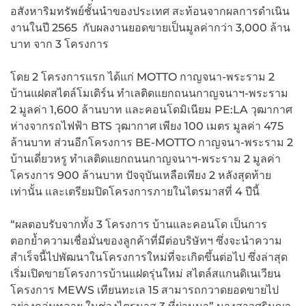
อสังหาริมทรัพย์ชั้นนำของประเทศ สะท้อนจากผลการดำเนิน
งานในปี 2565 กับผลงานยอดขายเป็นมูลค่ากว่า 3,000 ล้าน
บาท จาก 3 โครงการ
โดย 2 โครงการแรก ได้แก่ MOTTO กาญจนา-พระราม 2
บ้านแฝดสไตล์โมเดิร์น ทำเลติดแยกถนนกาญจนาฯ-พระราม
2 มูลค่า 1,600 ล้านบาท และคอนโดมิเนียม PE:LA วุฒากาศ
ห่างจากรถไฟฟ้า BTS วุฒากาศ เพียง 100 เมตร มูลค่า 475
ล้านบาท ส่วนอีกโครงการ BE-MOTTO กาญจนา-พระราม 2
บ้านเดี่ยวหรู ทำเลติดแยกถนนกาญจนาฯ-พระราม 2 มูลค่า
โครงการ 900 ล้านบาท ปัจจุบันเหลือเพียง 2 หลังสุดท้าย
เท่านั้น และเตรียมปิดโครงการภายในไตรมาสที่ 4 ปีนี้
“ผลตอบรับจากทั้ง 3 โครงการ บ้านและคอนโด เป็นการ
ตอกย้ำความเชื่อมั่นของลูกค้าที่มีต่อบริษัทฯ ซึ่งจะนำความ
สำเร็จนี้ไปพัฒนาในโครงการใหม่ที่จะเกิดขึ้นต่อไป ซึ่งล่าสุด
เริ่มเปิดขายโครงการบ้านแฝดรุ่นใหม่ สไตล์สแกนดิเนเวียน
โครงการ MEWS เทียนทะเล 15 สามารถกวาดยอดขายไป