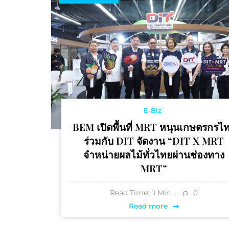
E-Biz
BEM เปิดพื้นที่ MRT หนุนเกษตรกรไ
ร่วมกับ DIT จัดงาน “DIT X MRT
จำหน่ายผลไม้ทั่วไทยผ่านช่องทาง
MRT”
Read Time:
Min
0
1
Read more