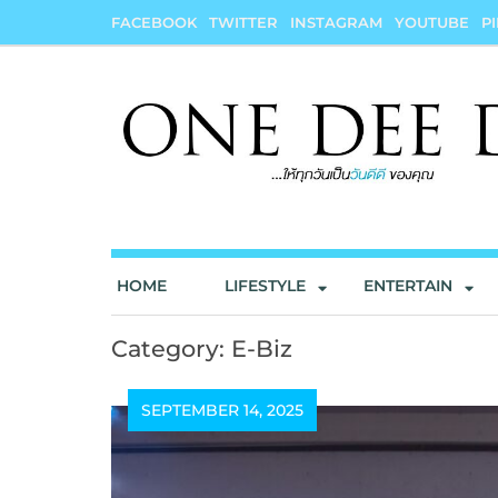
Skip
FACEBOOK
TWITTER
INSTAGRAM
YOUTUBE
P
to
content
onedeedee
ให้ทุกวันเป็น "วันดีดี" ของคุณ
HOME
LIFESTYLE
ENTERTAIN
Category:
E-Biz
SEPTEMBER 14, 2025