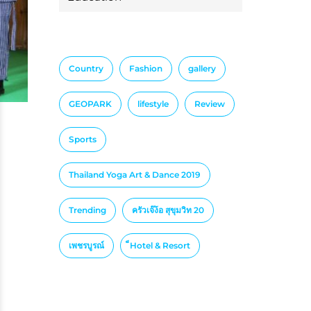
Country
Fashion
gallery
GEOPARK
lifestyle
Review
Sports
Thailand Yoga Art & Dance 2019
Trending
ครัวเจ๊ง้อ สุขุมวิท 20
เพชรบูรณ์
็Hotel & Resort