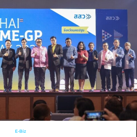
E-Biz