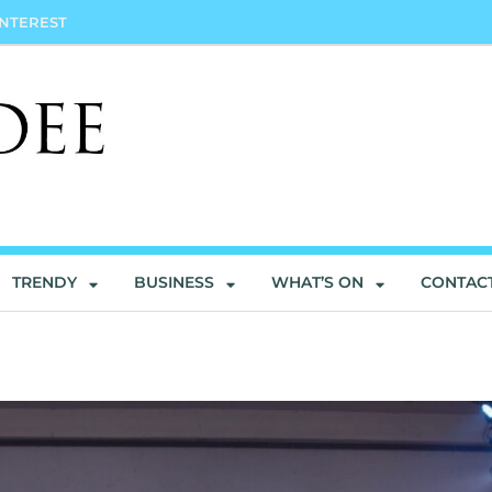
INTEREST
TRENDY
BUSINESS
WHAT’S ON
CONTAC