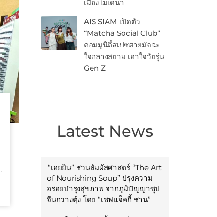
เมืองโมเดนา
AIS SIAM เปิดตัว
“Matcha Social Club”
คอมมูนิตี้สเปซสายมัจฉะ
ใจกลางสยาม เอาใจวัยรุ่น
Gen Z
Latest News
“เฮยยิน” ชวนสัมผัสศาสตร์ “The Art
of Nourishing Soup” ปรุงความ
อร่อยบำรุงสุขภาพ จากภูมิปัญญาซุป
จีนกวางตุ้ง โดย “เชฟแจ็คกี้ ชาน”