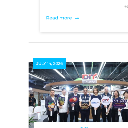
Re
Read more
JULY 14, 2026