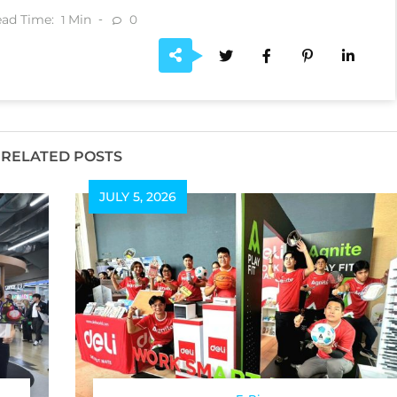
ad Time:
Min
0
1
RELATED POSTS
JULY 5, 2026