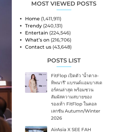
MOST VIEWED POSTS
Home
(1,411,911)
Trendy
(240,131)
Entertain
(224,546)
What’s on
(216,706)
Contact us
(43,648)
POSTS LIST
FitFlop เปิดตัว ‘น้ำตาล-
ทิพนารี’ แบรนด์แอมบาสเด
อร์คนล่าสุด พร้อมชวน
สัมผัสความสบายของ
รองเท้า FitFlop ในคอล
เลกชัน Autumn/Winter
2026
AirAsia X SEE FAH