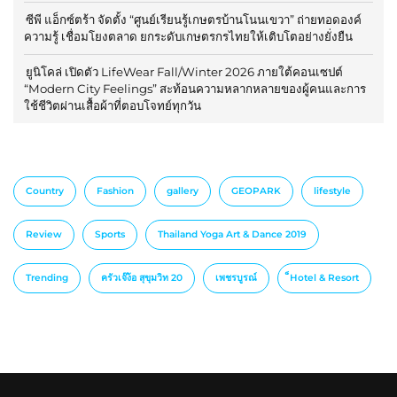
ซีพี แอ็กซ์ตร้า จัดตั้ง “ศูนย์เรียนรู้เกษตรบ้านโนนเขวา” ถ่ายทอดองค์
ความรู้ เชื่อมโยงตลาด ยกระดับเกษตรกรไทยให้เติบโตอย่างยั่งยืน
ยูนิโคล่ เปิดตัว LifeWear Fall/Winter 2026 ภายใต้คอนเซปต์
“Modern City Feelings” สะท้อนความหลากหลายของผู้คนและการ
ใช้ชีวิตผ่านเสื้อผ้าที่ตอบโจทย์ทุกวัน
Country
Fashion
gallery
GEOPARK
lifestyle
Review
Sports
Thailand Yoga Art & Dance 2019
Trending
ครัวเจ๊ง้อ สุขุมวิท 20
เพชรบูรณ์
็Hotel & Resort