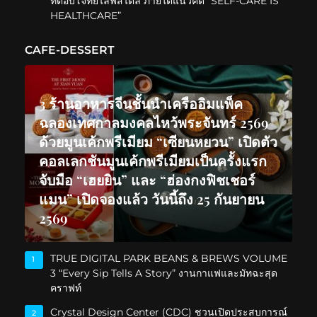
ที่ตอบโจทย์ไลฟ์สไตล์ ภายใต้แนวคิด “SELF-CARE IS
HEALTHCARE”
CAFE-DESSERT
3 ร้านอาหารจีนชั้นนำเครืออิมแพ็ค
ฉลองเทศกาลมงคลไหว้พระจันทร์ 2569
ด้วยมูนเค้กพรีเมียม “เซียนหยวน” เปิดตัว
คอลเลกชันมูนเค้กพรีเมียมเป็นครั้งแรก
จับมือ “เฮยยิน” และ “ฮ่องกงฟิชเชอร์
แมน” เปิดจองแล้ว วันนี้ถึง 25 กันยายน
2569
TRUE DIGITAL PARK BEANS & BREWS VOLUME
1
3 “Every Sip Tells A Story” งานกาแฟและมัทฉะสุด
คราฟท์
Crystal Design Center (CDC) ชวนเปิดประสบการณ์
2