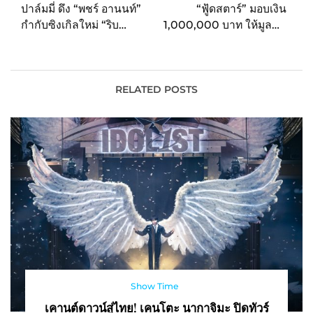
ปาล์มมี่ ดึง “พชร์ อานนท์”
“ฟู้ดสตาร์” มอบเงิน
กำกับซิงเกิลใหม่ “ริบ
1,000,000 บาท ให้มูลนิธิ
บิ้นเลิฟคัลเลอร์แบล็ค” อลัง
เทพสิริ ร่วมใจสานฝันสมทบ
เว่อร์ ไม่เสียชื่อผู้กำกับมือ
ทุนจัดสร้างโรงพยาบาลเทพ
ทอง แถมชวน “ศิริพร อำไพ
สิริ
พงษ์” ต้นตำรับเพลงร่วมซีน
RELATED POSTS
Show Time
เคานต์ดาวน์สู่ไทย! เคนโตะ นากาจิมะ ปิดทัวร์