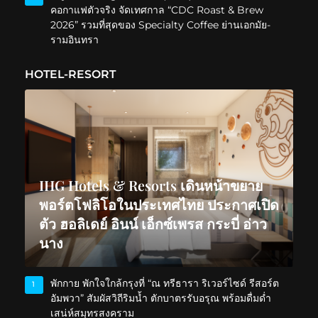
คอกาแฟตัวจริง จัดเทศกาล “CDC Roast & Brew
2026” รวมที่สุดของ Specialty Coffee ย่านเอกมัย-
รามอินทรา
HOTEL-RESORT
IHG Hotels & Resorts เดินหน้าขยาย
พอร์ตโฟลิโอในประเทศไทย ประกาศเปิด
ตัว ฮอลิเดย์ อินน์ เอ็กซ์เพรส กระบี่ อ่าว
นาง
พักกาย พักใจใกล้กรุงที่ “ณ ทรีธารา ริเวอร์ไซด์ รีสอร์ต
1
อัมพวา” สัมผัสวิถีริมน้ำ ตักบาตรรับอรุณ พร้อมดื่มด่ำ
เสน่ห์สมุทรสงคราม