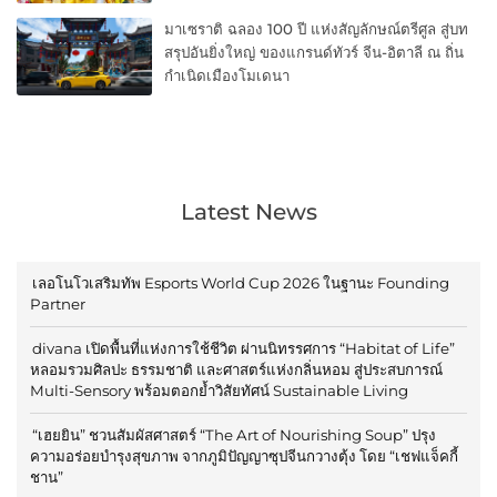
มาเซราติ ฉลอง 100 ปี แห่งสัญลักษณ์ตรีศูล สู่บท
สรุปอันยิ่งใหญ่ ของแกรนด์ทัวร์ จีน-อิตาลี ณ ถิ่น
กำเนิดเมืองโมเดนา
Latest News
เลอโนโวเสริมทัพ Esports World Cup 2026 ในฐานะ Founding
Partner
divana เปิดพื้นที่แห่งการใช้ชีวิต ผ่านนิทรรศการ “Habitat of Life”
หลอมรวมศิลปะ ธรรมชาติ และศาสตร์แห่งกลิ่นหอม สู่ประสบการณ์
Multi-Sensory พร้อมตอกย้ำวิสัยทัศน์ Sustainable Living
“เฮยยิน” ชวนสัมผัสศาสตร์ “The Art of Nourishing Soup” ปรุง
ความอร่อยบำรุงสุขภาพ จากภูมิปัญญาซุปจีนกวางตุ้ง โดย “เชฟแจ็คกี้
ชาน”