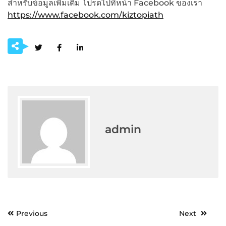
สำหรับข้อมูลเพิ่มเติม โปรดไปที่หน้า Facebook ของเรา
https://www.facebook.com/kiztopiath
admin
Post
Previous
Next
navigation