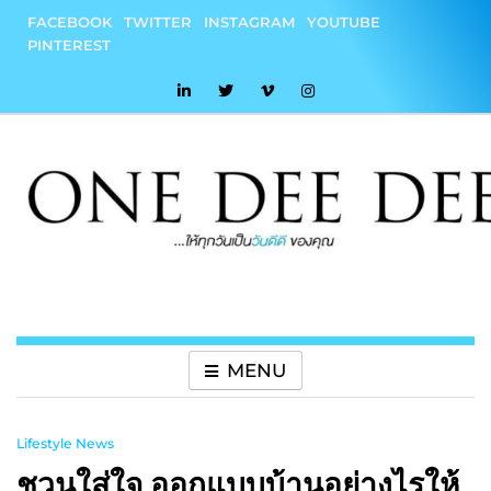
Skip
FACEBOOK
TWITTER
INSTAGRAM
YOUTUBE
to
PINTEREST
content
onedeedee
ให้ทุกวันเป็น "วันดีดี" ของคุณ
MENU
Lifestyle News
ชวนใส่ใจ ออกแบบบ้านอย่างไรให้