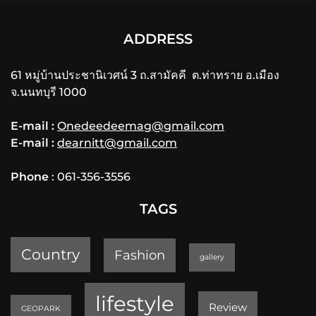
ADDRESS
61 หมู่บ้านประชานิเวศน์ 3 ถ.สามัคคี ต.ท่าทราย อ.เมือง
จ.นนทบุรี 1000
E-mail :
Onedeedeemag@gmail.com
E-mail :
dearnitt@gmail.com
Phone
: 061-356-3556
TAGS
Country
Fashion
gallery
lifestyle
Review
GEOPARK