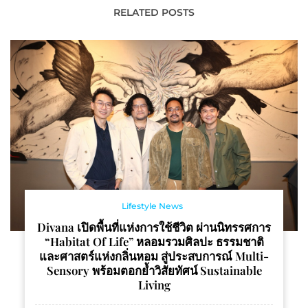
บริหารจัดการน้ำ
RELATED POSTS
Lifestyle News
Divana เปิดพื้นที่แห่งการใช้ชีวิต ผ่านนิทรรศการ
“Habitat Of Life” หลอมรวมศิลปะ ธรรมชาติ
และศาสตร์แห่งกลิ่นหอม สู่ประสบการณ์ Multi-
Sensory พร้อมตอกย้ำวิสัยทัศน์ Sustainable
Living