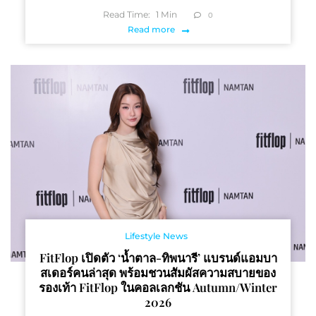
Read Time:
1
Min
0
Read more
Lifestyle News
FitFlop เปิดตัว ‘น้ำตาล-ทิพนารี’ แบรนด์แอมบา
สเดอร์คนล่าสุด พร้อมชวนสัมผัสความสบายของ
รองเท้า FitFlop ในคอลเลกชัน Autumn/Winter
2026