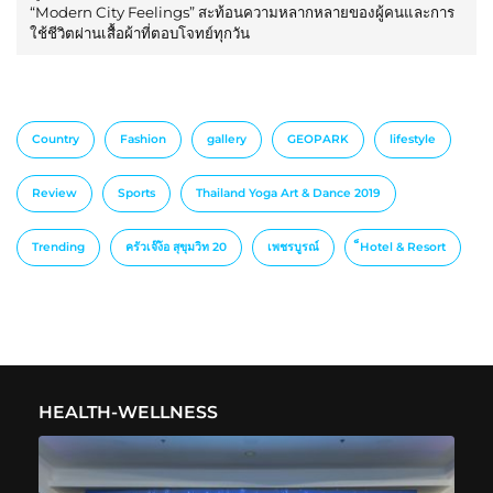
“Modern City Feelings” สะท้อนความหลากหลายของผู้คนและการ
ใช้ชีวิตผ่านเสื้อผ้าที่ตอบโจทย์ทุกวัน
Country
Fashion
gallery
GEOPARK
lifestyle
Review
Sports
Thailand Yoga Art & Dance 2019
Trending
ครัวเจ๊ง้อ สุขุมวิท 20
เพชรบูรณ์
็Hotel & Resort
HEALTH-WELLNESS