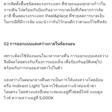
ควรติดตั้งพื้นชนิดลดแรงกระแทก ที่ช่วยถนอมทุกย่างก้าวใน
การเดิน ไปพร้อมกับป้องกันอาการบาดเจ็บที่เกิดจากการล้ม
อาทิ พื้นลดแรงกระแทก Peel&place ที่ช่วยลดการบาดเจ็บ
ในกรณีที่มีการล้ม แนะนำว่ากันไว้ก่อนดีกว่าตามแก้ไขทีหลัง
02 การออกแบบแสงสว่างภายในห้องนอน
เพราะต้องใช้ห้องนอนในเวลากลางคืน การออกแบบแสงสว่าง
จึงมีผลโดยตรงกับเรื่องการมองเห็น เพื่อป้องกันอุบัติเหตุไป
พร้อมกับการถนอมสายตาไปในตัว
แสงสว่างในตอนกลางคืนควรเป็นการให้แสงสว่างโดยอ้อม
หรือ Indirect Light ไม่ควรใช้แสงสว่างจ้าส่องเข้าตา
โดยตรง โดยช่วงแสงที่เหมาะสมจะอยู่ที่ไฟเดย์ไลท์ แบบคูล
ไวท์ ความสว่างอยู่ที่ 5,000K