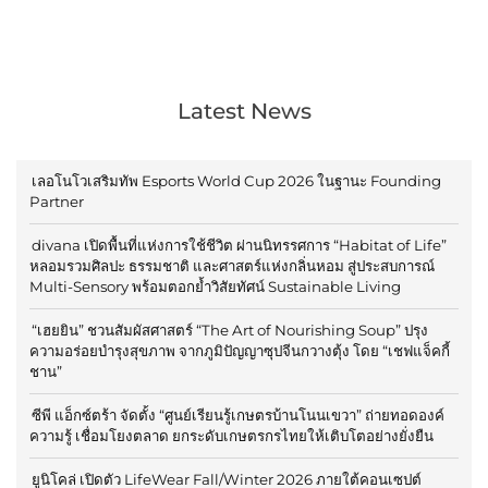
Latest News
เลอโนโวเสริมทัพ Esports World Cup 2026 ในฐานะ Founding
Partner
divana เปิดพื้นที่แห่งการใช้ชีวิต ผ่านนิทรรศการ “Habitat of Life”
หลอมรวมศิลปะ ธรรมชาติ และศาสตร์แห่งกลิ่นหอม สู่ประสบการณ์
Multi-Sensory พร้อมตอกย้ำวิสัยทัศน์ Sustainable Living
“เฮยยิน” ชวนสัมผัสศาสตร์ “The Art of Nourishing Soup” ปรุง
ความอร่อยบำรุงสุขภาพ จากภูมิปัญญาซุปจีนกวางตุ้ง โดย “เชฟแจ็คกี้
ชาน”
ซีพี แอ็กซ์ตร้า จัดตั้ง “ศูนย์เรียนรู้เกษตรบ้านโนนเขวา” ถ่ายทอดองค์
ความรู้ เชื่อมโยงตลาด ยกระดับเกษตรกรไทยให้เติบโตอย่างยั่งยืน
ยูนิโคล่ เปิดตัว LifeWear Fall/Winter 2026 ภายใต้คอนเซปต์