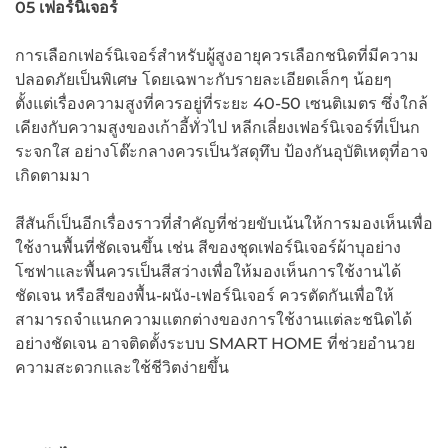
05
เ
ฟอร์นิเจอร์
การเลือกเฟอร์นิเจอร์สำหรับผู้สูงอายุควรเลือกชนิดที่มีความ
ปลอดภัยเป็นพิเศษ โดยเฉพาะกับรายละเอียดเล็กๆ น้อยๆ
ตั้งแต่เรื่องความสูงที่ควรอยู่ที่ระยะ 40-50 เซนติเมตร ซึ่งใกล้
เคียงกับความสูงของเก้าอี้ทั่วไป หลีกเลี่ยงเฟอร์นิเจอร์ที่เป็นก
ระจกใส อย่างโต๊ะกลางควรเป็นวัสดุทึบ ป้องกันอุบัติเหตุที่อาจ
เกิดตามมา
สีสันก็เป็นอีกเรื่องราวที่สำคัญที่ช่วยขับเน้นให้การมองเห็นเพื่อ
ใช้งานพื้นที่ชัดเจนขึ้น เช่น สีของชุดเฟอร์นิเจอร์ผ้าบุอย่าง
โซฟาและพื้นควรเป็นสีสว่างเพื่อให้มองเห็นการใช้งานได้
ชัดเจน หรือสีของพื้น-ผนัง-เฟอร์นิเจอร์ ควรตัดกันเพื่อให้
สามารถจำแนกความแตกต่างของการใช้งานแต่ละชนิดได้
อย่างชัดเจน อาจติดตั้งระบบ SMART HOME ที่ช่วยอำนวย
ความสะดวกและใช้ชีวิตง่ายขึ้น