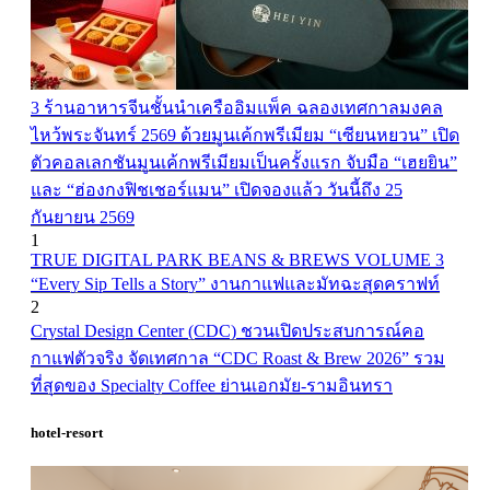
3 ร้านอาหารจีนชั้นนำเครืออิมแพ็ค ฉลองเทศกาลมงคล
ไหว้พระจันทร์ 2569 ด้วยมูนเค้กพรีเมียม “เซียนหยวน” เปิด
ตัวคอลเลกชันมูนเค้กพรีเมียมเป็นครั้งแรก จับมือ “เฮยยิน”
และ “ฮ่องกงฟิชเชอร์แมน” เปิดจองแล้ว วันนี้ถึง 25
กันยายน 2569
1
TRUE DIGITAL PARK BEANS & BREWS VOLUME 3
“Every Sip Tells a Story” งานกาแฟและมัทฉะสุดคราฟท์
2
Crystal Design Center (CDC) ชวนเปิดประสบการณ์คอ
กาแฟตัวจริง จัดเทศกาล “CDC Roast & Brew 2026” รวม
ที่สุดของ Specialty Coffee ย่านเอกมัย-รามอินทรา
hotel-resort