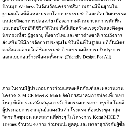
ปักหมุด Wellness ในจังหวัดนครราชสีมา เพราะมีพื้นฐานใน
ฐานะเมืองที่มีแหล่งมรดกโลกทางธรรมชาติและศิลปวัฒนธรรม
แหล่งผลิตอาหารปลอดภัย เมืองอากาศดี เหมาะแก่การพักฟื้น
และตอบโจทย์วิถีชีวิตวิถีใหม่ ทั้งนี้เพื่อสร้างแรงจูงใจและดึงดูด
นักท่องเที่ยว ผู้สูงอายุ ทั้งชาวไทยและชาวต่างชาติ รวมถึงการ
ส่งเสริมให้มีการจัดการประชุมไมซ์ในพื้นที่ในรูปแบบที่เป็นมิตร
ต่อสิ่งแวดล้อมใกล้ชิดธรรมชาติ ฯลฯ รวมถึงการปรับปรุงการ
ออกแบบก่อสร้างเพื่อคนทั้งมวล (Friendly Design For All)
ภายในงานมีผู้ประกอบการร่วมแสดงผลิตภัณฑ์และผลงานงาน
โคราช X MICE Meet & Match จัดโดยสมาคมการท่องเที่ยวเขา
ใหญ่ ทีเส็บ ร่วมสนับสนุนการจัดกิจกรรมการเจรจาธุรกิจ โดยมี
ผู้ประกอบการจากศูนย์แสดงสินค้า โรงแรม ห้องประชุม กลุ่ม
วิสาหกิจชุมชน และสถานที่ต่างๆ ในโครงการ Korat MICE 7
Themes จำนวน 40 ราย ร่วมพบปะพูดคุยและเจรจาธุรกิจกับผู้ซื้อ