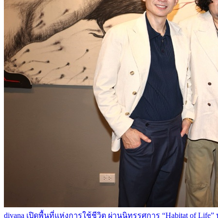
divana เปิดพื้นที่แห่งการใช้ชีวิต ผ่านนิทรรศการ “Habitat of 