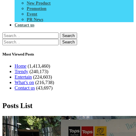
New Product
Promotion
Event
PR News
Contact us
Search
Search
Most Viewed Posts
Home
(1,413,460)
Trendy
(240,173)
Entertain
(224,603)
What’s on
(216,738)
Contact us
(43,697)
Posts List