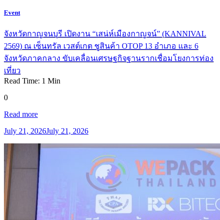
Event
จังหวัดกาญจนบุรี เปิดงาน “เสน่ห์เมืองกาญจน์” (KANNIVAL
2569) ณ เซ็นทรัล เวสต์เกต ชูสินค้า OTOP 13 อำเภอ และ 6
จังหวัดภาคกลาง ขับเคลื่อนเศรษฐกิจฐานรากเชื่อมโยงการท่อง
เที่ยว
Read Time:
1
Min
0
Read more
July 21, 2026
July 21, 2026