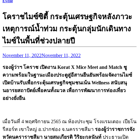
Event
โคราชไมซ์ซิตี้ กระตุ้นเศรษฐกิจหลังภาวะ
เหตุการณ์น้ำท่วม กระตุ้นกลุ่มนักเดินทาง
ไมซ์ในพื้นที่ช่วงปลายปี
November 11, 2022
November 11, 2022
รองผู้ว่าฯ โคราช เปิดงาน
Korat X Mice Meet and Match ชู
ความพร้อมในฐานะเมืองประตูสู่อีสานยืนยันพร้อมจัดงานไมซ์
เปิดบ้านรับเพื่อกระตุ้นเศรษฐกิจชุมชนเน้น Wellness สนับสนุ
นอารยสถาปัตย์เพื่อคนทั้งมวล เพื่อการพัฒนาการท่องเที่ยว
อย่างยั่งยืน
เมื่อวันที่ 4 พฤศจิกายน 2565 ณ ห้องประชุม โรงแรมเดอะ เปียโน
รีสอร์ท เขาใหญ่ อ.ปากช่อง จ.นครราชสีมา
รองผู้ว่าราชการจัง
หวัดนคราราชสีมา
นายสมเกียรติ วิริยะกุลนันท์
ประธานเปิด