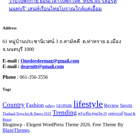
วาบไปพักกาย ย้อนเวลาไปพักใจที่ ‘ทับขวัญ รีสอร์ท
นนทบุรี’ เสน่ห์เรือนไทยโบราณใกล้แค่เอื้อม
Address
61 หมู่บ้านประชานิเวศน์ 3 ถ.สามัคคี ต.ท่าทราย อ.เมือง
จ.นนทบุรี 1000
E-mail :
Onedeedeemag@gmail.com
E-mail :
dearnitt@gmail.com
Phone
: 061-356-3556
Tags
lifestyle
Country
Fashion
Review
Sports
gallery
GEOPARK
Trending
Thailand Yoga Art & Dance 2019
ครัวเจ๊ง้อ สุขุมวิท 20
เพชรบูรณ์
็Hotel &
Resort
Bloginwp - Elegent WordPress Theme 2026. Free Theme By
BlazeThemes
.