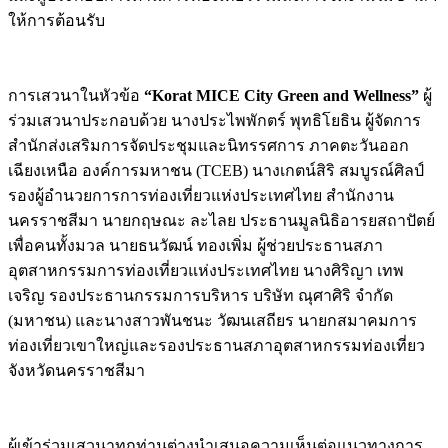
ให้การต้อนรับ
การเสวนาในหัวข้อ
“
Korat MICE City Green and Wellness”
ผู้
ร่วมเสวนาประกอบด้วย นางประไพพักตร์ พุทธิโยธิน ผู้จัดการ
สำนักส่งเสริมการจัดประชุมและนิทรรศการ ภาคตะวันออก
เฉียงเหนือ องค์การมหาชน (TCEB) นางเกตน์สิริ สมบูรณ์ศิลป์
รองผู้อำนวยการการท่องเที่ยวแห่งประเทศไทย สำนักงาน
นครราชสีมา นายกฤษณะ ละไลย ประธานมูลนิธิอารยสถาปัตย์
เพื่อคนทั้งมวล นายธนวัฒน์ ทองเพิ่ม ผู้ช่วยประธานสภา
อุตสาหกรรมการท่องเที่ยวแห่งประเทศไทย นางศิริญา เทพ
เจริญ รองประธานกรรมการบริหาร บริษัท ณุศาศิริ จำกัด
(มหาชน) และนางสาวพันชนะ วัฒนเสถียร นายกสมาคมการ
ท่องเที่ยวเขาใหญ่และรองประธานสภาอุตสาหกรรมท่องเที่ยว
จังหวัดนครราชสีมา
ผู้เข้าร่วมเสวนาทุกท่านต่างนำเสนอความเห็นต่อแนวทางการ