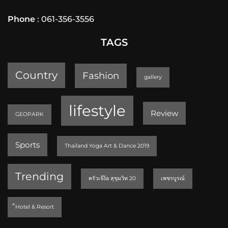
Phone
: 061-356-3556
TAGS
Country
Fashion
gallery
lifestyle
Review
GEOPARK
Sports
Thailand Yoga Art & Dance 2019
Trending
ครัวเจ๊ง้อ สุขุมวิท 20
เพชรบูรณ์
็Hotel & Resort