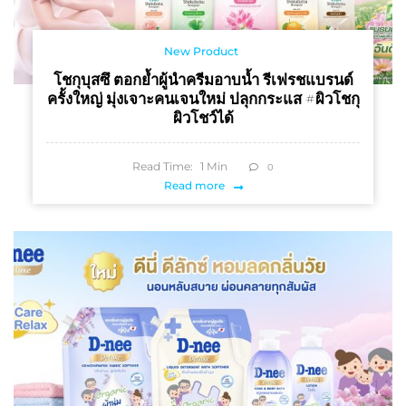
New Product
โชกุบุสซึ ตอกย้ำผู้นำครีมอาบน้ำ รีเฟรชแบรนด์
ครั้งใหญ่ มุ่งเจาะคนเจนใหม่ ปลุกกระแส #ผิวโชกุ
ผิวโชว์ได้
Read Time:
1
Min
0
Read more