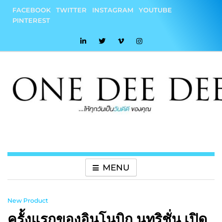
Skip
FACEBOOK
TWITTER
INSTAGRAM
YOUTUBE
to
PINTEREST
content
onedeedee
ให้ทุกวันเป็น "วันดีดี" ของคุณ
MENU
New Product
ครั้งแรกของอินโนบิก นูทริชั่น เปิด