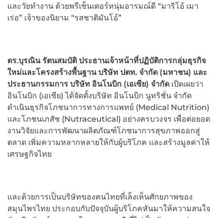
และวัยทำงาน ด้วยพรีเซ็นเตอร์หนุ่มอารมณ์ดี “มาริโอ้ เมา
เร่อ” เจ้าของนิยาม “รสชาติมันโอ้”
ดร.บุรณิน รัตนสมบัติ ประธานเจ้าหน้าที่ปฏิบัติการกลุ่มธุรกิจ
ใหม่และโครงสร้างพื้นฐาน บริษัท ปตท. จำกัด (มหาชน) และ
ประธานกรรมการ บริษัท อินโนบิก (เอเซีย) จำกัด
เปิดเผยว่า
อินโนบิก (เอเซีย) ได้จัดตั้งบริษัท อินโนบิก นูทริชั่น จำกัด
ดำเนินธุรกิจโภชนาการทางการแพทย์ (Medical Nutrition)
และโภชนเภสัช (Nutraceutical) อย่างครบวงจร เพื่อต่อยอด
งานวิจัยและการพัฒนาผลิตภัณฑ์โภชนาการสุขภาพออกสู่
ตลาด เพิ่มความหลากหลายให้กับผู้บริโภค และสร้างมูลค่าให้
เศรษฐกิจไทย
และด้วยการเป็นบริษัทของคนไทยที่เล็งเห็นศักยภาพของ
สมุนไพรไทย ประกอบกับปัจจุบันผู้บริโภคหันมาให้ความสนใจ