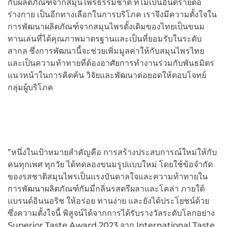
กับผลิตภัณฑ์จากสมุนไพรธรรมชาติ ที่ไม่เป็นอันตรายต่อ
ร่างกาย เป็นอีกทางเลือกในการบริโภค เราจึงมีความตั้งใจใน
การพัฒนาผลิตภัณฑ์จากสมุนไพรดั้งเดิมของไทยเป็นขนม
ทานเล่นที่ได้คุณภาพมาตรฐานและเป็นที่ยอมรับในระดับ
สากล ซึ่งการพัฒนานี้จะช่วยเพิ่มมูลค่าให้กับสมุนไพรไทย
และเป็นความท้าทายที่ต้องอาศัยการทำงานร่วมกับพันธมิตร
แนวหน้าในการคิดค้น วิจัยและพัฒนาต่อยอดให้ตอบโจทย์
กลุ่มผู้บริโภค
”หนึ่งในเป้าหมายสำคัญคือ การสร้างประสบการณ์ใหม่ให้กับ
คนทุกเพศ ทุกวัย ได้ทดลองขนมรูปแบบใหม่ โดยใช้ข้อจำกัด
ของรสชาติสมุนไพรเป็นแรงบันดาลใจและความท้าทายใน
การพัฒนาผลิตภัณฑ์กัมมี่กลิ่นรสตรีผลาและโคล่า ภายใต้
แบรนด์อินนอริช ให้อร่อย ทานง่าย และยังได้ประโยชน์ด้วย
ซึ่งความตั้งใจนี้ พิสูจน์ได้จากการได้รับรางวัลระดับโลกอย่าง
Superior Taste Award 2023 จาก International Taste