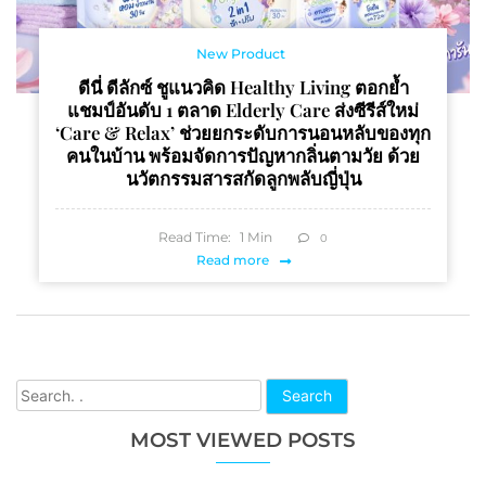
New Product
ดีนี่ ดีลักซ์ ชูแนวคิด Healthy Living ตอกย้ำ
แชมป์อันดับ 1 ตลาด Elderly Care ส่งซีรีส์ใหม่
‘Care & Relax’ ช่วยยกระดับการนอนหลับของทุก
คนในบ้าน พร้อมจัดการปัญหากลิ่นตามวัย ด้วย
นวัตกรรมสารสกัดลูกพลับญี่ปุ่น
Read Time:
1
Min
0
Read more
Search
MOST VIEWED POSTS