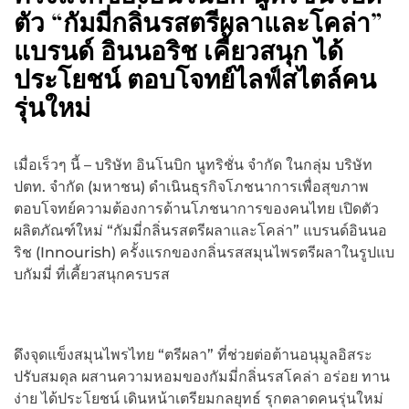
ตัว “กัมมี่กลิ่นรสตรีผลาและโคล่า”
แบรนด์ อินนอริช เคี้ยวสนุก ได้
ประโยชน์ ตอบโจทย์ไลฟ์สไตล์คน
รุ่นใหม่
เมื่อเร็วๆ นี้ – บริษัท อินโนบิก นูทริชั่น จำกัด ในกลุ่ม บริษัท
ปตท. จำกัด (มหาชน) ดำเนินธุรกิจโภชนาการเพื่อสุขภาพ
ตอบโจทย์ความต้องการด้านโภชนาการของคนไทย เปิดตัว
ผลิตภัณฑ์ใหม่ “กัมมี่กลิ่นรสตรีผลาและโคล่า” แบรนด์อินนอ
ริช (Innourish) ครั้งแรกของกลิ่นรสสมุนไพรตรีผลาในรูปแบ
บกัมมี่ ที่เคี้ยวสนุกครบรส
ดึงจุดแข็งสมุนไพรไทย “ตรีผลา” ที่ช่วยต่อต้านอนุมูลอิสระ
ปรับสมดุล ผสานความหอมของกัมมี่กลิ่นรสโคล่า อร่อย ทาน
ง่าย ได้ประโยชน์ เดินหน้าเตรียมกลยุทธ์ รุกตลาดคนรุ่นใหม่