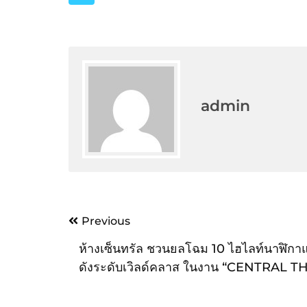
admin
Post
Previous
navigation
ห้างเซ็นทรัล ชวนยลโฉม 10 ไฮไลท์นาฬิกา
ดังระดับเวิลด์คลาส ในงาน “CENTRAL T
ULTIMATE WATCH FAIR”