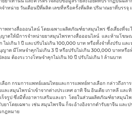
ตขายยาเท่านั้น และควรตรวจสอบข้อมูลรายละเอียดที่ปรากฏบนฉลา
จัดจำหน่าย วันเดือนปีที่ผลิต เลขที่หรือครั้งที่ผลิต ปริมาณยาที่บรรจุ 
ขภาพทางสื่อออนไลน์ โดยเฉพาะผลิตภัณฑ์ยาสมุนไพร ซึ่งเสี่ยงที่จะ
นุญาตให้มีการจำหน่ายยาสมุนไพรทางสื่อออนไลน์ และห้ามโฆษ
 ไม่เกิน 1 ปี และปรับไม่เกิน 100,000 บาท หรือทั้งจำทั้งปรับ และ
าต มีโทษจำคุกไม่เกิน 3 ปี หรือปรับไม่เกิน 300,000 บาทหรือทั้
อม ต้องระวางโทษจำคุกไม่เกิน 10 ปี ปรับไม่เกิน 1 ล้านบาท
เลือก กรมการแพทย์แผนไทยและการแพทย์ทางเลือก กล่าวถึงการ
ะสมุนไพรนำเข้าจากต่างประเทศ อาทิ จีน อินเดีย เกาหลี และทิ
็จรูป ซึ่งมีทั้งอาหารเสริมและยา โดยในส่วนผลิตภัณฑ์ยาสมุนไพร
บยาโดยเฉพาะ เช่น สมุนไพรจีน ก็จะอ้างอิงจากตำรับยาจีน และปร
งตามกฎหมาย