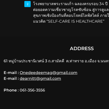
โรงพยาบาลพระรามเก้า ฉลองครบรอบ 34 ปี
2
ต่อยอดความเชี่ยวชาญโรคซับซ้อน สู่การดูแล
สุขภาพเชิงป้องกันที่ตอบโจทย์ไลฟ์สไตล์ ภายใ
แนวคิด “SELF-CARE IS HEALTHCARE”
ADDRESS
61 หมู่บ้านประชานิเวศน์ 3 ถ.สามัคคี ต.ท่าทราย อ.เมือง จ.นนท
E-mail :
Onedeedeemag@gmail.com
E-mail :
dearnitt@gmail.com
Phone
: 061-356-3556