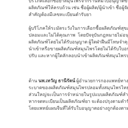
บริโภคเลือกซื้อยาสมุนไพรจากร้านที่มีใบอนุญา
ผลิตภัณฑ์ให้ครบถ้วน เช่น ชื่อผู้ผลิต/ผู้นำเข้า ชื่อผู้
สำคัญต้องมีเลขทะเบียนตำรับยา
ผู้บริโภคให้ระมัดระวังในการเลือกซื้อผลิตภัณฑ์สุ
ปลอมและไม่ได้คุณภาพ โดยปัจจุบันกฎหมายไม่อ
ผลิตภัณฑ์โดยไม่ได้รับอนุญาต ผู้ใดฝ่าฝืนมีโทษจำคุก
นำเข้าหรือขายผลิตภัณฑ์สมุนไพรโดยไม่ได้รับใบอนุญ
ปรับ และหากผู้ใดลักลอบนำเข้าผลิตภัณฑ์สมุนไพรปล
ด้าน
นพ.เทวัญ ธานีรัตน์
ผู้อำนวยการกองแพทย์ทาง
ระบาดของผลิตภัณฑ์สมุนไพรปลอมทั้งสมุนไพรไทยแล
ส่วนใหญ่จะเป็นการจำหน่ายในรูปแบบผลิตภัณฑ์สำเร
หากจดทะเบียนเป็นผลิตภัณฑ์ยา จะต้องปรุงตามตำรั
โดยแพทย์แผนจีนที่ได้รับใบอนุญาตอย่างถูกต้อ