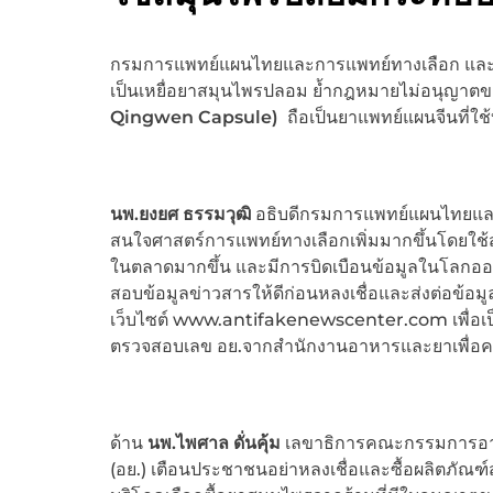
กรมการแพทย์แผนไทยและการแพทย์ทางเลือก และ อ
เป็นเหยื่อยาสมุนไพรปลอม ย้ำกฎหมายไม่อนุญาตขา
Qingwen Capsule)
ถือเป็นยาแพทย์แผนจีนที่ใช้บ
นพ.ยงยศ ธรรมวุฒิ
อธิบดีกรมการแพทย์แผนไทยและ
สนใจศาสตร์การแพทย์ทางเลือกเพิ่มมากขึ้นโดยใช
ในตลาดมากขึ้น และมีการบิดเบือนข้อมูลในโลกอ
สอบข้อมูลข่าวสารให้ดีก่อนหลงเชื่อและส่งต่อข้อมู
เว็บไซต์ www.antifakenewscenter.com เพื่อเป
ตรวจสอบเลข อย.จากสำนักงานอาหารและยาเพื่อควา
ด้าน
นพ.ไพศาล ดั่นคุ้ม
เลขาธิการคณะกรรมการอาห
(อย.) เตือนประชาชนอย่าหลงเชื่อและซื้อผลิตภัณฑ