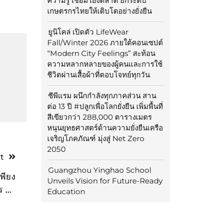
ความรู้ เชื่อมโยงตลาด ยกระดับ
เกษตรกรไทยให้เติบโตอย่างยั่งยืน
ยูนิโคล่ เปิดตัว LifeWear
Fall/Winter 2026 ภายใต้คอนเซปต์
“Modern City Feelings” สะท้อน
ความหลากหลายของผู้คนและการใช้
ชีวิตผ่านเสื้อผ้าที่ตอบโจทย์ทุกวัน
ซีพีแรม ผนึกกำลังทุกภาคส่วน สาน
ต่อ 13 ปี #ปลูกเพื่อโลกยั่งยืน เพิ่มพื้นที่
สีเขียวกว่า 288,000 ตารางเมตร
หนุนยุทธศาสตร์ด้านความยั่งยืนเครือ
เจริญโภคภัณฑ์ มุ่งสู่ Net Zero
2050
t
Guangzhou Yinghao School
เพียง
Unveils Vision for Future-Ready
ร กา
Education
ี่มา
งแรก