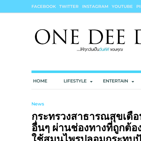
Skip
FACEBOOK
TWITTER
INSTAGRAM
YOUTUBE
P
to
content
onedeedee
ให้ทุกวันเป็น "วันดีดี" ของคุณ
HOME
LIFESTYLE
ENTERTAIN
News
กระทรวงสาธารณสุขเตือน
อื่นๆ ผ่านช่องทางที่ถูกต
ใช้สมุนไพรปลอมกระทบป