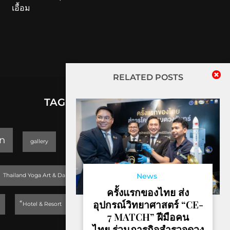
เอื้อม
RELATED POSTS
TAGS
lifestyle
n
gallery
GEOPARK
Trending
News
Thailand Yoga Art & Dance 2019
ครั้งแรกของไทย ส่ง
อุปกรณ์วิทยาศาสตร์ “CE-
็Hotel & Resort
7 MATCH” ฝีมือคน
ไทย ร่วมภารกิจสำรวจดวง