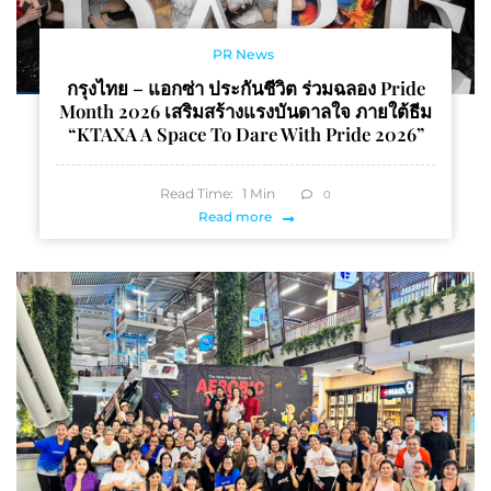
PR News
กรุงไทย – แอกซ่า ประกันชีวิต ร่วมฉลอง Pride
Month 2026 เสริมสร้างแรงบันดาลใจ ภายใต้ธีม
“KTAXA A Space To Dare With Pride 2026”
Read Time:
1
Min
0
Read more