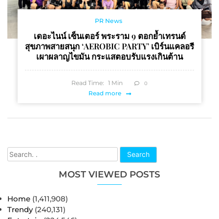
PR News
เดอะไนน์ เซ็นเตอร์ พระราม 9 ตอกย้ำเทรนด์
สุขภาพสายสนุก ‘AEROBIC PARTY’ เบิร์นแคลอรี
เผาผลาญไขมัน กระแสตอบรับแรงเกินต้าน
Read Time:
1
Min
0
Read more
Search
MOST VIEWED POSTS
Home
(1,411,908)
Trendy
(240,131)