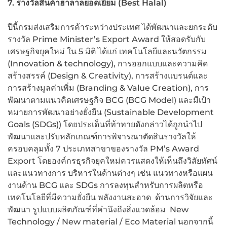
7. รางวัลสินค้าฮาลาลยอดเยี่ยม (Best Halal)
ปีนี้กรมส่งเสริมการค้าระหว่างประเทศ ได้พัฒนาและยกระดับ
รางวัล Prime Minister’s Export Award ให้สอดรับกับ
เศรษฐกิจยุคใหม่ ใน 5 มิติ ได้แก่ เทคโนโลยีและนวัตกรรม
(Innovation & technology), การออกแบบและความคิด
สร้างสรรค์ (Design & Creativity), การสร้างแบรนด์และ
การสร้างมูลค่าเพิ่ม (Branding & Value Creation), การ
พัฒนาตามแนวคิดเศรษฐกิจ BCG (BCG Model) และมีเป้า
หมายการพัฒนาอย่างยั่งยืน (Sustainable Development
Goals (SDGs)) โดยประเด็นที่ท้าทายดังกล่าวได้ถูกนำไป
พัฒนาและปรับหลักเกณฑ์การพิจารณาตัดสินรางวัลให้
ครอบคลุมทั้ง 7 ประเภทสาขาของรางวัล PM’s Award
Export โดยองค์กรธุรกิจยุคใหม่ควรแสดงให้เห็นถึงวิสัยทัศน์
และแนวทางการ บริหารในด้านต่างๆ เช่น แนวทางหรือแผน
งานด้าน BCG และ SDGs การลงทุนสำหรับการผลิตหรือ
เทคโนโลยีที่มีความยั่งยืน พลังงานสะอาด ด้านการวิจัยและ
พัฒนา รูปแบบผลิตภัณฑ์ที่คำนึงถึงสิ่งแวดล้อม New
Technology / New material / Eco Material นอกจากนี้