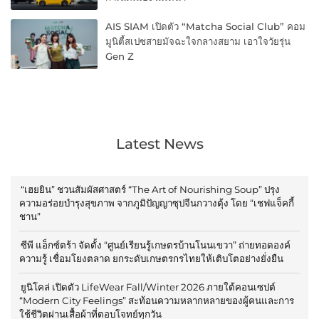
AIS SIAM เปิดตัว “Matcha Social Club” คอม
มูนิตี้สเปซสายมัจฉะใจกลางสยาม เอาใจวัยรุ่น
Gen Z
Latest News
“เฮยยิน” ชวนสัมผัสศาสตร์ “The Art of Nourishing Soup” ปรุง
ความอร่อยบำรุงสุขภาพ จากภูมิปัญญาซุปจีนกวางตุ้ง โดย “เชฟแจ็คกี้
ชาน”
ซีพี แอ็กซ์ตร้า จัดตั้ง “ศูนย์เรียนรู้เกษตรบ้านโนนเขวา” ถ่ายทอดองค์
ความรู้ เชื่อมโยงตลาด ยกระดับเกษตรกรไทยให้เติบโตอย่างยั่งยืน
ยูนิโคล่ เปิดตัว LifeWear Fall/Winter 2026 ภายใต้คอนเซปต์
“Modern City Feelings” สะท้อนความหลากหลายของผู้คนและการ
ใช้ชีวิตผ่านเสื้อผ้าที่ตอบโจทย์ทุกวัน