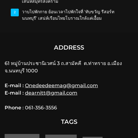
เสน่ห์สมุทรสงคราม
วาบไปพักกาย ย้อนเวลาไปพักใจที่ ‘ทับขวัญ รีสอร์ท
2
นนทบุรี’ เสน่ห์เรือนไทยโบราณใกล้แค่เอื้อม
ADDRESS
61 หมู่บ้านประชานิเวศน์ 3 ถ.สามัคคี ต.ท่าทราย อ.เมือง
จ.นนทบุรี 1000
E-mail :
Onedeedeemag@gmail.com
E-mail :
dearnitt@gmail.com
Phone
: 061-356-3556
TAGS