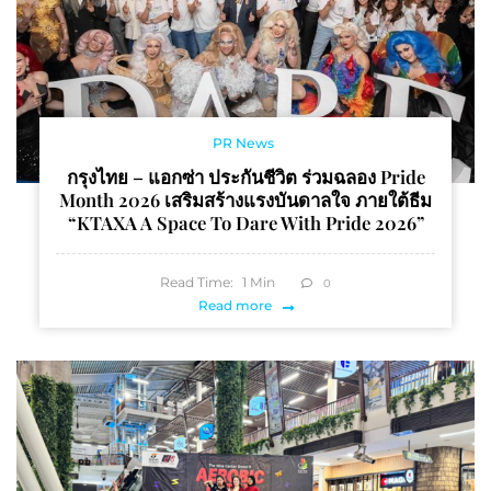
PR News
กรุงไทย – แอกซ่า ประกันชีวิต ร่วมฉลอง Pride
Month 2026 เสริมสร้างแรงบันดาลใจ ภายใต้ธีม
“KTAXA A Space To Dare With Pride 2026”
Read Time:
1
Min
0
Read more