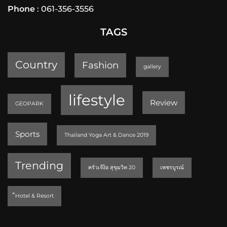
Phone
: 061-356-3556
TAGS
Country
Fashion
gallery
lifestyle
Review
GEOPARK
Sports
Thailand Yoga Art & Dance 2019
Trending
ครัวเจ๊ง้อ สุขุมวิท 20
เพชรบูรณ์
็Hotel & Resort