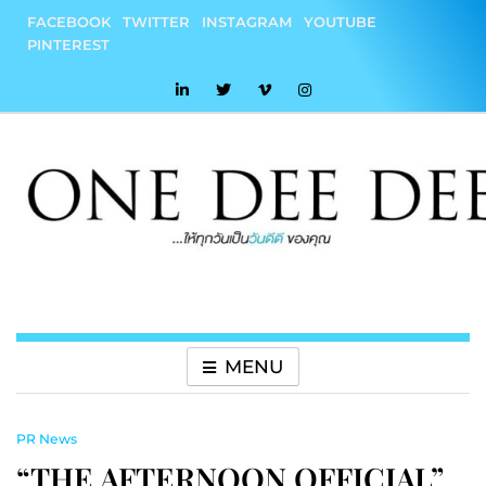
Skip
FACEBOOK
TWITTER
INSTAGRAM
YOUTUBE
to
PINTEREST
content
onedeedee
ให้ทุกวันเป็น "วันดีดี" ของคุณ
MENU
PR News
“THE AFTERNOON OFFICIAL”