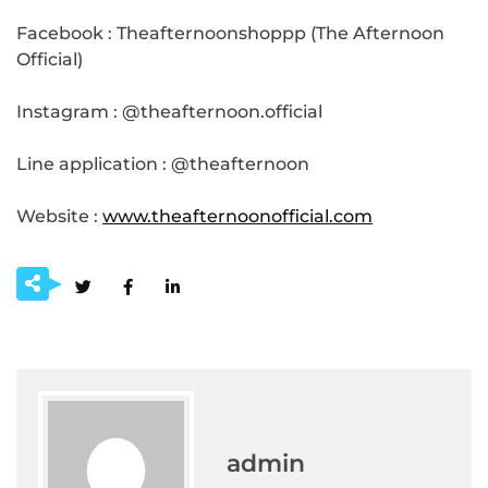
Facebook : Theafternoonshoppp (The Afternoon
Official)
Instagram : @theafternoon.official
Line application : @theafternoon
Website :
www.theafternoonofficial.com
admin