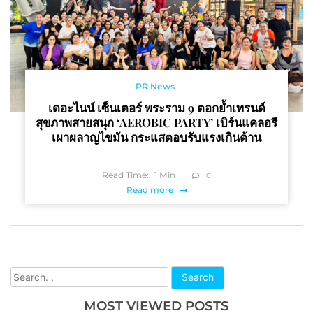
PR News
เดอะไนน์ เซ็นเตอร์ พระราม 9 ตอกย้ำเทรนด์
สุขภาพสายสนุก ‘AEROBIC PARTY’ เบิร์นแคลอรี
เผาผลาญไขมัน กระแสตอบรับแรงเกินต้าน
Read Time:
1
Min
0
Read more
Search
MOST VIEWED POSTS