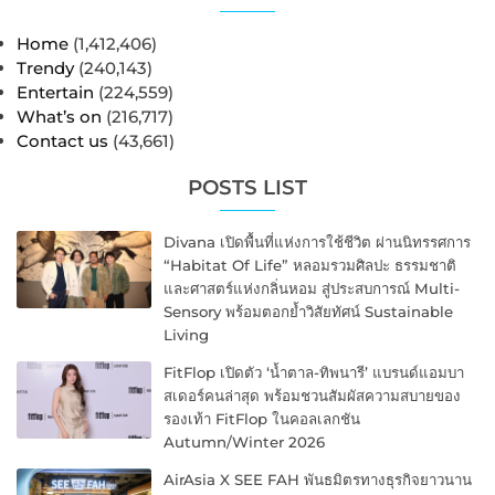
Home
(1,412,406)
Trendy
(240,143)
Entertain
(224,559)
What’s on
(216,717)
Contact us
(43,661)
POSTS LIST
Divana เปิดพื้นที่แห่งการใช้ชีวิต ผ่านนิทรรศการ
“Habitat Of Life” หลอมรวมศิลปะ ธรรมชาติ
และศาสตร์แห่งกลิ่นหอม สู่ประสบการณ์ Multi-
Sensory พร้อมตอกย้ำวิสัยทัศน์ Sustainable
Living
FitFlop เปิดตัว ‘น้ำตาล-ทิพนารี’ แบรนด์แอมบา
สเดอร์คนล่าสุด พร้อมชวนสัมผัสความสบายของ
รองเท้า FitFlop ในคอลเลกชัน
Autumn/Winter 2026
AirAsia X SEE FAH พันธมิตรทางธุรกิจยาวนาน