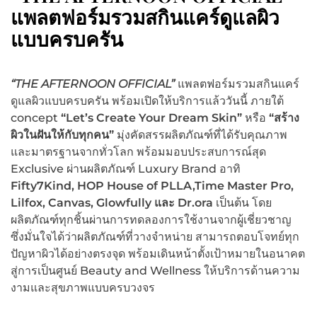
แพลตฟอร์มรวมสกินแคร์ดูแลผิว
แบบครบครัน
“THE AFTERNOON OFFICIAL”
แพลตฟอร์มรวมสกินแคร์
ดูแลผิวแบบครบครัน พร้อมเปิดให้บริการแล้ววันนี้ ภายใต้
concept
“Let’s Create Your Dream Skin”
หรือ
“สร้าง
ผิวในฝันให้กับทุกคน”
มุ่งคัดสรรผลิตภัณฑ์ที่ได้รับคุณภาพ
และมาตรฐานจากทั่วโลก พร้อมมอบประสบการณ์สุด
Exclusive ผ่านผลิตภัณฑ์ Luxury Brand อาทิ
Fifty7Kind, HOP House of PLLA,Time Master Pro,
Lilfox, Canvas, Glowfully และ Dr.ora
เป็นต้น โดย
ผลิตภัณฑ์ทุกชิ้นผ่านการทดลองการใช้งานจากผู้เชี่ยวชาญ
ซึ่งมั่นใจได้ว่าผลิตภัณฑ์ที่วางจำหน่าย สามารถตอบโจทย์ทุก
ปัญหาผิวได้อย่างตรงจุด พร้อมเดินหน้าตั้งเป้าหมายในอนาคต
สู่การเป็นศูนย์ Beauty and Wellness ให้บริการด้านความ
งามและสุขภาพแบบครบวงจร