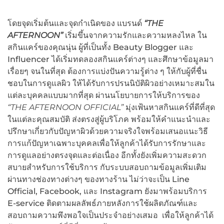
โดยจุดเริ่มต้นและจุดกำเนิดของ แบรนด์
“THE
AFTERNOON”
เริ่มขึ้นจากความรักและความหลงไหล ใน
สกินแคร์ของคุณนุ่น ผู้ที่เป็นทั้ง Beauty Blogger และ
Influencer ได้เริ่มทดลองสกินแคร์ต่างๆ และศึกษาข้อมูลมา
เรื่อยๆ จนในที่สุด ต้องการแบ่งปันความรู้ต่าง ๆ ให้กับผู้ที่ชื่น
ชอบในการดูแลผิว ให้ได้รับการปรนนิบัติผิวอย่างเหมาะสมใน
แต่ละบุคคลแบบมากที่สุด ผ่านนโยบายการให้บริการของ
“THE AFTERNOON OFFICIAL”
มุ่งเฟ้นหาสกินแคร์ที่ดีที่สุด
ในแต่ละคุณสมบัติ ส่งตรงสู่ผู้บริโภค พร้อมให้คำแนะนำและ
ปรึกษาเกี่ยวกับปัญหาผิวด้วยความจริงใจพร้อมเสนอแนะวิธี
การแก้ปัญหาเฉพาะบุคคลเพื่อให้ลูกค้าได้รับการรักษาและ
การดูแลอย่างตรงจุดและต่อเนื่อง อีกทั้งยังเพิ่มความสะดวก
สบายสำหรับการใช้บริการ กับระบบสอบถามข้อมูลเพิ่มเติม
ผ่านทางช่องทางต่างๆ ของทางร้าน ไม่ว่าจะเป็น Line
Official, Facebook, และ Instagram ยังมาพร้อมบริการ
E-service ติดตามผลลัพธ์ภายหลังการใช้ผลิตภัณฑ์และ
สอบถามความพึงพอใจเป็นประจำอย่างเสมอ เพื่อให้ลูกค้าได้