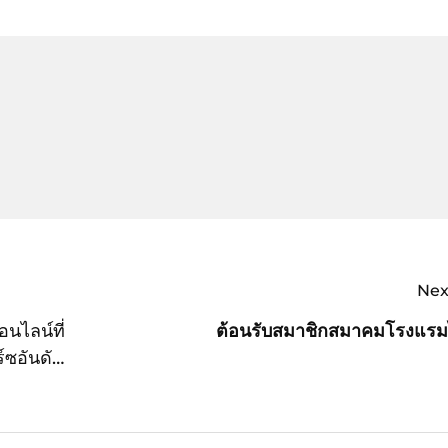
Nex
นไลน์ที่
ต้อนรับสมาชิกสมาคมโรงแร
์ซอันดับ