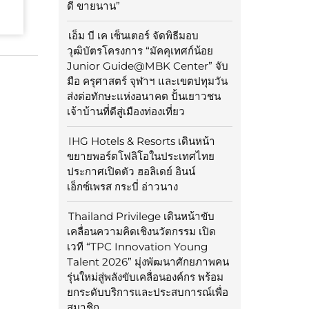
ดี ขายนาน”
เอ็ม บี เค เซ็นเตอร์ จัดพิธีมอบ
วุฒิบัตรโครงการ “มัคคุเทศก์น้อย
Junior Guide@MBK Center” จับ
มือ ครุศาสตร์ จุฬาฯ และเขตปทุมวัน
ส่งต่อทักษะแห่งอนาคต ปั้นเยาวชน
เจ้าบ้านที่ดีสู่เมืองท่องเที่ยว
IHG Hotels & Resorts เดินหน้า
ขยายพอร์ตโฟลิโอในประเทศไทย
ประกาศเปิดตัว ฮอลิเดย์ อินน์
เอ็กซ์เพรส กระบี่ อ่าวนาง
Thailand Privilege เดินหน้าขับ
เคลื่อนความคิดเชิงนวัตกรรม เปิด
เวที “TPC Innovation Young
Talent 2026” มุ่งพัฒนาศักยภาพคน
รุ่นใหม่สู่พลังขับเคลื่อนองค์กร พร้อม
ยกระดับบริการและประสบการณ์เพื่อ
สมาชิก