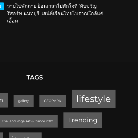
วาบไปพักกาย ย้อนเวลาไปพักใจที่ ‘ทับขวัญ
2
รีสอร์ท นนทบุรี’ เสน่ห์เรือนไทยโบราณใกล้แค่
เอื้อม
TAGS
lifestyle
n
gallery
GEOPARK
Trending
Thailand Yoga Art & Dance 2019