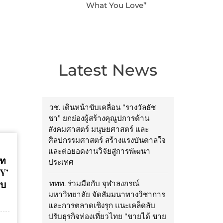
What You Love”
Latest News
วช. เดินหน้าขับเคลื่อน “รางวัลธัช
ชา” ยกย่องผู้สร้างคุณูปการด้าน
สังคมศาสตร์ มนุษยศาสตร์ และ
ศิลปกรรมศาสตร์ สร้างแรงบันดาลใจ
และต่อยอดงานวิจัยสู่การพัฒนา
เท
ประเทศ
Y’
อบ
ททท. ร่วมมือกับ จุฬาลงกรณ์
มหาวิทยาลัย จัดสัมมนาทางวิชาการ
และการตลาดเชิงรุก แนะเคล็ดลับ
ปรับธุรกิจท่องเที่ยวไทย “ขายได้ ขาย