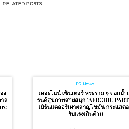
RELATED POSTS
PR News
ลอง
เดอะไนน์ เซ็นเตอร์ พระราม 9 ตอกย้ำ
ดาล
รนด์สุขภาพสายสนุก ‘AEROBIC PART
are
เบิร์นแคลอรีเผาผลาญไขมัน กระแสต
รับแรงเกินต้าน