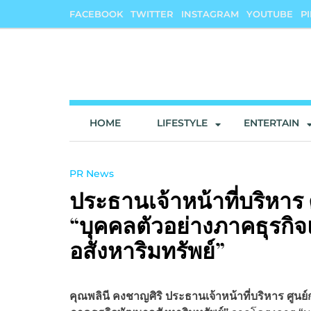
Skip
FACEBOOK
TWITTER
INSTAGRAM
YOUTUBE
P
to
content
onedeedee
ให้ทุกวันเป็น "วันดีดี" ของคุณ
HOME
LIFESTYLE
ENTERTAIN
PR News
ประธานเจ้าหน้าที่บริหาร
“บุคคลตัวอย่างภาคธุรกิจ
อสังหาริมทรัพย์”
คุณพลินี คงชาญศิริ ประธานเจ้าหน้าที่บริหาร ศูน