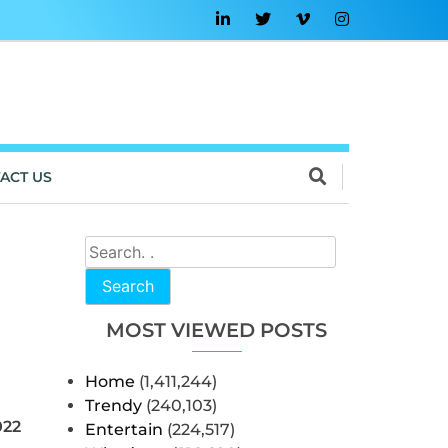
ACT US
Search
MOST VIEWED POSTS
Home
(1,411,244)
Trendy
(240,103)
022
Entertain
(224,517)