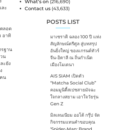
ะ
What’s on
(216,690)
์และ
Contact us
(43,633)
POSTS LIST
นตลอด
ม อาทิ
มาเซราติ ฉลอง 100 ปี แห่ง
สัญลักษณ์ตรีศูล สู่บทสรุป
าตรฐาน
อันยิ่งใหญ่ ของแกรนด์ทัวร์
สวน
จีน-อิตาลี ณ ถิ่นกำเนิด
ละยัง
เมืองโมเดนา
่ง
AIS SIAM เปิดตัว
บคน
“Matcha Social Club”
คอมมูนิตี้สเปซสายมัจฉะ
ใจกลางสยาม เอาใจวัยรุ่น
Gen Z
มิลเลนเนียม ออโต้ กรุ๊ป จัด
กิจกรรมแทนคำขอบคุณ
‘Spider-Man: Brand