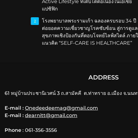
Active Lifestyle ที่เติบโตต่อเนื่องในเอเชีย
แปซิฟิก
โรงพยาบาลพระรามเก้า ฉลองครบรอบ 34 ปี
2
ต่อยอดความเชี่ยวชาญโรคซับซ้อน สู่การดูแล
สุขภาพเชิงป้องกันที่ตอบโจทย์ไลฟ์สไตล์ ภายใ
แนวคิด “SELF-CARE IS HEALTHCARE”
ADDRESS
61 หมู่บ้านประชานิเวศน์ 3 ถ.สามัคคี ต.ท่าทราย อ.เมือง จ.นนท
E-mail :
Onedeedeemag@gmail.com
E-mail :
dearnitt@gmail.com
Phone
: 061-356-3556