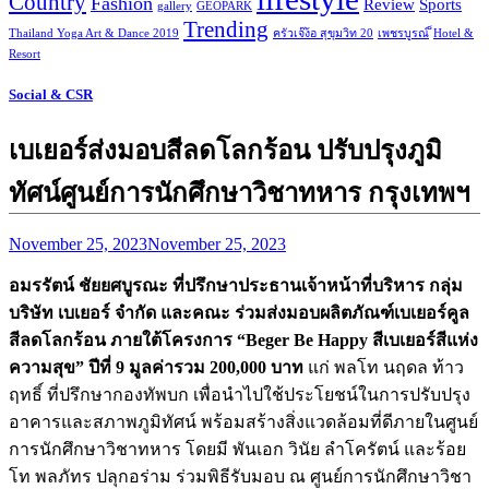
Country
Fashion
Review
Sports
gallery
GEOPARK
Trending
Thailand Yoga Art & Dance 2019
ครัวเจ๊ง้อ สุขุมวิท 20
เพชรบูรณ์
็Hotel &
Resort
Social & CSR
เบเยอร์ส่งมอบสีลดโลกร้อน ปรับปรุงภูมิ
ทัศน์ศูนย์การนักศึกษาวิชาทหาร กรุงเทพฯ
November 25, 2023
November 25, 2023
อมรรัตน์ ชัยยศบูรณะ ที่ปรึกษาประธานเจ้าหน้าที่บริหาร กลุ่ม
บริษัท เบเยอร์ จำกัด และคณะ ร่วมส่งมอบผลิตภัณฑ์เบเยอร์คูล
สีลดโลกร้อน ภายใต้โครงการ “Beger Be Happy สีเบเยอร์สีแห่ง
ความสุข” ปีที่ 9 มูลค่ารวม 200,000 บาท
แก่ พลโท นฤดล ท้าว
ฤทธิ์ ที่ปรึกษากองทัพบก เพื่อนำไปใช้ประโยชน์ในการปรับปรุง
อาคารและสภาพภูมิทัศน์ พร้อมสร้างสิ่งแวดล้อมที่ดีภายในศูนย์
การนักศึกษาวิชาทหาร โดยมี พันเอก วินัย ลำโครัตน์ และร้อย
โท พลภัทร ปลุกอร่าม ร่วมพิธีรับมอบ ณ ศูนย์การนักศึกษาวิชา