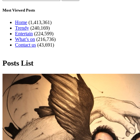
Most Viewed Posts
Home
(1,413,361)
Trendy
(240,169)
Entertain
(224,599)
What’s on
(216,736)
Contact us
(43,691)
Posts List