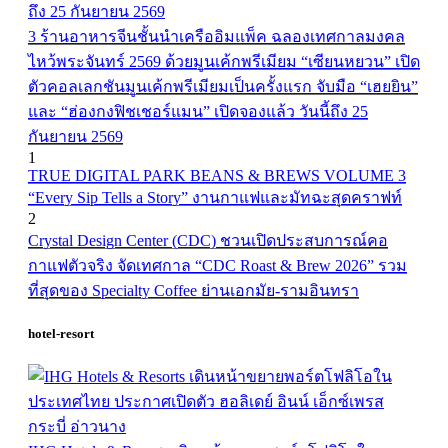
3 ร้านอาหารจีนชั้นนำเครืออิมแพ็ค ฉลองเทศกาลมงคล
ไหว้พระจันทร์ 2569 ด้วยมูนเค้กพรีเมียม “เซียนหยวน” เปิด
ตัวคอลเลกชันมูนเค้กพรีเมียมเป็นครั้งแรก จับมือ “เฮยยิน”
และ “ฮ่องกงฟิชเชอร์แมน” เปิดจองแล้ว วันนี้ถึง 25
กันยายน 2569
1
TRUE DIGITAL PARK BEANS & BREWS VOLUME 3
“Every Sip Tells a Story” งานกาแฟและมัทฉะสุดคราฟท์
2
Crystal Design Center (CDC) ชวนเปิดประสบการณ์คอ
กาแฟตัวจริง จัดเทศกาล “CDC Roast & Brew 2026” รวม
ที่สุดของ Specialty Coffee ย่านเอกมัย-รามอินทรา
hotel-resort