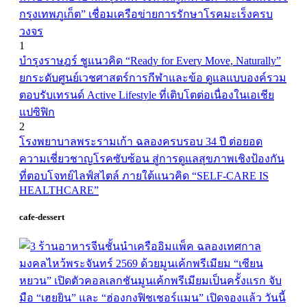
กรุงเทพภูเก็ต” เชื่อมเครือข่ายการรักษาโรคมะเร็งครบ
วงจร
1
บำรุงราษฎร์ ชูแนวคิด “Ready for Every Move, Naturally”
ยกระดับศูนย์เวชศาสตร์การกีฬาและข้อ ดูแลแบบองค์รวม
ตอบรับเทรนด์ Active Lifestyle ที่เติบโตต่อเนื่องในเอเชีย
แปซิฟิก
2
โรงพยาบาลพระรามเก้า ฉลองครบรอบ 34 ปี ต่อยอด
ความเชี่ยวชาญโรคซับซ้อน สู่การดูแลสุขภาพเชิงป้องกัน
ที่ตอบโจทย์ไลฟ์สไตล์ ภายใต้แนวคิด “SELF-CARE IS
HEALTHCARE”
cafe-dessert