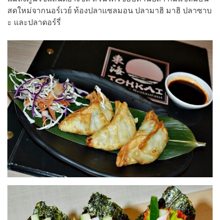
สดใหม่จากนอร์เวย์ ท้องปลาแซลมอน ปลามาฮิ มาฮิ ปลาซาบ
ะ และปลาดอร์รี่