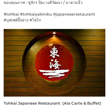
ขอบคุณภาพ : ชูจักร ปิยะวงศ์วัฒนา / มาดามอิ๋ว
#tohkai #tohkaiyakiniku #japaneserestaurant
#บุฟเฟต์ปิ้งย่าง #โตไก
Tohkai Japanese Restaurant (Ala Carte & Buffet)