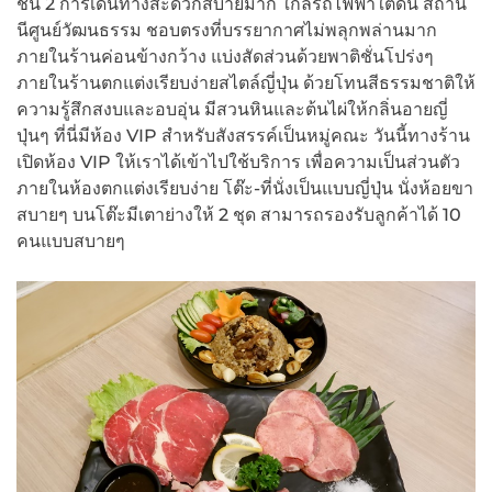
ชั้น 2 การเดินทางสะดวกสบายมาก ใกล้รถไฟฟ้าใต้ดิน สถาน
นีศูนย์วัฒนธรรม ชอบตรงที่บรรยากาศไม่พลุกพล่านมาก
ภายในร้านค่อนข้างกว้าง แบ่งสัดส่วนด้วยพาติชั่นโปร่งๆ
ภายในร้านตกแต่งเรียบง่ายสไตล์ญี่ปุ่น ด้วยโทนสีธรรมชาติให้
ความรู้สึกสงบและอบอุ่น มีสวนหินและต้นไผ่ให้กลิ่นอายญี่
ปุ่นๆ ที่นี่มีห้อง VIP สำหรับสังสรรค์เป็นหมู่คณะ วันนี้ทางร้าน
เปิดห้อง VIP ให้เราได้เข้าไปใช้บริการ เพื่อความเป็นส่วนตัว
ภายในห้องตกแต่งเรียบง่าย โต๊ะ-ที่นั่งเป็นแบบญี่ปุ่น นั่งห้อยขา
สบายๆ บนโต๊ะมีเตาย่างให้ 2 ชุด สามารถรองรับลูกค้าได้ 10
คนแบบสบายๆ