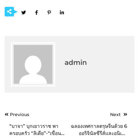
admin
Post
Previous
Next
navigation
“บาจา” บุกเยาวราช พา
ฉลองเทศกาลตรุษจีนด้วย 6
ครอบครัว “ลิเดีย”-“เขื่อน”
ออริจินัลซีรีส์และอนิเมะ