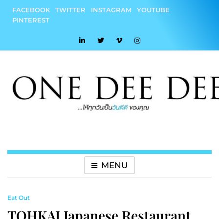
Skip
FACEBOOK
TWITTER
INSTAGRAM
YOUTUBE
to
PINTEREST
content
onedeedee
ให้ทุกวันเป็น "วันดีดี" ของคุณ
MENU
Eat Out
TOHKAI Japanese Restaurant