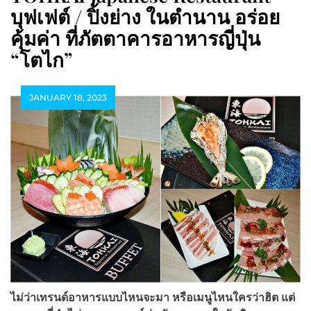
บุฟเฟต์ / ปิ้งย่าง ในตำนาน อร่อย
คุ้มค่า ที่ภัตตาคารอาหารญี่ปุ่น
“โตไก”
JANUARY 18, 2023
ไม่ว่าเทรนด์อาหารแบบไหนจะมา หรือเมนูไหนใครว่าฮิต แต่