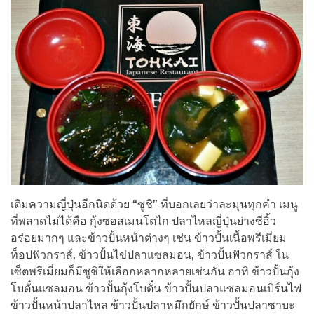
เติมความญี่ปุ่นอีกนิดด้วย “ซูชิ” ที่บอกเลยว่าละมุนทุกคำ เมนู
ที่พลาดไม่ได้คือ กุ้งซอสเมนโตไก ปลาไหลญี่ปุ่นย่างซีอิ้ว
อร่อยมากๆ และข้าวปั้นหน้าต่างๆ เช่น ข้าวปั้นเนื้อพรีเมี่ยม
ท็อปฟัวกราส์, ข้าวปั้นไข่ปลาแซลมอน, ข้าวปั้นฟัวกราส์ ใน
เซ็ตพรีเมี่ยมก็มีซูชิให้เลือกหลากหลายเช่นกัน อาทิ ข้าวปั้นกุ้ง
โบตั๋นแซลมอน ข้าวปั้นกุ้งโบตั๋น ข้าวปั้นปลาแซลมอนเบิร์นไฟ
ข้าวปั้นหน้าปลาไหล ข้าวปั้นปลาหมึกยักษ์ ข้าวปั้นปลาซาบะ