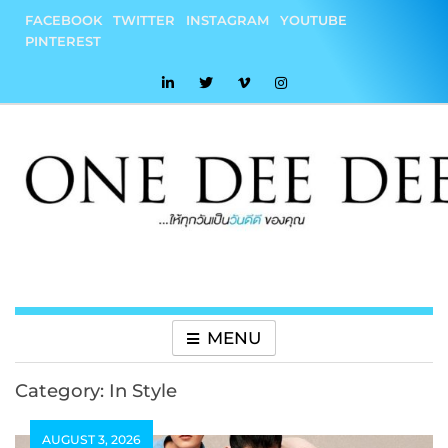
Skip
FACEBOOK
TWITTER
INSTAGRAM
YOUTUBE
to
PINTEREST
content
onedeedee
ให้ทุกวันเป็น "วันดีดี" ของคุณ
MENU
Category:
In Style
AUGUST 3, 2026