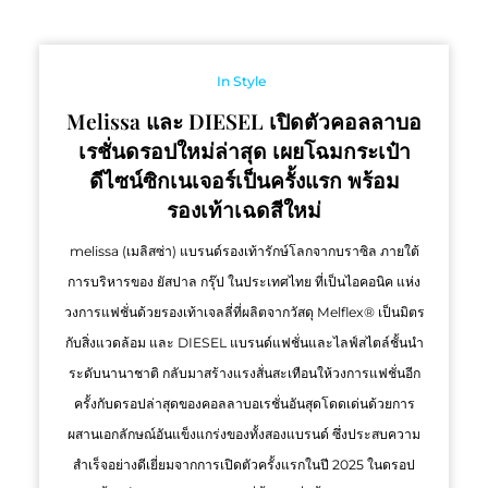
In Style
Melissa และ DIESEL เปิดตัวคอลลาบอ
เรชั่นดรอปใหม่ล่าสุด เผยโฉมกระเป๋า
ดีไซน์ซิกเนเจอร์เป็นครั้งแรก พร้อม
รองเท้าเฉดสีใหม่
melissa (เมลิสซ่า) แบรนด์รองเท้ารักษ์โลกจากบราซิล ภายใต้
การบริหารของ ยัสปาล กรุ๊ป ในประเทศไทย ที่เป็นไอคอนิค แห่ง
วงการแฟชั่นด้วยรองเท้าเจลลี่ที่ผลิตจากวัสดุ Melflex® เป็นมิตร
กับสิ่งแวดล้อม และ DIESEL แบรนด์แฟชั่นและไลฟ์สไตล์ชั้นนำ
ระดับนานาชาติ กลับมาสร้างแรงสั่นสะเทือนให้วงการแฟชั่นอีก
ครั้งกับดรอปล่าสุดของคอลลาบอเรชั่นอันสุดโดดเด่นด้วยการ
ผสานเอกลักษณ์อันแข็งแกร่งของทั้งสองแบรนด์ ซึ่งประสบความ
สำเร็จอย่างดีเยี่ยมจากการเปิดตัวครั้งแรกในปี 2025 ในดรอป