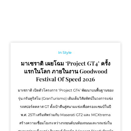
In Style
มาเซราติ เผยโฉม ‘Project GT4’ ครั้ง
แรกในโลก ภายในงาน Goodwood
Festival Of Speed 2026
มาเซราติ เปิดตัวโครงการ ‘Project GT4’ พัฒนาบนพื้นฐานของ
รุ่น กรันทูริสโม (GranTurismo) เติมเต็มวิสัยทัศน์ในวงการแข่ง
รถสปอร์ตคลาส GT ตั้งเป้าคืนสู่สนามแข่งเพื่อครองแชมป์ในปี
พ.ศ. 2571 เสริมทัพร่วมกับ Maserati GT2 และ MCXtrema
สร้างความเชื่อมโยงระหว่างรถยนต์บนท้องถนนและรถแข่งใน