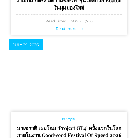
งานกันอีกครั้ง ตีความรองเท้ารุ่นไอคอนิก Boston
ในมุมมองใหม่
Read Time:
Min
0
1
Read more
JULY 29, 2026
In Style
มาเซราติ เผยโฉม ‘Project GT4’ ครั้งแรกในโลก
ภายในงาน Goodwood Festival Of Speed 2026