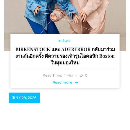
In Style
BIRKENSTOCK และ ADERERROR กลับมาร่วม
งานกันอีกครั้ง ตีความรองเท้ารุ่นไอคอนิก Boston
ในมุมมองใหม่
Read Time:
Min
0
1
Read more
JULY 29, 2026