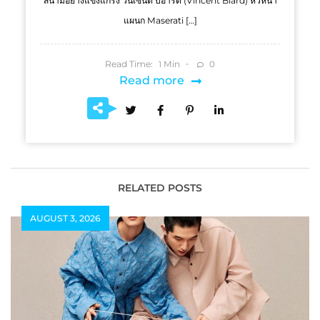
สนามอย่างแข็งแกร่ง วินเซนต์ บิอาร์ด (Vincent Biard) หัวหน้า
แผนก Maserati […]
Read Time:
Min
0
1
Read more
RELATED POSTS
AUGUST 3, 2026