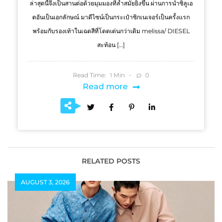
ล่าสุดนี้จึงเป็นสานต่อด้วยมุมมองที่ล้ำสมัยยิ่งขึ้น ผ่านการนำซิลูเอ
ตอันเป็นเอกลักษณ์ มาดีไซน์เป็นกระเป๋าซิกเนเจอร์เป็นครั้งแรก
พร้อมกับรองเท้าในเฉดสีที่โดดเด่นกว่าเดิม melissa/ DIESEL
สะท้อน […]
Read Time:
Min
0
1
Read more
RELATED POSTS
AUGUST 3, 2026