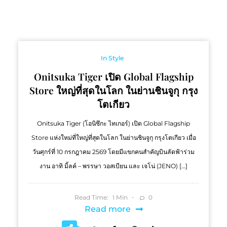
In Style
Onitsuka Tiger เปิด Global Flagship
Store ใหญ่ที่สุดในโลก ในย่านชินจูกุ กรุง
โตเกียว
Onitsuka Tiger (โอนิซึกะ ไทเกอร์) เปิด Global Flagship
Store แห่งใหม่ที่ใหญ่ที่สุดในโลก ในย่านชินจูกุ กรุงโตเกียว เมื่อ
วันศุกร์ที่ 10 กรกฎาคม 2569 โดยมีแขกคนสำคัญบินลัดฟ้าร่วม
งาน อาทิ มิ้ลค์ – พรรษา วอสเบียน และ เจโน่ (JENO) […]
Read Time:
Min
0
1
Read more