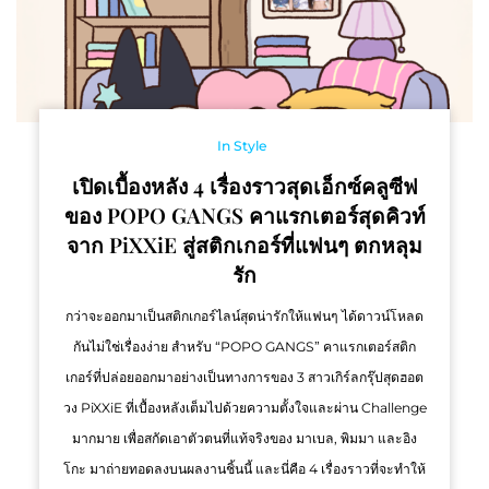
In Style
เปิดเบื้องหลัง 4 เรื่องราวสุดเอ็กซ์คลูซีฟ
ของ POPO GANGS คาแรกเตอร์สุดคิวท์
จาก PiXXiE สู่สติกเกอร์ที่แฟนๆ ตกหลุม
รัก
กว่าจะออกมาเป็นสติกเกอร์ไลน์สุดน่ารักให้แฟนๆ ได้ดาวน์โหลด
กันไม่ใช่เรื่องง่าย สำหรับ “POPO GANGS” คาแรกเตอร์สติก
เกอร์ที่ปล่อยออกมาอย่างเป็นทางการของ 3 สาวเกิร์ลกรุ๊ปสุดฮอต
วง PiXXiE ที่เบื้องหลังเต็มไปด้วยความตั้งใจและผ่าน Challenge
มากมาย เพื่อสกัดเอาตัวตนที่แท้จริงของ มาเบล, พิมมา และอิง
โกะ มาถ่ายทอดลงบนผลงานชิ้นนี้ และนี่คือ 4 เรื่องราวที่จะทำให้