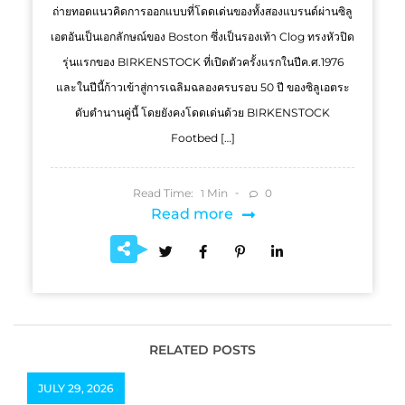
ถ่ายทอดแนวคิดการออกแบบที่โดดเด่นของทั้งสองแบรนด์ผ่านซิลู
เอตอันเป็นเอกลักษณ์ของ Boston ซึ่งเป็นรองเท้า Clog ทรงหัวปิด
รุ่นแรกของ BIRKENSTOCK ที่เปิดตัวครั้งแรกในปีค.ศ.1976
และในปีนี้ก้าวเข้าสู่การเฉลิมฉลองครบรอบ 50 ปี ของซิลูเอตระ
ดับตำนานคู่นี้ โดยยังคงโดดเด่นด้วย BIRKENSTOCK
Footbed […]
Read Time:
Min
0
1
Read more
RELATED POSTS
JULY 29, 2026