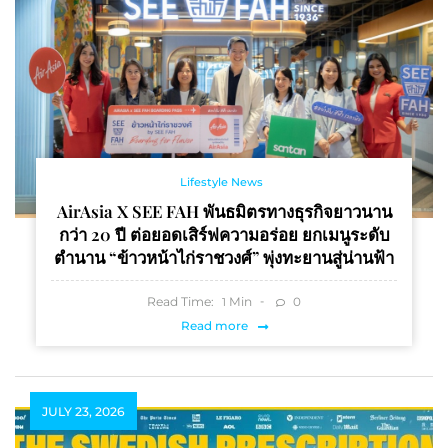
Lifestyle News
AirAsia X SEE FAH พันธมิตรทางธุรกิจยาวนาน
กว่า 20 ปี ต่อยอดเสิร์ฟความอร่อย ยกเมนูระดับ
ตำนาน “ข้าวหน้าไก่ราชวงศ์” พุ่งทะยานสู่น่านฟ้า
Read Time:
Min
0
1
Read more
JULY 23, 2026