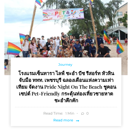
Journey
โรงแรมเซ็นทารา ไลฟ์ ชะอำ บีช รีสอร์ท หัวหิน
จับมือ ททท. เพชรบุรี ฉลองเดือนแห่งความเท่า
เทียม จัดงาน Pride Night On The Beach ชูคอน
เซปต์ Pet-Friendly กระตุ้นท่องเที่ยวชายหาด
ชะอำคึกคัก
Read Time:
Min
0
1
Read more