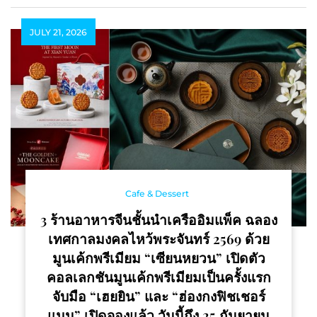
JULY 21, 2026
Cafe & Dessert
3 ร้านอาหารจีนชั้นนำเครืออิมแพ็ค ฉลอง
เทศกาลมงคลไหว้พระจันทร์ 2569 ด้วย
มูนเค้กพรีเมียม “เซียนหยวน” เปิดตัว
คอลเลกชันมูนเค้กพรีเมียมเป็นครั้งแรก
จับมือ “เฮยยิน” และ “ฮ่องกงฟิชเชอร์
แมน” เปิดจองแล้ว วันนี้ถึง 25 กันยายน