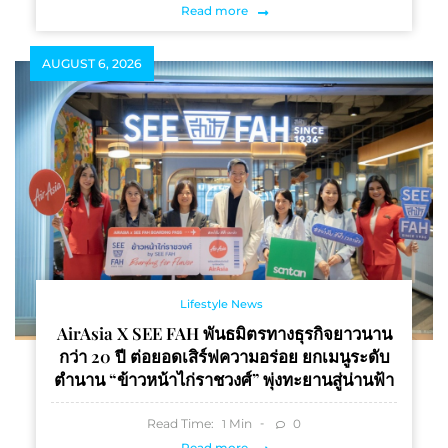
Read more
AUGUST 6, 2026
Lifestyle News
AirAsia X SEE FAH พันธมิตรทางธุรกิจยาวนาน
กว่า 20 ปี ต่อยอดเสิร์ฟความอร่อย ยกเมนูระดับ
ตำนาน “ข้าวหน้าไก่ราชวงศ์” พุ่งทะยานสู่น่านฟ้า
Read Time:
Min
0
1
Read more