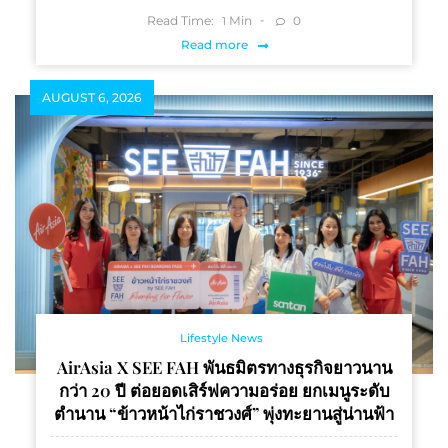
Read Time:
Min
0
1
Read more
AUGUST 6, 2026
Lifestyle News
AirAsia X SEE FAH พันธมิตรทางธุรกิจยาวนาน
กว่า 20 ปี ต่อยอดเสิร์ฟความอร่อย ยกเมนูระดับ
ตำนาน “ข้าวหน้าไก่ราชวงศ์” พุ่งทะยานสู่น่านฟ้า