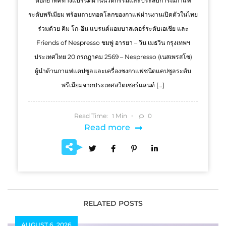
ตอกย้ำทิศทางแบรนด์ผ่านนวัตกรรมและประสบการณ์กาแฟ
ระดับพรีเมียม พร้อมถ่ายทอดโลกของกาแฟผ่านงานเปิดตัวในไทย
ร่วมด้วย คิม โก-อึน แบรนด์แอมบาสเดอร์ระดับเอเชีย และ
Friends of Nespresso ชมพู่ อารยา – วิน เมธวิน กรุงเทพฯ
ประเทศไทย 20 กรกฎาคม 2569 – Nespresso (เนสเพรสโซ)
ผู้นำด้านกาแฟแคปซูลและเครื่องชงกาแฟชนิดแคปซูลระดับ
พรีเมียมจากประเทศสวิตเซอร์แลนด์ […]
Read Time:
Min
0
1
Read more
RELATED POSTS
AUGUST 6, 2026