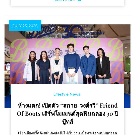
JULY 23, 2026
Lifestyle News
ห้างแตก! เปิดตัว “สกาย-วงศ์รวี” Friend
Of Boots เสิร์ฟโมเมนต์สุดฟินฉลอง 30 ปี
บู๊ทส์
เรียกเสียงกรี๊ดดังสนั่นตั้งแต่ยังไม่เริ่มงาน เมื่อพระเอกหนุ่มสุดฮอต