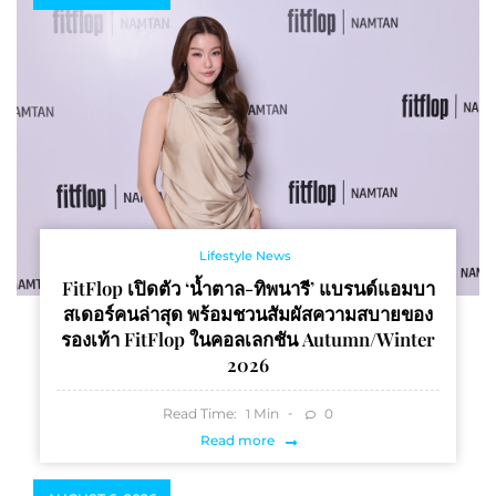
Lifestyle News
FitFlop เปิดตัว ‘น้ำตาล-ทิพนารี’ แบรนด์แอมบา
สเดอร์คนล่าสุด พร้อมชวนสัมผัสความสบายของ
รองเท้า FitFlop ในคอลเลกชัน Autumn/Winter
2026
Read Time:
Min
0
1
Read more