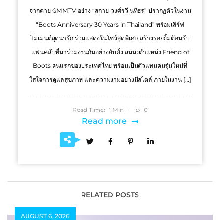
จากค่าย GMMTV อย่าง “สกาย-วงศ์รวี นทีธร” ปรากฏตัวในงาน
“Boots Anniversary 30 Years in Thailand” พร้อมเสิร์ฟ
โมเมนต์สุดน่ารัก ร่วมแสดงในโชว์สุดพิเศษ สร้างรอยยิ้มต้อนรับ
แฟนคลับที่มาร่วมงานกันอย่างคับคั่ง สมมงตำแหน่ง Friend of
Boots คนแรกของประเทศไทย พร้อมเป็นตัวแทนคนรุ่นใหม่ที่
ใส่ใจการดูแลสุขภาพ และความงามอย่างมีสไตล์ ภายในงาน […]
Read Time:
Min
0
1
Read more
RELATED POSTS
AUGUST 6, 2026