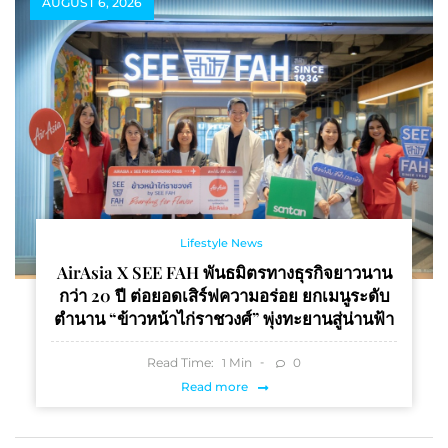
AUGUST 6, 2026
Lifestyle News
AirAsia X SEE FAH พันธมิตรทางธุรกิจยาวนาน
กว่า 20 ปี ต่อยอดเสิร์ฟความอร่อย ยกเมนูระดับ
ตำนาน “ข้าวหน้าไก่ราชวงศ์” พุ่งทะยานสู่น่านฟ้า
Read Time:
Min
0
1
Read more