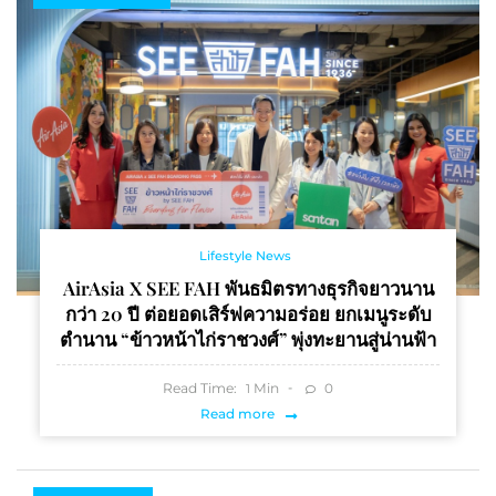
Lifestyle News
AirAsia X SEE FAH พันธมิตรทางธุรกิจยาวนาน
กว่า 20 ปี ต่อยอดเสิร์ฟความอร่อย ยกเมนูระดับ
ตำนาน “ข้าวหน้าไก่ราชวงศ์” พุ่งทะยานสู่น่านฟ้า
Read Time:
Min
0
1
Read more