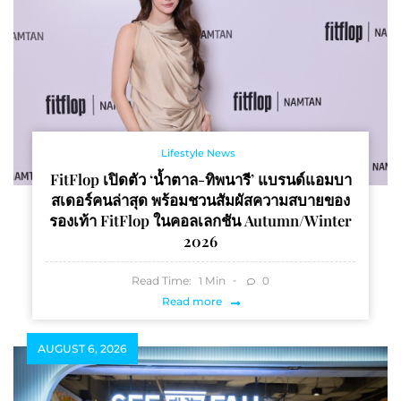
Lifestyle News
FitFlop เปิดตัว ‘น้ำตาล-ทิพนารี’ แบรนด์แอมบา
สเดอร์คนล่าสุด พร้อมชวนสัมผัสความสบายของ
รองเท้า FitFlop ในคอลเลกชัน Autumn/Winter
2026
Read Time:
Min
0
1
Read more
AUGUST 6, 2026