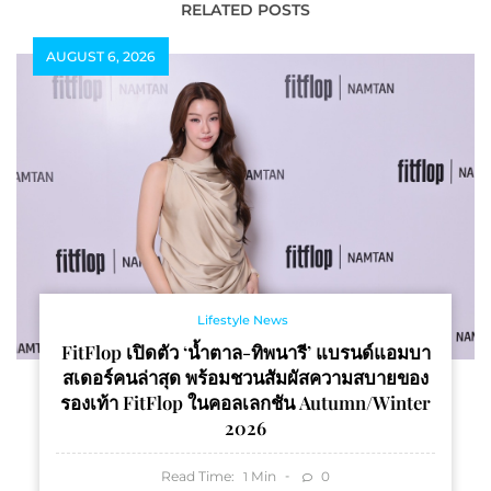
RELATED POSTS
AUGUST 6, 2026
Lifestyle News
FitFlop เปิดตัว ‘น้ำตาล-ทิพนารี’ แบรนด์แอมบา
สเดอร์คนล่าสุด พร้อมชวนสัมผัสความสบายของ
รองเท้า FitFlop ในคอลเลกชัน Autumn/Winter
2026
Read Time:
Min
0
1