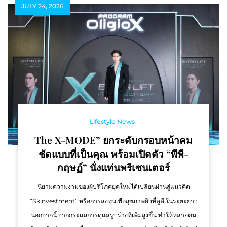
JULY 24, 2026
Lifestyle News
The X-MODE” ยกระดับกรอบหน้าคม
ชัดแบบที่เป็นคุณ พร้อมเปิดตัว “พีพี-
กฤษฏ์” นั่งแท่นพรีเซนเตอร์
นิยามความงามของผู้บริโภคยุคใหม่ได้เปลี่ยนผ่านสู่แนวคิด
“Skinvestment” หรือการลงทุนเพื่อสุขภาพผิวที่ดูดี ในระยะยาว
นอกจากนี้ จากกระแสการดูแลรูปร่างที่เพิ่มสูงขึ้น ทำให้หลายคน