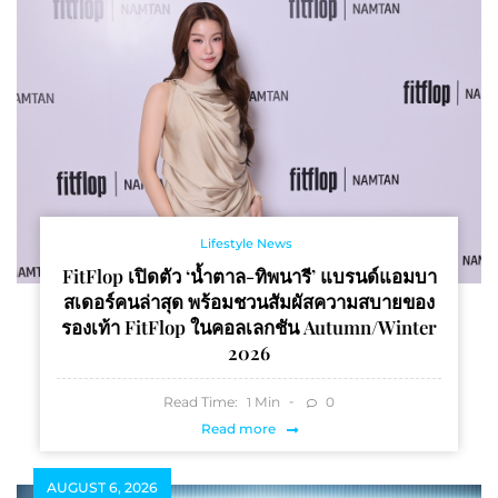
Lifestyle News
FitFlop เปิดตัว ‘น้ำตาล-ทิพนารี’ แบรนด์แอมบา
สเดอร์คนล่าสุด พร้อมชวนสัมผัสความสบายของ
รองเท้า FitFlop ในคอลเลกชัน Autumn/Winter
2026
Read Time:
Min
0
1
Read more
AUGUST 6, 2026