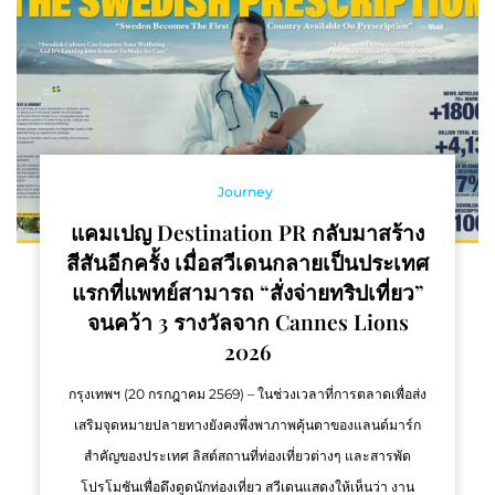
Journey
แคมเปญ Destination PR กลับมาสร้าง
สีสันอีกครั้ง เมื่อสวีเดนกลายเป็นประเทศ
แรกที่แพทย์สามารถ “สั่งจ่ายทริปเที่ยว”
จนคว้า 3 รางวัลจาก Cannes Lions
2026
กรุงเทพฯ (20 กรกฎาคม 2569) – ในช่วงเวลาที่การตลาดเพื่อส่ง
เสริมจุดหมายปลายทางยังคงพึ่งพาภาพคุ้นตาของแลนด์มาร์ก
สำคัญของประเทศ ลิสต์สถานที่ท่องเที่ยวต่างๆ และสารพัด
โปรโมชันเพื่อดึงดูดนักท่องเที่ยว สวีเดนแสดงให้เห็นว่า งาน