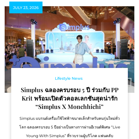
JULY 23, 2026
Lifestyle News
Simplus ฉลองครบรอบ 5 ปี ร่วมกับ PP
Krit พร้อมเปิดตัวคอลเลกชันสุดน่ารัก
“Simplus X Monchhichi”
Simplus แบรนด์เครื่องใช้ไฟฟ้าขนาดเล็กสำหรับคนรุ่นใหม่ทั่ว
โลก ฉลองครบรอบ 5 ปีอย่างเป็นทางการผ่านอีเวนต์พิเศษ “Live
Young With Simplus” ที่รวบรวมผู้บริโภค แฟนคลับ