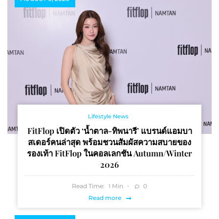
Lifestyle News
FitFlop เปิดตัว ‘น้ำตาล-ทิพนารี’ แบรนด์แอมบา
สเดอร์คนล่าสุด พร้อมชวนสัมผัสความสบายของ
รองเท้า FitFlop ในคอลเลกชัน Autumn/Winter
2026
Read Time:
Min
0
1
Read more