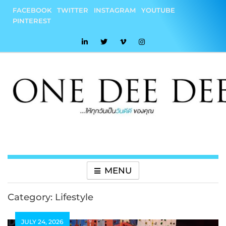
Skip
FACEBOOK
TWITTER
INSTAGRAM
YOUTUBE
to
PINTEREST
content
onedeedee
ให้ทุกวันเป็น "วันดีดี" ของคุณ
MENU
Category:
Lifestyle
JULY 24, 2026