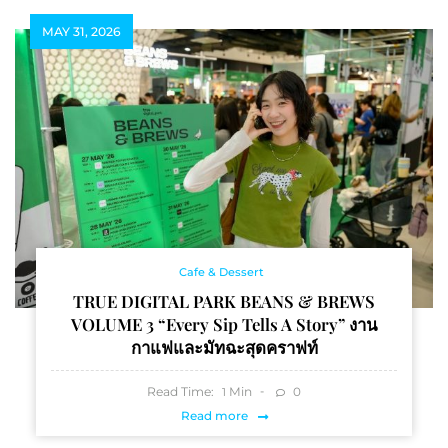
MAY 31, 2026
Cafe & Dessert
TRUE DIGITAL PARK BEANS & BREWS
VOLUME 3 “Every Sip Tells A Story” งาน
กาแฟและมัทฉะสุดคราฟท์
Read Time:
Min
0
1
Read more