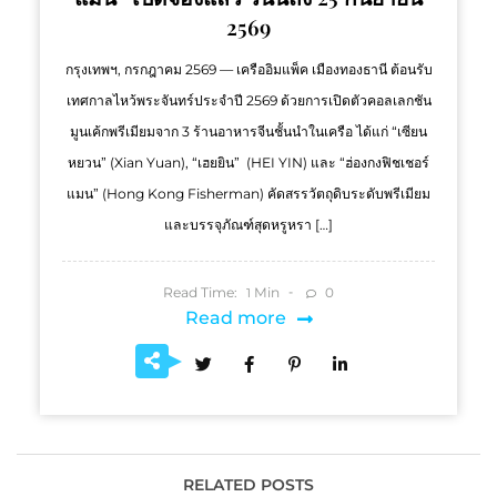
2569
กรุงเทพฯ, กรกฎาคม 2569 — เครืออิมแพ็ค เมืองทองธานี ต้อนรับ
เทศกาลไหว้พระจันทร์ประจำปี 2569 ด้วยการเปิดตัวคอลเลกชัน
มูนเค้กพรีเมียมจาก 3 ร้านอาหารจีนชั้นนำในเครือ ได้แก่ “เซียน
หยวน” (Xian Yuan), “เฮยยิน” (HEI YIN) และ “ฮ่องกงฟิชเชอร์
แมน” (Hong Kong Fisherman) คัดสรรวัตถุดิบระดับพรีเมียม
และบรรจุภัณฑ์สุดหรูหรา […]
Read Time:
Min
0
1
Read more
RELATED POSTS