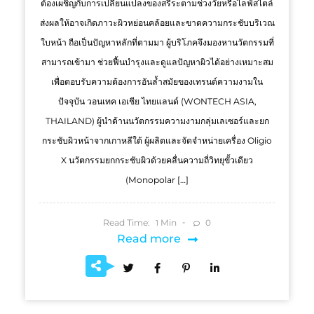
ต้องเผชิญกับการเปลี่ยนแปลงของสรีระตามช่วงวัยหรือไลฟ์สไตล์
ส่งผลให้อาจเกิดภาวะผิวหย่อนคล้อยและขาดความกระชับบริเวณ
ใบหน้า ถือเป็นปัญหาหลักที่ตามมา ผู้บริโภคจึงมองหานวัตกรรมที่
สามารถเข้ามา ช่วยฟื้นบำรุงและดูแลปัญหาผิวได้อย่างเหมาะสม
เพื่อตอบรับความต้องการอันล้ำสมัยของเทรนด์ความงามใน
ปัจจุบัน วอนเทค เอเชีย ไทยแลนด์ (WONTECH ASIA,
THAILAND) ผู้นำด้านนวัตกรรมความงามกลุ่มเลเซอร์และยก
กระชับผิวหน้าจากเกาหลีใต้ ผู้ผลิตและจัดจำหน่ายเครื่อง Oligio
X นวัตกรรมยกกระชับผิวด้วยคลื่นความถี่วิทยุขั้วเดียว
(Monopolar […]
Read Time:
Min
0
1
Read more