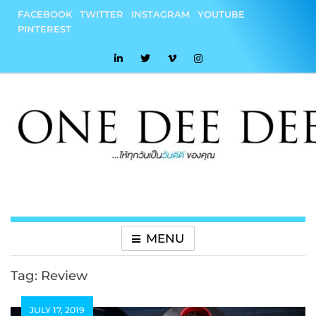
Skip
FACEBOOK
TWITTER
INSTAGRAM
YOUTUBE
to
PINTEREST
content
onedeedee
ให้ทุกวันเป็น "วันดีดี" ของคุณ
MENU
Tag:
Review
JULY 17, 2019