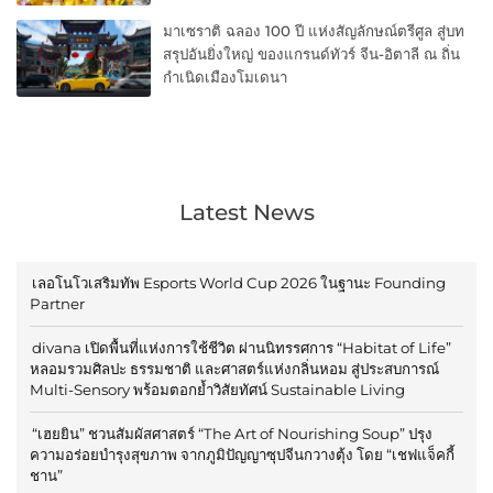
มาเซราติ ฉลอง 100 ปี แห่งสัญลักษณ์ตรีศูล สู่บท
สรุปอันยิ่งใหญ่ ของแกรนด์ทัวร์ จีน-อิตาลี ณ ถิ่น
กำเนิดเมืองโมเดนา
Latest News
เลอโนโวเสริมทัพ Esports World Cup 2026 ในฐานะ Founding
Partner
divana เปิดพื้นที่แห่งการใช้ชีวิต ผ่านนิทรรศการ “Habitat of Life”
หลอมรวมศิลปะ ธรรมชาติ และศาสตร์แห่งกลิ่นหอม สู่ประสบการณ์
Multi-Sensory พร้อมตอกย้ำวิสัยทัศน์ Sustainable Living
“เฮยยิน” ชวนสัมผัสศาสตร์ “The Art of Nourishing Soup” ปรุง
ความอร่อยบำรุงสุขภาพ จากภูมิปัญญาซุปจีนกวางตุ้ง โดย “เชฟแจ็คกี้
ชาน”