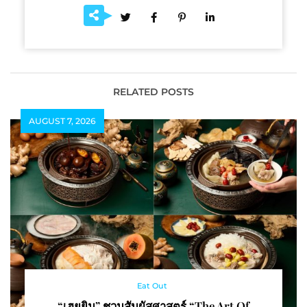
RELATED POSTS
AUGUST 7, 2026
Eat Out
“เฮยยิน” ชวนสัมผัสศาสตร์ “The Art Of