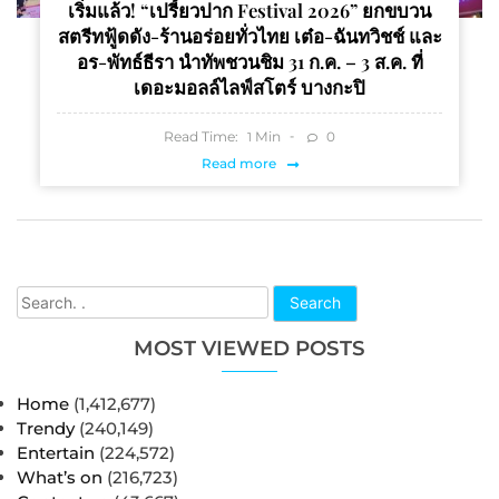
เริ่มแล้ว! “เปรี้ยวปาก Festival 2026” ยกขบวน
สตรีทฟู้ดดัง-ร้านอร่อยทั่วไทย เต๋อ-ฉันทวิชช์ และ
อร-พัทธ์ธีรา นำทัพชวนชิม 31 ก.ค. – 3 ส.ค. ที่
เดอะมอลล์ไลฟ์สโตร์ บางกะปิ
Read Time:
Min
0
1
Read more
Search
MOST VIEWED POSTS
Home
(1,412,677)
Trendy
(240,149)
Entertain
(224,572)
What’s on
(216,723)