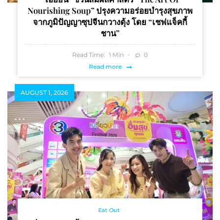
Nourishing Soup” ปรุงความอร่อยบำรุงสุขภาพ
จากภูมิปัญญาซุปจีนกวางตุ้ง โดย “เชฟแจ็คกี้
ชาน”
Read Time:
Min
0
1
Read more
AUGUST 1, 2026
Eat Out