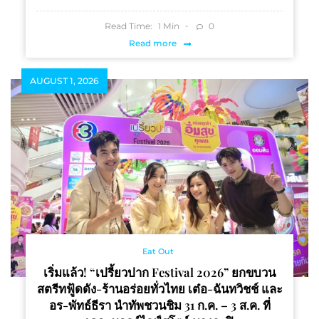
Read Time:
Min
0
1
Read more
AUGUST 1, 2026
Eat Out
เริ่มแล้ว! “เปรี้ยวปาก Festival 2026” ยกขบวน
สตรีทฟู้ดดัง-ร้านอร่อยทั่วไทย เต๋อ-ฉันทวิชช์ และ
อร-พัทธ์ธีรา นำทัพชวนชิม 31 ก.ค. – 3 ส.ค. ที่