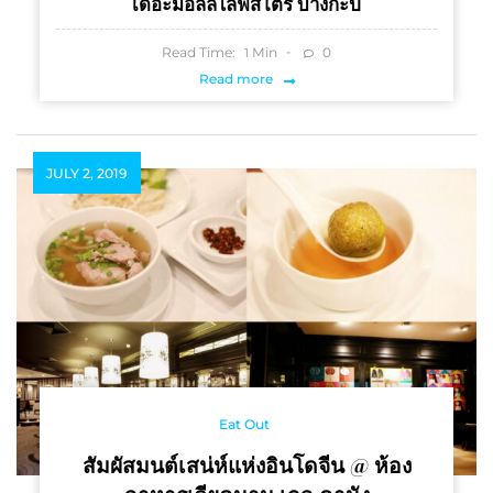
เดอะมอลล์ไลฟ์สโตร์ บางกะปิ
Read Time:
Min
0
1
Read more
JULY 2, 2019
Eat Out
สัมผัสมนต์เสน่ห์แห่งอินโดจีน @ ห้อง