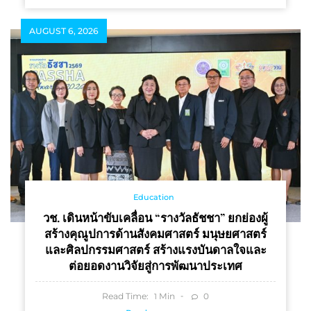
AUGUST 6, 2026
Education
วช. เดินหน้าขับเคลื่อน “รางวัลธัชชา” ยกย่องผู้
สร้างคุณูปการด้านสังคมศาสตร์ มนุษยศาสตร์
และศิลปกรรมศาสตร์ สร้างแรงบันดาลใจและ
ต่อยอดงานวิจัยสู่การพัฒนาประเทศ
Read Time:
Min
0
1