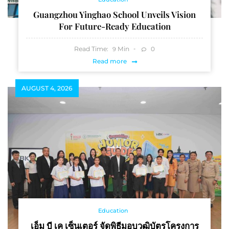
Guangzhou Yinghao School Unveils Vision
For Future-Ready Education
Read Time:
Min
0
9
Read more
AUGUST 4, 2026
Education
เอ็ม บี เค เซ็นเตอร์ จัดพิธีมอบวุฒิบัตรโครงการ