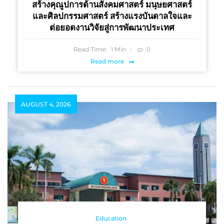
สร้างคุณูปการด้านสังคมศาสตร์ มนุษยศาสตร์
และศิลปกรรมศาสตร์ สร้างแรงบันดาลใจและ
ต่อยอดงานวิจัยสู่การพัฒนาประเทศ
Read Time:
Min
0
1
Read more
AUGUST 4, 2026
Education