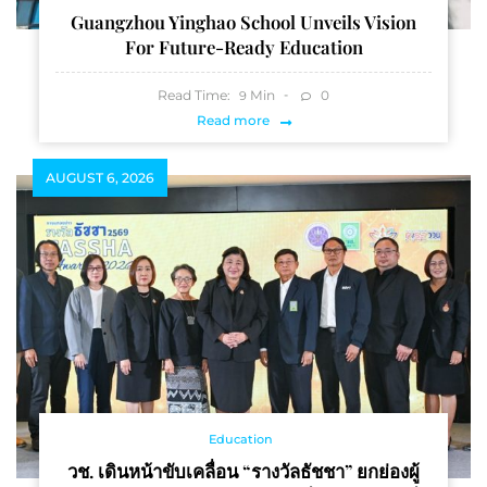
Guangzhou Yinghao School Unveils Vision
For Future-Ready Education
Read Time:
Min
0
9
Read more
AUGUST 6, 2026
Education
วช. เดินหน้าขับเคลื่อน “รางวัลธัชชา” ยกย่องผู้