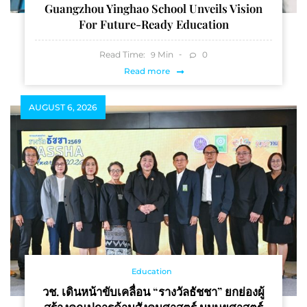
Guangzhou Yinghao School Unveils Vision
For Future-Ready Education
Read Time:
Min
0
9
Read more
AUGUST 6, 2026
Education
วช. เดินหน้าขับเคลื่อน “รางวัลธัชชา” ยกย่องผู้