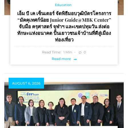
Education
เอ็ม บี เค เซ็นเตอร์ จัดพิธีมอบวุฒิบัตรโครงการ
“มัคคุเทศก์น้อย Junior Guide@MBK Center”
จับมือ ครุศาสตร์ จุฬาฯ และเขตปทุมวัน ส่งต่อ
ทักษะแห่งอนาคต ปั้นเยาวชนเจ้าบ้านที่ดีสู่เมือง
ท่องเที่ยว
Read Time:
Min
0
1
Read more
AUGUST 6, 2026