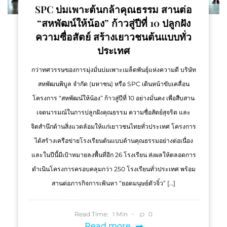
SPC บ่มเพาะต้นกล้าคุณธรรม สานต่อ
“สหพัฒน์ให้น้อง” ก้าวสู่ปีที่ 10 ปลูกฝัง
ความซื่อสัตย์ สร้างเยาวชนต้นแบบทั่ว
ประเทศ
กว่าทศวรรษของการมุ่งมั่นบ่มเพาะเมล็ดพันธุ์แห่งความดี บริษัท
สหพัฒนพิบูล จำกัด (มหาชน) หรือ SPC เดินหน้าขับเคลื่อน
โครงการ “สหพัฒน์ให้น้อง” ก้าวสู่ปีที่ 10 อย่างมั่นคง เพื่อสืบสาน
เจตนารมณ์ในการปลูกฝังคุณธรรม ความซื่อสัตย์สุจริต และ
จิตสำนึกด้านสิ่งแวดล้อมให้แก่เยาวชนไทยทั่วประเทศ โครงการ
ได้สร้างเครือข่ายโรงเรียนต้นแบบด้านคุณธรรมอย่างต่อเนื่อง
และในปีนี้มีเป้าหมายลงพื้นที่อีก 26 โรงเรียน ส่งผลให้ตลอดการ
ดำเนินโครงการครอบคลุมกว่า 250 โรงเรียนทั่วประเทศ พร้อม
สานต่อภารกิจการเฟ้นหา “ยอดมนุษย์ตัวจิ๋ว” […]
Read Time:
Min
0
1
Read more