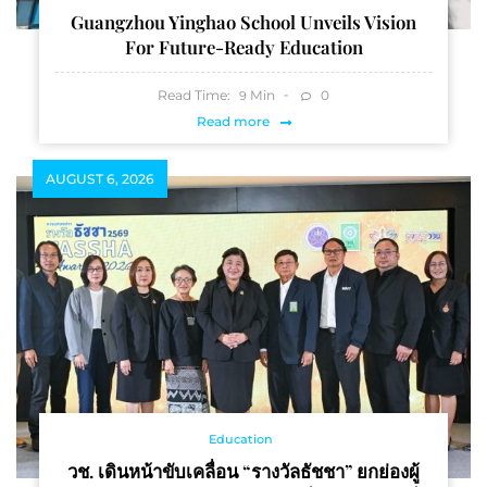
Guangzhou Yinghao School Unveils Vision
For Future-Ready Education
Read Time:
Min
0
9
Read more
AUGUST 6, 2026
Education
วช. เดินหน้าขับเคลื่อน “รางวัลธัชชา” ยกย่องผู้