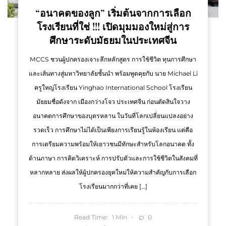
“อนาคตของลูก” เริ่มต้นจากการเลือก
โรงเรียนที่ใช่ !!! เปิดมุมมองใหม่สู่การ
ศึกษาระดับมัธยมในประเทศจีน
MCCS ชวนผู้ปกครองเจาะลึกหลักสูตร การใช้ชีวิต ทุนการศึกษา
และเส้นทางสู่มหาวิทยาลัยชั้นนำ พร้อมพูดคุยกับ นาย Michael Li
ครูใหญ่โรงเรียน Yinghao International School โรงเรียน
มัธยมชื่อดังจาก เมืองกว่างโจว ประเทศจีน ก่อนตัดสินใจวาง
อนาคตการศึกษาของบุตรหลาน ในวันที่โลกเปลี่ยนแปลงอย่าง
รวดเร็ว การศึกษาไม่ได้เป็นเพียงการเรียนรู้ในห้องเรียน แต่คือ
การเตรียมความพร้อมให้เยาวชนมีทักษะสำหรับโลกอนาคต ทั้ง
ด้านภาษา การคิดวิเคราะห์ การปรับตัวและการใช้ชีวิตในสังคมที่
หลากหลาย ส่งผลให้ผู้ปกครองยุคใหม่ให้ความสำคัญกับการเลือก
โรงเรียนมากกว่าที่เคย […]
Read Time:
Min
0
1