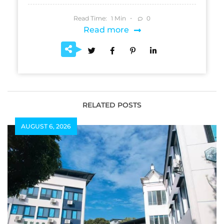
Read Time:
Min
0
1
Read more
RELATED POSTS
AUGUST 6, 2026