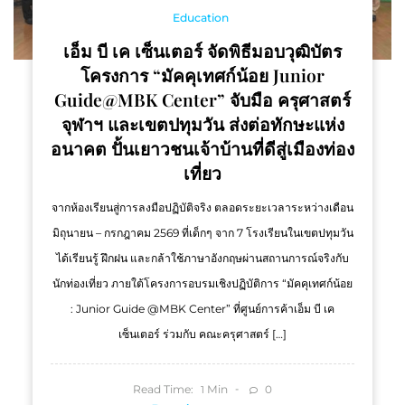
Education
เอ็ม บี เค เซ็นเตอร์ จัดพิธีมอบวุฒิบัตร
โครงการ “มัคคุเทศก์น้อย Junior
Guide@MBK Center” จับมือ ครุศาสตร์
จุฬาฯ และเขตปทุมวัน ส่งต่อทักษะแห่ง
อนาคต ปั้นเยาวชนเจ้าบ้านที่ดีสู่เมืองท่อง
เที่ยว
จากห้องเรียนสู่การลงมือปฏิบัติจริง ตลอดระยะเวลาระหว่างเดือน
มิถุนายน – กรกฎาคม 2569 ที่เด็กๆ จาก 7 โรงเรียนในเขตปทุมวัน
ได้เรียนรู้ ฝึกฝน และกล้าใช้ภาษาอังกฤษผ่านสถานการณ์จริงกับ
นักท่องเที่ยว ภายใต้โครงการอบรมเชิงปฏิบัติการ “มัคคุเทศก์น้อย
: Junior Guide @MBK Center” ที่ศูนย์การค้าเอ็ม บี เค
เซ็นเตอร์ ร่วมกับ คณะครุศาสตร์ […]
Read Time:
Min
0
1