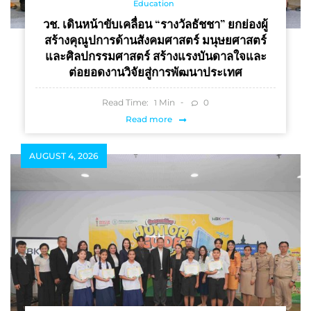
Education
วช. เดินหน้าขับเคลื่อน “รางวัลธัชชา” ยกย่องผู้
สร้างคุณูปการด้านสังคมศาสตร์ มนุษยศาสตร์
และศิลปกรรมศาสตร์ สร้างแรงบันดาลใจและ
ต่อยอดงานวิจัยสู่การพัฒนาประเทศ
Read Time:
Min
0
1
Read more
AUGUST 4, 2026