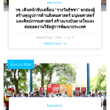
Education
วช. เดินหน้าขับเคลื่อน “รางวัลธัชชา” ยกย่องผู้
สร้างคุณูปการด้านสังคมศาสตร์ มนุษยศาสตร์
และศิลปกรรมศาสตร์ สร้างแรงบันดาลใจและ
ต่อยอดงานวิจัยสู่การพัฒนาประเทศ
Read Time:
Min
0
1
Read more
JULY 24, 2026
Education