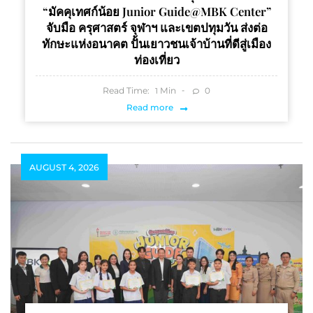
“มัคคุเทศก์น้อย Junior Guide@MBK Center”
จับมือ ครุศาสตร์ จุฬาฯ และเขตปทุมวัน ส่งต่อ
ทักษะแห่งอนาคต ปั้นเยาวชนเจ้าบ้านที่ดีสู่เมือง
ท่องเที่ยว
Read Time:
Min
0
1
Read more
AUGUST 4, 2026