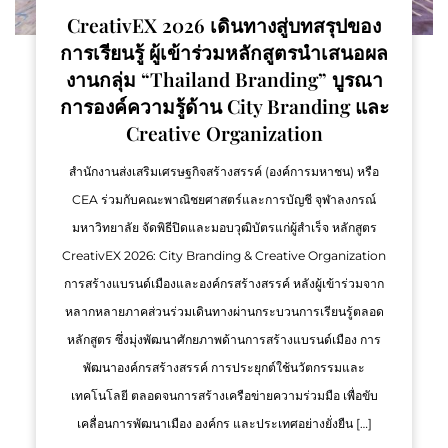
CreativEX 2026 เดินทางสู่บทสรุปของ
การเรียนรู้ ผู้เข้าร่วมหลักสูตรนำเสนอผล
งานกลุ่ม “Thailand Branding” บูรณา
การองค์ความรู้ด้าน City Branding และ
Creative Organization
สำนักงานส่งเสริมเศรษฐกิจสร้างสรรค์ (องค์การมหาชน) หรือ
CEA ร่วมกับคณะพาณิชยศาสตร์และการบัญชี จุฬาลงกรณ์
มหาวิทยาลัย จัดพิธีปิดและมอบวุฒิบัตรแก่ผู้สำเร็จ หลักสูตร
CreativEX 2026: City Branding & Creative Organization
การสร้างแบรนด์เมืองและองค์กรสร้างสรรค์ หลังผู้เข้าร่วมจาก
หลากหลายภาคส่วนร่วมเดินทางผ่านกระบวนการเรียนรู้ตลอด
หลักสูตร ซึ่งมุ่งพัฒนาศักยภาพด้านการสร้างแบรนด์เมือง การ
พัฒนาองค์กรสร้างสรรค์ การประยุกต์ใช้นวัตกรรมและ
เทคโนโลยี ตลอดจนการสร้างเครือข่ายความร่วมมือ เพื่อขับ
เคลื่อนการพัฒนาเมือง องค์กร และประเทศอย่างยั่งยืน […]