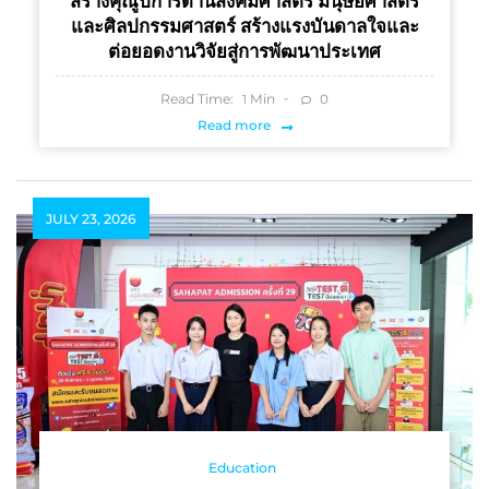
สร้างคุณูปการด้านสังคมศาสตร์ มนุษยศาสตร์
และศิลปกรรมศาสตร์ สร้างแรงบันดาลใจและ
ต่อยอดงานวิจัยสู่การพัฒนาประเทศ
Read Time:
Min
0
1
Read more
JULY 23, 2026
Education