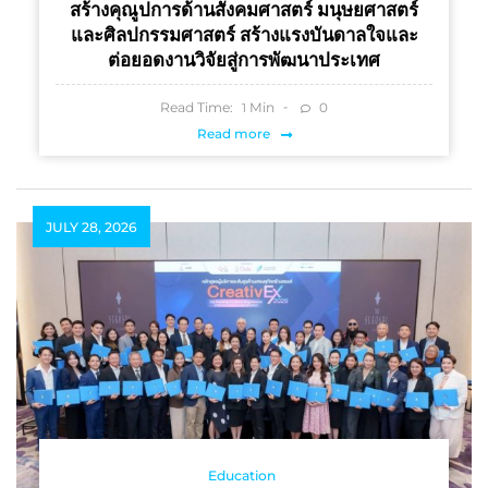
สร้างคุณูปการด้านสังคมศาสตร์ มนุษยศาสตร์
และศิลปกรรมศาสตร์ สร้างแรงบันดาลใจและ
ต่อยอดงานวิจัยสู่การพัฒนาประเทศ
Read Time:
Min
0
1
Read more
JULY 28, 2026
Education