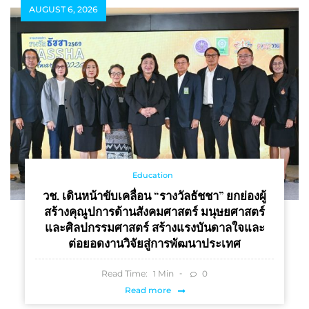
AUGUST 6, 2026
Education
วช. เดินหน้าขับเคลื่อน “รางวัลธัชชา” ยกย่องผู้
สร้างคุณูปการด้านสังคมศาสตร์ มนุษยศาสตร์
และศิลปกรรมศาสตร์ สร้างแรงบันดาลใจและ
ต่อยอดงานวิจัยสู่การพัฒนาประเทศ
Read Time:
Min
0
1
Read more