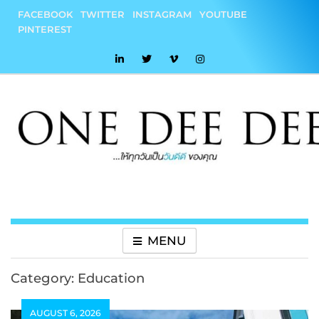
Skip
FACEBOOK
TWITTER
INSTAGRAM
YOUTUBE
to
PINTEREST
content
onedeedee
ให้ทุกวันเป็น "วันดีดี" ของคุณ
MENU
Category:
Education
AUGUST 6, 2026