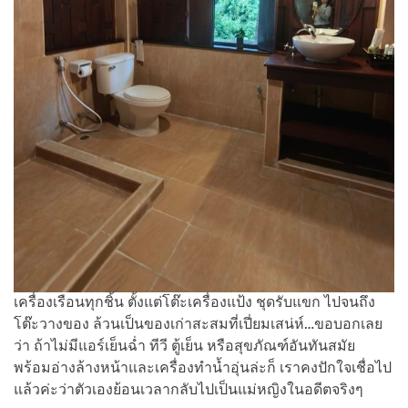
เครื่องเรือนทุกชิ้น ตั้งแต่โต๊ะเครื่องแป้ง ชุดรับแขก ไปจนถึง
โต๊ะวางของ ล้วนเป็นของเก่าสะสมที่เปี่ยมเสน่ห์…ขอบอกเลย
ว่า ถ้าไม่มีแอร์เย็นฉ่ำ ทีวี ตู้เย็น หรือสุขภัณฑ์อันทันสมัย
พร้อมอ่างล้างหน้าและเครื่องทำน้ำอุ่นล่ะก็ เราคงปักใจเชื่อไป
แล้วค่ะว่าตัวเองย้อนเวลากลับไปเป็นแม่หญิงในอดีตจริงๆ