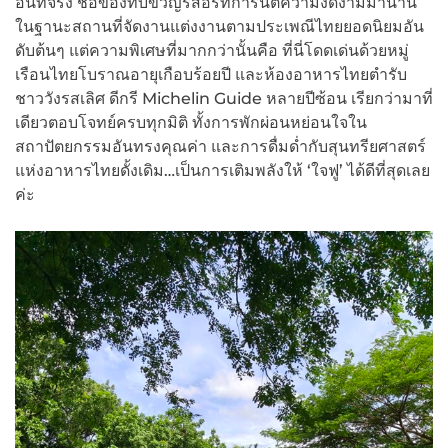
อันที่จริง ชื่อของทับขวัญรีสอร์ทการันตีความงดงามมานาน
ในฐานะสถานที่จัดงานแต่งงานตามประเพณีไทยยอดนิยมอัน
ดับต้นๆ แต่ความพิเศษที่มากกว่านั้นคือ ที่นี่โดดเด่นด้วยหมู่
เรือนไทยโบราณอายุเกือบร้อยปี และห้องอาหารไทยตำรับ
ชาววังรสเลิศ ดีกรี Michelin Guide หลายปีซ้อน เรียกว่ามาที่
เดียวตอบโจทย์ครบทุกมิติ ทั้งการพักผ่อนหย่อนใจใน
สถาปัตยกรรมอันทรงคุณค่า และการดื่มด่ำกับสุนทรียศาสตร์
แห่งอาหารไทยดั้งเดิม…เป็นการเติมพลังให้ ‘ใจฟู’ ได้ดีที่สุดเลย
ค่ะ