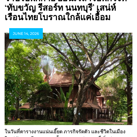
‘ทับขวัญ รีสอร์ท นนทบุรี’ เสน่ห์
เรือนไทยโบราณใกล้แค่เอื้อม
JUNE 14, 2026
ในวันที่ตารางงานแน่นเอี๊ยด ภารกิจรัดตัว และชีวิตในเมือง