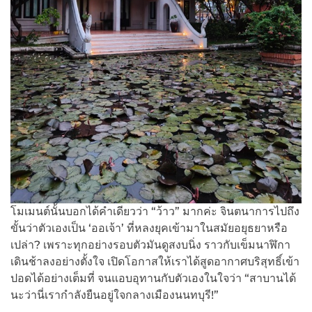
โมเมนต์นั้นบอกได้คำเดียวว่า “ว้าว” มากค่ะ จินตนาการไปถึง
ขั้นว่าตัวเองเป็น ‘ออเจ้า’ ที่หลงยุคเข้ามาในสมัยอยุธยาหรือ
เปล่า? เพราะทุกอย่างรอบตัวมันดูสงบนิ่ง ราวกับเข็มนาฬิกา
เดินช้าลงอย่างตั้งใจ เปิดโอกาสให้เราได้สูดอากาศบริสุทธิ์เข้า
ปอดได้อย่างเต็มที่ จนแอบอุทานกับตัวเองในใจว่า “สาบานได้
นะว่านี่เรากำลังยืนอยู่ใจกลางเมืองนนทบุรี!”