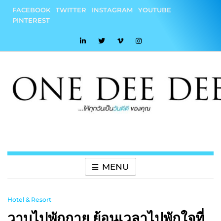
Skip
FACEBOOK
TWITTER
INSTAGRAM
YOUTUBE
to
PINTEREST
content
onedeedee
ให้ทุกวันเป็น "วันดีดี" ของคุณ
MENU
Hotel & Resort
วาบไปพักกาย ย้อนเวลาไปพักใจที่