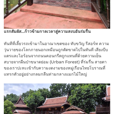
แรกสัมผัส…ก้าวข้ามกาลเวลาสู่ความสงบอันร่มรื่น
ทันทีที่เลี้ยวรถเข้ามาในอาณาเขตของ ทับขวัญ รีสอร์ท ความ
วุ่นวายของโลกภายนอกเหมือนถูกตัดขาดไปในทันที เสียงบีบ
แตรและไอร้อนจากถนนคอนกรีตถูกแทนที่ด้วยความเย็น
สบายจากผืนป่าขนาดย่อม (Urban Forest) ที่ร่มรื่น สายตา
ของเราปะทะเข้ากับความงดงามของหมู่เรือนไทยโบราณที่
แทรกตัวอยู่อย่างกลมกลืนท่ามกลางแมกไม้ใหญ่