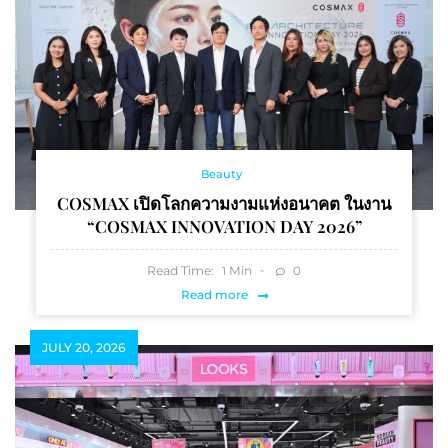
Beauty
COSMAX เปิดโลกความงามแห่งอนาคต ในงาน
“COSMAX INNOVATION DAY 2026”
Read Time:
Min
0
1
Read more
JULY 20, 2026