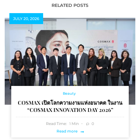
RELATED POSTS
JULY 20, 2026
Beauty
COSMAX เปิดโลกความงามแห่งอนาคต ในงาน
“COSMAX INNOVATION DAY 2026”
Read Time:
Min
0
1
Read more