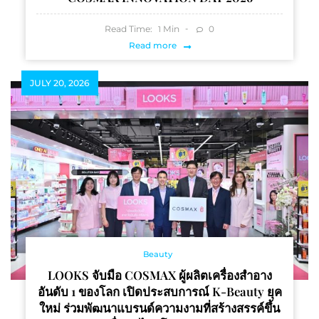
Read Time:
Min
0
1
Read more
JULY 20, 2026
Beauty
LOOKS จับมือ COSMAX ผู้ผลิตเครื่องสำอาง
อันดับ 1 ของโลก เปิดประสบการณ์ K-Beauty ยุค
ใหม่ ร่วมพัฒนาแบรนด์ความงามที่สร้างสรรค์ขึ้น