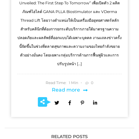
Unveiled: The First Step To Tomorrow” เพื่อเปิดตัว 2 ผลิต
ภัณฑ์ไฮไลต์ GANA PLLA Biostimulator และ VDerma
Thread Lift โดยวางตำแหน่งให้เป็นเครื่องมือยุทธศาสตร์หลัก
สำหรับคลินิกที่ต้องการยกระดับบริการภายใต้มาตรฐานความ
ปลอดภัยและผลลัพธ์ที่ออกแบบได้เฉพาะบุคคล งานแถลงข่าวครั้ง
นี้จัดขึ้นในช่วงที่ตลาดสุขภาพและความงามของไทยกำลังขยาย
ตัวอย่างมั่นคง โดยเฉพาะกลุ่มบริการด้านการฟื้นฟูผิวและการ
ปรับรูปหน้า […]
Read Time:
Min
0
1
Read more
RELATED POSTS