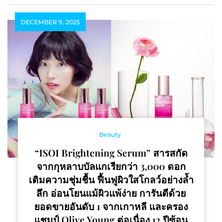
DECEMBER 9, 2025
Beauty
“ISOI Brightening Serum” สารสกัด
จากกุหลาบบัลแกเรียกว่า 3,000 ดอก
เติมความชุ่มชื้น ฟื้นฟูผิวใสโกลว์อย่างล้ำ
ลึก อ่อนโยนแม้ผิวแพ้ง่าย การันตีด้วย
ยอดขายอันดับ 1 จากเกาหลี และครอง
แชมป์ Olive Young ต่อเนื่อง 12 ปีซ้อน