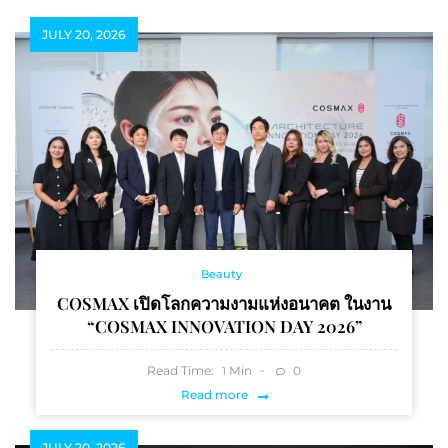
JULY 20, 2026
Beauty
COSMAX เปิดโลกความงามแห่งอนาคต ในงาน
“COSMAX INNOVATION DAY 2026”
Read Time:
Min
0
1
Read more
JULY 20, 2026