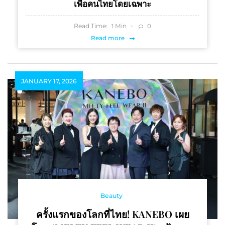
เพื่อคนไทยโดยเฉพาะ
Read Time:
Min
0
1
Read more
JANUARY 17, 2026
Beauty
ครั้งแรกของโลกที่ไทย! KANEBO เผย