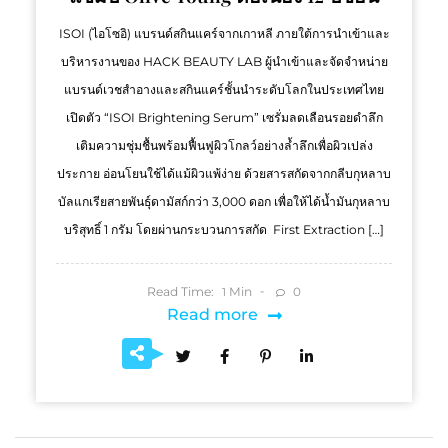
ISOI (ไอโซอิ) แบรนด์สกินแคร์จากเกาหลี ภายใต้การนำเข้าและ
บริหารงานของ HACK BEAUTY LAB ผู้นำเข้าและจัดจำหน่าย
แบรนด์เวชสำอางและสกินแคร์ชั้นนำระดับโลกในประเทศไทย
เปิดตัว “ISOI Brightening Serum” เซรั่มลดเลือนรอยดำลึก
เติมความชุ่มชื้นพร้อมฟื้นฟูผิวโกลว์อย่างล้ำลึกเพื่อผิวเปล่ง
ประกาย อ่อนโยนใช้ได้แม้ผิวแพ้ง่าย ด้วยสารสกัดจากกลีบกุหลาบ
บัลแกเรียสายพันธุ์ดามัสก์กว่า 3,000 ดอก เพื่อให้ได้น้ำมันกุหลาบ
บริสุทธิ์ 1 กรัม โดยผ่านกระบวนการสกัด First Extraction […]
Read Time:
Min
0
1
Read more