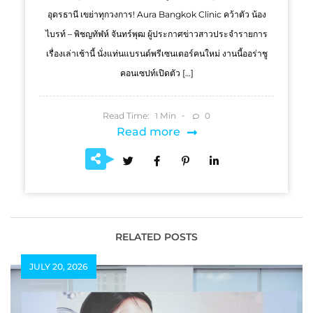
อุดรธานี เขย่าทุกวงการ! Aura Bangkok Clinic คว้าตัว น้อง
ไบรท์ – พิชญทัฬห์ จันทร์พุฒ ผู้ประกาศข่าวสาวประจำรายการ
เรื่องเล่าเช้านี้ นั่งแท่นแบรนด์พรีเซนเตอร์คนใหม่ งานนี้ออร่าชู
คอนเซปท์เปิดตัว […]
Read Time:
Min
0
1
Read more
RELATED POSTS
JULY 20, 2026