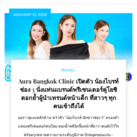
JANUARY 15, 2026
Beauty
Aura Bangkok Clinic เปิดตัว น้องไบรท์
ช่อง 3 นั่งแท่นแบรนด์พรีเซนเตอร์คู่โยชิ
ตอกย้ำผู้นำเทรนด์หน้าเด็ก ที่สาวๆ ทุก
คนเข้าถึงได้
ออร่า ทุ่มงบหลักล้าน! คว้าตัว “น้องไบรท์ นักข่าวช่อง 3” ครองตำ
แหน่งพรีเซนเตอร์คนใหม่ ตอกย้ำคลินิกจิ้มหน้าที่ดาราคนดังไว้ใจ
พร้อมรุกตลาดความงามระดับภูมิภาค ปักหมุดขอนแก่น –