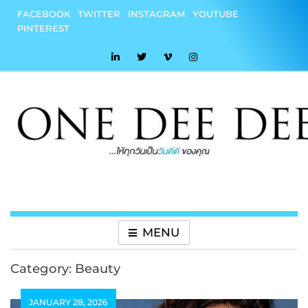
Skip
FACEBOOK
TWITTER
INSTAGRAM
YOUTUBE
to
PINTEREST
content
onedeedee
ให้ทุกวันเป็น "วันดีดี" ของคุณ
MENU
Category:
Beauty
JANUARY 28, 2026