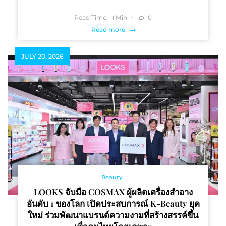
Read Time:
Min
0
1
Read more
JULY 20, 2026
Beauty
LOOKS จับมือ COSMAX ผู้ผลิตเครื่องสำอาง
อันดับ 1 ของโลก เปิดประสบการณ์ K-Beauty ยุค
ใหม่ ร่วมพัฒนาแบรนด์ความงามที่สร้างสรรค์ขึ้น