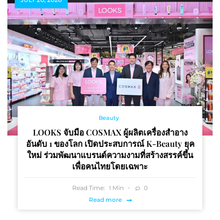
Beauty
LOOKS จับมือ COSMAX ผู้ผลิตเครื่องสำอาง
อันดับ 1 ของโลก เปิดประสบการณ์ K-Beauty ยุค
ใหม่ ร่วมพัฒนาแบรนด์ความงามที่สร้างสรรค์ขึ้น
เพื่อคนไทยโดยเฉพาะ
Read Time:
Min
0
1
Read more