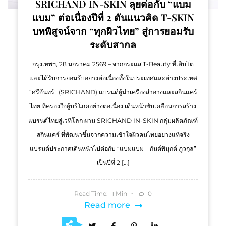
SRICHAND IN-SKIN ลุยต่อกับ “แบม
แบม” ต่อเนื่องปีที่ 2 ดันแนวคิด T-SKIN
บทพิสูจน์จาก “ทุกผิวไทย” สู่การยอมรับ
ระดับสากล
กรุงเทพฯ, 28 มกราคม 2569 – จากกระแส T-Beauty ที่เติบโต
และได้รับการยอมรับอย่างต่อเนื่องทั้งในประเทศและต่างประเทศ
“ศรีจันทร์” (SRICHAND) แบรนด์ผู้นำเครื่องสำอางและสกินแคร์
ไทย ที่ครองใจผู้บริโภคอย่างต่อเนื่อง เดินหน้าขับเคลื่อนการสร้าง
แบรนด์ไทยสู่เวทีโลก ผ่าน SRICHAND IN-SKIN กลุ่มผลิตภัณฑ์
สกินแคร์ ที่พัฒนาขึ้นจากความเข้าใจผิวคนไทยอย่างแท้จริง
แบรนด์ประกาศเดินหน้าไปต่อกับ “แบมแบม – กันต์พิมุกต์ ภูวกุล”
เป็นปีที่ 2 […]
Read Time:
Min
0
1
Read more