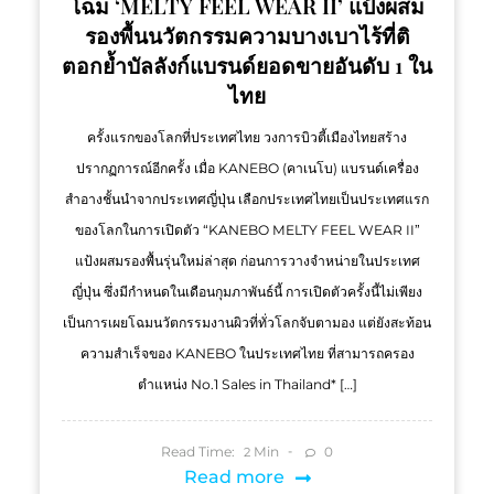
โฉม ‘MELTY FEEL WEAR II’ แป้งผสม
รองพื้นนวัตกรรมความบางเบาไร้ที่ติ
ตอกย้ำบัลลังก์แบรนด์ยอดขายอันดับ 1 ใน
ไทย
ครั้งแรกของโลกที่ประเทศไทย วงการบิวตี้เมืองไทยสร้าง
ปรากฏการณ์อีกครั้ง เมื่อ KANEBO (คาเนโบ) แบรนด์เครื่อง
สำอางชั้นนำจากประเทศญี่ปุ่น เลือกประเทศไทยเป็นประเทศแรก
ของโลกในการเปิดตัว “KANEBO MELTY FEEL WEAR II”
แป้งผสมรองพื้นรุ่นใหม่ล่าสุด ก่อนการวางจำหน่ายในประเทศ
ญี่ปุ่น ซึ่งมีกำหนดในเดือนกุมภาพันธ์นี้ การเปิดตัวครั้งนี้ไม่เพียง
เป็นการเผยโฉมนวัตกรรมงานผิวที่ทั่วโลกจับตามอง แต่ยังสะท้อน
ความสำเร็จของ KANEBO ในประเทศไทย ที่สามารถครอง
ตำแหน่ง No.1 Sales in Thailand* […]
Read Time:
Min
0
2
Read more