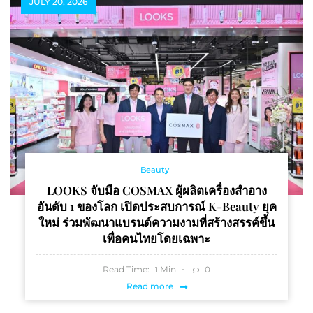
JULY 20, 2026
Beauty
LOOKS จับมือ COSMAX ผู้ผลิตเครื่องสำอาง
อันดับ 1 ของโลก เปิดประสบการณ์ K-Beauty ยุค
ใหม่ ร่วมพัฒนาแบรนด์ความงามที่สร้างสรรค์ขึ้น
เพื่อคนไทยโดยเฉพาะ
Read Time:
Min
0
1
Read more