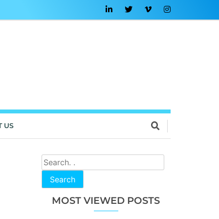
T US
Search
MOST VIEWED POSTS