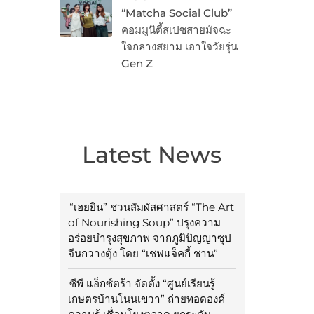
“Matcha Social Club”
คอมมูนิตี้สเปซสายมัจฉะ
ใจกลางสยาม เอาใจวัยรุ่น
Gen Z
Latest News
“เฮยยิน” ชวนสัมผัสศาสตร์ “The Art
of Nourishing Soup” ปรุงความ
อร่อยบำรุงสุขภาพ จากภูมิปัญญาซุป
จีนกวางตุ้ง โดย “เชฟแจ็คกี้ ชาน”
ซีพี แอ็กซ์ตร้า จัดตั้ง “ศูนย์เรียนรู้
เกษตรบ้านโนนเขวา” ถ่ายทอดองค์