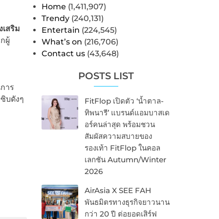
Home
(1,411,907)
Trendy
(240,131)
งเสริม
Entertain
(224,545)
ผู้
What’s on
(216,706)
Contact us
(43,648)
POSTS LIST
นการ
ซิบดังๆ
FitFlop เปิดตัว ‘น้ำตาล-
ทิพนารี’ แบรนด์แอมบาสเด
อร์คนล่าสุด พร้อมชวน
สัมผัสความสบายของ
รองเท้า FitFlop ในคอล
เลกชัน Autumn/Winter
2026
AirAsia X SEE FAH
พันธมิตรทางธุรกิจยาวนาน
กว่า 20 ปี ต่อยอดเสิร์ฟ