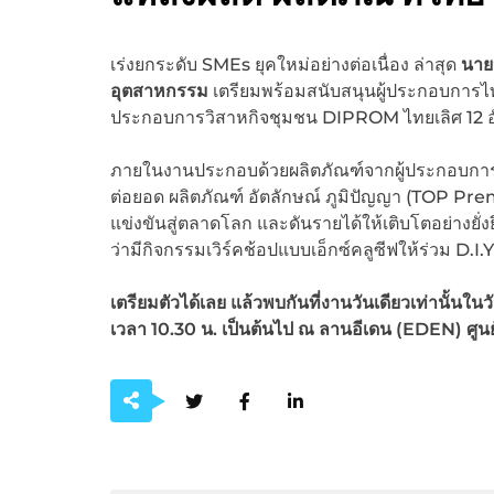
เร่งยกระดับ SMEs ยุคใหม่อย่างต่อเนื่อง ล่าสุด
นาย
อุตสาหกรรม
เตรียมพร้อมสนับสนุนผู้ประกอบการไทย
ประกอบการวิสาหกิจชุมชน DIPROM ไทยเลิศ 12 อัศ
ภายในงานประกอบด้วยผลิตภัณฑ์จากผู้ประกอบการ
ต่อยอด ผลิตภัณฑ์ อัตลักษณ์ ภูมิปัญญา (TOP Pr
แข่งขันสู่ตลาดโลก และดันรายได้ให้เติบโตอย่างยั่
ว่ามีกิจกรรมเวิร์คช้อปแบบเอ็กซ์คลูซีฟให้ร่วม D.I.
เตรียมตัวได้เลย แล้วพบกันที่งานวันเดียวเท่านั้นใน
เวลา 10.30 น. เป็นต้นไป ณ ลานอีเดน (EDEN) ศูนย์