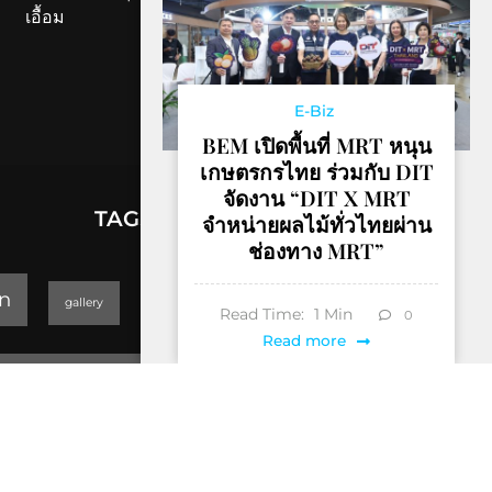
เอื้อม
E-Biz
BEM เปิดพื้นที่ MRT หนุน
เกษตรกรไทย ร่วมกับ DIT
จัดงาน “DIT X MRT
TAGS
จำหน่ายผลไม้ทั่วไทยผ่าน
ช่องทาง MRT”
lifestyle
n
gallery
GEOPARK
Read Time:
1
Min
0
Read more
Trending
Thailand Yoga Art & Dance 2019
็Hotel & Resort