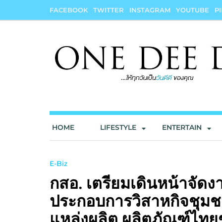
Skip
FACEBOOK
TWITTER
INSTAGRAM
YOUTUBE
P
to
content
onedeedee
ให้ทุกวันเป็น "วันดีดี" ของคุณ
HOME
LIFESTYLE
ENTERTAIN
E-Biz
กสอ. เตรียมเดินหน้าจัด
ประกอบการวิสาหกิจชุมช
แหล่งผลิต ผลิตภัณฑ์ไทยชั