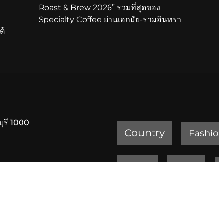
Roast & Brew 2026” รวมที่สุดของ
Specialty Coffee ย่านเอกมัย-รามอินทรา
ต้
บุรี 1000
Country
Fashio
Review
Sports
ครัวเจ๊ง้อ สุขุมวิท 20
เพชรบูรณ์