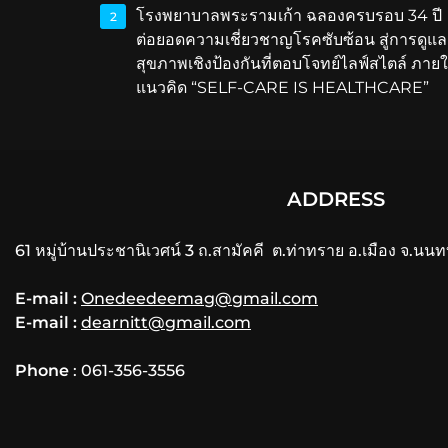
โรงพยาบาลพระรามเก้า ฉลองครบรอบ 34 ปี
2
ต่อยอดความเชี่ยวชาญโรคซับซ้อน สู่การดูแล
สุขภาพเชิงป้องกันที่ตอบโจทย์ไลฟ์สไตล์ ภายใ
แนวคิด “SELF-CARE IS HEALTHCARE”
ADDRESS
61 หมู่บ้านประชานิเวศน์ 3 ถ.สามัคคี ต.ท่าทราย อ.เมือง จ.นนท
E-mail :
Onedeedeemag@gmail.com
E-mail :
dearnitt@gmail.com
Phone
: 061-356-3556