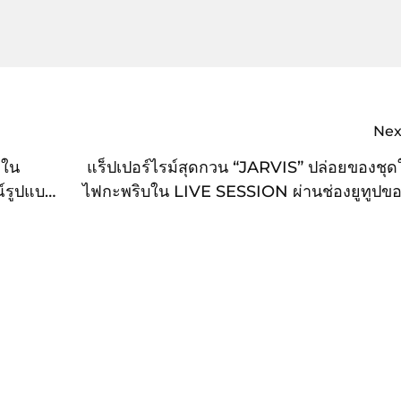
Nex
ดใน
แร็ปเปอร์ไรม์สุดกวน “JARVIS” ปล่อยของชุด
์รูปแบบ
ไฟกะพริบใน LIVE SESSION ผ่านช่องยูทูปขอ