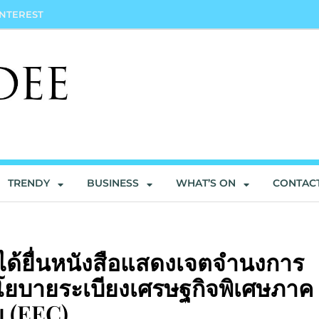
INTEREST
TRENDY
BUSINESS
WHAT’S ON
CONTAC
ด้ยื่นหนังสือแสดงเจตจำนงการ
ยบายระเบียงเศรษฐกิจพิเศษภาค
 (EEC)