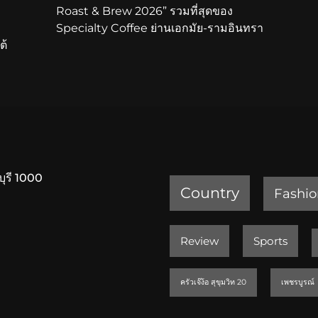
Roast & Brew 2026” รวมที่สุดของ
Specialty Coffee ย่านเอกมัย-รามอินทรา
ต้
บุรี 1000
Country
Fashio
Review
Sports
ครัวเจ๊ง้อ สุขุมวิท 20
เพชรบูรณ์