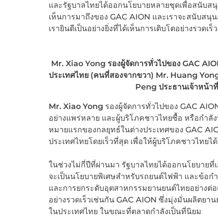
และรัฐบาลไทยได้ออกนโยบายหลายชุดเพื่อสนับสนุนการ
เห็นการมาถึงของ GAC AION และเราจะสนับสนุนก
เรายินดีเป็นอย่างยิ่งที่ได้เห็นการเติบโตอย่างร
Mr. Xiao Yong รองผู้จัดการทั่วไปของ GAC AIO
ประเทศไทย (คนที่สองจากขวา) Mr. Huang Yong
Peng ประธานเจ้าหน้าท
Mr. Xiao Yong
รองผู้จัดการทั่วไปของ GAC AIO
อย่างแพร่หลาย และผู้บริโภคชาวไทยซื้อ หรือกำลังพ
หมายแรกของกลยุทธ์ในต่างประเทศของ GAC AION 
ประเทศไทยโดยเร็วที่สุด เพื่อให้ผู้บริโภคชาวไทยไ
ในช่วงไม่กี่ปีที่ผ่านมา รัฐบาลไทยได้ออกนโยบายที่เ
จะเป็นนโยบายพิเศษสำหรับรถยนต์ไฟฟ้า และข้อกำห
และการยกระดับอุตสาหกรรมยานยนต์ไทยอย่างต่อเนื่อ
อย่างรวดเร็วเช่นกัน GAC AION ซึ่งมุ่งมั่นผลิตยา
ในประเทศไทย ในขณะที่ตลาดกำลังเป็นที่นิยม