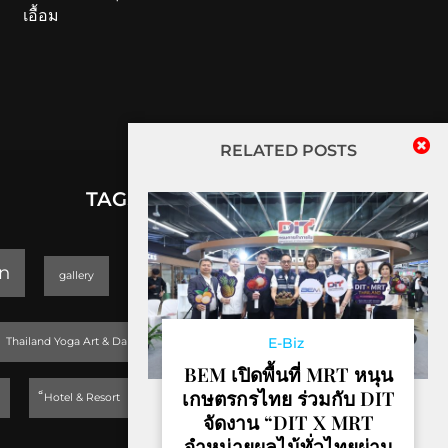
เอื้อม
RELATED POSTS
TAGS
lifestyle
n
gallery
GEOPARK
Trending
E-Biz
Thailand Yoga Art & Dance 2019
BEM เปิดพื้นที่ MRT หนุน
เกษตรกรไทย ร่วมกับ DIT
็Hotel & Resort
จัดงาน “DIT X MRT
จำหน่ายผลไม้ทั่วไทยผ่าน