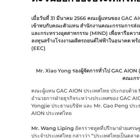
เมื่อวันที่ 31 มีนาคม 2566 คณะผู้แทนของ
GAC A
เข้าพบกับคณะตัวแทน
สำนักงานคณะกรรมการส่งเ
และ
กระทรวงอุตสาหกรรม (
MIND)
เพื่อหารือคว
ลงทุนสร้างโรงงานผลิตรถยนต์ไฟฟ้าในอนาคต พร้
(
EEC)
Mr. Xiao Yong รองผู้จัดการทั่วไป GAC AION (คน
คณะกรร
คณะผู้แทน GAC AION ประเทศไทย ประกอบด้วย Mr.
อำนวยการฝ่ายธุรกิจระหว่างประเทศของ GAC AI
Yongjie ประธานบริษัท และ Mr. Gao Peng ประธาน
AION ประเทศไทย
Mr. Wang Liping
อัครราชทูตที่ปรึกษาฝ่ายเศ
ประจำประเทศไทย กล่าวว่า “ประเทศไทยเป็นตลาดรถย