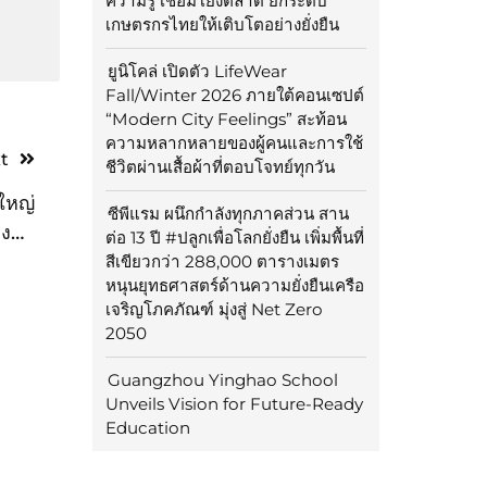
ความรู้ เชื่อมโยงตลาด ยกระดับ
เกษตรกรไทยให้เติบโตอย่างยั่งยืน
ยูนิโคล่ เปิดตัว LifeWear
Fall/Winter 2026 ภายใต้คอนเซปต์
“Modern City Feelings” สะท้อน
ความหลากหลายของผู้คนและการใช้
t
ชีวิตผ่านเสื้อผ้าที่ตอบโจทย์ทุกวัน
ใหญ่
ซีพีแรม ผนึกกำลังทุกภาคส่วน สาน
งตัว
ต่อ 13 ปี #ปลูกเพื่อโลกยั่งยืน เพิ่มพื้นที่
เอง
สีเขียวกว่า 288,000 ตารางเมตร
หนุนยุทธศาสตร์ด้านความยั่งยืนเครือ
เจริญโภคภัณฑ์ มุ่งสู่ Net Zero
2050
Guangzhou Yinghao School
Unveils Vision for Future-Ready
Education