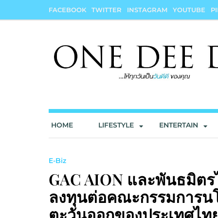
Skip
FACEBOOK
TWITTER
INSTAGRAM
YOUTUBE
P
to
content
onedeedee
ให้ทุกวันเป็น "วันดีดี" ของคุณ
HOME
LIFESTYLE
ENTERTAIN
E-Biz
GAC AION และพันธมิตรไ
ลงทุนต่อคณะกรรมการนโ
ตะวันออกของประเทศไทย