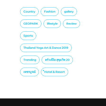
Country
Fashion
gallery
GEOPARK
lifestyle
Review
Sports
Thailand Yoga Art & Dance 2019
Trending
ครัวเจ๊ง้อ สุขุมวิท 20
เพชรบูรณ์
็Hotel & Resort