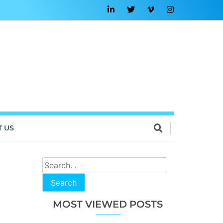
T US
Search
MOST VIEWED POSTS