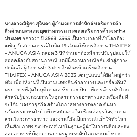
นางสาวณัฐิยา สุจินดา ผู้อำนวยการสำนักส่งเสริมการค้า
สินค้าเกษตรและอุตสาหกรรม กรมส่งเสริมการค้าระหว่าง
ประเทศ
กล่าวว่า ปี 2563–2565 เป็นช่วงเวลาที่ทั่วโลกต้อง
เผชิญกับสถานการณ์โควิด-19 ส่งผลให้การจัดงาน THAIFEX
– ANUGA ASIA ตลอด 3 ปีที่ผ่านมาต้องมีการปรับรูปแบบให้
สอดคล้องกับสถานการณ์ แต่ปีนี้สถานการณ์กลับเข้าสู่ภาวะ
ปกติแล้ว ผู้จัดงานทั้ง 3 ฝ่าย จึงเดินหน้าเตรียมจัดงาน
THAIFEX – ANUGA ASIA 2023 เต็มรูปแบบให้ยิ่งใหญ่กว่า
เดิม เพื่อให้งานนี้เป็นงานแสดงสินค้าอาหารและเครื่องดื่มที่
ครบวงจรที่สุดในภูมิภาคเอเชีย และเป็นเวทีการค้าระดับโลก
สำหรับผู้ประกอบการในอุตสาหกรรมอาหารและเครื่องดื่มที่
จะได้มาเจรจาธุรกิจ สร้างโอกาสทางการตลาด ค้นหา
นวัตกรรม เทคโนโลยี แรงบันดาลใจ เชื่อมต่อธุรกิจทุกภาค
ส่วนในวงการอาหาร และงานนี้ยังเป็นการเน้นย้ำให้ทั่วโลก
เห็นศักยภาพของประเทศไทยในฐานะผู้นำในการผลิตและส่ง
ออกอาหารที่มีคุณภาพมาตรฐานระดับโลก ตามนโยบาย