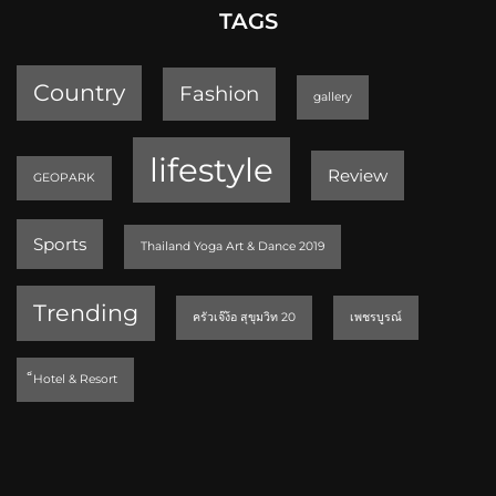
TAGS
Country
Fashion
gallery
lifestyle
Review
GEOPARK
Sports
Thailand Yoga Art & Dance 2019
Trending
ครัวเจ๊ง้อ สุขุมวิท 20
เพชรบูรณ์
็Hotel & Resort