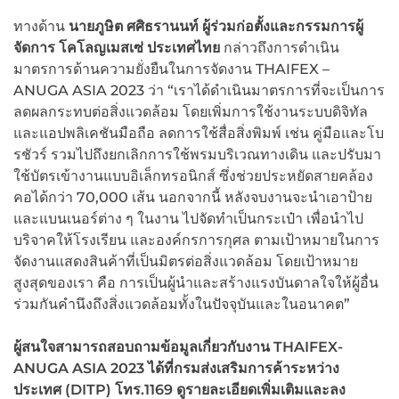
ทางด้าน
นายภูษิต ศศิธรานนท์
ผู้ร่วมก่อตั้งและกรรมการผู้
จัดการ โคโลญเมสเซ่ ประเทศไทย
กล่าวถึงการดำเนิน
มาตรการด้านความยั่งยืนในการจัดงาน THAIFEX –
ANUGA ASIA 2023 ว่า “เราได้ดำเนินมาตรการที่จะเป็นการ
ลดผลกระทบต่อสิ่งแวดล้อม โดยเพิ่มการใช้งานระบบดิจิทัล
และแอปพลิเคชันมือถือ ลดการใช้สื่อสิ่งพิมพ์ เช่น คู่มือและโบ
รชัวร์ รวมไปถึงยกเลิกการใช้พรมบริเวณทางเดิน และปรับมา
ใช้บัตรเข้างานแบบอิเล็กทรอนิกส์ ซึ่งช่วยประหยัดสายคล้อง
คอได้กว่า 70,000 เส้น นอกจากนี้ หลังจบงานจะนำเอาป้าย
และแบนเนอร์ต่าง ๆ ในงาน ไปจัดทำเป็นกระเป๋า เพื่อนำไป
บริจาคให้โรงเรียน และองค์กรการกุศล ตามเป้าหมายในการ
จัดงานแสดงสินค้าที่เป็นมิตรต่อสิ่งแวดล้อม โดยเป้าหมาย
สูงสุดของเรา คือ การเป็นผู้นำและสร้างแรงบันดาลใจให้ผู้อื่น
ร่วมกันคำนึงถึงสิ่งแวดล้อมทั้งในปัจจุบันและในอนาคต”
ผู้สนใจสามารถสอบถามข้อมูลเกี่ยวกับงาน THAIFEX-
ANUGA ASIA 2023 ได้ที่กรมส่งเสริมการค้าระหว่าง
ประเทศ (DITP) โทร.1169 ดูรายละเอียดเพิ่มเติมและลง