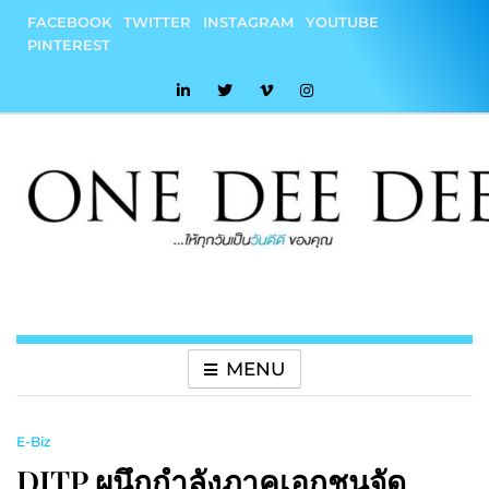
Skip
FACEBOOK
TWITTER
INSTAGRAM
YOUTUBE
to
PINTEREST
content
onedeedee
ให้ทุกวันเป็น "วันดีดี" ของคุณ
MENU
E-Biz
DITP ผนึกกำลังภาคเอกชนจัด