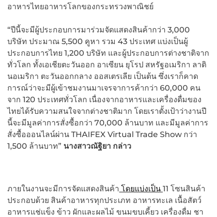
อาหารไทยอาหารโลกของกระทรวงพาณิชย์
“ปีนี้จะมีผู้ประกอบการมาร่วมจัดแสดงสินค้ากว่า 3,000
บริษัท ประมาณ 5,500 คูหา รวม 43 ประเทศ แบ่งเป็นผู้
ประกอบการไทย 1,200 บริษัท และผู้ประกอบการต่างชาติจาก
ทั่วโลก ทั้งเอเชียตะวันออก อาเซียน ยุโรป สหรัฐอเมริกา ลาติ
นอเมริกา ตะวันออกกลาง ออสเตรเลีย เป็นต้น ซึ่งเราก็คาด
การณ์ว่าจะมีผู้เข้าชมงานมาเจรจาการค้ากว่า 60,000 คน
จาก 120 ประเทศทั่วโลก เนื่องจากอาหารและเครื่องดื่มของ
ไทยได้รับความสนใจจากต่างชาติมาก โดยเราตั้งเป้าว่างานปี
นี้จะมีมูลค่าการสั่งซื้อกว่า 70,000 ล้านบาท และมีมูลค่าการ
สั่งซื้อออนไลน์ผ่าน THAIFEX Virtual Trade Show กว่า
1,500 ล้านบาท”
นางสาวณัฐิยา กล่าว
ภายในงานจะมีการจัดแสดงสินค้า
โดยแบ่งเป็น
11 โซนสินค้า
ประกอบด้วย สินค้าอาหารทุกประเภท อาหารทะเล เนื้อสัตว์
อาหารแช่แข็ง ข้าว ผักและผลไม้ ขนมขบเคี้ยว เครื่องดื่ม ชา