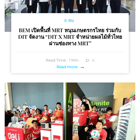
E-Biz
BEM เปิดพื้นที่ MRT หนุนเกษตรกรไทย ร่วมกับ
DIT จัดงาน “DIT X MRT จำหน่ายผลไม้ทั่วไทย
ผ่านช่องทาง MRT”
Read Time:
1
Min
0
Read more