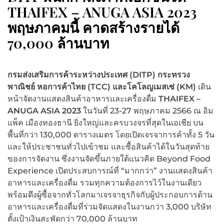
THAIFEX – ANUGA ASIA 2023
พฤษภาคมนี้ คาดสร้างรายได้
70,000 ล้านบาท
กรมส่งเสริมการค้าระหว่างประเทศ (
DITP) กระทรวง
พาณิชย์ หอการค้าไทย
(
TCC)
และโคโลญเมสเซ่ (
KM)
เดิน
หน้าจัดงานแสดงสินค้าอาหารและเครื่องดื่ม
THAIFEX –
ANUGA ASIA
2023
ในวันที่ 23-27 พฤษภาคม 2566 ณ อิม
แพ็ค เมืองทองธานี ยิ่งใหญ่และครบวงจรที่สุดในเอเชีย บน
พื้นที่กว่า 130,000 ตารางเมตร โดยเปิดเจรจาการค้าทั้ง 5 วัน
และให้ประชาชนทั่วไปเข้าชม และซื้อสินค้าได้ในวันสุดท้าย
ของการจัดงาน ซึ่งงานจัดขึ้นภายใต้แนวคิด Beyond Food
Experience เปิดประสบการณ์ที่ “มากกว่า” งานแสดงสินค้า
อาหารและเครื่องดื่ม รวมทุกความต้องการไว้ในงานเดียว
พร้อมดึงผู้ซื้อจากทั่วโลกมาเจรจาธุรกิจกับผู้ประกอบการด้าน
อาหารและเครื่องดื่มที่ร่วมจัดแสดงในงานกว่า 3,000 บริษัท
ตั้งเป้าเงินสะพัดกว่า 70,000 ล้านบาท