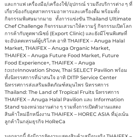
และกาแฟ เครื่องมือ/เครื่องใช้/อุปกรณ์ รวมถึงบริการต่าง ๆ ที่
เกี่ยวข้องกับอุตสาหกรรมอาหารและเครื่องดื่ม พร้อมทั้ง
กิจกรรมพิเศษมากมาย ทั้งการแข่งขัน Thailand Ultimate
Chef Challenge กิจกรรมเสวนาให้ความรู้ กิจกรรมเปิดโลก
การค้ากับทูตพาณิชย์ (Export Clinic) และยังมีโซนพิเศษที่
จะอัปเดตเทรนด์ผู้บริโภค อาทิ THAIFEX – Anuga Halal
Market, THAIFEX – Anuga Organic Market,
THAIFEX – Anuga Future Food Market, Future
Food Experience+, THAIFEX – Anuga
taste
Innovation Show, Thai SELECT Pavilion พร้อม
ทั้งนิทรรศการที่น่าสนใจ อาทิ DITP Service Center
นิทรรศการส่งเสริมผลิตภัณฑ์สมุนไพร นิทรรศการ
Thailand: The Land of Tropical Fruits นิทรรศการ
THAIFEX – Anuga Halal Pavilion และ Information
Stand ของหน่วยงานต่าง ๆ รวมทั้งการเปิดตัวงานแสดง
สินค้าใหม่อีกหนึ่งงาน THAIFEX – HOREC ASIA ที่มุ่งเน้น
ลูกค้าในกลุ่มธุรกิจ HoReCa
นอกจากนี้ ยังมีการจัดงานแสดงสินค้าเสมือนจริง THAIFEX –