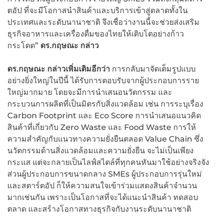
ตอัป ที่จะมีโอกาสนำสินค้าและบริการเข้าสู่ตลาดทั้งใน
ประเทศและระดับนานาชาติ จึงเชื่อว่างานนี้จะช่วยส่งเสริม
ธุรกิจอาหารและเครื่องดื่มของไทยให้เติบโตอย่างก้าว
กระโดด”
ดร.กฤษณะ
กล่าว
ดร.กฤษณะ กล่าวเพิ่มเติมอีกว่า
การกลับมาจัดเต็มรูปแบบ
อย่างยิ่งใหญ่ในปีนี้ ได้รับการตอบรับจากผู้ประกอบการราย
ใหญ่มากมาย โดยจะมีการนำเสนอนวัตกรรม และ
กระบวนการผลิตที่เป็นมิตรกับสิ่งแวดล้อม เช่น การระบุเรื่อง
Carbon Footprint และ Eco Score การนำเสนอแนวคิด
สินค้าที่เกี่ยวกับ Zero Waste และ Food Waste การให้
ความสำคัญกับแนวทางความยั่งยืนตลอด Value Chain ซึ่ง
นวัตกรรมด้านสิ่งแวดล้อมและความยั่งยืน จะไม่เป็นเพียง
กระแส แต่จะกลายเป็นไลฟ์สไตล์ที่ทุกคนหันมาใช้อย่างจริงจัง
ส่วนผู้ประกอบการขนาดกลาง SMEs ผู้ประกอบการรุ่นใหม่
และสตาร์ตอัป ก็ให้ความสนใจเข้าร่วมแสดงสินค้าจำนวน
มากเช่นกัน เพราะเป็นโอกาสที่จะได้แนะนำสินค้า ทดสอบ
ตลาด และสร้างโอกาสทางธุรกิจกับงานระดับนานาชาติ