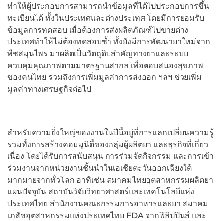
ทำให้ผู้ประกอบการสามารถนำข้อมูลที่ได้ไปประกอบการขึ้น
ทะเบียนได้ ทั้งในประเทศและต่างประเทศ โดยมีการยอมรับ
ข้อมูลการทดสอบ เมื่อต้องการส่งผลิตภัณฑ์ไปขายต่าง
ประเทศทำให้ไม่ต้องทดสอบซ้ำ ทั้งยังมีการพัฒนายาใหม่จาก
พืชสมุนไพร มาผลิตเป็นวัตถุดิบสําคัญทางยาและระบบ
ควบคุมคุณภาพตามมาตรฐานสากล เพื่อตอบสนองสุขภาพ
ของคนไทย รวมถึงการเพิ่มมูลค่าการส่งออก ฯลฯ ช่วยเพิ่ม
มูลค่าทางเศรษฐกิจต่อไป
สำหรับความยิ่งใหญ่ของงานในปีนี้อยู่ที่การแลกเปลี่ยนความรู้
รวมทั้งการสร้างคอมมูนิตี้ของกลุ่มผู้ผลิตยา และธุรกิจที่เกี่ยว
เนื่อง โดยได้รับการสนับสนุน การร่วมจัดกิจกรรม และการเข้า
ร่วมงานจากหน่วยงานชั้นนำในเอเชียตะวันออกเฉียงใต้
มากมายจากทั่วโลก อาทิเช่น สมาคมไทยอุตสาหกรรมผลิตยา
แผนปัจจุบัน สถาบันวิจัยวิทยาศาสตร์และเทคโนโลยีแห่ง
ประเทศไทย สำนักงานคณะกรรมการอาหารและยา สมาคม
เภสัชอุตสาหกรรมแห่งประเทศไทย FDA จากฟิลิปปินส์ และ