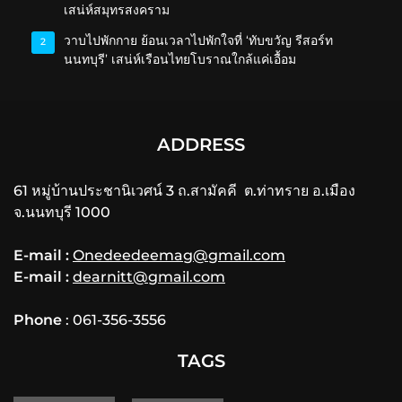
เสน่ห์สมุทรสงคราม
วาบไปพักกาย ย้อนเวลาไปพักใจที่ ‘ทับขวัญ รีสอร์ท
2
นนทบุรี’ เสน่ห์เรือนไทยโบราณใกล้แค่เอื้อม
ADDRESS
61 หมู่บ้านประชานิเวศน์ 3 ถ.สามัคคี ต.ท่าทราย อ.เมือง
จ.นนทบุรี 1000
E-mail :
Onedeedeemag@gmail.com
E-mail :
dearnitt@gmail.com
Phone
: 061-356-3556
TAGS