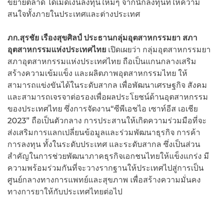
ขยายตลาด ได้เม็ดเงินลงทุนใหม่ๆ จากนักลงทุนที่ให้ความ
สนใจทั้งภายในประเทศและต่างประเทศ
ภก.สุรชัย เรืองสุขศิลป์ ประธานกลุ่มอุตสาหกรรมยา สภา
อุตสาหกรรมแห่งประเทศไทย
เปิดเผยว่า กลุ่มอุตสาหกรรมยา
สภาอุตสาหกรรมแห่งประเทศไทย ถือเป็นแกนกลางเสริม
สร้างความเข้มแข็ง และผลิตภาพอุตสาหกรรมไทย ให้
สามารถแข่งขันได้ในระดับสากล เพื่อพัฒนาเศรษฐกิจ สังคม
และสามารถเจรจาต่อรองเพื่อผลประโยชน์ด้านอุตสาหกรรม
ของประเทศไทย ซึ่งการจัดงาน“ซีพีเอชไอ เซาท์อีส เอเชีย
2023” ถือเป็นตัวกลาง การประสานให้เกิดความร่วมมือที่จะ
ส่งเสริมการแลกเปลี่ยนข้อมูลและร่วมพัฒนาธุรกิจ การค้า
การลงทุน ทั้งในระดับประเทศ และระดับสากล ซึ่งเป็นส่วน
สำคัญในการช่วยพัฒนาภาคธุรกิจเอกชนไทยให้แข็งแกร่ง มี
ความพร้อมร่วมกันที่จะวางรากฐานให้ประเทศไปสู่การเป็น
ศูนย์กลางทางการแพทย์และสุขภาพ เพื่อสร้างความมั่นคง
ทางการยาให้กับประเทศไทยต่อไป