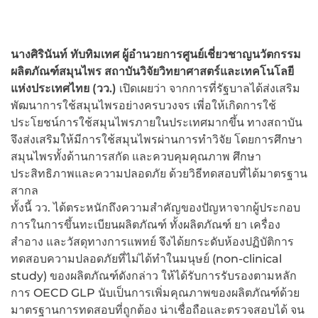
นางศิรินันท์ ทับทิมเทศ ผู้อำนวยการศูนย์เชี่ยวชาญนวัตกรรม
ผลิตภัณฑ์สมุนไพร สถาบันวิจัยวิทยาศาสตร์และเทคโนโลยี
แห่งประเทศไทย (วว.)
เปิดเผยว่า จากการที่รัฐบาลได้ส่งเสริม
พัฒนาการใช้สมุนไพรอย่างครบวงจร เพี่อให้เกิดการใช้
ประโยชน์การใช้สมุนไพรภายในประเทศมากขึ้น ทางสถาบัน
จึงส่งเสริมให้มีการใช้สมุนไพรผ่านการทำวิจัย โดยการศึกษา
สมุนไพรทั้งด้านการสกัด และควบคุมคุณภาพ ศึกษา
ประสิทธิภาพและความปลอดภัย ด้วยวิธีทดสอบที่ได้มาตรฐาน
สากล
ทั้งนี้ วว. ได้ตระหนักถึงความสำคัญของปัญหาจากผู้ประกอบ
การในการขึ้นทะเบียนผลิตภัณฑ์ ทั้งผลิตภัณฑ์ ยา เครื่อง
สำอาง และวัสดุทางการแพทย์ จึงได้ยกระดับห้องปฏิบัติการ
ทดสอบความปลอดภัยที่ไม่ได้ทำในมนุษย์ (non-clinical
study) ของผลิตภัณฑ์ดังกล่าว ให้ได้รับการรับรองตามหลัก
การ OECD GLP นับเป็นการเพิ่มคุณภาพของผลิตภัณฑ์ด้วย
มาตรฐานการทดสอบที่ถูกต้อง น่าเชื่อถือและตรวจสอบได้ จน