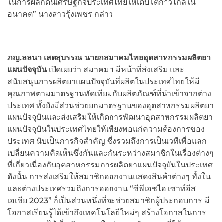
ในการผลักดันเศรษฐกิจประเทศไทยให้เติบโตก้าวไกลใน
อนาคต” นางสาวรุ้งเพชร กล่าว
ภญ.ลลนา เสตสุบรรณ นายกสมาคมไทยอุตสาหกรรมผลิตยา
แผนปัจจุบัน
เปิดเผยว่า สมาคมฯ มีหน้าที่ส่งเสริม และ
สนับสนุนการผลิตยาแผนปัจจุบันที่ผลิตในประเทศไทยให้มี
คุณภาพตามมาตรฐานทัดเทียมกับผลิตภัณฑ์ที่นำเข้าจากต่าง
ประเทศ ทั้งยังมีส่วนช่วยยกมาตรฐานของอุตสาหกรรมผลิตยา
แผนปัจจุบันและส่งเสริมให้เกิดการพัฒนาอุตสาหกรรมผลิตยา
แผนปัจจุบันในประเทศไทยให้เพียงพอแก่ความต้องการของ
ประเทศ นับเป็นภารกิจสำคัญ ซึ่งรวมถึงการเป็นเวทีเพื่อแลก
เปลี่ยนความคิดเห็นซึ่งกันและกันระหว่างสมาชิกในเรื่องต่างๆ
ที่เกี่ยวเนื่องกับอุตสาหกรรมการผลิตยาแผนปัจจุบันในประเทศ
ดังนั้น การส่งเสริมให้สมาชิกออกงานแสดงสินค้าต่างๆ ทั้งใน
และต่างประเทศรวมถึงการออกงาน “ซีพีเอชไอ เซาท์อีส
เอเชีย 2023” ก็เป็นส่วนหนึ่งที่จะช่วยสมาชิกผู้ประกอบการ มี
โอกาสเรียนรู้ได้เข้าถึงเทคโนโลยีใหม่ๆ สร้างโอกาสในการ