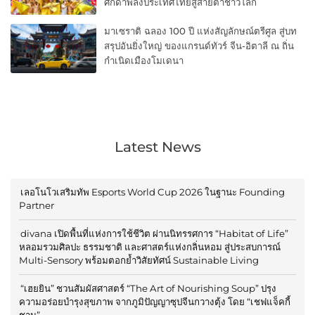
ศักดาพลังประเทศไทยสู่สายตาชาวโลก
มาเซราติ ฉลอง 100 ปี แห่งสัญลักษณ์ตรีศูล สู่บท
สรุปอันยิ่งใหญ่ ของแกรนด์ทัวร์ จีน-อิตาลี ณ ถิ่น
กำเนิดเมืองโมเดนา
Latest News
เลอโนโวเสริมทัพ Esports World Cup 2026 ในฐานะ Founding
Partner
divana เปิดพื้นที่แห่งการใช้ชีวิต ผ่านนิทรรศการ “Habitat of Life”
หลอมรวมศิลปะ ธรรมชาติ และศาสตร์แห่งกลิ่นหอม สู่ประสบการณ์
Multi-Sensory พร้อมตอกย้ำวิสัยทัศน์ Sustainable Living
“เฮยยิน” ชวนสัมผัสศาสตร์ “The Art of Nourishing Soup” ปรุง
ความอร่อยบำรุงสุขภาพ จากภูมิปัญญาซุปจีนกวางตุ้ง โดย “เชฟแจ็คกี้
ชาน”