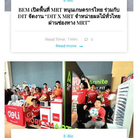
E-Biz
BEM เปิดพื้นที่ MRT หนุนเกษตรกรไทย ร่วมกับ
DIT จัดงาน “DIT X MRT จำหน่ายผลไม้ทั่วไทย
ผ่านช่องทาง MRT”
Read Time:
1
Min
0
Read more
E-Biz