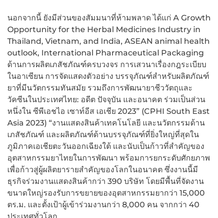
นอกจากนี้ ยังมีส่วนของสัมมนาที่ห้ามพลาด ได้แก่ A Growth
Opportunity for the Herbal Medicines Industry in
Thailand, Vietnam, and India, ASEAN animal health
outlook, International Pharmaceutical Packaging
ด้านการผลิตเภสัชภัณฑ์ครบวงจร การเสวนาเรื่องกฎระเบียบ
ในอาเซียน การจัดแสดงตัวอย่าง บรรจุภัณฑ์สำหรับผลิตภัณฑ์
ยาที่มีนวัตกรรมทันสมัย รวมถึงการพัฒนายาชีววัตถุและ
วัคซีนในประเทศไทย: อดีต ปัจจุบัน และอนาคต ร่วมเป็นส่วน
หนึ่งใน ซีพีเอชไอ เซาท์อีส เอเชีย 2023” (CPHI South East
Asia 2023) “งานแสดงสินค้าเทคโนโลยี และนวัตกรรมด้าน
เภสัชภัณฑ์ และผลิตภัณฑ์ด้านบรรจุภัณฑ์ที่ยิ่งใหญ่ที่สุดใน
ภูมิภาคเอเชียตะวันออกเฉียงใต้ และนับเป็นก้าวที่สำคัญของ
อุตสาหกรรมยาไทยในการพัฒนา พร้อมการยกระดับศักยภาพ
เพื่อก้าวสู่ผู้ผลิตยารายสำคัญของโลกในอนาคต ซึ่งงานนี้มี
ธุรกิจร่วมงานแสดงสินค้ากว่า 390 บริษัท โดยมีพื้นที่จัดงาน
ขนาดใหญ่รองรับการขยายของอุตสาหกรรมยากว่า 15,000
ตร.ม. และตั้งเป้าผู้เข้าร่วมงานกว่า 8,000 คน จากกว่า 40
ประเทศทั่วโลก