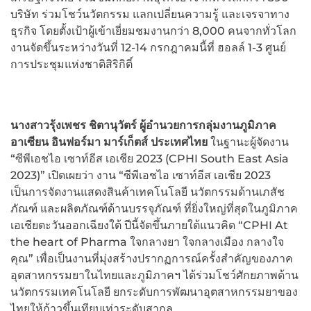
บริษัท ร่วมโชว์นวัตกรรม แลกเปลี่ยนความรู้ และเจรจาทาง
ธุรกิจ โดยตั้งเป้าผู้เข้าเยี่ยมชมงานกว่า 8,000 คนจากทั่วโลก
งานจัดขึ้นระหว่างวันที่ 12-14 กรกฎาคมนี้ที่ ฮอลล์ 1-3 ศูนย์
การประชุมแห่งชาติสิริกิติ์
นางสาวรุ้งเพชร ชิตานุวัตร์ ผู้อำนวยการกลุ่มงานภูมิภาค
อาเซียน อินฟอร์มา มาร์เก็ตส์ ประเทศไทย
ในฐานะผู้จัดงาน
“ซีพีเอชไอ เซาท์อีส เอเชีย 2023 (CPHI South East Asia
2023)” เปิดเผยว่า งาน “ซีพีเอชไอ เซาท์อีส เอเชีย 2023
เป็นการจัดงานแสดงสินค้าเทคโนโลยี นวัตกรรมด้านเภสัช
ภัณฑ์ และผลิตภัณฑ์ด้านบรรจุภัณฑ์ ที่ยิ่งใหญ่ที่สุดในภูมิภาค
เอเชียตะวันออกเฉียงใต้ ปีนี้จัดขึ้นภายใต้แนวคิด “CPHI At
the heart of Pharma ใจกลางยา ใจกลางเมือง กลางใจ
คุณ” เพื่อเป็นงานที่มุ่งสร้างปรากฏการณ์ครั้งสำคัญของภาค
อุตสาหกรรมยาในไทยและภูมิภาคฯ ได้ร่วมโชว์ศักยภาพด้าน
นวัตกรรมเทคโนโลยี ยกระดับการพัฒนาอุตสาหกรรมยาของ
ไทยให้ก้าวขึ้นเทียบเท่าระดับสากล