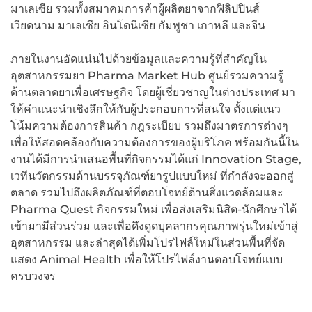
มาเลเซีย รวมทั้งสมาคมการค้าผู้ผลิตยาจากฟิลิปปินส์
เวียดนาม มาเลเซีย อินโดนีเซีย กัมพูชา เกาหลี และจีน
ภายในงานอัดแน่นไปด้วยข้อมูลและความรู้ที่สำคัญใน
อุตสาหกรรมยา Pharma Market Hub ศูนย์รวมความรู้
ด้านตลาดยาเพื่อเศรษฐกิจ โดยผู้เชี่ยวชาญในต่างประเทศ มา
ให้คำแนะนำเชิงลึกให้กับผู้ประกอบการที่สนใจ ตั้งแต่แนว
โน้มความต้องการสินค้า กฎระเบียบ รวมถึงมาตรการต่างๆ
เพื่อให้สอดคล้องกับความต้องการของผู้บริโภค พร้อมกันนี้ใน
งานได้มีการนำเสนอพื้นที่กิจกรรมได้แก่ Innovation Stage,
เวทีนวัตกรรมด้านบรรจุภัณฑ์ยารูปแบบใหม่ ที่กำลังจะออกสู่
ตลาด รวมไปถึงผลิตภัณฑ์ที่ตอบโจทย์ด้านสิ่งแวดล้อมและ
Pharma Quest กิจกรรมใหม่ เพื่อส่งเสริมนิสิต-นักศึกษาได้
เข้ามามีส่วนร่วม และเพื่อดึงดูดบุคลากรคุณภาพรุ่นใหม่เข้าสู่
อุตสาหกรรม และล่าสุดได้เพิ่มโปรไฟล์ใหม่ในส่วนพื้นที่จัด
แสดง Animal Health เพื่อให้โปรไฟล์งานตอบโจทย์แบบ
ครบวงจร