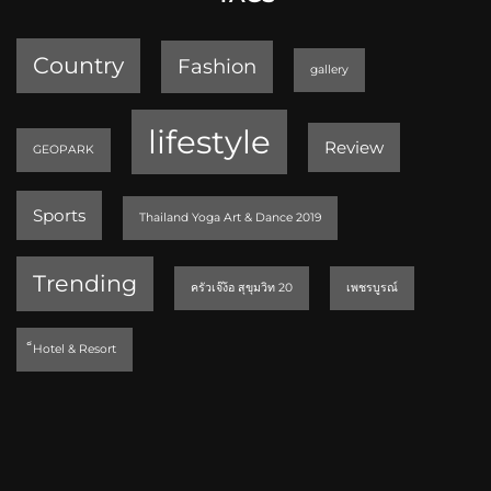
Country
Fashion
gallery
lifestyle
Review
GEOPARK
Sports
Thailand Yoga Art & Dance 2019
Trending
ครัวเจ๊ง้อ สุขุมวิท 20
เพชรบูรณ์
็Hotel & Resort