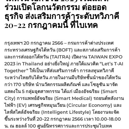
ร่วมเปิดโลกนวัตกรรม ต่อยอด
ธุรกิจ ส่งเสริมการค้าระดับทวิภาคี
20-22 กรกฎาคมนี้ ที่ไบเทค
กรุงเทพฯ 20 กรกฎาคม 2566 – กรมการค้าต่างประเทศ
กระทรวงเศรษฐกิจไต้หวัน (
BOFT) และสภาส่งเสริมการค้า
และการส่งออกไต้หวัน (TAITRA) เปิดงาน TAIWAN EXPO
2023 in Thailand อย่างยิ่งใหญ่ ภายใต้แนวคิด “Let’s T-AI
Together” ให้เป็นเวทีส่งเสริมการค้า
การลงทุนทวิภาคี
ระหว่างไทยกับไต้หวัน ภายในงานมี
บริษัทชั้นนำของไต้หวัน
กว่า 170 บริษัท นำนวัตกรรมผลิตภัณฑ์ และโซลูชัน มาจัด
แสดงใน 5 กลุ่มอุตสาหกรรม ได้แก่ เมืองอัจฉริยะ (
Smart
City) การแพทย์อัจฉริยะ (Smart Medical) รถยนต์พลังงาน
ไฟฟ้า (EV) เศรษฐกิจหมุนเวียน (Circular Economy) และ
ไลฟ์สไตล์อัจฉริยะ (Intelligent Lifestyle) โดยงานจะจัด
ขึ้นระหว่าง
วันที่ 20-22 กรกฎาคม 2566 เวลา 10.00-18.00
น. ณ ฮอลล์ 100 ศูนย์นิทรรศการและการประชุมไบเทค