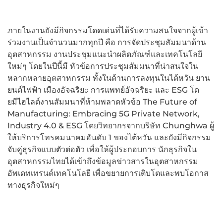
ภายในงานยังมีกิจกรรมโดดเด่นที่ได้รับความสนใจจากผู้เข้า
ร่วมงานเป็นจำนวนมากทุกปี คือ การจัดประชุมสัมมนาด้าน
อุตสาหกรรม งานประชุมแนะนำผลิตภัณฑ์และเทคโนโลยี
ใหม่ๆ โดยในปีนี้มี หัวข้อการประชุมสัมมนาที่น่าสนใจใน
หลากหลายอุตสาหกรรม ทั้งในด้านการลงทุนในไต้หวัน ยาน
ยนต์ไฟฟ้า เมืองอัจฉริยะ การแพทย์อัจฉริยะ และ ESG โด
ยมีไฮไลต์งานสัมมนาที่ห้ามพลาดหัวข้อ The Future of
Manufacturing: Embracing 5G Private Network,
Industry 4.0 & ESG โดยวิทยากรจากบริษัท Chunghwa ผู้
ให้บริการโทรคมนาคมอันดับ 1 ของไต้หวัน และยังมีกิจกรรม
จับคู่ธุรกิจแบบตัวต่อตัว เพื่อให้ผู้ประกอบการ นักธุรกิจใน
อุตสาหกรรมไทยได้เข้าถึงข้อมูลข่าวสารในอุตสาหกรรม
อัพเดทเทรนด์เทคโนโลยี เพื่อขยายการเติบโตและพบโอกาส
ทางธุรกิจใหม่ๆ