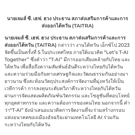
นายเจมส์ ซี. เฮฟ. ฮวง ประธาน สภาส่งเสริมการค้าและการ
ส่งออกไต้หวัน (TAITRA)
นายเจมส์ ซี. เฮฟ.
ฮวง ประธาน สภาส่งเสริมการค้าและการ
ส่งออกไต้หวัน
(TAITRA)
กล่าวว่า งานไต้หวัน เอ็กซ์โป 2023
จัดขึ้นเป็นครั้งที่ 5 ในประเทศไทย ภายใต้แนวคิด “Let’s T-AI
Together” ซึ่งคำว่า “T-AI” มีการออกเสียงคล้ายกับไทย และ
ไต้หวัน เพื่อสื่อถึงความสัมพันธ์อันดีระหว่างไทยกับไต้หวัน
และความร่วมมือกันทางเศรษฐกิจและวัฒนธรรมกันอย่างมา
ยาวนาน ซึ่งสะท้อนวัตถุประสงค์การจัดงานที่มุ่งหวังให้เป็น
เวทีการค้า การลงทุนระดับทวิภาคีระหว่างไทยกับไต้หวัน
ผ่านการจัดแสดงผลิตภัณฑ์นวัตกรรม และโซลูชันที่ตอบโจทย์
ทุกอุตสาหกรรม และความต้องการของคนไทย นอกจากนี้ คำ
ว่า“T-AI” ยังนำเสนอแนวคิดการจัดงานที่จะร่วมสร้างกรอบ
แห่งอนาคตของเมืองอัจฉริยะผ่านเทคโนโลยี AI ร่วมกัน
ระหว่างไทยกับไต้หวัน