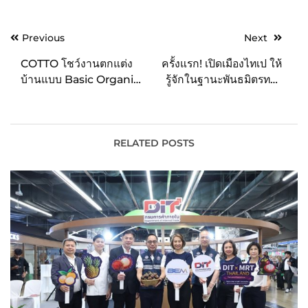
Post
Previous
Next
navigation
COTTO โชว์งานตกแต่ง
ครั้งแรก! เปิดเมืองไทเป ให้
บ้านแบบ Basic Organic
รู้จักในฐานะพันธมิตรทาง
สู่ความสมดุลในวิถีชีวิตที่
ธุรกิจที่ดีที่สุด ในงาน
เชื่อมโยงกับธรรมชาติ เพื่อ
ไต้หวัน เอ็กซ์โป 2023
ความเป็นอยู่ที่ยั่งยืนอย่างมี
สไตล์
RELATED POSTS