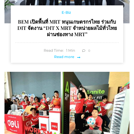
E-Biz
BEM เปิดพื้นที่ MRT หนุนเกษตรกรไทย ร่วมกับ
DIT จัดงาน “DIT X MRT จำหน่ายผลไม้ทั่วไทย
ผ่านช่องทาง MRT”
Read Time:
1
Min
0
Read more