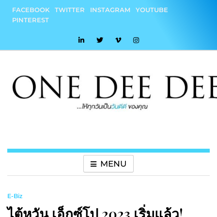
Skip
FACEBOOK
TWITTER
INSTAGRAM
YOUTUBE
to
PINTEREST
content
onedeedee
ให้ทุกวันเป็น "วันดีดี" ของคุณ
MENU
E-Biz
ไต้หวัน เอ็กซ์โป 2023 เริ่มแล้ว!