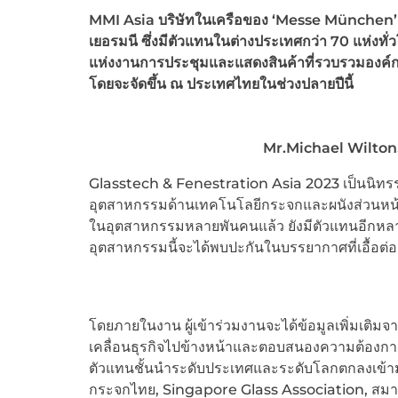
MMI Asia
บริษัทในเครือของ ‘Messe München
เยอรมนี ซึ่งมีตัวแทนในต่างประเทศกว่า 70
แห่งทั่
แห่งงานการประชุมและแสดงสินค้าที่รวบรวมองค์กร
โดยจะจัดขึ้น ณ ประเทศไทยในช่วงปลายปีนี้
Mr.Michael Wilton,
Glasstech & Fenestration Asia 2023 เป็นนิท
อุตสาหกรรมด้านเทคโนโลยีกระจกและผนังส่วนหน้า
ในอุตสาหกรรมหลายพันคนแล้ว ยังมีตัวแทนอีกหลาย
อุตสาหกรรมนี้จะได้พบปะกันในบรรยากาศที่เอื้อต่อ
โดยภายในงาน ผู้เข้าร่วมงานจะได้ข้อมูลเพิ่มเติม
เคลื่อนธุรกิจไปข้างหน้าและตอบสนองความต้องก
ตัวแทนชั้นนำระดับประเทศและระดับโลกตกลงเข้าม
กระจกไทย, Singapore Glass Association, สมาคม