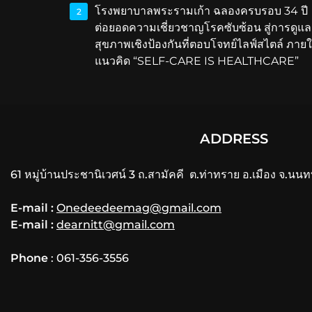
โรงพยาบาลพระรามเก้า ฉลองครบรอบ 34 ปี
2
ต่อยอดความเชี่ยวชาญโรคซับซ้อน สู่การดูแล
สุขภาพเชิงป้องกันที่ตอบโจทย์ไลฟ์สไตล์ ภายใ
แนวคิด “SELF-CARE IS HEALTHCARE”
ADDRESS
61 หมู่บ้านประชานิเวศน์ 3 ถ.สามัคคี ต.ท่าทราย อ.เมือง จ.นนท
E-mail :
Onedeedeemag@gmail.com
E-mail :
dearnitt@gmail.com
Phone
: 061-356-3556