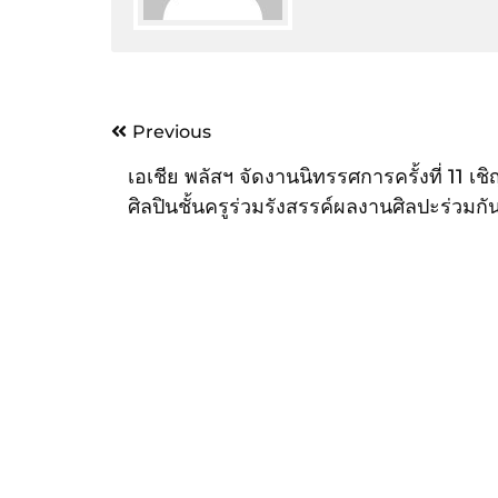
Post
Previous
navigation
เอเชีย พลัสฯ จัดงานนิทรรศการครั้งที่ 11 เชิ
ศิลปินชั้นครูร่วมรังสรรค์ผลงานศิลปะร่วมกั
มอบรางวัลให้ผู้ชนะการประกวด 6 รางวัล