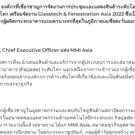
’
องค์กรที่เชี่ยวชาญการจัดงานการประชุมและแสดงสินค้าระดับโ
วโลก เตรียมจัดงาน Glasstech & Fenestration Asia 2023
ซึ่งเป
ผู้ผลิตกระจกอาคารแบบครบวงจรที่สุดในภูมิภาคเอเชียตะวันออกเ
 Chief Executive Officer
แห่ง MMI Asia
รรศการที่จะนำเสนอสินค้าและบริการจากผู้ประกอบการและสมาคม
อาคาร (Façade) ระดับโลก นอกเหนือจากการเข้าร่วมจากผู้เชี
ร้อยคนจากองค์กรการค้าระดับโลกที่เกี่ยวข้องและเป็นพันธมิตร
การเจรจาธุรกิจ
จากผู้เชี่ยวชาญในอุตสาหกรรมและพบกับโซลูชันด้านสถาปัตยกรรมเพ
ารในอนาคตของอุตสาหกรรมด้านเทคโนโลยีกระจกและ Façade ซึ่
าร่วมงานนี้แล้วหลายราย ได้แก่ MMI Asia, สมาคมธุรกิจอุตสา
สถาปนิกสยาม ในพระบรมราชูปถัมภ์, กลุ่มผู้ค้าวัสดุก่อสร้าง ส