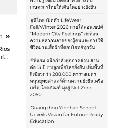
ความรู้ เชื่อมโยงตลาด ยกระดับ
เกษตรกรไทยให้เติบโตอย่างยั่งยืน
ยูนิโคล่ เปิดตัว LifeWear
Fall/Winter 2026 ภายใต้คอนเซปต์
“Modern City Feelings” สะท้อน
t
ความหลากหลายของผู้คนและการใช้
ชีวิตผ่านเสื้อผ้าที่ตอบโจทย์ทุกวัน
Rios
ย่าง
ซีพีแรม ผนึกกำลังทุกภาคส่วน สาน
lery
ต่อ 13 ปี #ปลูกเพื่อโลกยั่งยืน เพิ่มพื้นที่
สีเขียวกว่า 288,000 ตารางเมตร
หนุนยุทธศาสตร์ด้านความยั่งยืนเครือ
เจริญโภคภัณฑ์ มุ่งสู่ Net Zero
2050
Guangzhou Yinghao School
Unveils Vision for Future-Ready
Education