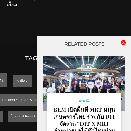
เอื้อม
RELATED POSTS
TAGS
lifestyle
n
gallery
GEOPARK
Trending
E-Biz
Thailand Yoga Art & Dance 2019
BEM เปิดพื้นที่ MRT หนุน
เกษตรกรไทย ร่วมกับ DIT
็Hotel & Resort
จัดงาน “DIT X MRT
จำหน่ายผลไม้ทั่วไทยผ่าน