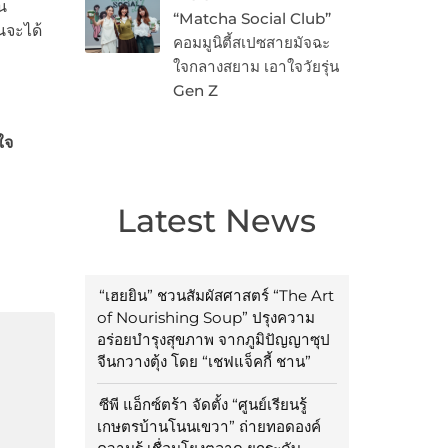
น
“Matcha Social Club”
นจะได้
คอมมูนิตี้สเปซสายมัจฉะ
ใจกลางสยาม เอาใจวัยรุ่น
Gen Z
ใจ
Latest News
“เฮยยิน” ชวนสัมผัสศาสตร์ “The Art
of Nourishing Soup” ปรุงความ
อร่อยบำรุงสุขภาพ จากภูมิปัญญาซุป
จีนกวางตุ้ง โดย “เชฟแจ็คกี้ ชาน”
ซีพี แอ็กซ์ตร้า จัดตั้ง “ศูนย์เรียนรู้
เกษตรบ้านโนนเขวา” ถ่ายทอดองค์