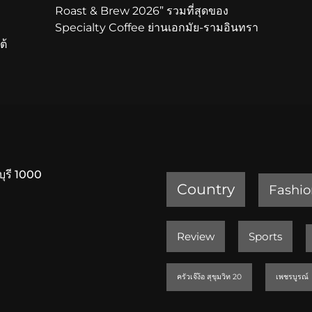
Roast & Brew 2026” รวมที่สุดของ
Specialty Coffee ย่านเอกมัย-รามอินทรา
ต้
บุรี 1000
Country
Fashio
Review
Sports
ครัวเจ๊ง้อ สุขุมวิท 20
เพชรบูรณ์