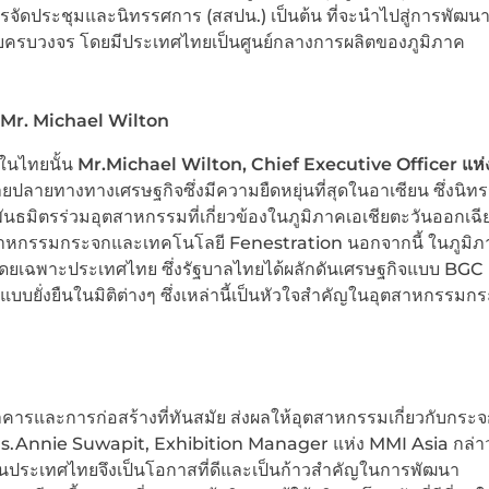
จัดประชุมและนิทรรศการ (สสปน.) เป็นต้น ที่จะนำไปสู่การพัฒน
รบวงจร โดยมีประเทศไทยเป็นศูนย์กลางการผลิตของภูมิภาค
Mr. Michael Wilton
ในไทยนั้น
Mr.Michael Wilton, Chief Executive Officer
แห่
ายปลายทางทางเศรษฐกิจซึ่งมีความยืดหยุ่นที่สุดในอาเซียน ซึ่งนิ
มิตรร่วมอุตสาหกรรมที่เกี่ยวข้องในภูมิภาคเอเชียตะวันออกเฉียง
ตสาหกรรมกระจกและเทคโนโลยี Fenestration นอกจากนี้ ในภูมิภ
น โดยเฉพาะประเทศไทย ซึ่งรัฐบาลไทยได้ผลักดันเศรษฐกิจแบบ BGC 
ั่งยืนในมิติต่างๆ ซึ่งเหล่านี้เป็นหัวใจสำคัญในอุตสาหกรรมก
ารและการก่อสร้างที่ทันสมัย ส่งผลให้อุตสาหกรรมเกี่ยวกับกระจ
ี้ Ms.Annie Suwapit, Exhibition Manager แห่ง MMI Asia กล่า
นประเทศไทยจึงเป็นโอกาสที่ดีและเป็นก้าวสำคัญในการพัฒนา