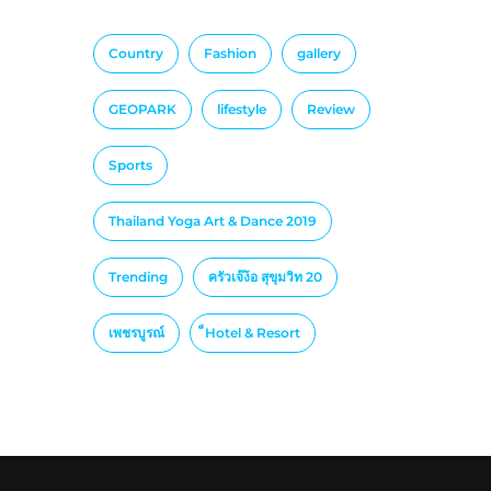
Country
Fashion
gallery
GEOPARK
lifestyle
Review
Sports
Thailand Yoga Art & Dance 2019
Trending
ครัวเจ๊ง้อ สุขุมวิท 20
เพชรบูรณ์
็Hotel & Resort