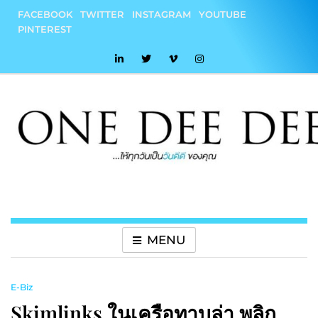
Skip
FACEBOOK
TWITTER
INSTAGRAM
YOUTUBE
to
PINTEREST
content
onedeedee
ให้ทุกวันเป็น "วันดีดี" ของคุณ
MENU
E-Biz
Skimlinks ในเครือทาบูล่า พลิก