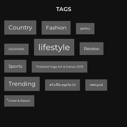
TAGS
Country
Fashion
gallery
lifestyle
Review
GEOPARK
Sports
Thailand Yoga Art & Dance 2019
Trending
ครัวเจ๊ง้อ สุขุมวิท 20
เพชรบูรณ์
็Hotel & Resort