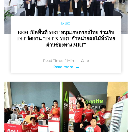
E-Biz
BEM เปิดพื้นที่ MRT หนุนเกษตรกรไทย ร่วมกับ
DIT จัดงาน “DIT X MRT จำหน่ายผลไม้ทั่วไทย
ผ่านช่องทาง MRT”
Read Time:
1
Min
0
Read more