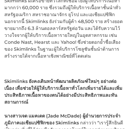
Skimlinks มีเครือข่ายทั่วโลกที่เชื่อมโยงผู้ให้บริการเนื้อหา
มากกว่า 60,000 ราย ซึ่งรวมถึงผู้ให้บริการเนื้อหาชั้นนำทั่ว
สหรัฐอเมริกา สหราชอาณาจักร ยุโรป และเอเชียแปซิฟิก
นอกจากนี้ Skimlinks ยังร่วมกับผู้ค้า 48,500 ราย สร้างยอด
ขายมากถึง 6.3 ล้านดอลลาร์สหรัฐต่อวัน และได้รับความไว้
วางใจจากผู้ให้บริการเนื้อหารายใหญ่ในอุตสาหกรรม เช่น
Conde Nast, Hearst และ Yahoo! ซึ่งช่วยตอกย้ำชื่อเสียง
ของ Skimlinks ในฐานะผู้ให้บริการโซลูชันชั้นนำด้านการ
สร้างรายได้จากเนื้อหาเชิงพาณิชย์ที่โดดเด่น
Skimlinks ยังคงเดินหน้าพัฒนาผลิตภัณฑ์ใหม่ๆ อย่างต่อ
เนื่อง เพื่อช่วยให้ผู้ให้บริการเนื้อหาทั่วโลกเพิ่มรายได้และเพิ่ม
ประสิทธิภาพเนื้อหาของตนได้อย่างมีประสิทธิภาพและทัน
สถานการณ์
นางสาวเจด แมคเดด (Jade McDade)
ผู้อำนวยการประจำ
ภูมิภาคเอเชียแปซิฟิกของ Skimlinks
กล่าวว่า “เรารู้สึกยินดี