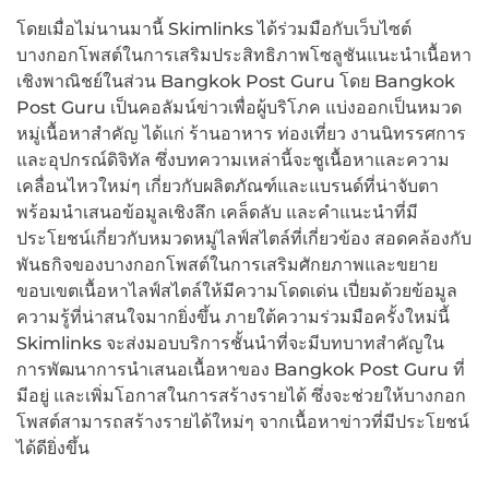
โดยเมื่อไม่นานมานี้ Skimlinks ได้ร่วมมือกับเว็บไซต์
บางกอกโพสต์ในการเสริมประสิทธิภาพโซลูชันแนะนำเนื้อหา
เชิงพาณิชย์ในส่วน Bangkok Post Guru โดย Bangkok
Post Guru เป็นคอลัมน์ข่าวเพื่อผู้บริโภค แบ่งออกเป็นหมวด
หมู่เนื้อหาสำคัญ ได้แก่ ร้านอาหาร ท่องเที่ยว งานนิทรรศการ
และอุปกรณ์ดิจิทัล ซึ่งบทความเหล่านี้จะชูเนื้อหาและความ
เคลื่อนไหวใหม่ๆ เกี่ยวกับผลิตภัณฑ์และแบรนด์ที่น่าจับตา
พร้อมนำเสนอข้อมูลเชิงลึก เคล็ดลับ และคำแนะนำที่มี
ประโยชน์เกี่ยวกับหมวดหมู่ไลฟ์สไตล์ที่เกี่ยวข้อง สอดคล้องกับ
พันธกิจของบางกอกโพสต์ในการเสริมศักยภาพและขยาย
ขอบเขตเนื้อหาไลฟ์สไตล์ให้มีความโดดเด่น เปี่ยมด้วยข้อมูล
ความรู้ที่น่าสนใจมากยิ่งขึ้น ภายใต้ความร่วมมือครั้งใหม่นี้
Skimlinks จะส่งมอบบริการชั้นนำที่จะมีบทบาทสำคัญใน
การพัฒนาการนำเสนอเนื้อหาของ Bangkok Post Guru ที่
มีอยู่ และเพิ่มโอกาสในการสร้างรายได้ ซึ่งจะช่วยให้บางกอก
โพสต์สามารถสร้างรายได้ใหม่ๆ จากเนื้อหาข่าวที่มีประโยชน์
ได้ดียิ่งขึ้น