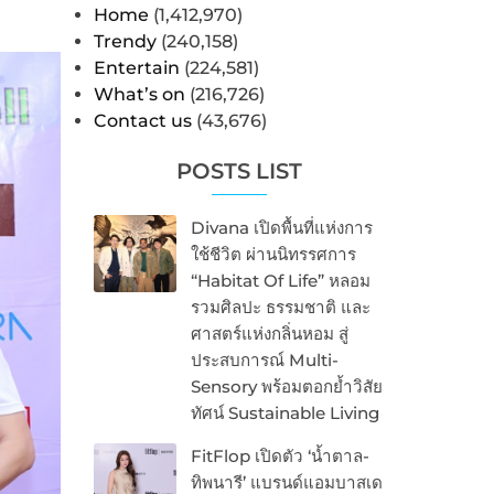
Home
(1,412,970)
Trendy
(240,158)
Entertain
(224,581)
What’s on
(216,726)
Contact us
(43,676)
POSTS LIST
Divana เปิดพื้นที่แห่งการ
ใช้ชีวิต ผ่านนิทรรศการ
“Habitat Of Life” หลอม
รวมศิลปะ ธรรมชาติ และ
ศาสตร์แห่งกลิ่นหอม สู่
ประสบการณ์ Multi-
Sensory พร้อมตอกย้ำวิสัย
ทัศน์ Sustainable Living
FitFlop เปิดตัว ‘น้ำตาล-
ทิพนารี’ แบรนด์แอมบาสเด