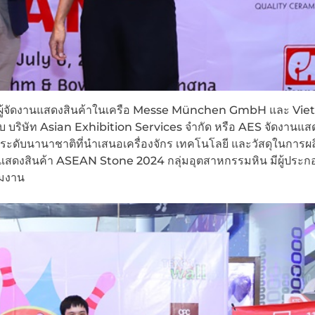
ผู้จัดงานแสดงสินค้าในเครือ Messe München GmbH และ Vi
 บริษัท Asian Exhibition Services จำกัด หรือ AES จัดงานแสด
ับนานาชาติที่นำเสนอเครื่องจักร เทคโนโลยี และวัสดุในการผล
งานแสดงสินค้า ASEAN Stone 2024 กลุ่มอุตสาหกรรมหิน มีผู้ประ
่วมงาน