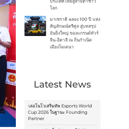
ประเทศไทยสู่สายตาชาว
โลก
มาเซราติ ฉลอง 100 ปี แห่ง
สัญลักษณ์ตรีศูล สู่บทสรุป
อันยิ่งใหญ่ ของแกรนด์ทัวร์
จีน-อิตาลี ณ ถิ่นกำเนิด
เมืองโมเดนา
Latest News
เลอโนโวเสริมทัพ Esports World
Cup 2026 ในฐานะ Founding
Partner