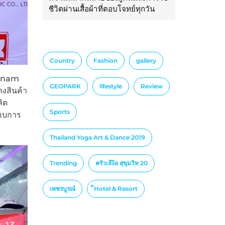
ชีวิตผ่านเสื้อผ้าที่ตอบโจทย์ทุกวัน
Country
Fashion
gallery
etnam
GEOPARK
lifestyle
Review
งสินค้า
ิต
Sports
กอบการ
Thailand Yoga Art & Dance 2019
Trending
ครัวเจ๊ง้อ สุขุมวิท 20
เพชรบูรณ์
็Hotel & Resort