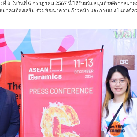
ี่ 8 ในวันที่ 6 กรกฎาคม 2567 นี้ ได้รับสนับสนุนด้วยดีจากสมาค
มาคมที่ส่งเสริม ร่วมพัฒนาความก้าวหน้า และการแบ่งปันองค์ควา