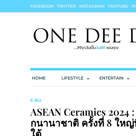
Skip
FACEBOOK
TWITTER
INSTAGRAM
YOUTUBE
P
to
content
onedeedee
ให้ทุกวันเป็น "วันดีดี" ของคุณ
HOME
LIFESTYLE
ENTERTAIN
E-Biz
ASEAN Ceramics 2024 :
กนานาชาติ ครั้งที่ 8 ใหญ
ใต้