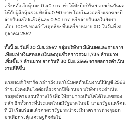
ครึ่งหลัง อีกหุ้นละ 0.40 บาท ทำให้ทั้งปีบริษัทฯ จ่ายเงินปันผล
ให้กับผู้ถือหุ้นรวมทั้งสิ้น 0.90 บาท โดยในงวดครึ่งแรกของปี
จ่ายปันผลไปแล้วหุ้นละ 0.50 บาท หรือจ่ายปันผลในอัตรา
เกือบ 100% ของกำไรสุทธิจะขึ้นเครื่องหมาย XD ในวันที่ 31
ตุลาคม 2567
ทั้งนี้
ณ วันที่
30 มิ.ย. 2567 กลุ่มบริษัทฯ มีเงินสดและรายการ
เทียบเท่าเงินสดและเงินลงทุนชั่วคราวรวม 1,734 ล้านบาท
เพิ่มขึ้น 7 ล้านบาท จากวันที่ 30 มิ.ย. 2566 จากผลการดำเนิน
งานที่ดีขึ้น
นายเจมส์ ริชาร์ด กล่าวถึงแนวโน้มผลดำเนินงานปีบัญชี 2568
ว่าจะยังคงเติบโตต่อเนื่องจากปีที่ผ่านมา บริษัทฯ จะดำเนิน
กลยุทธ์ตามแผนที่วางไว้ เพื่อให้สามารถเติบโตได้ในเลขสอง
หลัก อีกทั้งการที่ประเทศไทยมีรัฐบาลใหม่มี นายกรัฐมนตรีคน
ที่ 31 เรียบร้อยแล้วคาดว่ารัฐบาลน่าจะมีมาตรการต่างๆออก
มาเพื่อกระตุ้นเศรษฐกิจต่อไป