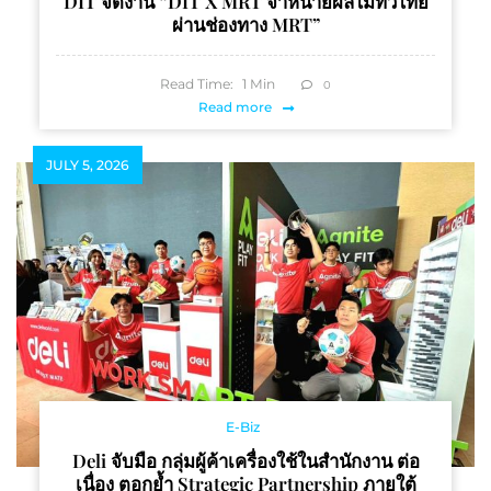
DIT จัดงาน “DIT X MRT จำหน่ายผลไม้ทั่วไทย
ผ่านช่องทาง MRT”
Read Time:
1
Min
0
Read more
JULY 5, 2026
E-Biz
Deli จับมือ กลุ่มผู้ค้าเครื่องใช้ในสำนักงาน ต่อ
เนื่อง ตอกย้ำ Strategic Partnership ภายใต้