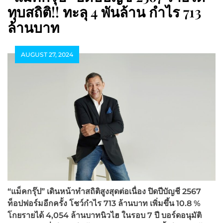
ทุบสถิติ!! ทะลุ 4 พันล้าน กำไร 713
ล้านบาท
AUGUST 27, 2024
“แม็คกรุ๊ป”
เดินหน้าทำสถิติสูงสุดต่อเนื่อง ปิดปีบัญชี
2567
ท็อปฟอร์มอีกครั้ง โชว์กำไร
713
ล้านบาท เพิ่มขึ้น
10.8
%
โกยรายได้
4,054
ล้านบาทนิวไฮ ในรอบ
7 ปี บอร์ดอนุมัติ