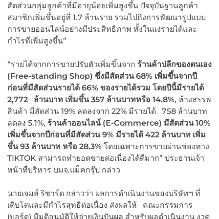
สัดส่วนกลุ่มลูกค้าที่มีอายุน้อยเพิ่มสูงขึ้น ปัจจุบันฐานลูกค้า
สมาชิกเพิ่มขึ้นอยู่ที่ 1.7 ล้านราย รวมไปถึงการพัฒนารูปแบบ
การขายออนไลน์อย่างมีประสิทธิภาพ ทั้งในแง่รายได้และ
กำไรที่เพิ่มสูงขึ้น”
“รายได้จากการขายปรับตัวเพิ่มขึ้นจาก
ร้านค้าปลีกของตนเอง
(
Free-standing Shop) ซึ่งมีสัดส่วน 68% เพิ่มขึ้นจากปี
ก่อนที่มีสัดส่วนรายได้ 66% ของรายได้รวม โดยปีนี้มีรายได้
2,772 ล้านบาท เพิ่มขึ้น 357 ล้านบาทหรือ 14.8%
, ห้างสรรพ
สินค้า มีสัดส่วน 19% ลดลงจาก 22% มีรายได้ 758 ล้านบาท
ลดลง 5.1%,
ร้านค้าออนไลน์ (
E-Commerce) มีสัดส่วน 10%
เพิ่มขึ้นจากปีก่อนที่มีสัดส่วน 9% มีรายได้ 422 ล้านบาท เพิ่ม
ขึ้น 93 ล้านบาท หรือ 28.3%
โดยเฉพาะการขายผ่านช่องทาง
TIKTOK สามารถทำยอดขายต่อเนื่องได้ดีมาก” ประธานเจ้า
หน้าที่บริหาร บมจ.แม็คกรุ๊ป กล่าว
นายเจมส์ ริชาร์ด กล่าวว่า ผลการดำเนินงานของบริษัทฯ ที่
เติบโตและมีกำไรสุทธิต่อเนื่อง ส่งผลให้ คณะกรรมการ
(บอร์ด) มีมติอนุมัติให้จ่ายเงินปันผล สำหรับผลดำเนินงาน งวด