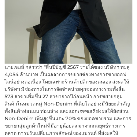
นายเจมส์ กล่าวว่า “สิ้นปีบัญชี 2567 รายได้ของ บริษัทฯ ทะลุ
4,054 ล้านบาท เป็นผลจากการขยายช่องทางการขายออฟ
ไลน์อย่างต่อเนื่อง โดยเฉพาะร้านค้าปลีกของตนเอง ส่งผลให้
บริษัทฯ มีช่องทางในการจัดจำหน่ายทุกช่องทางรวมทั้งสิ้น
573 สาขาเพิ่มขึ้น 27 สาขาจากปีก่อนหน้า การขยายกลุ่ม
สินค้าในหมวดหมู่ Non-Denim ที่เติบโตอย่างมีนัยยะสำคัญ
ทั้งสินค้าท่อนบน ท่อนล่าง และแอก
เซสซอรี
ส่งผลให้สัดส่วน
Non-Denim เพิ่มสูงขึ้นแตะ 70% ของยอดขายรวม และการ
ขยายกลุ่มลูกค้าใหม่ที่มีอายุน้อยลง มาจากกลยุทธ์ทางการ
ตลาด การปรับเปลี่ยนภาพลักษณ์ของแบรนด์ ที่ส่งผลให้