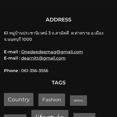
ADDRESS
61 หมู่บ้านประชานิเวศน์ 3 ถ.สามัคคี ต.ท่าทราย อ.เมือง
จ.นนทบุรี 1000
E-mail :
Onedeedeemag@gmail.com
E-mail :
dearnitt@gmail.com
Phone
: 061-356-3556
TAGS
Country
Fashion
gallery