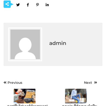
admin
Post
Previous
Next
navigation