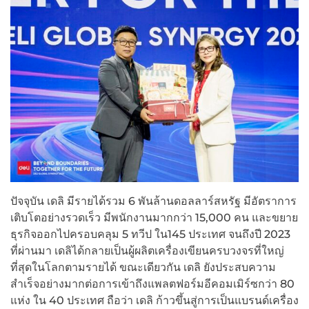
ปัจจุบัน เดลิ มีรายได้รวม 6 พันล้านดอลลาร์สหรัฐ มีอัตราการ
เติบโตอย่างรวดเร็ว มีพนักงานมากกว่า 15,000 คน และขยาย
ธุรกิจออกไปครอบคลุม 5 ทวีป ใน145 ประเทศ จนถึงปี 2023
ที่ผ่านมา เดลิได้กลายเป็นผู้ผลิตเครื่องเขียนครบวงจรที่ใหญ่
ที่สุดในโลกตามรายได้ ขณะเดียวกัน เดลิ ยังประสบความ
สำเร็จอย่างมากต่อการเข้าถึงแพลตฟอร์มอีคอมเมิร์ซกว่า 80
แห่ง ใน 40 ประเทศ ถือว่า เดลิ ก้าวขึ้นสู่การเป็นแบรนด์เครื่อง