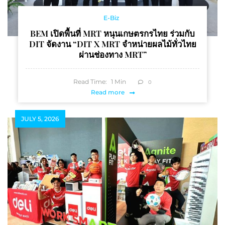
E-Biz
BEM เปิดพื้นที่ MRT หนุนเกษตรกรไทย ร่วมกับ
DIT จัดงาน “DIT X MRT จำหน่ายผลไม้ทั่วไทย
ผ่านช่องทาง MRT”
Read Time:
1
Min
0
Read more
JULY 5, 2026