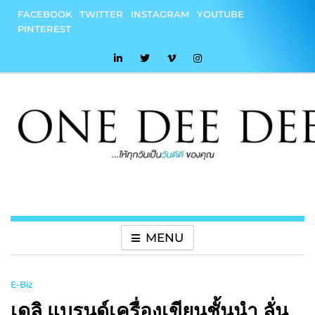
Skip
FACEBOOK
TWITTER
INSTAGRAM
YOUTUBE
to
PINTEREST
content
onedeedee
ให้ทุกวันเป็น "วันดีดี" ของคุณ
MENU
E-Biz
เดลิ แบรนด์เครื่องเขียนชั้นนำ ลั่น