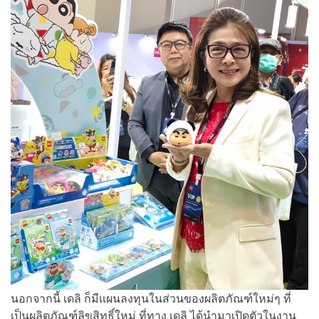
นอกจากนี้ เดลิ ก็มีแผนลงทุนในส่วนของผลิตภัณฑ์ใหม่ๆ ที่
เป็นผลิตภัณฑ์ลิขสิทธิ์ใหม่ ที่ทาง เดลิ ได้นำมาเปิดตัวในงาน