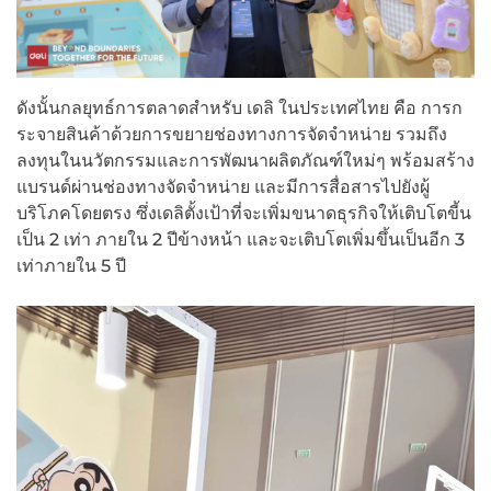
ดังนั้นกลยุทธ์การตลาดสำหรับ เดลิ ในประเทศไทย คือ การก
ระจายสินค้าด้วยการขยายช่องทางการจัดจำหน่าย รวมถึง
ลงทุนในนวัตกรรมและการพัฒนาผลิตภัณฑ์ใหม่ๆ พร้อมสร้าง
แบรนด์ผ่านช่องทางจัดจำหน่าย และมีการสื่อสารไปยังผู้
บริโภคโดยตรง ซึ่งเดลิตั้งเป้าที่จะเพิ่มขนาดธุรกิจให้เติบโตขี้น
เป็น 2 เท่า ภายใน 2 ปีข้างหน้า และจะเติบโตเพิ่มขึ้นเป็นอีก 3
เท่าภายใน 5 ปี