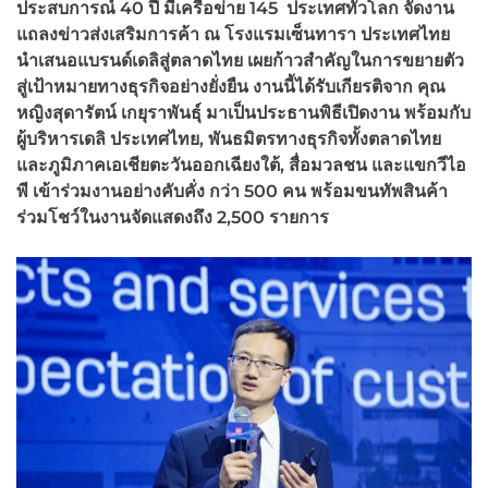
ประสบการณ์ 40 ปี มีเครือข่าย 145 ประเทศทั่วโลก จัดงาน
แถลงข่าวส่งเสริมการค้า ณ โรงแรมเซ็นทารา ประเทศไทย
นำเสนอแบรนด์เดลิสู่ตลาดไทย เผยก้าวสำคัญในการขยายตัว
สู่เป้าหมายทางธุรกิจอย่างยั่งยืน งานนี้ได้รับเกียรติจาก คุณ
หญิงสุดารัตน์ เกยุราพันธุ์ มาเป็นประธานพิธีเปิดงาน พร้อมกับ
ผู้บริหารเดลิ ประเทศไทย
,
พันธมิตรทางธุรกิจทั้งตลาดไทย
และภูมิภาคเอเชียตะวันออกเฉียงใต้,
สื่อมวลชน และแขกวีไอ
พี เข้าร่วมงานอย่างคับคั่ง กว่า 500 คน พร้อมขนทัพสินค้า
ร่วมโชว์ในงานจัดแสดงถึง 2,500 รายการ