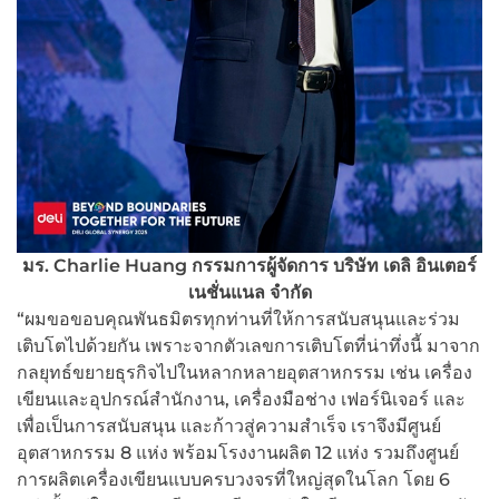
มร. Charlie Huang กรรมการผู้จัดการ บริษัท เดลิ อินเตอร์
เนชั่นแนล จำกัด
“ผมขอขอบคุณพันธมิตรทุกท่านที่ให้การสนับสนุนและร่วม
เติบโตไปด้วยกัน เพราะจากตัวเลขการเติบโตที่น่าทึ่งนี้ มาจาก
กลยุทธ์ขยายธุรกิจไปในหลากหลายอุตสาหกรรม เช่น เครื่อง
เขียนและอุปกรณ์สำนักงาน, เครื่องมือช่าง เฟอร์นิเจอร์ และ
เพื่อเป็นการสนับสนุน และก้าวสู่ความสำเร็จ เราจึงมีศูนย์
อุตสาหกรรม 8 แห่ง พร้อมโรงงานผลิต 12 แห่ง รวมถึงศูนย์
การผลิตเครื่องเขียนแบบครบวงจรที่ใหญ่สุดในโลก โดย 6