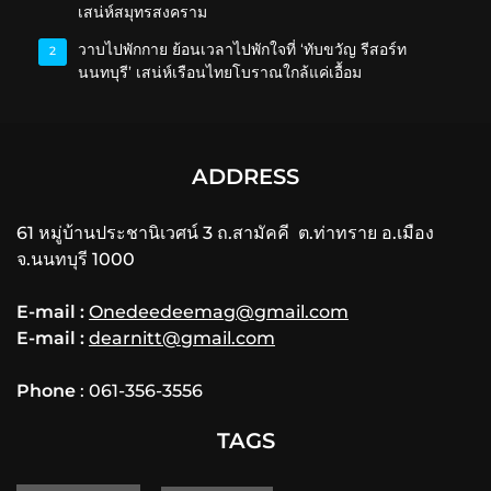
เสน่ห์สมุทรสงคราม
วาบไปพักกาย ย้อนเวลาไปพักใจที่ ‘ทับขวัญ รีสอร์ท
2
นนทบุรี’ เสน่ห์เรือนไทยโบราณใกล้แค่เอื้อม
ADDRESS
61 หมู่บ้านประชานิเวศน์ 3 ถ.สามัคคี ต.ท่าทราย อ.เมือง
จ.นนทบุรี 1000
E-mail :
Onedeedeemag@gmail.com
E-mail :
dearnitt@gmail.com
Phone
: 061-356-3556
TAGS