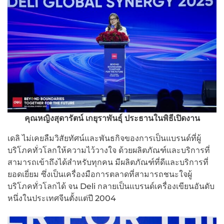
คุณหญิงสุดารัตน์ เกยุราพันธุ์ ประธานในพิธีเปิดงาน
เดลิ ไม่เคยลืมวิสัยทัศน์และพันธกิจของการเป็นแบรนด์ที่ผู้
บริโภคทั่วโลกให้ความไว้วางใจ ด้วยผลิตภัณฑ์และบริการที่
สามารถเข้าถึงได้สำหรับทุกคน มีผลิตภัณฑ์ที่ดีและบริการที่
ยอดเยี่ยม ซึ่งเป็นเครื่องมือการตลาดที่สามารถชนะใจผู้
บริโภคทั่วโลกได้ จน Deli กลายเป็นแบรนด์เครื่องเขียนอันดับ
หนึ่งในประเทศจีนตั้งแต่ปี 2004