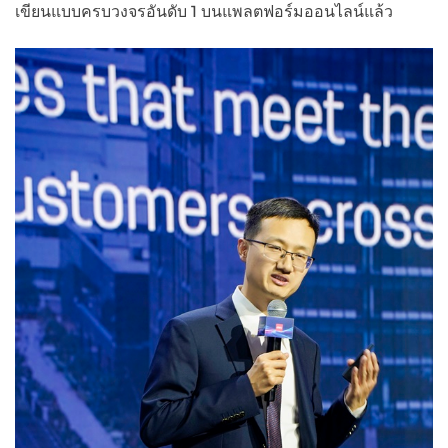
เขียนแบบครบวงจรอันดับ 1 บนแพลตฟอร์มออนไลน์แล้ว