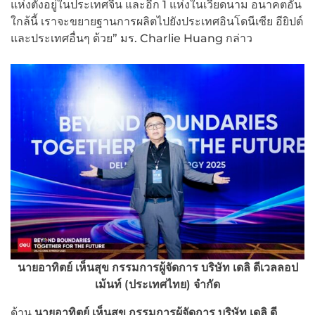
แห่งตั้งอยู่ในประเทศจีน และอีก 1 แห่งในเวียดนาม อนาคตอัน
ใกล้นี้ เราจะขยายฐานการผลิตไปยังประเทศอินโดนีเซีย อียิปต์
และประเทศอื่นๆ ด้วย” มร. Charlie Huang กล่าว
นายอาทิตย์ เห็นสุข กรรมการผู้จัดการ บริษัท เดลิ ดีเวลลอป
เม้นท์ (ประเทศไทย) จำกัด
ด้าน
นายอาทิตย์ เห็นสุข กรรมการผู้จัดการ บริษัท เดลิ ดี