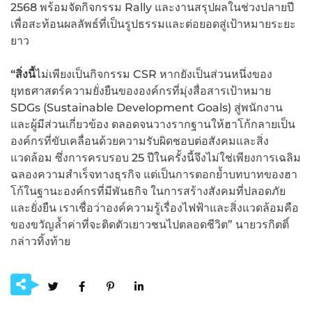
2568 พร้อมจัดกิจกรรม Rally และงานสรุปผลในช่วงปลายปี
เพื่อสะท้อนผลลัพธ์ที่เป็นรูปธรรมและต่อยอดสู่เป้าหมายระยะ
ยาว
“สิ่งนี้
ไม่เพียงเป็นกิจกรรม CSR หากยังเป็นส่วนหนึ่งของ
ยุทธศาสตร์ความยั่งยืนขององค์กรที่มุ่งสื่อสารเป้าหมาย
SDGs (Sustainable Development Goals) สู่พนักงาน
และผู้มีส่วนเกี่ยวข้อง ตลอดจนวางรากฐานให้ฮาโก้กลายเป็น
องค์กรที่ขับเคลื่อนด้วยความรับผิดชอบต่อสังคมและสิ่ง
แวดล้อม ซึ่งการครบรอบ 25 ปีในครั้งนี้จึงไม่ใช่เพียงการเฉลิม
ฉลองความสำเร็จทางธุรกิจ แต่เป็นการตอกย้ำบทบาทของฮา
โก้ในฐานะองค์กรที่มีพันธกิจ ในการสร้างสังคมที่ปลอดภัย
และยั่งยืน เราเชื่อว่าองค์ความรู้เรื่องไฟฟ้าและสิ่งแวดล้อมคือ
ของขวัญล้ำค่าที่จะติดตัวเยาวชนไปตลอดชีวิต” นายวรกิตติ์
กล่าวทิ้งท้าย