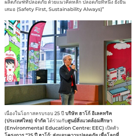
ผลิตภัณฑ์ที่ปลอดภัย ด้วยแนวคิดหลัก ปลอดภัยที่หนึ่ง ยั่งยืน
เสมอ (Safety First, Sustainability Always)”
เนื่องในโอกาสครบรอบ 25 ปี
บริษัท ฮาโก้ อิเลคทริค
(ประเทศไทย) จำกัด
ได้ร่วมกับ
ศูนย์สิ่งแวดล้อมศึกษา
(Environmental Education Centre: EEC)
เปิดตัว
โครงการ “25 ปี ฮาโก้: ส่งมอบความปลอดภัย เพื่อโลกที่