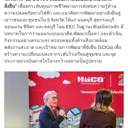
ยั่งยืน”
เพื่อยกระดับคุณภาพชีวิตผ่านการส่งต่อความรู้ด้าน
ความปลอดภัยทางไฟฟ้า และแนวคิดการพัฒนาอย่างยั่งยืนสู่
เยาวชนและชุมชนใน 5 จังหวัด ได้แก่ นนทบุรี สุพรรณบุรี
ขอนแก่น พิจิตร และชลบุรี โดย EEC ในฐานะพันธมิตรหลัก มี
บทบาทในการร่วมออกแบบแนวคิด พัฒนาเนื้อหา และดำเนิน
กิจกรรมอย่างครบวงจร ครอบคลุมทั้งด้านสิ่งแวดล้อม
พลังงานสะอาด และเป้าหมายการพัฒนาที่ยั่งยืน (SDGs) เพื่อ
สร้างความเปลี่ยนแปลงจากระดับโรงเรียนสู่ชุมชน และจุด
ประกายแรงบันดาลใจในวงกว้างอย่างเป็นรูปธรรม