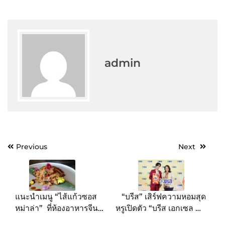
admin
Post
Previous
Next
navigation
แนะนำเมนู “ไส้แก้วซอส
“บรีส” เสิร์ฟความหอมสุด
หม่าล่า” ที่ห้องอาหารจีน
หรูเปิดตัว “บรีส เอกเซล ซิก
หยก โรงแรม ดิ เอมเมอรัลด์
เนเจอร์ สูตรเซรั่มเข้มข้น”