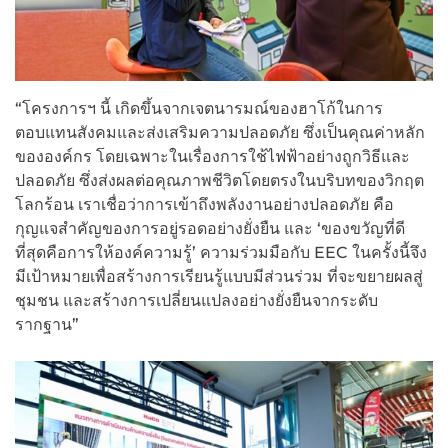
“โครงการฯ นี้ เกิดขึ้นจากเจตนารมณ์ของฮาโก้ในการ
ตอบแทนสังคมและส่งเสริมความปลอดภัย ซึ่งเป็นคุณค่าหลัก
ขององค์กร โดยเฉพาะในเรื่องการใช้ไฟฟ้าอย่างถูกวิธีและ
ปลอดภัย ซึ่งส่งผลต่อคุณภาพชีวิตโดยตรงในบริบทของวิกฤต
โลกร้อน เราเชื่อว่าการเข้าถึงพลังงานอย่างปลอดภัย คือ
กุญแจสำคัญของการอยู่รอดอย่างยั่งยืน และ ‘ของขวัญที่ดี
ที่สุดคือการให้องค์ความรู้’ ความร่วมมือกับ EEC ในครั้งนี้จึง
มีเป้าหมายเพื่อสร้างการเรียนรู้แบบมีส่วนร่วม ที่จะขยายผลสู่
ชุมชน และสร้างการเปลี่ยนแปลงอย่างยั่งยืนจากระดับ
รากฐาน”