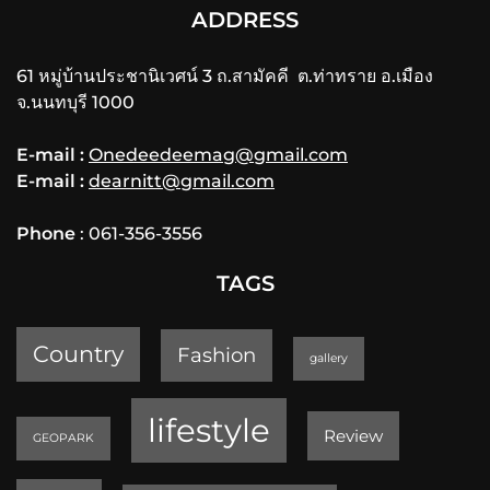
ADDRESS
61 หมู่บ้านประชานิเวศน์ 3 ถ.สามัคคี ต.ท่าทราย อ.เมือง
จ.นนทบุรี 1000
E-mail :
Onedeedeemag@gmail.com
E-mail :
dearnitt@gmail.com
Phone
: 061-356-3556
TAGS
Country
Fashion
gallery
lifestyle
Review
GEOPARK