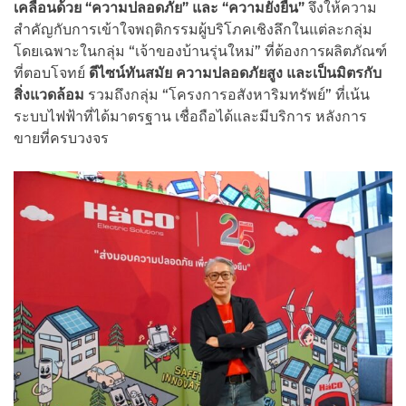
เคลื่อนด้วย “ความปลอดภัย” และ “ความยั่งยืน”
จึงให้ความ
สำคัญกับการเข้าใจพฤติกรรมผู้บริโภคเชิงลึกในแต่ละกลุ่ม
โดยเฉพาะในกลุ่ม “เจ้าของบ้านรุ่นใหม่” ที่ต้องการผลิตภัณฑ์
ที่ตอบโจทย์
ดีไซน์ทันสมัย ความปลอดภัยสูง และเป็นมิตรกับ
สิ่งแวดล้อม
รวมถึงกลุ่ม “โครงการอสังหาริมทรัพย์” ที่เน้น
ระบบไฟฟ้าที่ได้มาตรฐาน เชื่อถือได้และมีบริการ หลังการ
ขายที่ครบวงจร