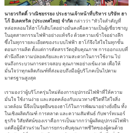
นายวรกิตติ์ วาณิชยรรยง ประธานเจ้าหน้าที่บริหาร บริษัท ฮา
โก้ อิเลคทริค (ประเทศไทย) จำกัด
กล่าวว่า “หัวใจสำคัญที่
หล่อหลอมให้ฮาโก้เติบโตอย่างมั่นคงคือความเป็นผู้เชี่ยวชาญ
ในอุตสาหกรรมไฟฟ้าอย่างแท้จริง ด้วยความเข้าใจอย่างลึก
ซึ้งในทุกรายละเอียดของระบบไฟฟ้า ฮาโก้จึงใส่ใจในทุกขั้น
ตอนการผลิต ตั้งแต่การคัดสรรวัตถุดิบคุณภาพ การออกแบบที่
คำนึงถึงความปลอดภัยและความสะดวกในการใช้งาน ไป
จนถึงกระบวนการตรวจสอบ คุณภาพอย่างเข้มงวด เพื่อให้
มั่นใจว่าทุกผลิตภัณฑ์ที่ส่งมอบถึงมือผู้บริโภคเป็นไปตาม
มาตรฐานสูงสุด
เรามองว่าผู้บริโภครุ่นใหม่ต้องการอุปกรณ์ไฟฟ้าที่ให้ความ
มั่นใจ ใช้งานง่าย และสอดคล้องกับแนวทางชีวิตที่ใส่ใจสิ่ง
แวดล้อม นี่จึงเป็นจุดยืนของฮาโก้ในการพัฒนาอย่างยั่งยืน ทั้ง
ในเชิงผลิตภัณฑ์ การตลาด และความสัมพันธ์ กับพาร์ทเนอร์
ธุรกิจ วิสัยทัศน์ของเราคือการเป็นมากกว่าผู้ผลิตอุปกรณ์ไฟฟ้า
แต่คือผู้มีส่วนร่วมในการยกระดับคุณภาพชีวิตของผู้คนด้วย