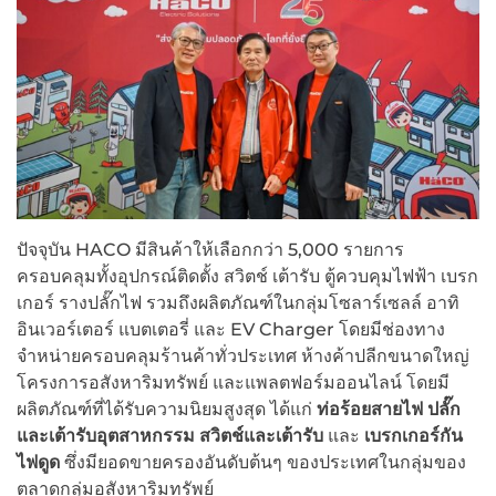
ปัจจุบัน HACO มีสินค้าให้เลือกกว่า 5,000 รายการ
ครอบคลุมทั้งอุปกรณ์ติดตั้ง สวิตช์ เต้ารับ ตู้ควบคุมไฟฟ้า เบรก
เกอร์ รางปลั๊กไฟ รวมถึงผลิตภัณฑ์ในกลุ่มโซลาร์เซลล์ อาทิ
อินเวอร์เตอร์ แบตเตอรี่ และ EV Charger โดยมีช่องทาง
จำหน่ายครอบคลุมร้านค้าทั่วประเทศ ห้างค้าปลีกขนาดใหญ่
โครงการอสังหาริมทรัพย์ และแพลตฟอร์มออนไลน์ โดยมี
ผลิตภัณฑ์ที่ได้รับความนิยมสูงสุด ได้แก่
ท่อร้อยสายไฟ
ปลั๊ก
และเต้ารับอุตสาหกรรม
สวิตช์
และเต้ารับ
และ
เบรกเกอร์กัน
ไฟดูด
ซึ่งมียอดขายครองอันดับต้นๆ ของประเทศในกลุ่มของ
ตลาดกลุ่มอสังหาริมทรัพย์