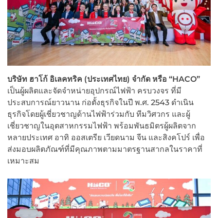
บริษัท ฮาโก้ อิเลคทริค (ประเทศไทย) จำกัด หรือ “HACO”
เป็นผู้ผลิตและจัดจำหน่ายอุปกรณ์ไฟฟ้า ครบวงจร ที่มี
ประสบการณ์ยาวนาน ก่อตั้งธุรกิจในปี พ.ศ. 2543 ดำเนิน
ธุรกิจโดยผู้เชี่ยวชาญด้านไฟฟ้าร่วมกับ ทีมวิศวกร และผู้
เชี่ยวชาญในอุตสาหกรรมไฟฟ้า พร้อมพันธมิตรผู้ผลิตจาก
หลายประเทศ อาทิ ออสเตรีย เวียดนาม จีน และสิงคโปร์ เพื่อ
ส่งมอบผลิตภัณฑ์ที่มีคุณภาพตามมาตรฐานสากลในราคาที่
เหมาะสม