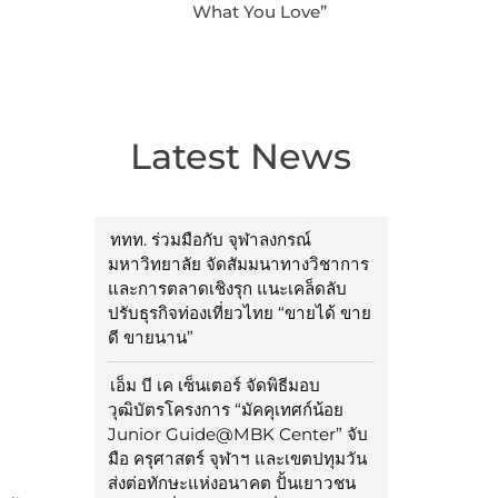
What You Love”
Latest News
ททท. ร่วมมือกับ จุฬาลงกรณ์
มหาวิทยาลัย จัดสัมมนาทางวิชาการ
และการตลาดเชิงรุก แนะเคล็ดลับ
ปรับธุรกิจท่องเที่ยวไทย “ขายได้ ขาย
ดี ขายนาน”
เอ็ม บี เค เซ็นเตอร์ จัดพิธีมอบ
วุฒิบัตรโครงการ “มัคคุเทศก์น้อย
Junior Guide@MBK Center” จับ
มือ ครุศาสตร์ จุฬาฯ และเขตปทุมวัน
ส่งต่อทักษะแห่งอนาคต ปั้นเยาวชน