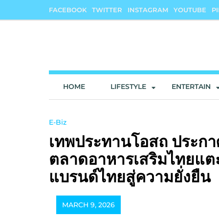
Skip
FACEBOOK
TWITTER
INSTAGRAM
YOUTUBE
P
to
content
onedeedee
ให้ทุกวันเป็น "วันดีดี" ของคุณ
HOME
LIFESTYLE
ENTERTAIN
E-Biz
เทพประทานโอสถ ประกาศจ
ตลาดอาหารเสริมไทยแตะ 
แบรนด์ไทยสู่ความยั่งยืน
MARCH 9, 2026