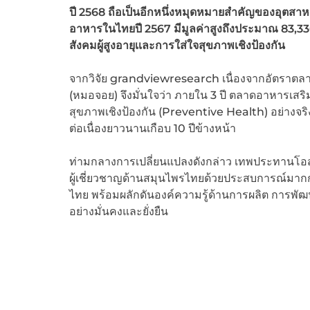
ปี 2568 ถือเป็นอีกหนึ่งหมุดหมายสำคัญของอุตสา
อาหารในไทยปี 2567 มีมูลค่าสูงถึงประมาณ 83,330 
สังคมผู้สูงอายุเเละการใส่ใจสุขภาพเชิงป้องกัน
จากวิจัย grandviewresearch เนื่องจากอัตราตลาด
(หมอจอย) จึงมั่นใจว่า ภายใน 3 ปี ตลาดอาหารเสร
สุขภาพเชิงป้องกัน (Preventive Health) อย่างจริ
ต่อเนื่องยาวนานเกือบ 10 ปีข้างหน้า
ท่ามกลางการเปลี่ยนแปลงดังกล่าว เทพประทานโ
ผู้เชี่ยวชาญด้านสมุนไพรไทยด้วยประสบการณ์มากก
ไทย พร้อมผลักดันองค์ความรู้ด้านการผลิต การพ
อย่างมั่นคงและยั่งยืน