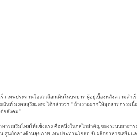
็ว เทพประทานโอสถเลือกเดินในบทบาท ผู้อยู่เบื้องหลังความสำเร
นันท์ มงคลสุริยะเดช ได้กล่าวว่า “ ถ้าเราอยากให้อุตสาหกรรมนี้อ
บต่อสังคม”
หารเสริมไทยให้แข็งแรง คือหนึ่งในกลไกสำคัญของระบบสาธารณ
ป็น ศูนย์กลางด้านสุขภาพ เทพประทานโอสถ รับผลิตอาหารเสริมเเ