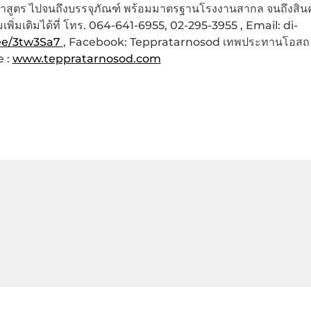
ฒนาสูตร ไปจนถึงบรรจุภัณฑ์ พร้อมมาตรฐานโรงงานสากล จนถึงสินค
่มเติมได้ที่ โทร. 064-641-6955, 02-295-3955 , Email: di-
.ee/3tw3Sa7
, Facebook: Teppratarnosod เทพประทานโอสถ
e :
www.teppratarnosod.com