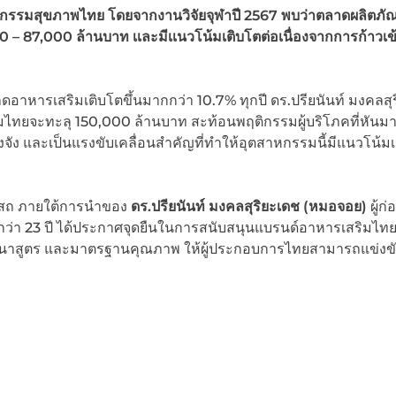
หกรรมสุขภาพไทย โดยจากงานวิจัยจุฬาปี 2567 พบว่าตลาดผลิตภัณ
– 87,000 ล้านบาท เเละมีเเนวโน้มเติบโตต่อเนื่องจากการก้าวเข้า
อาหารเสริมเติบโตขึ้นมากกว่า 10.7% ทุกปี ดร.ปรียนันท์ มงคลสุ
ิมไทยจะทะลุ 150,000 ล้านบาท สะท้อนพฤติกรรมผู้บริโภคที่หันมา
งจัง และเป็นแรงขับเคลื่อนสำคัญที่ทำให้อุตสาหกรรมนี้มีแนวโน้ม
อสถ ภายใต้การนำของ
ดร.ปรียนันท์ มงคลสุริยะเดช (หมอจอย)
ผู้ก่
ว่า 23 ปี ได้ประกาศจุดยืนในการสนับสนุนแบรนด์อาหารเสริมไทย
ัฒนาสูตร และมาตรฐานคุณภาพ ให้ผู้ประกอบการไทยสามารถแข่งขั