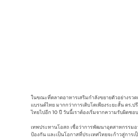
ในขณะที่ตลาดอาหารเสริมกำลังขยายตัวอย่างรวดเร
แบรนด์ไทย มากกว่าการเติบโตเพียงระยะสั้น ดร.ปรีย
ไทยไปอีก 10 ปี วันนี้เราต้องเริ่มจากความรับผิดชอ
เทพประทานโอสถ เชื่อว่าการพัฒนาอุตสาหกรรมอา
ป้องกัน และเป็นโอกาสที่ประเทศไทยจะก้าวสู่การเ