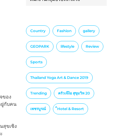
Country
Fashion
gallery
GEOPARK
lifestyle
Review
Sports
Thailand Yoga Art & Dance 2019
Trending
ครัวเจ๊ง้อ สุขุมวิท 20
็จของ
ยู่กับคน
เพชรบูรณ์
็Hotel & Resort
สุขเชิง
ละ