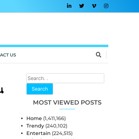
ACT US
น
Search
MOST VIEWED POSTS
Home
(1,411,166)
Trendy
(240,102)
Entertain
(224,515)