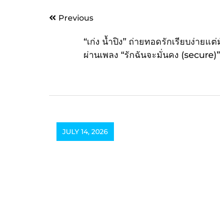
Post
Previous
navigation
“เก่ง น้ำปิง” ถ่ายทอดรักเรียบง่ายแต่
ผ่านเพลง “รักฉันจะมั่นคง (secure)” 
ทำกับ marr team
JULY 14, 2026