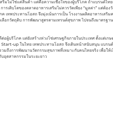
ริมไม่ใช่แค่สินค้า แต่คือความเชื่อใจของผู้บริโภค ถ้าแบรนด์ไทย
” การเติบโตของตลาดอาหารเสริมไม่ควรวัดเพียง “มูลค่า” แต่ต้องว
ภค เทพประทานโอสถ จึงมุ่งเน้นการเป็น โรงงานผลิตอาหารเสริม
คัดเลือกวัตถุดิบ การพัฒนาสูตรตามเทรนด์สุขภาพ ไปจนถึงมาตรฐา
่อผู้บริโภค แต่ยังสร้างห่วงโซ่เศรษฐกิจภายในประเทศ ตั้งแต่เก
ะ Start-up ในไทย เทพประทานโอสถ จึงเดินหน้าสนับสนุน แบรน
รวมถึงการพัฒนานวัตกรรมสุขภาพที่เหมาะกับคนไทยจริง เพื่อให้เง
้กับอุตสาหกรรมในระยะยาว