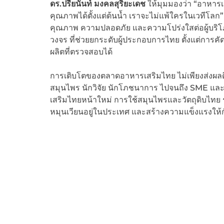
ดร.ปรียนันท์ มงคลสุริยะเดช
ให้มุมมองว่า “อาหารเส
คุณภาพได้ตั้งแต่ต้นน้ำ เราจะไม่แพ้ใครในเวทีโลก
คุณภาพ ความปลอดภัย และความโปร่งใสต่อผู้บริโ
วงจร ที่ช่วยยกระดับผู้ประกอบการไทย ตั้งแต่การ
ผลิตที่ตรวจสอบได้
การเติบโตของตลาดอาหารเสริมไทย ไม่เพียงส่งผลดีต
สมุนไพร นักวิจัย นักโภชนาการ ไปจนถึง SME แล
เสริมไทยหน้าใหม่ การใช้สมุนไพรและวัตถุดิบไทย 
หมุนเวียนอยู่ในประเทศ และสร้างความแข็งแรงให