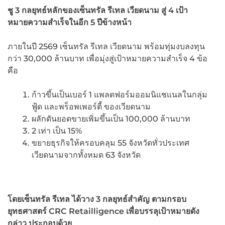
ชู
3 กลยุทธ์หลักของเซ็นทรัล รีเทล เวียดนาม สู่ 4 เป้า
หมายความสำเร็จในอีก 5 ปีข้างหน้า
ภายในปี 2569 เซ็นทรัล รีเทล เวียดนาม พร้อมทุ่มงบลงทุน
กว่า 30,000 ล้านบาท เพื่อมุ่งสู่เป้าหมายความสำเร็จ 4 ข้อ
คือ
ก้าวขึ้นเป็นเบอร์ 1 แพลตฟอร์มออมนิแชแนลในกลุ่ม
ฟู้ด และพร็อพเพอร์ตี้ ของเวียดนาม
ผลักดันยอดขายเพิ่มขึ้นเป็น 100,000 ล้านบาท
2 เท่า เป็น 15%
ขยายธุรกิจให้ครอบคลุม 55 จังหวัดทั่วประเทศ
เวียดนามจากทั้งหมด 63 จังหวัด
โดยเซ็นทรัล รีเทล ได้วาง 3 กลยุทธ์สำคัญ ตามกรอบ
ยุทธศาสตร์ CRC Retailligence
เพื่อบรรลุเป้าหมายดัง
กล่าว ประกอบด้วย