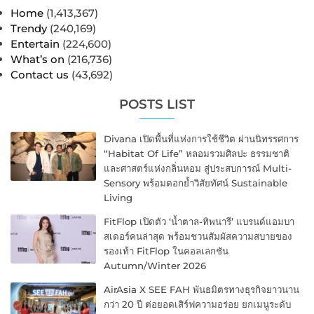
Home
(1,413,367)
Trendy
(240,169)
Entertain
(224,600)
What’s on
(216,736)
Contact us
(43,692)
POSTS LIST
Divana เปิดพื้นที่แห่งการใช้ชีวิต ผ่านนิทรรศการ
“Habitat Of Life” หลอมรวมศิลปะ ธรรมชาติ
และศาสตร์แห่งกลิ่นหอม สู่ประสบการณ์ Multi-
Sensory พร้อมตอกย้ำวิสัยทัศน์ Sustainable
Living
FitFlop เปิดตัว ‘น้ำตาล-ทิพนารี’ แบรนด์แอมบา
สเดอร์คนล่าสุด พร้อมชวนสัมผัสความสบายของ
รองเท้า FitFlop ในคอลเลกชัน
Autumn/Winter 2026
AirAsia X SEE FAH พันธมิตรทางธุรกิจยาวนาน
กว่า 20 ปี ต่อยอดเสิร์ฟความอร่อย ยกเมนูระดับ