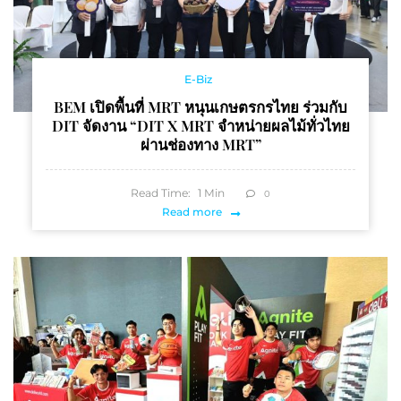
E-Biz
BEM เปิดพื้นที่ MRT หนุนเกษตรกรไทย ร่วมกับ
DIT จัดงาน “DIT X MRT จำหน่ายผลไม้ทั่วไทย
ผ่านช่องทาง MRT”
Read Time:
1
Min
0
Read more