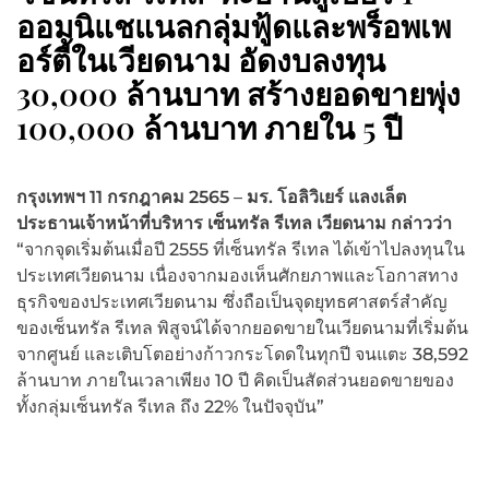
ออมนิแชแนลกลุ่มฟู้ดและพร็อพเพ
อร์ตี้ในเวียดนาม อัดงบลงทุน
30,000 ล้านบาท สร้างยอดขายพุ่ง
100,000 ล้านบาท ภายใน 5 ปี
กรุงเทพฯ
11 กรกฎาคม 2565
–
มร. โอลิวิเยร์ แลงเล็ต
ประธานเจ้าหน้าที่บริหาร เซ็นทรัล รีเทล เวียดนาม กล่าวว่า
“จากจุดเริ่มต้นเมื่อปี 2555 ที่เซ็นทรัล รีเทล ได้เข้าไปลงทุนใน
ประเทศเวียดนาม เนื่องจากมองเห็นศักยภาพและโอกาสทาง
ธุรกิจของประเทศเวียดนาม ซึ่งถือเป็นจุดยุทธศาสตร์สำคัญ
ของเซ็นทรัล รีเทล พิสูจน์ได้จากยอดขายในเวียดนามที่เริ่มต้น
จากศูนย์ และเติบโตอย่างก้าวกระโดดในทุกปี จนแตะ 38,592
ล้านบาท ภายในเวลาเพียง 10 ปี คิดเป็นสัดส่วนยอดขายของ
ทั้งกลุ่มเซ็นทรัล รีเทล ถึง 22% ในปัจจุบัน”