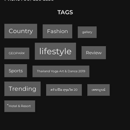
TAGS
Country
Fashion
gallery
lifestyle
Review
GEOPARK
Sports
Thailand Yoga Art & Dance 2019
Trending
ครัวเจ๊ง้อ สุขุมวิท 20
เพชรบูรณ์
็Hotel & Resort