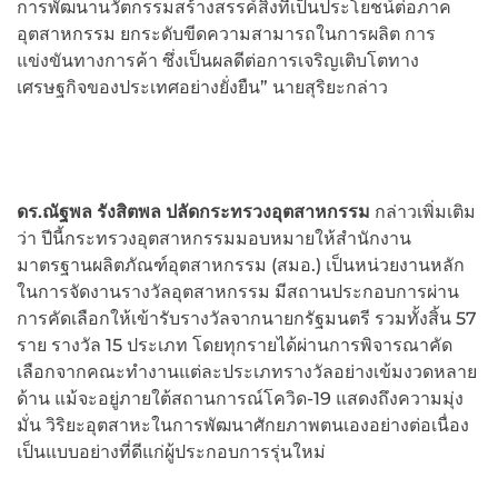
การพัฒนานวัตกรรมสร้างสรรค์สิ่งที่เป็นประโยชน์ต่อภาค
อุตสาหกรรม ยกระดับขีดความสามารถในการผลิต การ
แข่งขันทางการค้า ซึ่งเป็นผลดีต่อการเจริญเติบโตทาง
เศรษฐกิจของประเทศอย่างยั่งยืน” นายสุริยะกล่าว
ดร.ณัฐพล รังสิตพล ปลัดกระทรวงอุตสาหกรรม
กล่าวเพิ่มเติม
ว่า ปีนี้กระทรวงอุตสาหกรรมมอบหมายให้สำนักงาน
มาตรฐานผลิตภัณฑ์อุตสาหกรรม (สมอ.) เป็นหน่วยงานหลัก
ในการจัดงานรางวัลอุตสาหกรรม มีสถานประกอบการผ่าน
การคัดเลือกให้เข้ารับรางวัลจากนายกรัฐมนตรี รวมทั้งสิ้น 57
ราย รางวัล 15 ประเภท โดยทุกรายได้ผ่านการพิจารณาคัด
เลือกจากคณะทำงานแต่ละประเภทรางวัลอย่างเข้มงวดหลาย
ด้าน แม้จะอยู่ภายใต้สถานการณ์โควิด-19 แสดงถึงความมุ่ง
มั่น วิริยะอุตสาหะในการพัฒนาศักยภาพตนเองอย่างต่อเนื่อง
เป็นแบบอย่างที่ดีแก่ผู้ประกอบการรุ่นใหม่