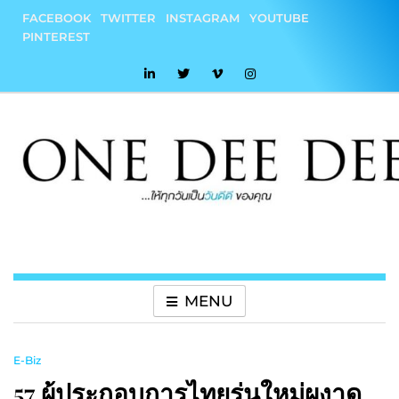
Skip
FACEBOOK
TWITTER
INSTAGRAM
YOUTUBE
to
PINTEREST
content
onedeedee
ให้ทุกวันเป็น "วันดีดี" ของคุณ
MENU
E-Biz
57 ผู้ประกอบการไทยรุ่นใหม่ผงาด