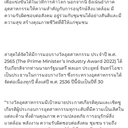
เพื่อแข่งขันได้ในเวทีการค้าโลก นอกจากนี้ ยังเน้นย้ำภาค
อุตสาหกรรมให้ความสำคัญกับการอนุรักษ์สิ่งแวดล้อม มี
ความรับผิดชอบต่อสังคม อยู่ร่วมกับชุมชนได้อย่างสันติและมี
ความสุข สร้างคุณภาพชีวิตที่ดีให้แก่ชุมชน
ล่าสุดได้จัดให้มีการมอบรางวัลอุตสาหกรรม ประจำปี พ.ศ.
2565 (The Prime Minister’s Industry Award 2022) ได้
รับเกียรติจากท่านนายกรัฐมนตรี พลเอก ประยุทธ์ จันทร์โอชา
เป็นประธานในการมอบรางวัลฯ ซึ่งกระทรวงอุตสาหกรรมได้
จัดต่อเนื่องทุกปี ตั้งแต่ปี พ.ศ. 2536 ปีนี้นับเป็นปีที่ 30
“รางวัลอุตสาหกรรมมีเป้าหมายประกาศเกียรติคุณและเชิดชู
เกียรติผู้ประกอบการอุตสาหกรรมทุกระดับที่มีความเป็นเลิศใน
แต่ละด้าน ทั้งด้านคุณภาพ ความปลอดภัย การอนุรักษ์สิ่ง
แวดล้อม พลังงาน ความรับผิดชอบต่อสังคม ชุมชน รวมถึง