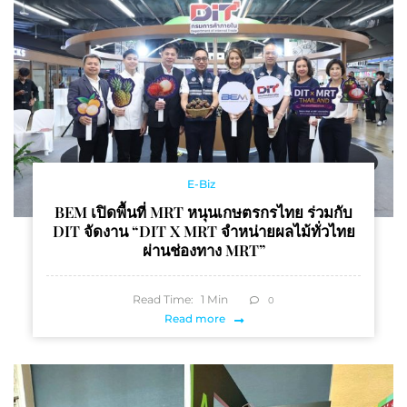
E-Biz
BEM เปิดพื้นที่ MRT หนุนเกษตรกรไทย ร่วมกับ
DIT จัดงาน “DIT X MRT จำหน่ายผลไม้ทั่วไทย
ผ่านช่องทาง MRT”
Read Time:
1
Min
0
Read more