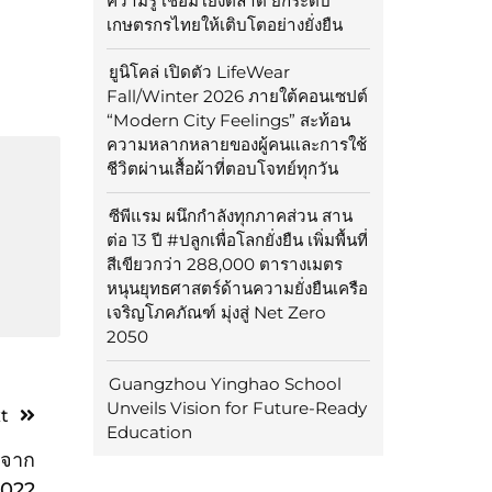
ความรู้ เชื่อมโยงตลาด ยกระดับ
เกษตรกรไทยให้เติบโตอย่างยั่งยืน
ยูนิโคล่ เปิดตัว LifeWear
Fall/Winter 2026 ภายใต้คอนเซปต์
“Modern City Feelings” สะท้อน
ความหลากหลายของผู้คนและการใช้
ชีวิตผ่านเสื้อผ้าที่ตอบโจทย์ทุกวัน
ซีพีแรม ผนึกกำลังทุกภาคส่วน สาน
ต่อ 13 ปี #ปลูกเพื่อโลกยั่งยืน เพิ่มพื้นที่
สีเขียวกว่า 288,000 ตารางเมตร
หนุนยุทธศาสตร์ด้านความยั่งยืนเครือ
เจริญโภคภัณฑ์ มุ่งสู่ Net Zero
2050
Guangzhou Yinghao School
Unveils Vision for Future-Ready
t
Education
 จาก
2022