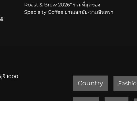
Roast & Brew 2026” รวมที่สุดของ
Specialty Coffee ย่านเอกมัย-รามอินทรา
ต้
บุรี 1000
Country
Fashio
Review
Sports
ครัวเจ๊ง้อ สุขุมวิท 20
เพชรบูรณ์