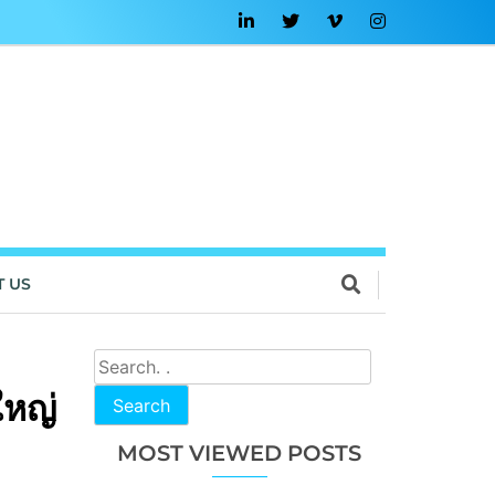
T US
ใหญ่
Search
MOST VIEWED POSTS