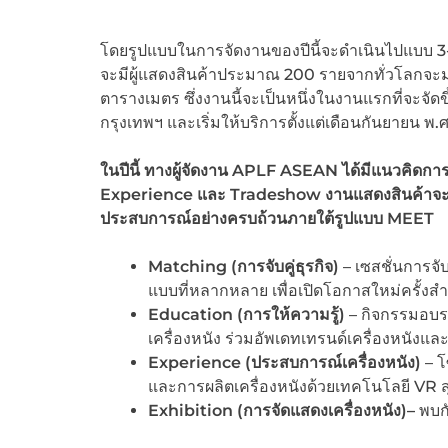
โดยรูปแบบในการจัดงานของปีนี้จะดำเนินไปแบบ 3-
จะมีผู้แสดงสินค้าประมาณ 200 รายจากทั่วโลกจะม
ตารางเมตร ซึ่งงานนี้จะเป็นหนึ่งในงานแรกที่จะจัดขึ้น
กรุงเทพฯ และเริ่มให้บริการตั้งแต่เดือนกันยายน พ.
ในปีนี้ ทางผู้จัดงาน APLF ASEAN ได้มีแนวคิดก
Experience และ Tradeshow งานแสดงสินค้าจะรวมเ
ประสบการณ์อย่างครบถ้วนภายใต้รูปแบบ MEET
Matching (
การจับคู่ธุรกิจ
)
– เซสชั่นการจับ
แบบที่หลากหลาย เพื่อเปิดโอกาสใหม่ครั้งสำ
Education (ก
ารให้ความรู้
)
– กิจกรรมอบรม
เครื่องหนัง ร่วมอัพเดทเทรนด์เครื่องหนัง
Experience
(ประสบการณ์เครื่องหนัง
)
– โ
และการผลิตเครื่องหนังด้วยเทคโนโลยี VR ส
Exhibition
(การจัดแสดงเครื่องหนัง)
–
พบกั