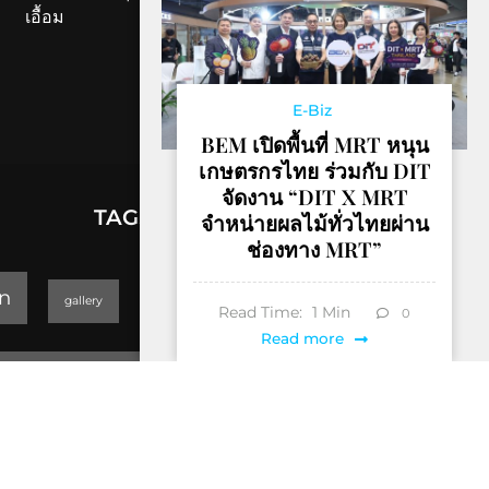
เอื้อม
E-Biz
BEM เปิดพื้นที่ MRT หนุน
เกษตรกรไทย ร่วมกับ DIT
จัดงาน “DIT X MRT
TAGS
จำหน่ายผลไม้ทั่วไทยผ่าน
ช่องทาง MRT”
lifestyle
n
gallery
GEOPARK
Read Time:
1
Min
0
Read more
Trending
Thailand Yoga Art & Dance 2019
็Hotel & Resort