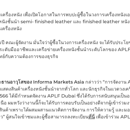
ครื่องหนัง เพื่อเปิดโอกาสในการพบปะผู้ซื้อในวงการเครื่องหนังเอ
องหนังชั้นนำ semi- finished leather และ finished leather หนั
เครื่องหนัง
 คณะผู้จัดงาน มั่นใจว่าผู้ซื้อในวงการเครื่องหนัง จะได้รับประโ
ระดับมืออาชีพและเครือข่ายเครื่องหนังชั้นนำระดับโลกของ APLF 
ทย์กับความต้องการของธุรกิจ
ะธานอาวุโสของ
Informa Markets Asia
กล่าวว่า “การจัดงาน
ดงสินค้าเครื่องหนังชั้นนำจากทั่วโลก และนักธุรกิจในแวดวงเครื
2566 ได้มีกำหนดจัดงาน APLF Dubai ซึ่งได้รับการสนับสนุนเป็นอย
หวังว่างานนี้ก็จะได้รับการตอบรับเป็นอย่างดีจากผู้เข้าร่วมง
สินค้าเพราะได้ผสมผสานแนวคิดการจัดงาน การให้ความรู้ และม
ว” ผู้สนใจเข้าชมและผู้ซื้อสามารถลงทะเบียน
ที่นี่
เพื่อเข้าร่วม AP