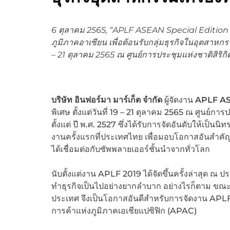
6
ตุลาคม
2565, “APLF ASEAN Special Edition 20
ภูมิภาคอาเซียน เพื่อต้อนรับกลุ่มธุรกิจในอุตสาหกรร
– 21 ตุลาคม 2565 ณ ศูนย์การประชุมแห่งชาติสิริกิ
บริษัท อินฟอร์มา มาร์เก็ต จำกัด
ผู้จัดงาน
APLF A
พิเศษ ตั้งแต่วันที่ 19 – 21 ตุลาคม 2565 ณ ศูนย์ก
ตั้งแต่ ปี พ.ศ. 2527 ซึ่งได้รับการจัดอันดับให้เป
งานครั้งแรกที่ประเทศไทย เพื่อมอบโอกาสอันสำคั
ได้เชื่อมต่อกับซัพพลายเออร์ชั้นนำจากทั่วโลก
นับตั้งแต่งาน APLF 2019 ได้จัดขึ้นครั้งล่าสุด ณ
ทำธุรกิจเป็นไปอย่างยากลำบาก อย่างไรก็ตาม ขณะน
ประเทศ จึงเป็นโอกาสอันดีสำหรับการจัดงาน APLF 
การค้าแห่งภูมิภาคเอเชียแปซิฟิก (APAC)