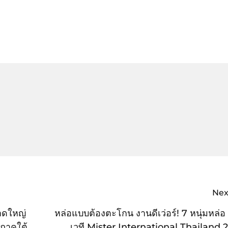
Nex
หาดใหญ่
หล่อแบบต้องตะโกน งานดีเว่อร์! 7 หนุ่มหล่อ
 ภาคใต้
เวที Mister International Thailand 