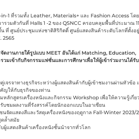
in-1 ที่รวมทั้ง Leather, Materials+ และ Fashion Access โด
ารวมตัวกันที่ Halls 1 -2 ของ QSNCC ครอบคลุมพื้นที่ประมาณ 1
 ที่ ศูนย์ประชุมแห่งชาติสิริกิตติ์ ศูนย์แสดงสินค้าระดับโลกที่ตั้งอ
ศ. 2565
ารจัดงานภายใต้รูปแบบ MEET อันได้แก่ Matching, Education,
ข้ากับกิจกรรมแฟชั่นและการศึกษาเพื่อให้ผู้เข้าร่วมงานได้รับ
คู่เจรจาทางธุรกิจระหว่างผู้แสดงสินค้ากับผู้เข้าชมงานผ่านหัวข้อ 
คัญให้กับธุรกิจของท่าน
หลักสูตรเครื่องหนังและกิจกรรม Workshop เพื่อให้ความรู้เกี่ยวก
และรับชมผลงานที่รังสรรค์โดยนักออกแบบในอาเซียน
ซนจัดแสดงสีและวัสดุเครื่องหนังของฤดูกาล Fall-Winter 2023/
ุดล้ำสมัย
บผู้แสดงสินค้าเครื่องหนังชั้นนำจากทั่วโลก