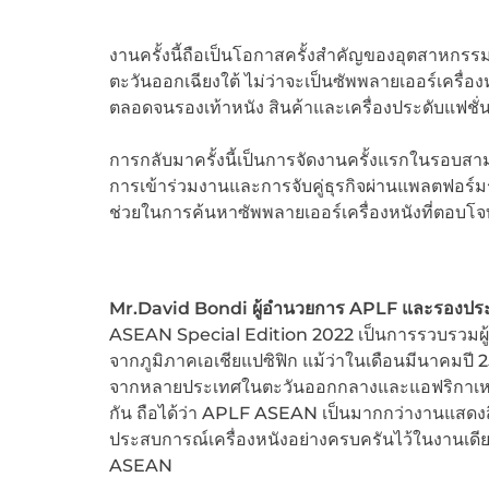
งานครั้งนี้ถือเป็นโอกาสครั้งสำคัญของอุตสาหกรรมเ
ตะวันออกเฉียงใต้ ไม่ว่าจะเป็นซัพพลายเออร์เครื่
ตลอดจนรองเท้าหนัง สินค้าและเครื่องประดับแฟชั่น
การกลับมาครั้งนี้เป็นการจัดงานครั้งแรกในรอบสามปี
การเข้าร่วมงานและการจับคู่ธุรกิจผ่านแพลตฟอร์ม
ช่วยในการค้นหาซัพพลายเออร์เครื่องหนังที่ตอบโจ
Mr.
David Bondi
ผู้อำนวยการ
APLF
และรองปร
ASEAN Special Edition 2022 เป็นการรวบรวมผู้แส
จากภูมิภาคเอเชียแปซิฟิก แม้ว่าในเดือนมีนาคมปี 
จากหลายประเทศในตะวันออกกลางและแอฟริกาเหนือ ผม
กัน ถือได้ว่า APLF ASEAN เป็นมากกว่างานแสดง
ประสบการณ์เครื่องหนังอย่างครบครันไว้ในงานเดีย
ASEAN