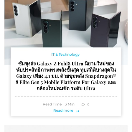
IT & Technology
ซัมซุงส่ง Galaxy Z Fold8 Ultra นิยามใหม่ของ
พับประสิทธิภาพทรงพลังขั้นสุด ทุบสถิติบางสุดใน
Galaxy เพียง 4.1 มม. ด้วยขุมพลัง Snapdragon®
8 Elite Gen 5 Mobile Platform For Galaxy และ
กล้องใหม่คมชัด ระดับ Ultra
Read Time:
3
Min
0
Read more