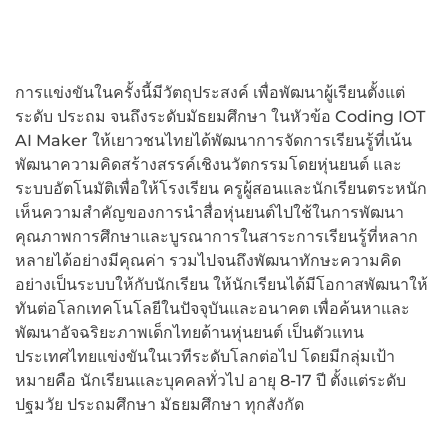
การแข่งขันในครั้งนี้มีวัตถุประสงค์ เพื่อพัฒนาผู้เรียนตั้งแต่
ระดับ ประถม จนถึงระดับมัธยมศึกษา ในหัวข้อ Coding IOT
AI Maker ให้เยาวชนไทยได้พัฒนาการจัดการเรียนรู้ที่เน้น
พัฒนาความคิดสร้างสรรค์เชิงนวัตกรรมโดยหุ่นยนต์ และ
ระบบอัตโนมัติเพื่อให้โรงเรียน ครูผู้สอนและนักเรียนตระหนัก
เห็นความสำคัญของการนำสื่อหุ่นยนต์ไปใช้ในการพัฒนา
คุณภาพการศึกษาและบูรณาการในสาระการเรียนรู้ที่หลาก
หลายได้อย่างมีคุณค่า รวมไปจนถึงพัฒนาทักษะความคิด
อย่างเป็นระบบให้กับนักเรียน ให้นักเรียนได้มีโอกาสพัฒนาให้
ทันต่อโลกเทคโนโลยีในปัจจุบันและอนาคต เพื่อค้นหาและ
พัฒนาอัจฉริยะภาพเด็กไทยด้านหุ่นยนต์ เป็นตัวแทน
ประเทศไทยแข่งขันในเวทีระดับโลกต่อไป โดยมีกลุ่มเป้า
หมายคือ นักเรียนและบุคคลทั่วไป อายุ 8-17 ปี ตั้งแต่ระดับ
ปฐมวัย ประถมศึกษา มัธยมศึกษา ทุกสังกัด