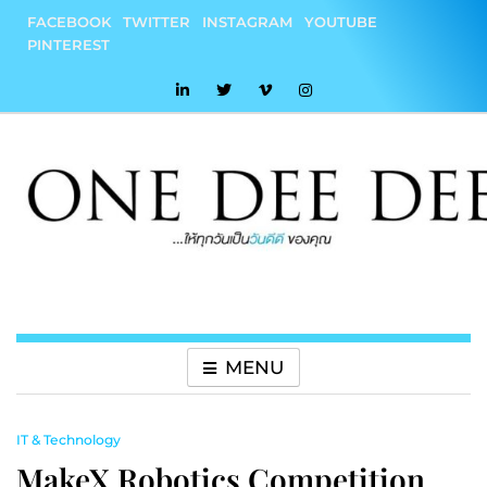
Skip
FACEBOOK
TWITTER
INSTAGRAM
YOUTUBE
to
PINTEREST
content
onedeedee
ให้ทุกวันเป็น "วันดีดี" ของคุณ
MENU
IT & Technology
MakeX Robotics Competition