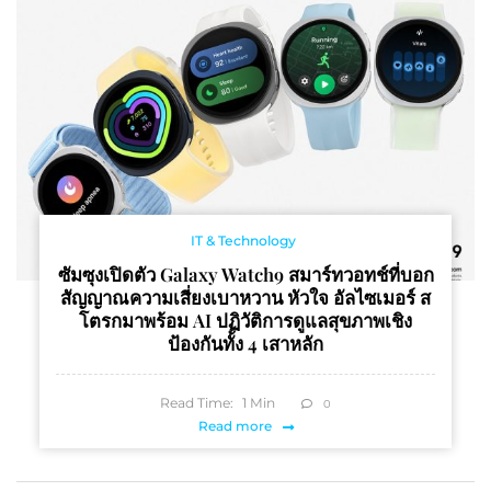
IT & Technology
ซัมซุงเปิดตัว Galaxy Watch9 สมาร์ทวอทช์ที่บอก
สัญญาณความเสี่ยงเบาหวาน หัวใจ อัลไซเมอร์ ส
โตรกมาพร้อม AI ปฏิวัติการดูแลสุขภาพเชิง
ป้องกันทั้ง 4 เสาหลัก
Read Time:
1
Min
0
Read more