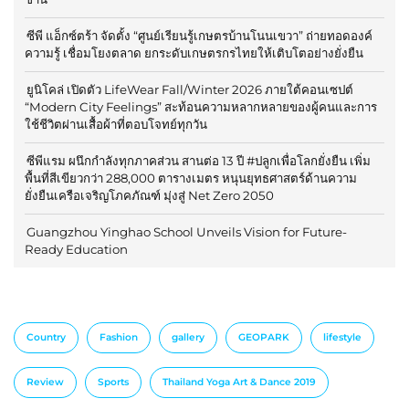
ซีพี แอ็กซ์ตร้า จัดตั้ง “ศูนย์เรียนรู้เกษตรบ้านโนนเขวา” ถ่ายทอดองค์
ความรู้ เชื่อมโยงตลาด ยกระดับเกษตรกรไทยให้เติบโตอย่างยั่งยืน
ยูนิโคล่ เปิดตัว LifeWear Fall/Winter 2026 ภายใต้คอนเซปต์
“Modern City Feelings” สะท้อนความหลากหลายของผู้คนและการ
ใช้ชีวิตผ่านเสื้อผ้าที่ตอบโจทย์ทุกวัน
ซีพีแรม ผนึกกำลังทุกภาคส่วน สานต่อ 13 ปี #ปลูกเพื่อโลกยั่งยืน เพิ่ม
พื้นที่สีเขียวกว่า 288,000 ตารางเมตร หนุนยุทธศาสตร์ด้านความ
ยั่งยืนเครือเจริญโภคภัณฑ์ มุ่งสู่ Net Zero 2050
Guangzhou Yinghao School Unveils Vision for Future-
Ready Education
Country
Fashion
gallery
GEOPARK
lifestyle
Review
Sports
Thailand Yoga Art & Dance 2019