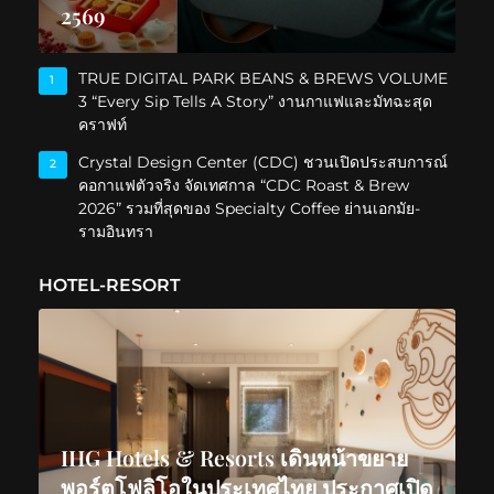
2569
TRUE DIGITAL PARK BEANS & BREWS VOLUME
1
3 “Every Sip Tells A Story” งานกาแฟและมัทฉะสุด
คราฟท์
Crystal Design Center (CDC) ชวนเปิดประสบการณ์
2
คอกาแฟตัวจริง จัดเทศกาล “CDC Roast & Brew
2026” รวมที่สุดของ Specialty Coffee ย่านเอกมัย-
รามอินทรา
HOTEL-RESORT
IHG Hotels & Resorts เดินหน้าขยาย
พอร์ตโฟลิโอในประเทศไทย ประกาศเปิด