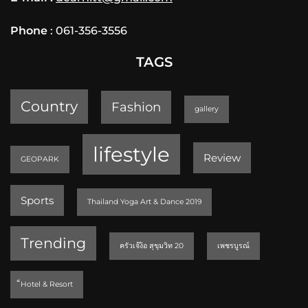
Phone
: 061-356-3556
TAGS
Country
Fashion
gallery
lifestyle
Review
GEOPARK
Sports
Thailand Yoga Art & Dance 2019
Trending
ครัวเจ๊ง้อ สุขุมวิท 20
เพชรบูรณ์
็Hotel & Resort