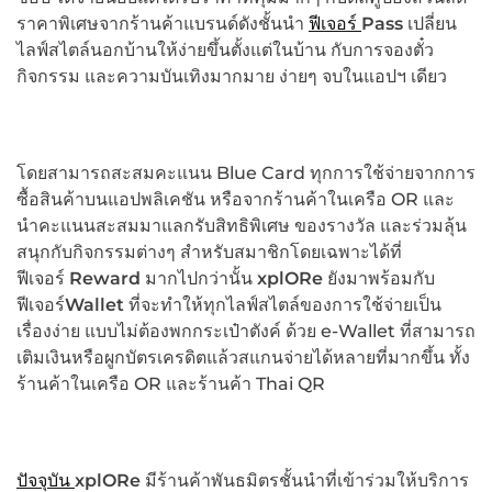
ราคาพิเศษจากร้านค้าแบรนด์ดังชั้นนำ
ฟีเจอร์
Pass
เปลี่ยน
ไลฟ์สไตล์นอกบ้านให้ง่ายขึ้นตั้งแต่ในบ้าน กับการจองตั๋ว
กิจกรรม และความบันเทิงมากมาย ง่ายๆ จบในแอปฯ เดียว
โดยสามารถสะสมคะแนน Blue Card ทุกการใช้จ่ายจากการ
ซื้อสินค้าบนแอปพลิเคชัน หรือจากร้านค้าในเครือ OR และ
นำคะแนนสะสมมาแลกรับสิทธิพิเศษ ของรางวัล และร่วมลุ้น
สนุกกับกิจกรรมต่างๆ สำหรับสมาชิกโดยเฉพาะได้ที่
ฟีเจอร์
Reward
มากไปกว่านั้น
xplORe
ยังมาพร้อมกับ
ฟีเจอร์
Wallet
ที่จะทำให้ทุกไลฟ์สไตล์ของการใช้จ่ายเป็น
เรื่องง่าย แบบไม่ต้องพกกระเป๋าตังค์ ด้วย e-Wallet ที่สามารถ
เติมเงินหรือผูกบัตรเครดิตแล้วสแกนจ่ายได้หลายที่มากขึ้น ทั้ง
ร้านค้าในเครือ OR และร้านค้า Thai QR
ปัจจุบัน
xplORe
มีร้านค้าพันธมิตรชั้นนำที่เข้าร่วมให้บริการ