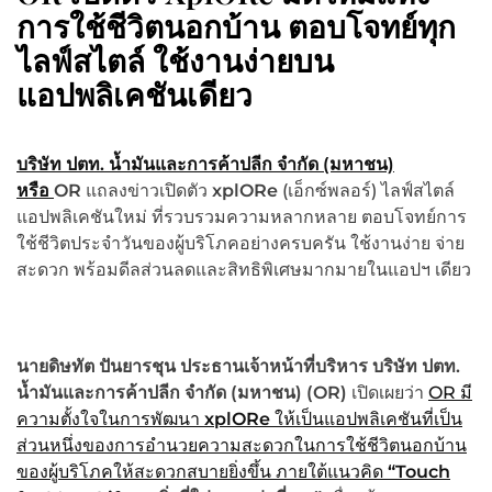
การใช้ชีวิตนอกบ้าน ตอบโจทย์ทุก
ไลฟ์สไตล์ ใช้งานง่ายบน
แอปพลิเคชันเดียว
บริษัท ปตท. น้ำมันและการค้าปลีก จำกัด (มหาชน)
หรือ
OR
แถลงข่าวเปิดตัว
xplORe
(เอ็กซ์พลอร์) ไลฟ์สไตล์
แอปพลิเคชันใหม่ ที่รวบรวมความหลากหลาย ตอบโจทย์การ
ใช้ชีวิตประจำวันของผู้บริโภคอย่างครบครัน ใช้งานง่าย จ่าย
สะดวก พร้อมดีลส่วนลดและสิทธิพิเศษมากมายในแอปฯ เดียว
นายดิษทัต ปันยารชุน ประธานเจ้าหน้าที่บริหาร บริษัท ปตท.
น้ำมันและการค้าปลีก จำกัด (มหาชน) (
OR)
เปิดเผยว่า
OR มี
ความตั้งใจในการพัฒนา
xplORe
ให้เป็นแอปพลิเคชันที่เป็น
ส่วนหนึ่งของการอำนวยความสะดวกในการใช้ชีวิตนอกบ้าน
ของผู้บริโภคให้สะดวกสบายยิ่งขึ้น
ภายใต้แนวคิด
“
Touch