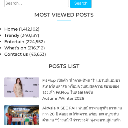
Search
MOST VIEWED POSTS
Home
(1,412,102)
Trendy
(240,137)
Entertain
(224,552)
What’s on
(216,712)
Contact us
(43,653)
POSTS LIST
FitFlop เปิดตัว ‘น้ำตาล-ทิพนารี’ แบรนด์แอมบา
สเดอร์คนล่าสุด พร้อมชวนสัมผัสความสบายของ
รองเท้า FitFlop ในคอลเลกชัน
Autumn/Winter 2026
AirAsia X SEE FAH พันธมิตรทางธุรกิจยาวนาน
กว่า 20 ปี ต่อยอดเสิร์ฟความอร่อย ยกเมนูระดับ
ตำนาน “ข้าวหน้าไก่ราชวงศ์” พุ่งทะยานสู่น่านฟ้า