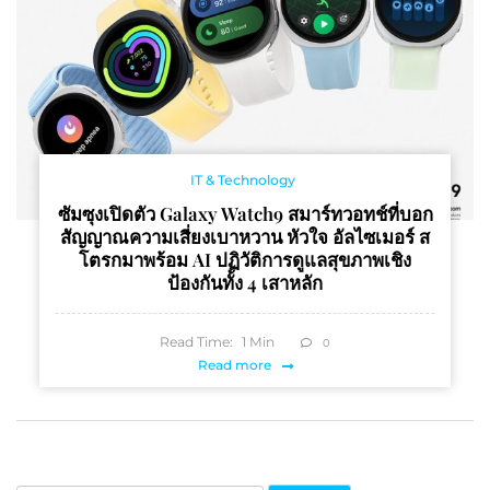
IT & Technology
ซัมซุงเปิดตัว Galaxy Watch9 สมาร์ทวอทช์ที่บอก
สัญญาณความเสี่ยงเบาหวาน หัวใจ อัลไซเมอร์ ส
โตรกมาพร้อม AI ปฏิวัติการดูแลสุขภาพเชิง
ป้องกันทั้ง 4 เสาหลัก
Read Time:
1
Min
0
Read more