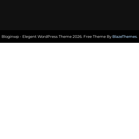
Bloginwp - Elegent WordPress Theme 2026. Free Theme By
BlazeThemes
.