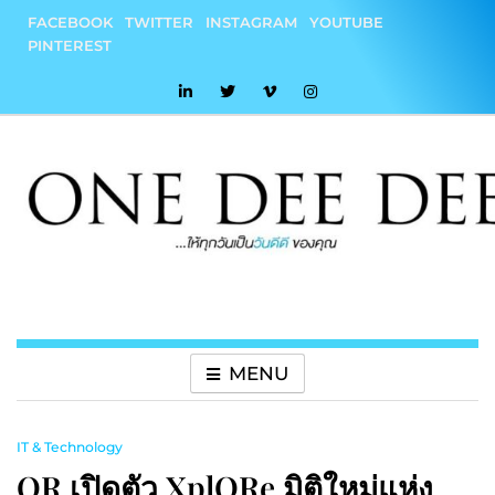
Skip
FACEBOOK
TWITTER
INSTAGRAM
YOUTUBE
to
PINTEREST
content
onedeedee
ให้ทุกวันเป็น "วันดีดี" ของคุณ
MENU
IT & Technology
OR เปิดตัว XplORe มิติใหม่แห่ง