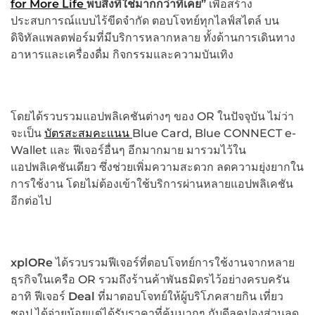
for More Life
พบสิ่งที่ใช่มากกว่าที่เคย”
เพื่อสร้าง
ประสบการณ์แบบไร้ขีดจำกัด ตอบโจทย์ทุกไลฟ์สไตล์ บน
ดิจิทัลแพลตฟอร์มที่มีบริการหลากหลาย ทั้งด้านการเดินทาง
อาหารและเครื่องดื่ม กิจกรรมและความบันเทิง
โดยได้รวบรวมแอปพลิเคชันต่างๆ ของ OR ในปัจจุบัน ไม่ว่า
จะเป็น
บัตรสะสมคะแนน
Blue Card, Blue CONNECT e-
Wallet และ ฟีเจอร์อื่นๆ อีกมากมาย มารวมไว้ใน
แอปพลิเคชันเดียว ซึ่งช่วยเพิ่มความสะดวก ลดความยุ่งยากใน
การใช้งาน โดยไม่ต้องเข้าใช้บริการผ่านหลายแอปพลิเคชัน
อีกต่อไป
xplORe
ได้รวบรวมฟีเจอร์ที่ตอบโจทย์การใช้งานจากหลาย
ธุรกิจในเครือ OR รวมถึงร้านค้าพันธมิตรไว้อย่างครบครัน
อาทิ ฟีเจอร์
Deal
ที่มาตอบโจทย์ให้ผู้บริโภคสายกิน เที่ยว
ชอป ได้จ่ายน้อยแต่ได้รับราคาที่คุ้มมากๆ กับดีลคูปองส่วนลด