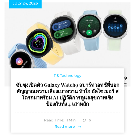
JULY 24, 2026
IT & Technology
ซัมซุงเปิดตัว Galaxy Watch9 สมาร์ทวอทช์ที่บอก
สัญญาณความเสี่ยงเบาหวาน หัวใจ อัลไซเมอร์ ส
โตรกมาพร้อม AI ปฏิวัติการดูแลสุขภาพเชิง
ป้องกันทั้ง 4 เสาหลัก
Read Time:
1
Min
0
Read more