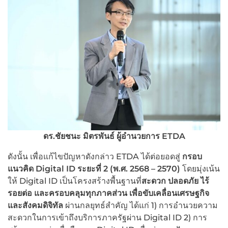
ดร.ชัยชนะ มิตรพันธ์ ผู้อำนวยการ ETDA
ดังนั้น เพื่อแก้ไขปัญหาดังกล่าว ETDA ได้ต่อยอดสู่
กรอบ
แนวคิด
Digital ID
ระยะที่
2 (
พ.ศ.
2568 – 2570)
โดยมุ่งเน้น
ให้ Digital ID เป็นโครงสร้างพื้นฐานที่
สะดวก ปลอดภัย ไร้
รอยต่อ และครอบคลุมทุกภาคส่วน เพื่อขับเคลื่อนเศรษฐกิจ
และสังคมดิจิทัล
ผ่านกลยุทธ์สำคัญ ได้แก่ 1) การอำนวยความ
สะดวกในการเข้าถึงบริการภาครัฐผ่าน Digital ID 2) การ