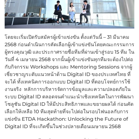
โดยจะเริ่มเปิดรับสมัครผู้เข้าแข่งขัน ตั้งแต่วันนี้ – 31 มีนาคม
2568 ก่อนดำเนินการคัดเลือกผู้เข้าแข่งขันโดยคณะกรรมการ
ผู้ทรงคุณวุฒิ และประกาศรายชื่อทีมที่ผ่านเข้าสู่รอบ 15 ทีม ใน
วันที่ 4 เมษายน 2568 จากนั้นผู้เข้าแข่งขันทุกทีมจะต้องไปต่อ
กับกิจกรรม Workshops และ Mentoring Sessions จากผู้
เชี่ยวชาญระดับแนวหน้าด้าน Digital ID ของประเทศไทย ที่
จะได้ ทั้งเทคนิคการออกแบบ Digital ID ที่ตอบโจทย์การใช้
งานจริง หลักการบริหารจัดการข้อมูลและความปลอดภัยใน
ระบบ Digital ID ตลอดจนคำแนะนำเชิงเทคนิคในการพัฒนา
โซลูชัน Digital ID ให้มีประสิทธิภาพและขยายผลได้ ก่อนคัด
เลือกให้เหลือ 10 ทีมสุดท้ายที่จะไปต่อในรอบไฟนอลกับการ
แข่งขัน ETDA Hackathon: Unlocking the Future of
Digital ID ที่จะเกิดขึ้นในช่วงปลายเดือนเมษายน 2568