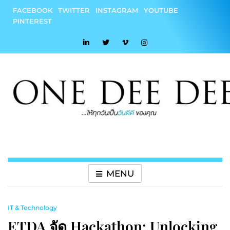
Skip
FACEBOOK
TWITTER
INSTAGRAM
YOUTUBE
to
PINTEREST
content
onedeedee
ให้ทุกวันเป็น "วันดีดี" ของคุณ
MENU
IT & Technology
ETDA จัด Hackathon: Unlocking