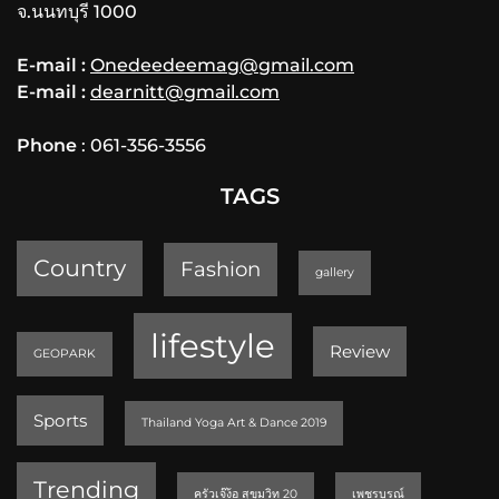
จ.นนทบุรี 1000
E-mail :
Onedeedeemag@gmail.com
E-mail :
dearnitt@gmail.com
Phone
: 061-356-3556
TAGS
Country
Fashion
gallery
lifestyle
Review
GEOPARK
Sports
Thailand Yoga Art & Dance 2019
Trending
ครัวเจ๊ง้อ สุขุมวิท 20
เพชรบูรณ์