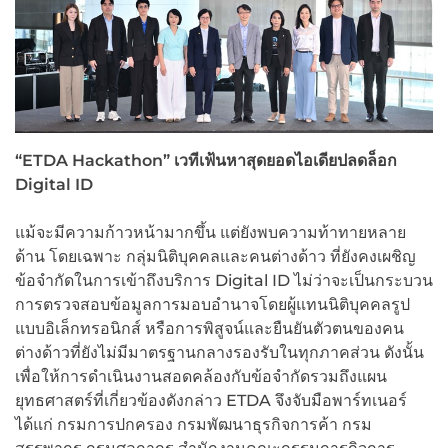
“
ETDA Hackathon”
เวทีเฟ้นหาสุดยอดไอเดียปลดล็อก
Digital ID
แม้จะมีความก้าวหน้ามากขึ้น แต่ยังพบความท้าทายหลาย
ด้าน โดยเฉพาะ กลุ่มนิติบุคคลและคนต่างด้าว ที่ยังคงเผชิญ
ข้อจำกัดในการเข้าถึงบริการ Digital ID ไม่ว่าจะเป็นกระบวน
การตรวจสอบข้อมูลการมอบอำนาจโดยผู้แทนนิติบุคคลรูป
แบบอิเล็กทรอนิกส์ หรือการพิสูจน์และยืนยันตัวตนของคน
ต่างด้าวที่ยังไม่มีมาตรฐานกลางรองรับในทุกภาคส่วน ดังนั้น
เพื่อให้การดำเนินงานสอดคล้องกับข้อจำกัดรวมถึงแผน
ยุทธศาสตร์ที่เกี่ยวข้องดังกล่าว ETDA จึงจับมือพาร์ทเนอร์
ได้แก่ กรมการปกครอง กรมพัฒนาธุรกิจการค้า กรม