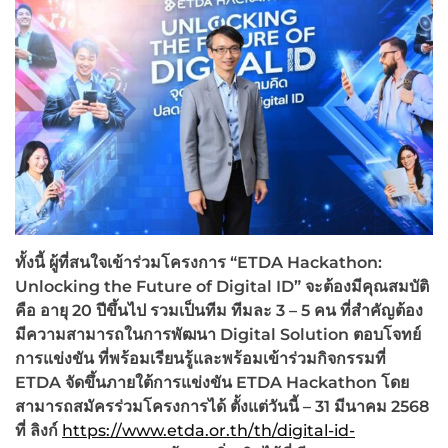
ทั้งนี้ ผู้ที่สนใจเข้าร่วมโครงการ “
ETDA Hackathon:
Unlocking the Future of Digital ID”
จะต้องมีคุณสมบัติ
คือ อายุ
20
ปีขึ้นไป รวมเป็นทีม ทีมละ
3 – 5
คน ที่สำคัญต้อง
มีความสามารถในการพัฒนา
Digital Solution
ตอบโจทย์
การแข่งขัน ที่พร้อมเรียนรู้และพร้อมเข้าร่วมกิจกรรมที่
ETDA
จัดขึ้นภายใต้การแข่งขัน
ETDA Hackathon
โดย
สามารถสมัครร่วมโครงการได้ ตั้งแต่วันนี้ –
31
มีนาคม
2568
ที่ ลิงก์
https://www.etda.or.th/th/digital-id-