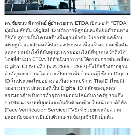
ดร.ชัยชนะ มิตรพันธ์ ผู้อำนวยการ
ETDA
เปิดเผยว่า “ETDA
มุ่งมั่นผลักดัน Digital ID หรือการพิสูจน์และยืนยันตัวตนทาง
ดิจิทัล สู่การเป็นโครงสร้างพื้นฐานสำคัญในการขับเคลื่อน
เศรษฐกิจและสังคมดิจิทัลของประเทศ เพื่อสร้างความเชื่อมั่น
และความมั่นใจให้กับทุกธุรกรรมออนไลน์ที่ทุกคนเข้าถึงได้”
โดยที่ผ่านมา ETDA ได้ดำเนินการภายใต้กรอบการขับเคลื่อน
Digital ID ระยะที่ 1 (พ.ศ. 2565 – 2567) ซึ่งได้สร้างรากฐาน
สำคัญหลายด้าน ไม่ว่าจะเป็นการเพิ่มจำนวนผู้ใช้งาน Digital
ID ในประเทศไทยอย่างต่อเนื่อง ผ่านบริการ ThaID (ไทยดี)
ของกรมการปกครองที่เป็น Digital ID หลักของบุคคล
ธรรมดาสำหรับการทำธุรกรรมออนไลน์กับภาครัฐ รวมถึง
การพัฒนาระบบพิสูจน์และยืนยันตัวตนด้วยใบหน้าทางดิจิทัล
(Face Verification Service: FVS) ที่ช่วยยกระดับความ
ปลอดภัยของการยืนยันตัวตนผ่านข้อมูลชีวมิติ เป็นต้น