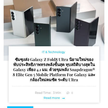
พิกัด ระหว่างวันที่ 21-30
มีนาคม 2568 ณ ริเวอร์
พาร์ค ไอคอนสยาม
IT & Technology
ซัมซุงส่ง Galaxy Z Fold8 Ultra นิยามใหม่ของ
พับประสิทธิภาพทรงพลังขั้นสุด ทุบสถิติบางสุดใน
Galaxy เพียง 4.1 มม. ด้วยขุมพลัง Snapdragon®
8 Elite Gen 5 Mobile Platform For Galaxy และ
กล้องใหม่คมชัด ระดับ Ultra
Read Time:
3
Min
0
Read more