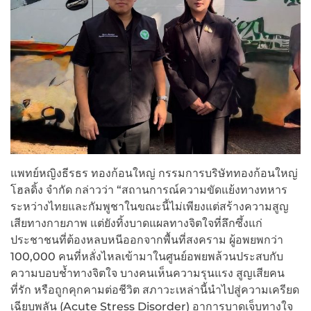
แพทย์หญิงธีรธร ทองก้อนใหญ่ กรรมการบริษัททองก้อนใหญ่
โฮลดิ้ง จำกัด กล่าวว่า “สถานการณ์ความขัดแย้งทางทหาร
ระหว่างไทยและกัมพูชาในขณะนี้ไม่เพียงแต่สร้างความสูญ
เสียทางกายภาพ แต่ยังทิ้งบาดแผลทางจิตใจที่ลึกซึ้งแก่
ประชาชนที่ต้องหลบหนีออกจากพื้นที่สงคราม ผู้อพยพกว่า
100,000 คนที่หลั่งไหลเข้ามาในศูนย์อพยพล้วนประสบกับ
ความบอบช้ำทางจิตใจ บางคนเห็นความรุนแรง สูญเสียคน
ที่รัก หรือถูกคุกคามต่อชีวิต สภาวะเหล่านี้นำไปสู่ความเครียด
เฉียบพลัน (Acute Stress Disorder) อาการบาดเจ็บทางใจ