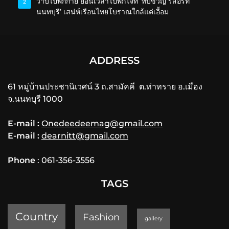
วาบไปพักกาย ย้อนเวลาไปพักใจที่ ‘ทับขวัญ รีสอร์ท
2
นนทบุรี’ เสน่ห์เรือนไทยโบราณใกล้แค่เอื้อม
ADDRESS
61 หมู่บ้านประชานิเวศน์ 3 ถ.สามัคคี ต.ท่าทราย อ.เมือง
จ.นนทบุรี 1000
E-mail :
Onedeedeemag@gmail.com
E-mail :
dearnitt@gmail.com
Phone
: 061-356-3556
TAGS
Country
Fashion
gallery