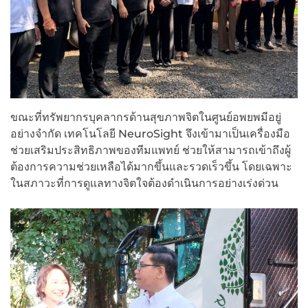
ขณะที่ทรัพยากรบุคลากรด้านสุขภาพจิตในศูนย์อพยพมีอยู่
อย่างจำกัด เทคโนโลยี NeuroSight จึงเข้ามาเป็นเครื่องมือ
ช่วยเสริมประสิทธิภาพของทีมแพทย์ ช่วยให้สามารถเข้าถึงผู้
ต้องการความช่วยเหลือได้มากขึ้นและรวดเร็วขึ้น โดยเฉพาะ
ในสภาวะที่การดูแลทางจิตใจต้องดำเนินการอย่างเร่งด่วน