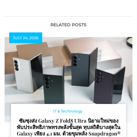
ของ Piaget ร่วมงานเปิด
ด้วยการพักผ่อนเหนือระดับ
ตัวบูติกแฟล็กชิปแห่งใหม่
ในสไตล์อมารี”
ณ ประเทศสิงคโปร์
RELATED POSTS
JULY 24, 2026
IT & Technology
ซัมซุงส่ง Galaxy Z Fold8 Ultra นิยามใหม่ของ
พับประสิทธิภาพทรงพลังขั้นสุด ทุบสถิติบางสุดใน
Galaxy เพียง 4.1 มม. ด้วยขุมพลัง Snapdragon®