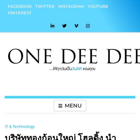
Skip
FACEBOOK
TWITTER
INSTAGRAM
YOUTUBE
to
PINTEREST
content
onedeedee
ให้ทุกวันเป็น "วันดีดี" ของคุณ
MENU
IT & Technology
บริษัททองก้อนใหญ่ โฮลดิ้ง นำ