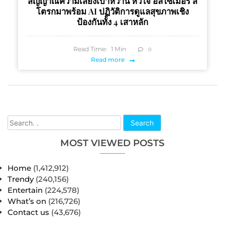
สัญญาณความเสี่ยงเบาหวาน หัวใจ อัลไซเมอร์ ส
โตรกมาพร้อม AI ปฏิวัติการดูแลสุขภาพเชิง
ป้องกันทั้ง 4 เสาหลัก
Read Time:
1
Min
0
Read more
Search
MOST VIEWED POSTS
Home
(1,412,912)
Trendy
(240,156)
Entertain
(224,578)
What’s on
(216,726)
Contact us
(43,676)