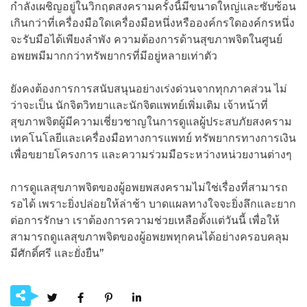
กำลังเผชิญอยู่ในวิกฤตสงครามครั้งนี้มีขนาดใหญ่และซับซ้อน
เกินกว่าที่เครื่องมือใดเครื่องมือหนึ่งหรือองค์กรใดองค์กรหนึ่ง
จะรับมือได้เพียงลำพัง ความต้องการด้านสุขภาพจิตในศูนย์
อพยพมีมากกว่าทรัพยากรที่มีอยู่หลายเท่าตัว
ยังคงต้องการการสนับสนุนอย่างเร่งด่วนจากทุกภาคส่วน ไม่
ว่าจะเป็น นักจิตวิทยาและนักจิตแพทย์เพิ่มเติม เจ้าหน้าที่
สุขภาพจิตผู้มีความเชี่ยวชาญในการดูแลผู้ประสบภัยสงคราม
เทคโนโลยีและเครื่องมือทางการแพทย์ ทรัพยากรทางการเงิน
เพื่อขยายโครงการ และความร่วมมือระหว่างหน่วยงานต่างๆ
การดูแลสุขภาพจิตของผู้อพยพสงครามไม่ใช่เรื่องที่สามารถ
รอได้ เพราะยิ่งปล่อยให้ล่าช้า บาดแผลทางใจจะยิ่งลึกและยาก
ต่อการรักษา เราต้องการความช่วยเหลือตั้งแต่วันนี้ เพื่อให้
สามารถดูแลสุขภาพจิตของผู้อพยพทุกคนได้อย่างครอบคลุม
มีศักดิ์ศรี และยั่งยืน”