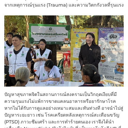
จากเหตุการณ์รุนแรง (Trauma) และความวิตกกังวลที่รุนแรง
ปัญหาสุขภาพจิตในสถานการณ์สงครามเป็นวิกฤตเงียบที่มี
ความรุนแรงไม่แพ้การขาดแคลนอาหารหรือยารักษาโรค
หากไม่ได้รับการดูแลอย่างเหมาะสมและทันท่วงที อาจนำไปสู่
ปัญหาระยะยาว เช่น โรคเครียดหลังเหตุการณ์สะเทือนขวัญ
(PTSD) ภาวะซึมเศร้า และการทำร้ายตนเอง เราจึงได้นำ