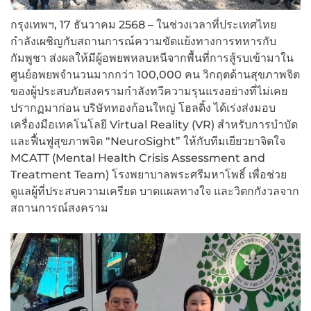
กรุงเทพฯ, 17 ธันวาคม 2568 – ในช่วงเวลาที่ประเทศไทย
กำลังเผชิญกับสถานการณ์ความขัดแย้งทางการทหารกับ
กัมพูชา ส่งผลให้มีผู้อพยพหลบหนีจากพื้นที่การสู้รบเข้ามาใน
ศูนย์อพยพจำนวนมากกว่า 100,000 คน วิกฤตด้านสุขภาพจิต
ของผู้ประสบภัยสงครามกำลังทวีความรุนแรงอย่างที่ไม่เคย
ปรากฏมาก่อน บริษัททองก้อนใหญ่ โฮลดิ้ง ได้เร่งส่งมอบ
เครื่องมือเทคโนโลยี Virtual Reality (VR) สำหรับการบำบัด
และฟื้นฟูสุขภาพจิต “NeuroSight” ให้กับทีมเยียวยาจิตใจ
MCATT (Mental Health Crisis Assessment and
Treatment Team) โรงพยาบาลพระศรีมหาโพธิ์ เพื่อช่วย
ดูแลผู้ที่ประสบความเครียด บาดแผลทางใจ และวิตกกังวลจาก
สถานการณ์สงคราม