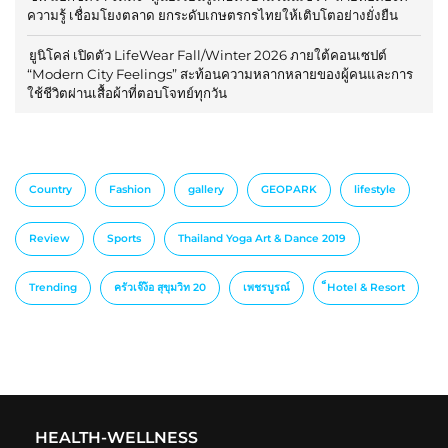
ความรู้ เชื่อมโยงตลาด ยกระดับเกษตรกรไทยให้เติบโตอย่างยั่งยืน
ยูนิโคล่ เปิดตัว LifeWear Fall/Winter 2026 ภายใต้คอนเซปต์
“Modern City Feelings” สะท้อนความหลากหลายของผู้คนและการ
ใช้ชีวิตผ่านเสื้อผ้าที่ตอบโจทย์ทุกวัน
Country
Fashion
gallery
GEOPARK
lifestyle
Review
Sports
Thailand Yoga Art & Dance 2019
Trending
ครัวเจ๊ง้อ สุขุมวิท 20
เพชรบูรณ์
็Hotel & Resort
HEALTH-WELLNESS