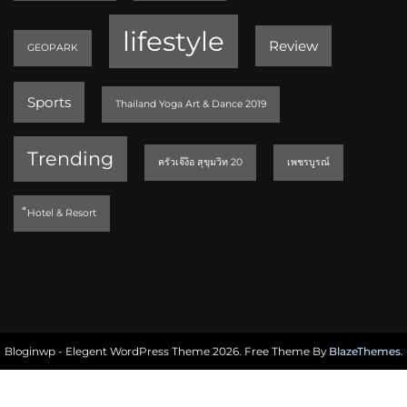
lifestyle
Review
GEOPARK
Sports
Thailand Yoga Art & Dance 2019
Trending
ครัวเจ๊ง้อ สุขุมวิท 20
เพชรบูรณ์
็Hotel & Resort
Bloginwp - Elegent WordPress Theme 2026. Free Theme By
BlazeThemes
.