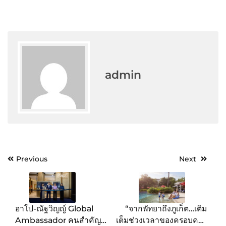
admin
Post
Previous
Next
navigation
อาโป-ณัฐวิญญ์ Global
“จากพัทยาถึงภูเก็ต…เติม
Ambassador คนสำคัญ
เต็มช่วงเวลาของครอบครัว