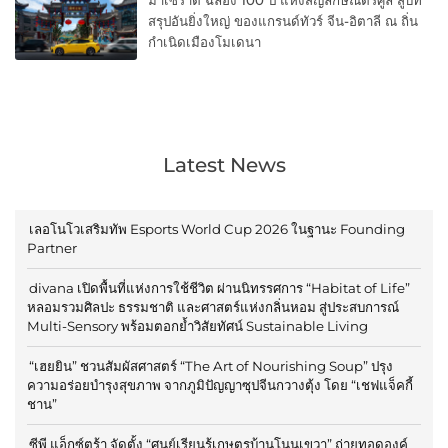
สรุปอันยิ่งใหญ่ ของแกรนด์ทัวร์ จีน-อิตาลี ณ ถิ่น
กำเนิดเมืองโมเดนา
Latest News
เลอโนโวเสริมทัพ Esports World Cup 2026 ในฐานะ Founding
Partner
divana เปิดพื้นที่แห่งการใช้ชีวิต ผ่านนิทรรศการ “Habitat of Life”
หลอมรวมศิลปะ ธรรมชาติ และศาสตร์แห่งกลิ่นหอม สู่ประสบการณ์
Multi-Sensory พร้อมตอกย้ำวิสัยทัศน์ Sustainable Living
“เฮยยิน” ชวนสัมผัสศาสตร์ “The Art of Nourishing Soup” ปรุง
ความอร่อยบำรุงสุขภาพ จากภูมิปัญญาซุปจีนกวางตุ้ง โดย “เชฟแจ็คกี้
ชาน”
ซีพี แอ็กซ์ตร้า จัดตั้ง “ศูนย์เรียนรู้เกษตรบ้านโนนเขวา” ถ่ายทอดองค์