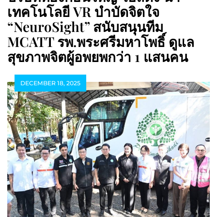
เทคโนโลยี VR บำบัดจิตใจ
“NeuroSight” สนับสนุนทีม
MCATT รพ.พระศรีมหาโพธิ์ ดูแล
สุขภาพจิตผู้อพยพกว่า 1 แสนคน
DECEMBER 18, 2025