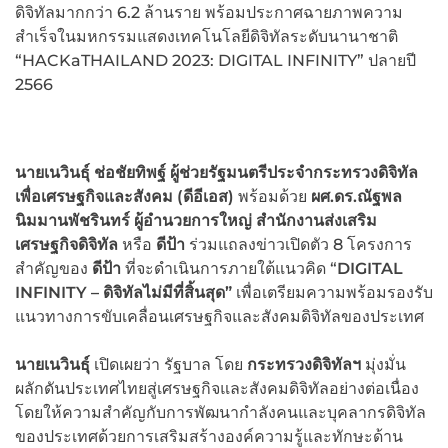
ดิจิทัลมากกว่า 6.2 ล้านราย พร้อมประกาศฉายภาพความ
สำเร็จในมหกรรมแสดงเทคโนโลยีดิจิทัลระดับนานาชาติ
“HACKaTHAILAND 2023: DIGITAL INFINITY” ปลายปี
2566
นายเนวินธุ์ ช่อชัยทิพฐ์
ผู้ช่วยรัฐมนตรีประจำกระทรวงดิจิทัล
เพื่อเศรษฐกิจและสังคม
(ดีอีเอส)
พร้อมด้วย
ผศ.ดร.ณัฐพล
นิมมานพัชรินทร์
ผู้อำนวยการใหญ่
สำนักงานส่งเสริม
เศรษฐกิจดิจิทัล
หรือ
ดีป้า
ร่วมแถลงข่าวเปิดตัว 8 โครงการ
สำคัญของ
ดีป้า
ที่จะดำเนินการภายใต้แนวคิด “
DIGITAL
INFINITY
–
ดิจิทัลไม่มีที่สิ้นสุด”
เพื่อเตรียมความพร้อมรองรับ
แนวทางการขับเคลื่อนเศรษฐกิจและสังคมดิจิทัลของประเทศ
นายเนวินธุ์
เปิดเผยว่า รัฐบาล โดย
กระทรวงดิจิทัลฯ
มุ่งมั่น
ผลักดันประเทศไทยสู่เศรษฐกิจและสังคมดิจิทัลอย่างต่อเนื่อง
โดยให้ความสำคัญกับการพัฒนากำลังคนและบุคลากรดิจิทัล
ของประเทศด้วยการเสริมสร้างองค์ความรู้และทักษะด้าน