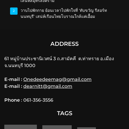
เสน่ห์สมุทรสงคราม
วาบไปพักกาย ย้อนเวลาไปพักใจที่ ‘ทับขวัญ รีสอร์ท
2
นนทบุรี’ เสน่ห์เรือนไทยโบราณใกล้แค่เอื้อม
ADDRESS
61 หมู่บ้านประชานิเวศน์ 3 ถ.สามัคคี ต.ท่าทราย อ.เมือง
จ.นนทบุรี 1000
E-mail :
Onedeedeemag@gmail.com
E-mail :
dearnitt@gmail.com
Phone
: 061-356-3556
TAGS