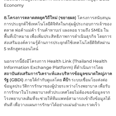
Economy
8.โครงการตลาดสดยุควิถีใหม่ (ขยายผล)
โครงการสนับสนุน
การประยุกต์ใช้เทคโนโลยีดิจิทัลในกลุ่มผู้ประกอบการเจ้าของ
ตลาด พ่อค้าแม่ค้า ร้านค้าหาบเร่ แผงลอย รวมถึง SMEs ใน
พื้นที่เป้าหมาย เพื่อเพิ่มประสิทธิภาพการดำเนินธุรกิจ โดยการ
ส่งเสริมองค์ความรู้ด้านการประยุกต์ใช้เทคโนโลยีดิจิทัลผ่าน
5 หลักสูตรออนไลน์
นอกจากนี้ยังมีโครงการ Health Link (Thailand Health
Information Exchange Platform) ที่ดำเนินการโดย
สถาบันส่งเสริมการวิเคราะห์และบริหารข้อมูลขนาดใหญ่ภาค
รัฐ
(GBDi)
ภายใต้กำกับดูแลโดย
ดีป้า
ระบบเชื่อมโยงส่งต่อ
ข้อมูลประวัติการรักษาของผู้ป่วยระหว่างโรงพยาบาล เพื่อรับ
การรักษาในโรงพยาบาลทั่วประเทศโดยไม่ต้องขอข้อมูลจาก
โรงพยาบาลเดิมที่จะช่วยให้ทีมแพทย์สามารถเข้าถึงข้อมูลได้
ทันที เพื่อวางแผนการรักษาได้อย่างแม่นยำและรวดเร็ว