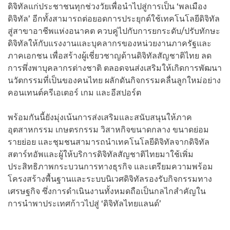
ดิจิทัลแก่ประชาชนทุกช่วงวัยเพื่อนำไปสู่การเป็น ‘พลเมือง
ดิจิทัล’ อีกทั้งสามารถต่อยอดการประยุกต์ใช้เทคโนโลยีดิจิทัล
สู่สาขาอาชีพแห่งอนาคต ควบคู่ไปกับการยกระดับ/ปรับทักษะ
ดิจิทัลให้กับแรงงานและบุคลากรของหน่วยงานภาครัฐและ
ภาคเอกชน เพื่อสร้างผู้เชี่ยวชาญด้านดิจิทัลสัญชาติไทย ลด
การพึ่งพาบุคลากรต่างชาติ ตลอดจนส่งเสริมให้เกิดการพัฒนา
นวัตกรรมที่เป็นของคนไทย ผลักดันกิจกรรมคลื่นลูกใหม่อย่าง
คอนเทนต์ครีเอเตอร์ เกม และอีสปอร์ต
พร้อมกันนี้ยังมุ่งเน้นการส่งเสริมและสนับสนุนให้ภาค
อุตสาหกรรม เกษตรกรรม วิสาหกิจขนาดกลาง ขนาดย่อม
รายย่อย และชุมชนสามารถนำเทคโนโลยีดิจิทัลจากดิจิทัล
สตาร์ทอัพและผู้ให้บริการดิจิทัลสัญชาติไทยมาใช้เพิ่ม
ประสิทธิภาพกระบวนการทางธุรกิจ และเตรียมความพร้อม
โครงสร้างพื้นฐานและระบบนิเวศดิจิทัลรองรับกิจกรรมทาง
เศรษฐกิจ ซึ่งการดำเนินงานทั้งหมดถือเป็นกลไกสำคัญใน
การนำพาประเทศก้าวไปสู่ ‘ดิจิทัลไทยแลนด์’