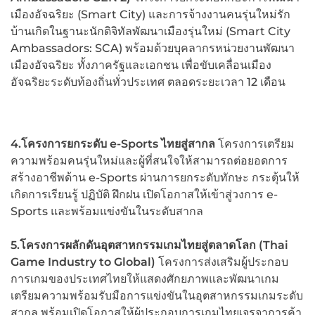
เมืองอัจฉริยะ (Smart City) และการจ้างงานคนรุ่นใหม่รัก
บ้านเกิดในฐานะนักดิจิทัลพัฒนาเมืองรุ่นใหม่ (Smart City
Ambassadors: SCA) พร้อมด้วยบุคลากรหน่วยงานพัฒนา
เมืองอัจฉริยะ ทั้งภาครัฐและเอกชน เพื่อขับเคลื่อนเมือง
อัจฉริยะระดับท้องถิ่นทั่วประเทศ ตลอดระยะเวลา 12 เดือน
4.โครงการยกระดับ
e-Sports ไทยสู่สากล
โครงการเตรียม
ความพร้อมคนรุ่นใหม่และผู้ที่สนใจให้สามารถต่อยอดการ
สร้างอาชีพด้าน e-Sports ผ่านการยกระดับทักษะ กระตุ้นให้
เกิดการเรียนรู้ ปฏิบัติ ฝึกฝน เปิดโอกาสให้เข้าสู่วงการ e-
Sports และพร้อมแข่งขันในระดับสากล
5.โครงการผลักดันอุตสาหกรรมเกมไทยสู่ตลาดโลก
(Thai
Game Industry to Global)
โครงการส่งเสริมผู้ประกอบ
การเกมของประเทศไทยให้แสดงศักยภาพและพัฒนาเกม
เตรียมความพร้อมรับมือการแข่งขันในอุตสาหกรรมเกมระดับ
สากล พร้อมเปิดโอกาสให้ผู้ประกอบการเกมไทยเจรจาการค้า