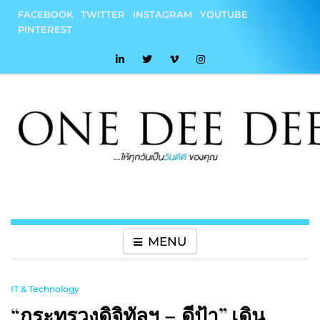
Skip
FACEBOOK
TWITTER
INSTAGRAM
YOUTUBE
to
PINTEREST
content
onedeedee
ให้ทุกวันเป็น "วันดีดี" ของคุณ
MENU
IT & Technology
“กระทรวงดิจิทัลฯ – ดีป้า” เดิน