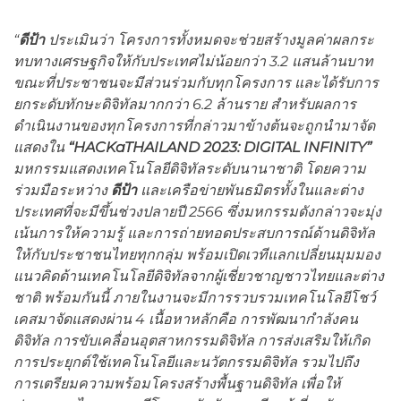
“
ดีป้า
ประเมินว่า โครงการทั้งหมดจะช่วยสร้างมูลค่าผลกระ
ทบทางเศรษฐกิจให้กับประเทศไม่น้อยกว่า
3.2 แสนล้านบาท
ขณะที่ประชาชนจะมีส่วนร่วมกับทุกโครงการ และได้รับการ
ยกระดับทักษะดิจิทัลมากกว่า 6.2 ล้านราย สำหรับผลการ
ดำเนินงานของทุกโครงการที่กล่าวมาข้างต้นจะถูกนำมาจัด
แสดงใน
“
HACKaTHAILAND
2023:
DIGITAL
INFINITY”
มหกรรมแสดงเทคโนโลยีดิจิทัลระดับนานาชาติ โดยความ
ร่วมมือระหว่าง
ดีป้า
และเครือข่ายพันธมิตรทั้งในและต่าง
ประเทศที่จะมีขึ้นช่วงปลายปี 2566 ซึ่งมหกรรมดังกล่าวจะมุ่ง
เน้นการให้ความรู้ และการถ่ายทอดประสบการณ์ด้านดิจิทัล
ให้กับประชาชนไทยทุกกลุ่ม พร้อมเปิดเวทีแลกเปลี่ยนมุมมอง
แนวคิดด้านเทคโนโลยีดิจิทัลจากผู้เชี่ยวชาญชาวไทยและต่าง
ชาติ พร้อมกันนี้ ภายในงานจะมีการรวบรวมเทคโนโลยีโชว์
เคสมาจัดแสดงผ่าน 4 เนื้อหาหลักคือ การพัฒนากำลังคน
ดิจิทัล การขับเคลื่อนอุตสาหกรรมดิจิทัล การส่งเสริมให้เกิด
การประยุกต์ใช้เทคโนโลยีและนวัตกรรมดิจิทัล รวมไปถึง
การเตรียมความพร้อมโครงสร้างพื้นฐานดิจิทัล เพื่อให้