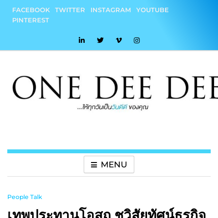
Skip
FACEBOOK
TWITTER
INSTAGRAM
YOUTUBE
to
PINTEREST
content
onedeedee
ให้ทุกวันเป็น "วันดีดี" ของคุณ
MENU
People Talk
เทพประทานโอสถ ชูวิสัยทัศน์ธุรกิจ