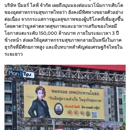
บริษัท บีมอร์ ไลฟ์ จำกัด เผยถึงมุมมองต่อแนวโน้มการเติบโต
ของอุตสาหกรรมสุขภาพไทยว่า ยังคงมีทิศทางขยายตัวอย่าง
ต่อเนื่อง จากกระแสการดูแลสุขภาพของผู้บริโภคที่เพิ่มสูงขึ้น
โดยคาดว่ามูลค่าตลาดสุขภาพและอาหารเสริมของไทยมี
โอกาสแตะระดับ 150,000
ล้านบาท ภายในระยะเวลา 3
ปี
ข้างหน้า ส่งผลให้อุตสาหกรรมสุขภาพกลายเป็นหนึ่งในภาค
ธุรกิจที่มีศักยภาพสูง และมีบทบาทสำคัญต่อเศรษฐกิจไทยใน
ระยะยาว