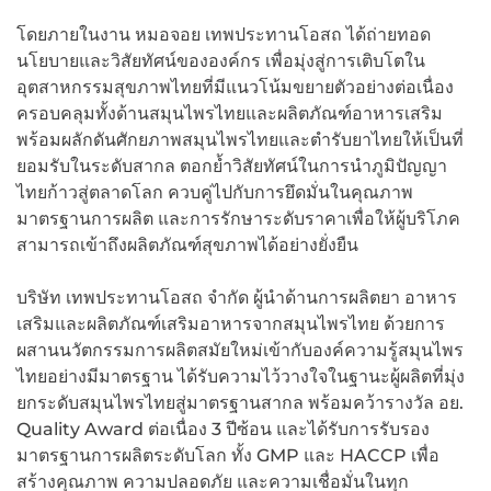
โดยภายในงาน หมอจอย เทพประทานโอสถ ได้ถ่ายทอด
นโยบายและวิสัยทัศน์ขององค์กร เพื่อมุ่งสู่การเติบโตใน
อุตสาหกรรมสุขภาพไทยที่มีแนวโน้มขยายตัวอย่างต่อเนื่อง
ครอบคลุมทั้งด้านสมุนไพรไทยและผลิตภัณฑ์อาหารเสริม
พร้อมผลักดันศักยภาพสมุนไพรไทยและตำรับยาไทยให้เป็นที่
ยอมรับในระดับสากล ตอกย้ำวิสัยทัศน์ในการนำภูมิปัญญา
ไทยก้าวสู่ตลาดโลก ควบคู่ไปกับการยึดมั่นในคุณภาพ
มาตรฐานการผลิต และการรักษาระดับราคาเพื่อให้ผู้บริโภค
สามารถเข้าถึงผลิตภัณฑ์สุขภาพได้อย่างยั่งยืน
บริษัท เทพประทานโอสถ จำกัด ผู้นำด้านการผลิตยา อาหาร
เสริมและผลิตภัณฑ์เสริมอาหารจากสมุนไพรไทย ด้วยการ
ผสานนวัตกรรมการผลิตสมัยใหม่เข้ากับองค์ความรู้สมุนไพร
ไทยอย่างมีมาตรฐาน ได้รับความไว้วางใจในฐานะผู้ผลิตที่มุ่ง
ยกระดับสมุนไพรไทยสู่มาตรฐานสากล พร้อมคว้ารางวัล อย.
Quality Award ต่อเนื่อง 3 ปีซ้อน และได้รับการรับรอง
มาตรฐานการผลิตระดับโลก ทั้ง GMP และ HACCP เพื่อ
สร้างคุณภาพ ความปลอดภัย และความเชื่อมั่นในทุก