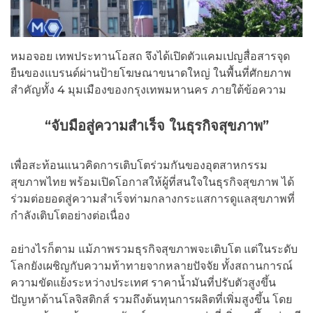
หมอจอย เทพประทานโอสถ จึงได้เปิดตัวเเคมเปญสื่อสารจุด
ยืนของเเบรนด์ผ่านป้ายโฆษณาขนาดใหญ่ ในพื้นที่ศักยภาพ
สำคัญทั้ง 4 มุมเมืองของกรุงเทพมหานคร ภายใต้ข้อความ
“
จับมือสู่ความสำเร็จ ในธุรกิจสุขภาพ”
เพื่อสะท้อนแนวคิดการเติบโตร่วมกันของอุตสาหกรรม
สุขภาพไทย พร้อมเปิดโอกาสให้ผู้ที่สนใจในธุรกิจสุขภาพ ได้
ร่วมต่อยอดสู่ความสำเร็จท่ามกลางกระแสการดูแลสุขภาพที่
กำลังเติบโตอย่างต่อเนื่อง
อย่างไรก็ตาม แม้ภาพรวมธุรกิจสุขภาพจะเติบโต แต่ในระดับ
โลกยังเผชิญกับความท้าทายจากหลายปัจจัย ทั้งสถานการณ์
ความขัดแย้งระหว่างประเทศ ราคาน้ำมันที่ปรับตัวสูงขึ้น
ปัญหาด้านโลจิสติกส์ รวมถึงต้นทุนการผลิตที่เพิ่มสูงขึ้น โดย