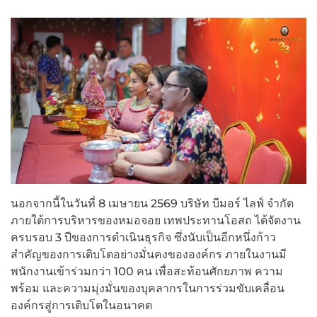
นอกจากนี้ในวันที่ 8 เมษายน 2569 บริษัท บีมอร์ ไลฟ์ จำกัด
ภายใต้การบริหารของหมอจอย เทพประทานโอสถ ได้จัดงาน
ครบรอบ 3 ปีของการดำเนินธุรกิจ ซึ่งนับเป็นอีกหนึ่งก้าว
สำคัญของการเติบโตอย่างมั่นคงขององค์กร ภายในงานมี
พนักงานเข้าร่วมกว่า 100 คน เพื่อสะท้อนศักยภาพ ความ
พร้อม และความมุ่งมั่นของบุคลากรในการร่วมขับเคลื่อน
องค์กรสู่การเติบโตในอนาคต