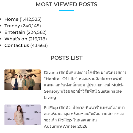
MOST VIEWED POSTS
Home
(1,412,525)
Trendy
(240,145)
Entertain
(224,562)
What’s on
(216,718)
Contact us
(43,663)
POSTS LIST
Divana เปิดพื้นที่แห่งการใช้ชีวิต ผ่านนิทรรศการ
“Habitat Of Life” หลอมรวมศิลปะ ธรรมชาติ
และศาสตร์แห่งกลิ่นหอม สู่ประสบการณ์ Multi-
Sensory พร้อมตอกย้ำวิสัยทัศน์ Sustainable
Living
FitFlop เปิดตัว ‘น้ำตาล-ทิพนารี’ แบรนด์แอมบา
สเดอร์คนล่าสุด พร้อมชวนสัมผัสความสบายของ
รองเท้า FitFlop ในคอลเลกชัน
Autumn/Winter 2026