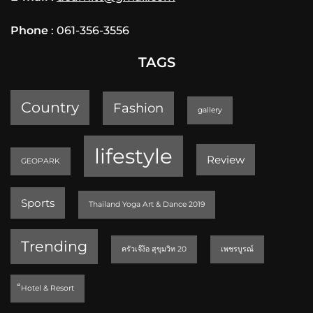
Phone
: 061-356-3556
TAGS
Country
Fashion
gallery
lifestyle
Review
GEOPARK
Sports
Thailand Yoga Art & Dance 2019
Trending
ครัวเจ๊ง้อ สุขุมวิท 20
เพชรบูรณ์
็Hotel & Resort