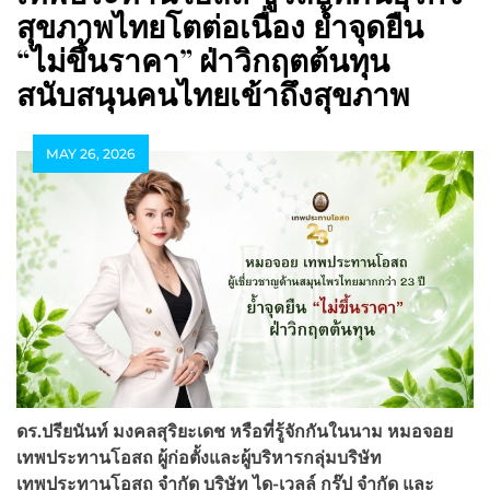
สุขภาพไทยโตต่อเนื่อง ย้ำจุดยืน
“ไม่ขึ้นราคา” ฝ่าวิกฤตต้นทุน
สนับสนุนคนไทยเข้าถึงสุขภาพ
MAY 26, 2026
ดร.ปรียนันท์ มงคลสุริยะเดช หรือที่รู้จักกันในนาม หมอจอย
เทพประทานโอสถ ผู้ก่อตั้งและผู้บริหารกลุ่มบริษัท
เทพประทานโอสถ จำกัด บริษัท ได-เวลล์ กรุ๊ป จำกัด และ