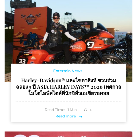
Entertain News
Harley-Davidson® และโซดาสิงห์ ชวนร่วม
ฉลอง 5 ปี ASIA HARLEY DAYS™ 2026 เทศกาล
โมโตไลฟ์สไตล์ที่นักขี่ทั่วเอเชียรอคอย
Read Time:
1
Min
0
Read more