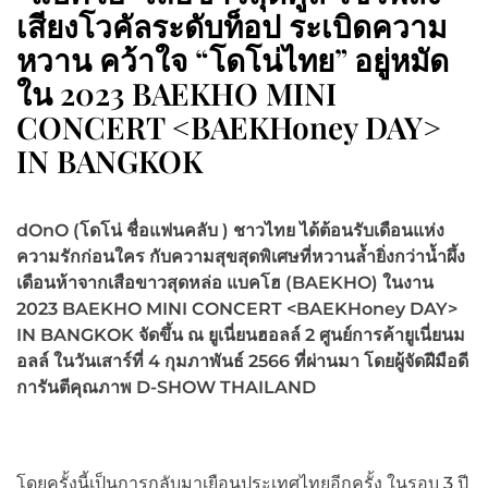
เสียงโวคัลระดับท็อป ระเบิดความ
หวาน คว้าใจ “โดโน่ไทย” อยู่หมัด
ใน 2023 BAEKHO MINI
CONCERT <BAEKHoney DAY>
IN BANGKOK
dOnO (โดโน่ ชื่อแฟนคลับ ) ชาวไทย ได้ต้อนรับเดือนแห่ง
ความรักก่อนใคร กับความสุขสุดพิเศษที่หวานล้ำยิ่งกว่าน้ำผึ้ง
เดือนห้าจากเสือขาวสุดหล่อ แบคโฮ (BAEKHO) ในงาน
2023 BAEKHO MINI CONCERT <BAEKHoney DAY>
IN BANGKOK จัดขึ้น ณ ยูเนี่ยนฮอลล์ 2 ศูนย์การค้ายูเนี่ยนม
อลล์ ในวันเสาร์ที่ 4 กุมภาพันธ์ 2566 ที่ผ่านมา โดยผู้จัดฝีมือดี
การันตีคุณภาพ D-SHOW THAILAND
โดยครั้งนี้เป็นการกลับมาเยือนประเทศไทยอีกครั้ง ในรอบ 3 ปี