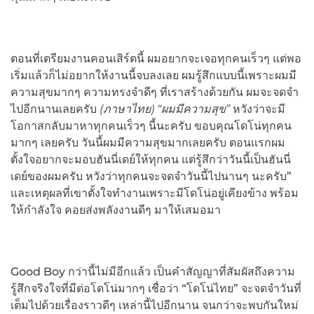
ตอนที่เตรียมงานคอนเสิร์ตนี้ ผมอยากจะเจอทุกคนเร็วๆ แต่พอ
เริ่มแล้วก็ไม่อยากให้งานนี้จบลงเลย ผมรู้สึกแบบนี้เพราะผมมี
ความสุขมากๆ ความทรงจำดีๆ ที่เราสร้างด้วยกัน ผมจะจดจำ
ไปอีกนานเลยครับ
(ภาษาไทย) “ผมมีความสุข”
หวังว่าจะมี
โอกาสกลับมาหาทุกคนเร็วๆ นี้นะครับ ขอบคุณโดโน่ทุกคน
มากๆ เลยครับ วันนี้ผมมีความสุขมากเลยครับ ตอนแรกผม
ตั้งใจอยากจะมอบฮันนี่เดย์ให้ทุกคน แต่รู้สึกว่าวันนี้เป็นฮันนี่
เดย์ของผมครับ หวังว่าทุกคนจะจดจำวันนี้ไปนานๆ นะครับ”
และเหตุผลที่เขาตั้งใจทำงานเพราะมีโดโน่อยู่เคียงข้าง พร้อม
ให้กำลังใจ คอยส่งพลังงานดีๆ มาให้เสมอมา
Good Boy กว่านี้ไม่มีอีกแล้ว เป็นคำสัญญาที่สัมผัสถึงความ
รู้สึกจริงใจที่มีต่อโดโน่มากๆ เชื่อว่า “โดโน่ไทย” จะจดจำวันที่
เต็มไปด้วยเรื่องราวดีๆ เหล่านี้ไปอีกนาน จนกว่าจะพบกันใหม่