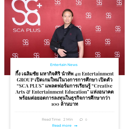
Entertain News
กึ้ง เฉลิมชัย มหากิจศิริ นำทัพ 411 Entertainment
GROUP เปิดเกมใหม่ในวงการการศึกษา เปิดตัว
“SCA PLUS” แพลตฟอร์มการเรียนรู้ “Creative
Arts & Entertainment Education” แห่งอนาคต
พร้อมต่อยอดการลงทุนในธุรกิจการศึกษากว่า
100 ล้านบาท
Read Time:
2
Min
0
Read more