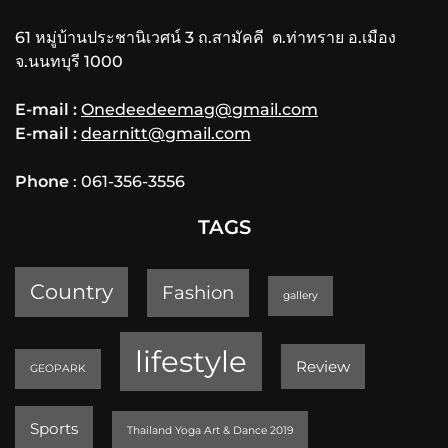
61 หมู่บ้านประชานิเวศน์ 3 ถ.สามัคคี ต.ท่าทราย อ.เมือง
จ.นนทบุรี 1000
E-mail :
Onedeedeemag@gmail.com
E-mail :
dearnitt@gmail.com
Phone
: 061-356-3556
TAGS
Country
Fashion
gallery
lifestyle
Review
GEOPARK
Sports
Thailand Yoga Art & Dance 2019