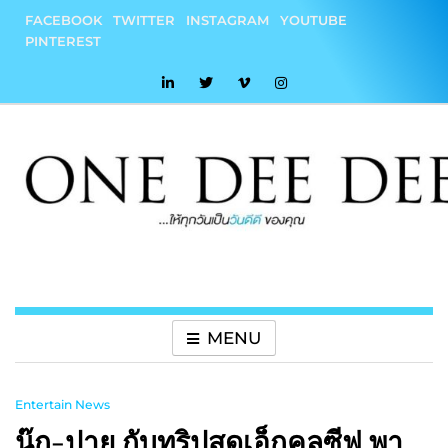
Skip
FACEBOOK
TWITTER
INSTAGRAM
YOUTUBE
to
PINTEREST
content
onedeedee
ให้ทุกวันเป็น "วันดีดี" ของคุณ
MENU
Entertain News
นุ๊ก-ปาย กับทริปสุดเอ็กคลูซีฟ พา