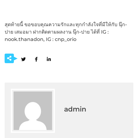
สุดท้ายนี้ ขอขอบคุณความรักและทุกกำลังใจที่มีให้กับ นุ๊ก-
ปาย เสมอมา ฝากติดตามผลงาน นุ๊ก-ปาย ได้ที่ IG :
nook.thanadon, IG : cnp_orio
admin