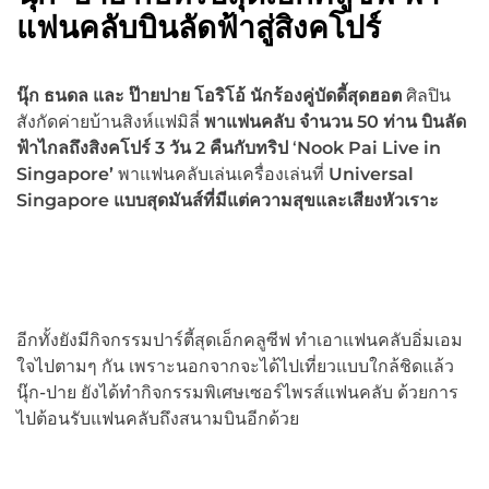
แฟนคลับบินลัดฟ้าสู่สิงคโปร์
นุ๊ก ธนดล และ ป๊ายปาย โอริโอ้
นักร้องคู่บัดดี้สุดฮอต
ศิลปิน
สังกัดค่ายบ้านสิงห์แฟมิลี่
พาแฟนคลับ จำนวน
50 ท่าน บินลัด
ฟ้าไกลถึงสิงคโปร์ 3 วัน 2 คืนกับทริป
‘
Nook Pai Live in
Singapore’
พาแฟนคลับเล่นเครื่องเล่นที่
Universal
Singapore แบบสุดมันส์ที่มีแต่ความสุขและเสียงหัวเราะ
อีกทั้งยังมีกิจกรรมปาร์ตี้สุดเอ็กคลูซีฟ ทำเอาแฟนคลับอิ่มเอม
ใจไปตามๆ กัน เพราะนอกจากจะได้ไปเที่ยวแบบใกล้ชิดแล้ว
นุ๊ก-ปาย ยังได้ทำกิจกรรมพิเศษเซอร์ไพรส์แฟนคลับ ด้วยการ
ไปต้อนรับแฟนคลับถึงสนามบินอีกด้วย