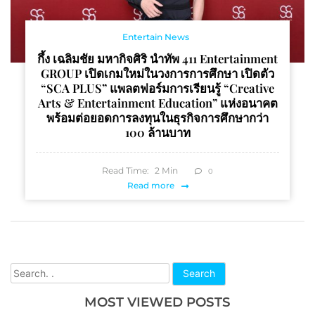
Entertain News
กึ้ง เฉลิมชัย มหากิจศิริ นำทัพ 411 Entertainment
GROUP เปิดเกมใหม่ในวงการการศึกษา เปิดตัว
“SCA PLUS” แพลตฟอร์มการเรียนรู้ “Creative
Arts & Entertainment Education” แห่งอนาคต
พร้อมต่อยอดการลงทุนในธุรกิจการศึกษากว่า
100 ล้านบาท
Read Time:
2
Min
0
Read more
Search
MOST VIEWED POSTS