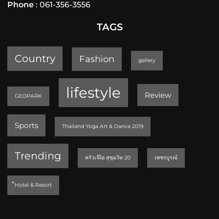
Phone
: 061-356-3556
TAGS
Country
Fashion
gallery
lifestyle
Review
GEOPARK
Sports
Thailand Yoga Art & Dance 2019
Trending
ครัวเจ๊ง้อ สุขุมวิท 20
เพชรบูรณ์
็Hotel & Resort