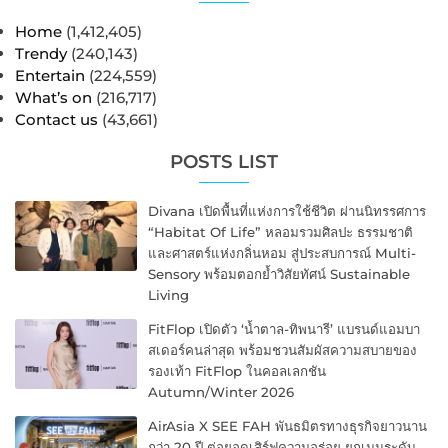
Home
(1,412,405)
Trendy
(240,143)
Entertain
(224,559)
What’s on
(216,717)
Contact us
(43,661)
POSTS LIST
Divana เปิดพื้นที่แห่งการใช้ชีวิต ผ่านนิทรรศการ
“Habitat Of Life” หลอมรวมศิลปะ ธรรมชาติ
และศาสตร์แห่งกลิ่นหอม สู่ประสบการณ์ Multi-
Sensory พร้อมตอกย้ำวิสัยทัศน์ Sustainable
Living
FitFlop เปิดตัว ‘น้ำตาล-ทิพนารี’ แบรนด์แอมบา
สเดอร์คนล่าสุด พร้อมชวนสัมผัสความสบายของ
รองเท้า FitFlop ในคอลเลกชัน
Autumn/Winter 2026
AirAsia X SEE FAH พันธมิตรทางธุรกิจยาวนาน
กว่า 20 ปี ต่อยอดเสิร์ฟความอร่อย ยกเมนูระดับ