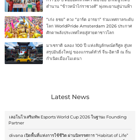
ตำนาน “ข้าวหน้าไก่ราชวงศ์” พุ่งทะยานสู่น่านฟ้า
“เก่ง ธชย” ควง “อาร์ต อารยา” ร่วมเทศกาลระดับ
โลก WorldPride Amsterdam 2026 ประกาศ
ศักดาพลังประเทศไทยสู่สายตาชาวโลก
มาเซราติ ฉลอง 100 ปี แห่งสัญลักษณ์ตรีศูล สู่บท
สรุปอันยิ่งใหญ่ ของแกรนด์ทัวร์ จีน-อิตาลี ณ ถิ่น
กำเนิดเมืองโมเดนา
Latest News
เลอโนโวเสริมทัพ Esports World Cup 2026 ในฐานะ Founding
Partner
divana เปิดพื้นที่แห่งการใช้ชีวิต ผ่านนิทรรศการ “Habitat of Life”