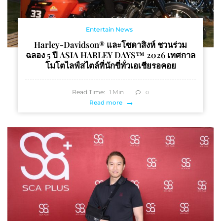
Entertain News
Harley-Davidson® และโซดาสิงห์ ชวนร่วม
ฉลอง 5 ปี ASIA HARLEY DAYS™ 2026 เทศกาล
โมโตไลฟ์สไตล์ที่นักขี่ทั่วเอเชียรอคอย
Read Time:
1
Min
0
Read more