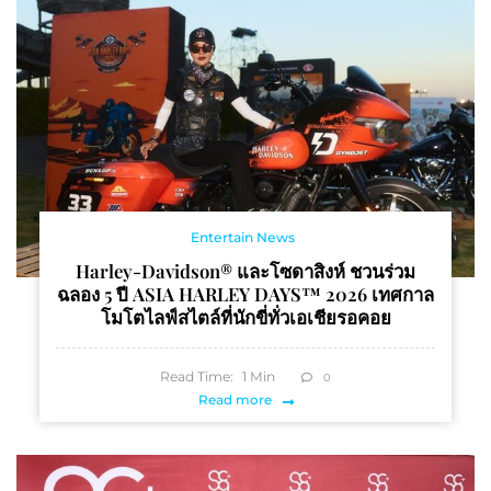
เต้านม
Entertain News
Harley-Davidson® และโซดาสิงห์ ชวนร่วม
ฉลอง 5 ปี ASIA HARLEY DAYS™ 2026 เทศกาล
โมโตไลฟ์สไตล์ที่นักขี่ทั่วเอเชียรอคอย
Read Time:
1
Min
0
Read more