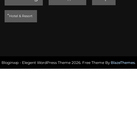
็Hotel & Resort
Bloginwp - Elegent WordPress Theme 2026. Free Theme By
BlazeThemes
.