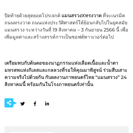
ปิดท้ายด้วยสุดยอดโปรเจกต์
แมนสรวง
Xทรงวาด
ที่จะเนรมิต
ถนนทรงวาด ถนนแห่งประวัติศาสตร์ให้ย้อนกลับไปในยุคสมัย
แมนสรวง ระหว่างวันที่ 19 สิงหาคม – 3 กันยายน 2566 นี้ เพื่อ
เพิ่มมูลค่าและสร้างสรรค์การเป็นซอฟต์พาวเวอร์ต่อไป
เตรียมพบกับต้นตอของนาฏกรรมแห่งเลือดเนื้อและน้ำตา
มหรสพแห่งกิเลสและกลลวงที่รอให้คุณมาพิสูจน์ ร่วมสืบเสาะ
ความจริงไปด้วยกัน กับผลงานภาพยนตร์ไทย
“แมนสรวง” 24
สิงหาคมนี้ พร้อมกันในโรงภาพยนตร์เท่านั้น