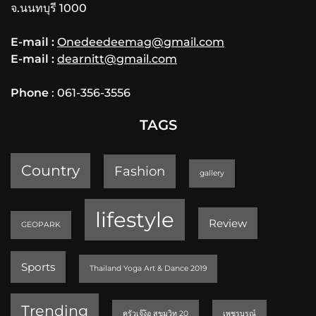
จ.นนทบุรี 1000
E-mail :
Onedeedeemag@gmail.com
E-mail :
dearnitt@gmail.com
Phone
: 061-356-3556
TAGS
Country
Fashion
gallery
lifestyle
Review
GEOPARK
Sports
Thailand Yoga Art & Dance 2019
Trending
ครัวเจ๊ง้อ สุขุมวิท 20
เพชรบูรณ์