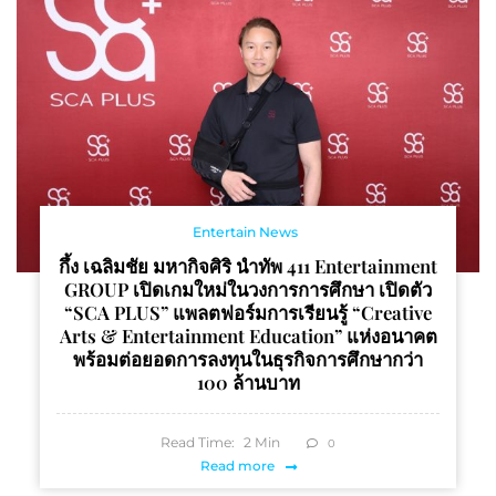
Entertain News
กึ้ง เฉลิมชัย มหากิจศิริ นำทัพ 411 Entertainment
GROUP เปิดเกมใหม่ในวงการการศึกษา เปิดตัว
“SCA PLUS” แพลตฟอร์มการเรียนรู้ “Creative
Arts & Entertainment Education” แห่งอนาคต
พร้อมต่อยอดการลงทุนในธุรกิจการศึกษากว่า
100 ล้านบาท
Read Time:
2
Min
0
Read more