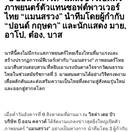
ภาพยนตร์ตัวแทนซอฟต์พาวเวอร์
ไทย “แมนสรวง” นำทีมโดยผู้กำกับ
“ปอนด์ กฤษดา” และนักแสดง มาย,
อาโป, ต๋อง, บาส
นาทีนี้คงไม่มีกระแสภาพยนตร์ไทยเรื่องไหนที่มาแรงและ
สร้างปรากฏการณ์ฟีเวอร์เท่ากับ
“แมนสรวง” ภาพยนตร์ไทย
แนวสืบสวนสอบสวน ที่หยิบเอาแรงบันดาลใจจากวัฒนธรรม
ไทยในช่วงสมัยรัชกาลที่ 3 มาผสมผสานได้อย่างวิจิตรงดงาม
เพื่อผลักดันและส่งเสริมความเป็นไทยที่งดงามสู่สังคมรุ่นใหม่
และออกสู่สากลโลก
เมื่อค่ำวันอังคารที่ 8 สิงหาคมที่ผ่านมา ณ
วิลล่า เดอ บัว
บริษัท บี ออน คลาวด์
ได้จัดงานแถลงข่าวสุดยิ่งใหญ่เปิดตัว
ภาพยนตร์ “
แมนสรวง
” อย่างเป็นทางการ นำทีมโดย 3 ผู้กำกับ