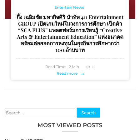
Entertain News
กึ้ง เฉลิมชัย มหากิจศิริ นำทัพ 411 Entertainment
GROUP เปิดเกมใหม่ในวงการการศึกษา เปิดตัว
“SCA PLUS” แพลตฟอร์มการเรียนรู้ “Creative
Arts & Entertainment Education” แห่งอนาคต
พร้อมต่อยอดการลงทุนในธุรกิจการศึกษากว่า
100 ล้านบาท
Read Time:
2
Min
0
Read more
Search
MOST VIEWED POSTS