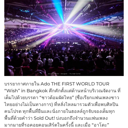
บรรยากาศภายใน Ado THE FIRST WORLD TOUR
“Wish” in Bangkok คึกคักตั้งแต่ด้านหน้าบริเวณจัดงาน ที่
เต็มไปด้วยบรรดา “ชาวด้อมผัดไทย” (ชื่อเรียกแฟนเพลงชาว
ไทยอย่างไม่เป็นทางการ) ที่หลั่งไหลมารวมตัวเพื่อพบศิลปิน
คนโปรด ทุกพื้นที่ยืนและนั่งภายในฮอลล์ถูกจับจองเต็มทุก
พื้นที่ด้วยคำว่า Sold Out! บ่งบอกถึงจำนวนแฟนเพลง
มากมายที่รอคอยคอนเสิร์ตในครั้งนี้ และเมื่อ “อาโดะ”