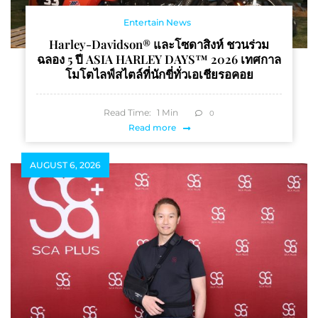
Entertain News
Harley-Davidson® และโซดาสิงห์ ชวนร่วม
ฉลอง 5 ปี ASIA HARLEY DAYS™ 2026 เทศกาล
โมโตไลฟ์สไตล์ที่นักขี่ทั่วเอเชียรอคอย
Read Time:
1
Min
0
Read more
AUGUST 6, 2026