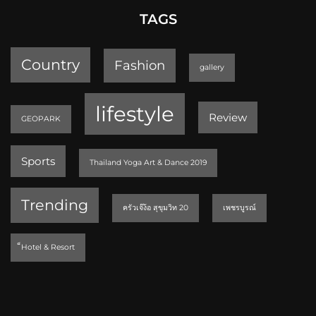
TAGS
Country
Fashion
gallery
lifestyle
Review
GEOPARK
Sports
Thailand Yoga Art & Dance 2019
Trending
ครัวเจ๊ง้อ สุขุมวิท 20
เพชรบูรณ์
็Hotel & Resort