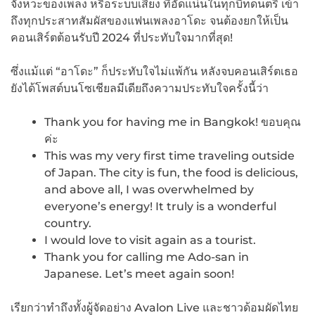
จังหวะของเพลง หรือระบบเสียง ที่อัดแน่นในทุกบีทดนตรี เข้า
ถึงทุกประสาทสัมผัสของแฟนเพลงอาโดะ จนต้องยกให้เป็น
คอนเสิร์ตต้อนรับปี 2024 ที่ประทับใจมากที่สุด!
ซึ่งแม้แต่ “อาโดะ” ก็ประทับใจไม่แพ้กัน หลังจบคอนเสิร์ตเธอ
ยังได้โพสต์บนโซเชียลมีเดียถึงความประทับใจครั้งนี้ว่า
Thank you for having me in Bangkok! ขอบคุณ
ค่ะ
This was my very first time traveling outside
of Japan. The city is fun, the food is delicious,
and above all, I was overwhelmed by
everyone’s energy! It truly is a wonderful
country.
I would love to visit again as a tourist.
Thank you for calling me Ado-san in
Japanese. Let’s meet again soon!
เรียกว่าทำถึงทั้งผู้จัดอย่าง Avalon Live และชาวด้อมผัดไทย