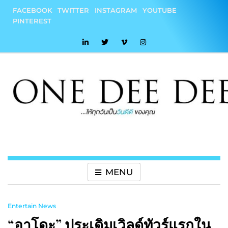
Skip
FACEBOOK
TWITTER
INSTAGRAM
YOUTUBE
to
PINTEREST
content
onedeedee
ให้ทุกวันเป็น "วันดีดี" ของคุณ
MENU
Entertain News
“อาโดะ” ประเดิมเวิลด์ทัวร์แรกใน