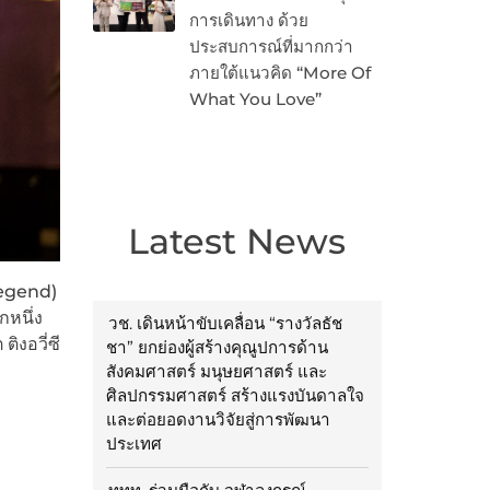
การเดินทาง ด้วย
ประสบการณ์ที่มากกว่า
ภายใต้แนวคิด “More Of
What You Love”
Latest News
Legend)
กหนึ่ง
วช. เดินหน้าขับเคลื่อน “รางวัลธัช
ิงอวี่ซี
ชา” ยกย่องผู้สร้างคุณูปการด้าน
สังคมศาสตร์ มนุษยศาสตร์ และ
ศิลปกรรมศาสตร์ สร้างแรงบันดาลใจ
และต่อยอดงานวิจัยสู่การพัฒนา
ประเทศ