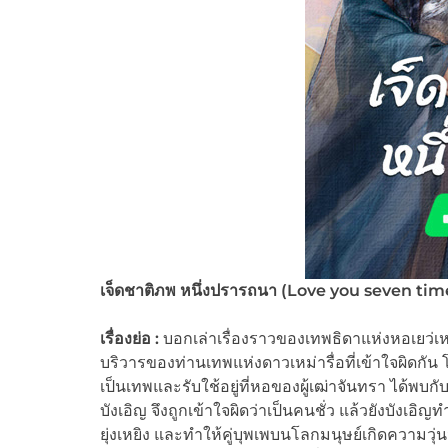
เจ็ดชาติภพ หนึ่งปรารถนา (
Love you seven tim
เรื่องย่อ :
บอกเล่าเรื่องราวของเทพธิดาแห่งหอเยว่เหล่
บริวารของท่านเทพแห่งดาวเหม่ารื่อที่เข้าใจผิดกัน โด
เป็นเทพและรับใช้อยู่ที่หอของผู้เฒ่าจันทรา ได้พบก
บังเอิญ จึงถูกเข้าใจผิดว่าเป็นคนชั่ว แล้วยังบังเอ
ยุ่งเหยิง และทำให้คู่บุพเพบนโลกมนุษย์เกิดความวุ่น