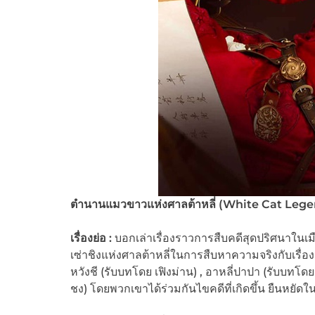
ตำนานแมวขาวแห่งศาลต้าหลี่ (
White Cat Lege
เรื่องย่อ :
บอกเล่าเรื่องราวการสืบคดีสุดปริศนาในเมืองเส
เซ่าชิงแห่งศาลต้าหลี่ในการสืบหาความจริงกับเรื่องรา
หวังชี (รับบทโดย เฟิงม่าน) , อาหลี่ปาปา (รับบทโดย 
ชง) โดยพวกเขาได้ร่วมกันไขคดีที่เกิดขึ้น ยืนหยัดใน