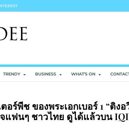
INTEREST
TRENDY
BUSINESS
WHAT’S ON
CONTAC
ร์พีช ของพระเอกเบอร์ 1 “ติงอวี่
ัวใจแฟนๆ ชาวไทย ดูได้แล้วบน IQ