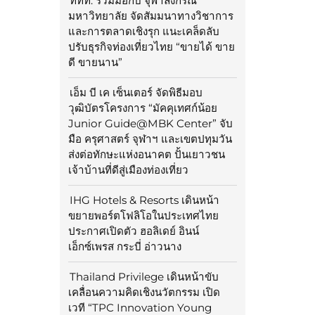
ททท. ร่วมมือกับ จุฬาลงกรณ์
มหาวิทยาลัย จัดสัมมนาทางวิชาการ
และการตลาดเชิงรุก แนะเคล็ดลับ
ปรับธุรกิจท่องเที่ยวไทย “ขายได้ ขาย
ดี ขายนาน”
เอ็ม บี เค เซ็นเตอร์ จัดพิธีมอบ
วุฒิบัตรโครงการ “มัคคุเทศก์น้อย
Junior Guide@MBK Center” จับ
มือ ครุศาสตร์ จุฬาฯ และเขตปทุมวัน
ส่งต่อทักษะแห่งอนาคต ปั้นเยาวชน
เจ้าบ้านที่ดีสู่เมืองท่องเที่ยว
IHG Hotels & Resorts เดินหน้า
ขยายพอร์ตโฟลิโอในประเทศไทย
ประกาศเปิดตัว ฮอลิเดย์ อินน์
เอ็กซ์เพรส กระบี่ อ่าวนาง
Thailand Privilege เดินหน้าขับ
เคลื่อนความคิดเชิงนวัตกรรม เปิด
เวที “TPC Innovation Young