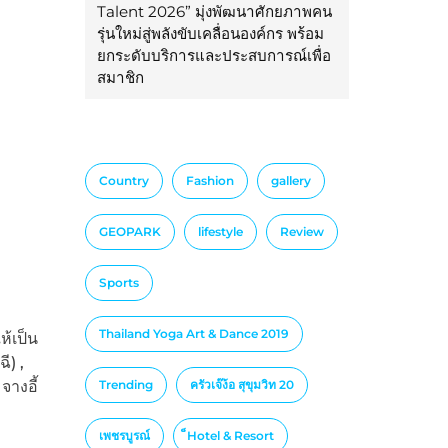
Talent 2026” มุ่งพัฒนาศักยภาพคน
รุ่นใหม่สู่พลังขับเคลื่อนองค์กร พร้อม
ยกระดับบริการและประสบการณ์เพื่อ
สมาชิก
Country
Fashion
gallery
GEOPARK
lifestyle
Review
Sports
Thailand Yoga Art & Dance 2019
ห้เป็น
ี) ,
Trending
ครัวเจ๊ง้อ สุขุมวิท 20
จางอี้
เพชรบูรณ์
็Hotel & Resort