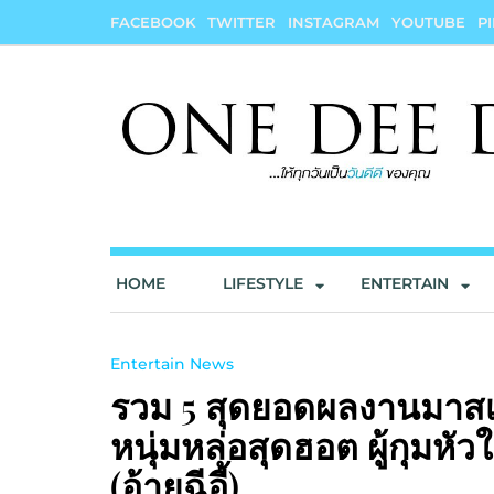
Skip
FACEBOOK
TWITTER
INSTAGRAM
YOUTUBE
P
to
content
onedeedee
ให้ทุกวันเป็น "วันดีดี" ของคุณ
HOME
LIFESTYLE
ENTERTAIN
Entertain News
รวม 5 สุดยอดผลงานมาสเตอ
หนุ่มหล่อสุดฮอต ผู้กุมห
(อ้ายฉีอี้)