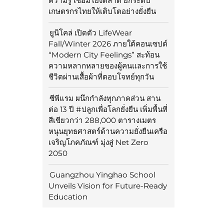
ความรู้ เชื่อมโยงตลาด ยกระดับ
เกษตรกรไทยให้เติบโตอย่างยั่งยืน
ยูนิโคล่ เปิดตัว LifeWear
Fall/Winter 2026 ภายใต้คอนเซปต์
“Modern City Feelings” สะท้อน
ความหลากหลายของผู้คนและการใช้
ชีวิตผ่านเสื้อผ้าที่ตอบโจทย์ทุกวัน
ซีพีแรม ผนึกกำลังทุกภาคส่วน สาน
ต่อ 13 ปี #ปลูกเพื่อโลกยั่งยืน เพิ่มพื้นที่
สีเขียวกว่า 288,000 ตารางเมตร
หนุนยุทธศาสตร์ด้านความยั่งยืนเครือ
เจริญโภคภัณฑ์ มุ่งสู่ Net Zero
2050
Guangzhou Yinghao School
Unveils Vision for Future-Ready
Education