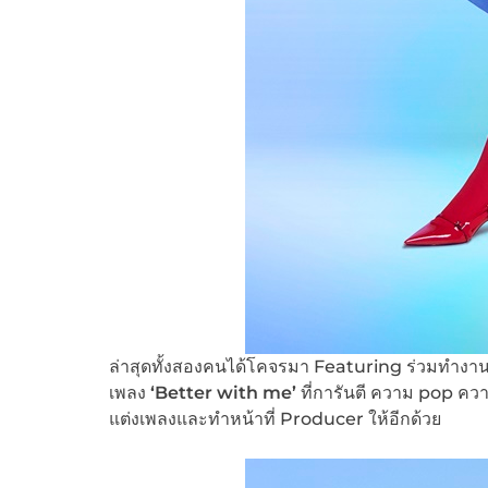
ล่าสุดทั้งสองคนได้โคจรมา Featuring ร่วมทำงานเ
เพลง
‘
Better with me’
ที่การันตี ความ pop คว
แต่งเพลงและทำหน้าที่ Producer ให้อีกด้วย