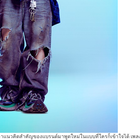
เอาแนวคิดสำคัญของแบรนด์มาพูดใหม่ในแบบที่ใครก็เข้าใจได้ เพลงน