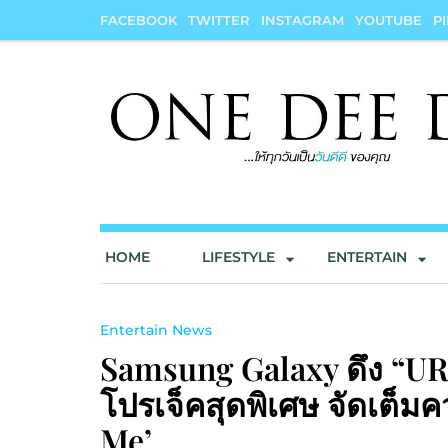
Skip
FACEBOOK
TWITTER
INSTAGRAM
YOUTUBE
P
to
content
onedeedee
ให้ทุกวันเป็น "วันดีดี" ของคุณ
HOME
LIFESTYLE
ENTERTAIN
Entertain News
Samsung Galaxy ดึง “U
โปรเจ็คสุดพิเศษ จัดเต็มค
Me’