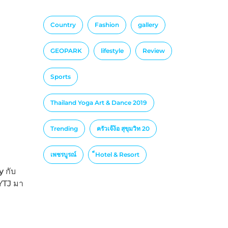
Country
Fashion
gallery
GEOPARK
lifestyle
Review
Sports
Thailand Yoga Art & Dance 2019
Trending
ครัวเจ๊ง้อ สุขุมวิท 20
เพชรบูรณ์
็Hotel & Resort
xy
กับ
YTJ มา