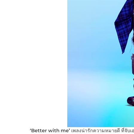
‘
Better with me’
เพลงน่ารักความหมายดี ที่จับ