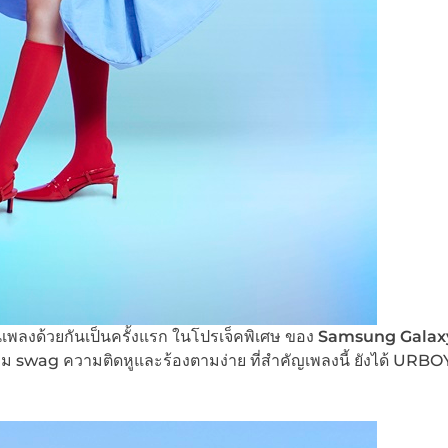
พลงด้วยกันเป็นครั้งแรก ในโปรเจ็คพิเศษ ของ
Samsung Gala
าม swag ความติดหูและร้องตามง่าย ที่สำคัญเพลงนี้ ยังได้ URBO