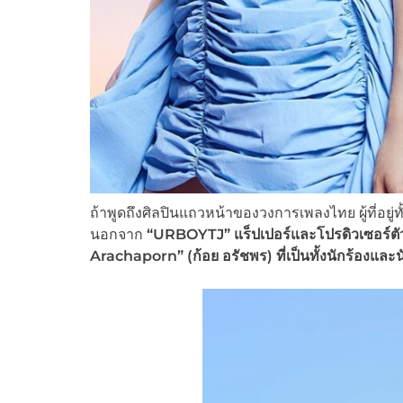
ถ้าพูดถึงศิลปินแถวหน้าของวงการเพลงไทย ผู้ที่อยู
นอกจาก
“URBOYTJ”
แร็ปเปอร์และโปรดิวเซอร์ต
Arachaporn” (
ก้อย อรัชพร)
ที่เป็นทั้งนักร้องแล