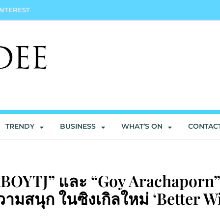
INTEREST
TRENDY
BUSINESS
WHAT’S ON
CONTAC
RBOYTJ” และ “Goy Arachaporn” 
วามสนุก ในซิงเกิลใหม่ ‘Better W