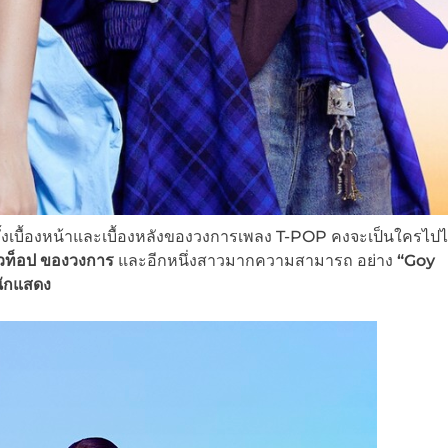
่ทั้งเบื้องหน้าและเบื้องหลังของวงการเพลง T-POP คงจะเป็นใครไปไม
ัวท็อป ของวงการ
และอีกหนึ่งสาวมากความสามารถ อย่าง
“Goy
ะนักแสดง