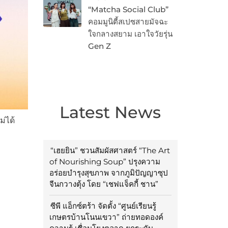
“Matcha Social Club”
คอมมูนิตี้สเปซสายมัจฉะ
ใจกลางสยาม เอาใจวัยรุ่น
Gen Z
Latest News
่ได้
“เฮยยิน” ชวนสัมผัสศาสตร์ “The Art
of Nourishing Soup” ปรุงความ
อร่อยบำรุงสุขภาพ จากภูมิปัญญาซุป
จีนกวางตุ้ง โดย “เชฟแจ็คกี้ ชาน”
ซีพี แอ็กซ์ตร้า จัดตั้ง “ศูนย์เรียนรู้
เกษตรบ้านโนนเขวา” ถ่ายทอดองค์