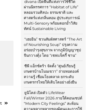
divana เปิดพื้นที่แห่งการใช้ชีวิต
ผ่านนิทรรศการ “Habitat of Life”
หลอมรวมศิลปะ ธรรมชาติ และ
ศาสตร์แห่งกลิ่นหอม สู่ประสบการณ์
Multi-Sensory พร้อมตอกย้ำวิสัย
ทัศน์ Sustainable Living
“เฮยยิน” ชวนสัมผัสศาสตร์ “The Art
of Nourishing Soup” ปรุงความ
อร่อยบำรุงสุขภาพ จากภูมิปัญญาซุป
จีนกวางตุ้ง โดย “เชฟแจ็คกี้ ชาน”
ซีพี แอ็กซ์ตร้า จัดตั้ง “ศูนย์เรียนรู้
เกษตรบ้านโนนเขวา” ถ่ายทอดองค์
ความรู้ เชื่อมโยงตลาด ยกระดับ
เกษตรกรไทยให้เติบโตอย่างยั่งยืน
ยูนิโคล่ เปิดตัว LifeWear
Fall/Winter 2026 ภายใต้คอนเซปต์
t
“Modern City Feelings” สะท้อน
ความหลากหลายของผู้คนและการใช้