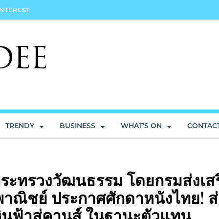
INTEREST
TRENDY
BUSINESS
WHAT’S ON
CONTAC
ระทรวงวัฒนธรรม โดยกรมส่งเสร
ณิชย์ ประกาศศักดาหนังไทย! ส่
หินฟ้าสู่คานส์ ในฐานะตัวแทน