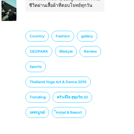
ชีวิตผ่านเสื้อผ้าที่ตอบโจทย์ทุกวัน
Country
Fashion
gallery
GEOPARK
lifestyle
Review
Sports
Thailand Yoga Art & Dance 2019
Trending
ครัวเจ๊ง้อ สุขุมวิท 20
เพชรบูรณ์
็Hotel & Resort