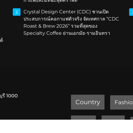
กาแฟและมัทฉะสุดคราฟท์
Crystal Design Center (CDC) ชวนเปิด
2
ประสบการณ์คอกาแฟตัวจริง จัดเทศกาล “CDC
Roast & Brew 2026” รวมที่สุดของ
Specialty Coffee ย่านเอกมัย-รามอินทรา
ต้
บุรี 1000
Country
Fashio
Review
Sports