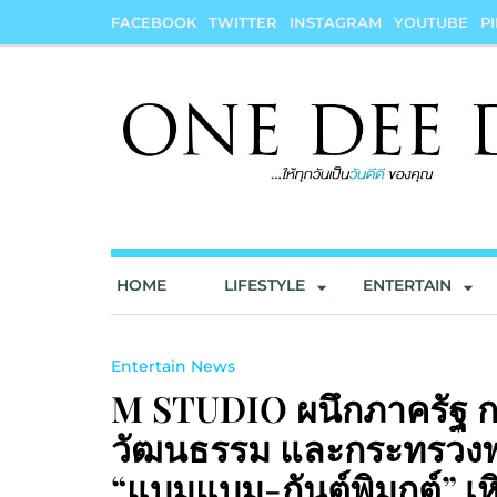
Skip
FACEBOOK
TWITTER
INSTAGRAM
YOUTUBE
P
to
content
onedeedee
ให้ทุกวันเป็น "วันดีดี" ของคุณ
HOME
LIFESTYLE
ENTERTAIN
Entertain News
M STUDIO ผนึกภาครัฐ ก
วัฒนธรรม และกระทรวงพา
“แบมแบม-กันต์พิมุกต์” เ