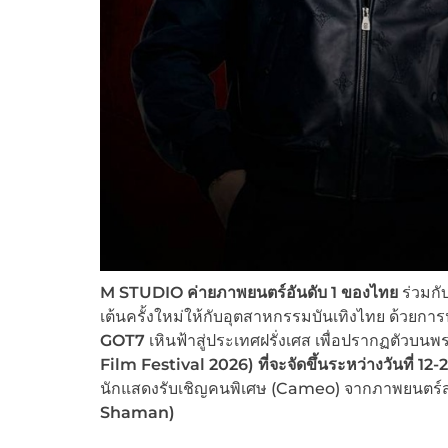
M STUDIO ค่ายภาพยนตร์อันดับ 1 ของไทย
ร่วมกั
เต้นครั้งใหม่ให้กับอุตสาหกรรมบันเทิงไทย ด้วยกา
GOT7
เหินฟ้าสู่ประเทศฝรั่งเศส เพื่อปรากฏตัวบ
Film Festival 2026)
ที่จะ
จัดขึ้นระหว่างวันที่ 
นักแสดงรับเชิญคนพิเศษ (Cameo) จากภาพยนตร์ส
Shaman
)