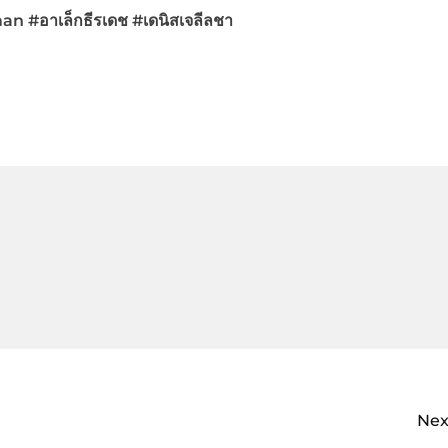
 #อาเล็กธีรเดช #เดนิสเจลีลชา
Nex