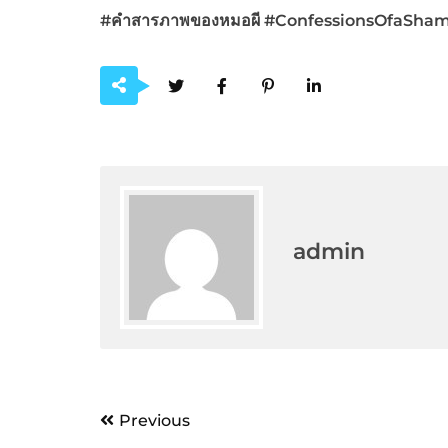
#
คำสารภาพของหมอผี
#ConfessionsOfaShaman
admin
Post
Previous
navigation