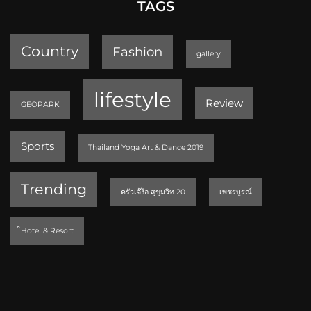
TAGS
Country
Fashion
gallery
lifestyle
Review
GEOPARK
Sports
Thailand Yoga Art & Dance 2019
Trending
ครัวเจ๊ง้อ สุขุมวิท 20
เพชรบูรณ์
็Hotel & Resort