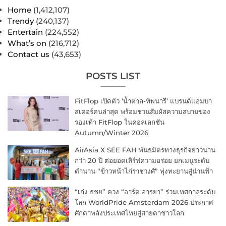
Home
(1,412,107)
Trendy
(240,137)
Entertain
(224,552)
What’s on
(216,712)
Contact us
(43,653)
POSTS LIST
FitFlop เปิดตัว ‘น้ำตาล-ทิพนารี’ แบรนด์แอมบา
สเดอร์คนล่าสุด พร้อมชวนสัมผัสความสบายของ
รองเท้า FitFlop ในคอลเลกชัน
Autumn/Winter 2026
AirAsia X SEE FAH พันธมิตรทางธุรกิจยาวนาน
กว่า 20 ปี ต่อยอดเสิร์ฟความอร่อย ยกเมนูระดับ
ตำนาน “ข้าวหน้าไก่ราชวงศ์” พุ่งทะยานสู่น่านฟ้า
“เก่ง ธชย” ควง “อาร์ต อารยา” ร่วมเทศกาลระดับ
โลก WorldPride Amsterdam 2026 ประกาศ
ศักดาพลังประเทศไทยสู่สายตาชาวโลก