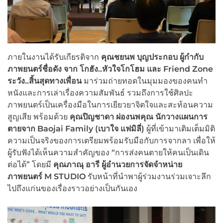
ภายในงานได้รับเกียรติจาก
คุณชยนพ บุญประกอบ ผู้กำกับ
ภาพยนตร์ชื่อดัง จาก โกฮัง..หัวใจโกโฮม และ
Friend Zone
ระวัง..สิ้นสุดทางเพื่อน
มาร่วมถ่ายทอดในมุมมองของคนทำ
หนังและการเล่าเรื่องความสัมพันธ์ รวมถึงการใช้ศิลปะ
ภาพยนตร์เป็นเครื่องมือในการเยียวยาจิตใจและสะท้อนความ
สูญเสีย พร้อมด้วย
คุณปิญชาดา ผ่องนพคุณ นักวางแผนการ
ตายจาก
Baojai Family (
เบาใจ แฟมิลี่)
ผู้ที่เข้ามาเติมเต็มมิติ
ความเป็นจริงของการเตรียมพร้อมรับมือกับการจากลา เพื่อให้
ผู้รับฟังได้เห็นความสำคัญของ “การส่งคนตายให้คนเป็นเดิน
ต่อได้” โดยมี
คุณภาณุ อารี ผู้อำนวยการจัดจำหน่าย
ภาพยนตร์
M STUDIO
รับหน้าที่นำพาผู้ร่วมงานร่วมเจาะลึก
ไปถึงแก่นของเรื่องราวอย่างเป็นกันเอง