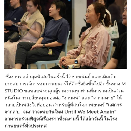
ซึ่งงานทอล์กสุดพิเศษในครั้งนี้ ได้ช่วยเน้นย้ำและเติมเต็ม
ประสบการณ์การชมภาพยนตร์ให้ลึกซึ้งยิ่งขึ้นไปอีกขั้นทาง M
STUDIO ขอขอบพระคุณผู้ร่วมงานทุกท่านที่มาร่วมเป็นส่วน
หนึ่งในการเปลี่ยนมุมมองต่อ “งานศพ” และ “ความตาย” ให้
กลายเป็นพลังใจที่อบอุ่น สำหรับผู้ที่สนใจภาพยนตร์
“แด่การ
จากลา… จนกว่าจะพบกันใหม่
Until We Meet Again”
สามารถร่วมพิสูจน์เรื่องราวที่งดงามนี้ ได้แล้ววันนี้ ในโรง
ภาพยนตร์ทั่วประเทศ