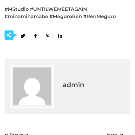
#MStudio #UNTILWEMEETAGAIN
#minamihamabe #MeguroRen #RenMeguro
admin
Post