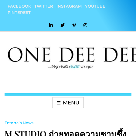
Skip
FACEBOOK
TWITTER
INSTAGRAM
YOUTUBE
to
PINTEREST
content
onedeedee
ให้ทุกวันเป็น "วันดีดี" ของคุณ
MENU
Entertain News
M STUDIO ถ่ายทอดความซาบซึ้ง