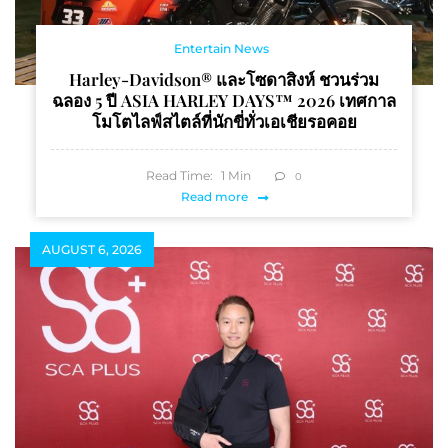
Entertain News
Harley-Davidson® และโซดาสิงห์ ชวนร่วม
ฉลอง 5 ปี ASIA HARLEY DAYS™ 2026 เทศกาล
โมโตไลฟ์สไตล์ที่นักขี่ทั่วเอเชียรอคอย
Read Time:
1
Min
0
Read more
AUGUST 6, 2026