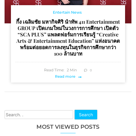
Entertain News
กึ้ง เฉลิมชัย มหากิจศิริ นำทัพ 411 Entertainment
GROUP เปิดเกมใหม่ในวงการการศึกษา เปิดตัว
“SCA PLUS” แพลตฟอร์มการเรียนรู้ “Creative
Arts & Entertainment Education” แห่งอนาคต
พร้อมต่อยอดการลงทุนในธุรกิจการศึกษากว่า
100 ล้านบาท
Read Time:
2
Min
0
Read more
Search
MOST VIEWED POSTS