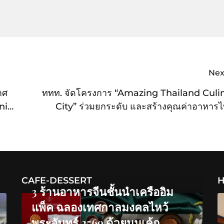
Nex
าศ
ททท. จัดโครงการ “Amazing Thailand Culi
ni
City” ร่วมยกระดับ และสร้างคุณค่าอาหารไท
สากลเพื่อต่อยอดประเทศไทยเป็นเมืองแห่งการ
เที่ยวเชิง
CAFE-DESSERT
H
3 ร้านอาหารจีนชั้นนำเครืออิม
แพ็ค ฉลองเทศกาลมงคลไหว้
พระจันทร์ 2569 ด้วยมูนเค้ก