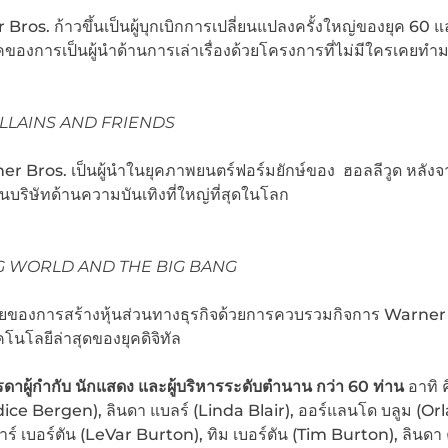
ros. ก้าวขึ้นเป็นผู้บุกเบิกการเปลี่ยนแปลงครั้งใหญ่ของยุค 60 
ยุคของการเป็นผู้นำด้านการเล่าเรื่องด้วยโครงการที่ไม่มีใครเคยทำ
ILLAINS AND FRIENDS
arner Bros. เป็นผู้นำในยุคภาพยนตร์ฟอร์มยักษ์ของ ฮอลลีวูด หลัง
นบริษัทด้านความบันเทิงที่ใหญ่ที่สุดในโลก
NG WORLD AND THE BIG BANG
สมัยของการสร้างหุ้นส่วนทางธุรกิจด้วยการควบรวมกิจการ Warner
โนโลยีล่าสุดของยุคดิจิทัล
าผู้กำกับ นักแสดง และผู้บริหารระดับตำนาน กว่า 60 ท่าน
อาทิ ค
dice Bergen), ลินดา แบลร์ (Linda Blair), ออร์แลนโด บลูม (O
์ เบอร์ตัน (LeVar Burton), ทิม เบอร์ตัน (Tim Burton), ลินดา 