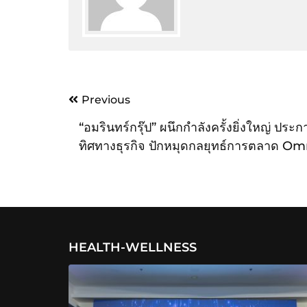
Post
Previous
navigation
“อมรินทร์กรุ๊ป” ผนึกกำลังครั้งยิ่งใหญ่ ประก
ทิศทางธุรกิจ ปักหมุดกลยุทธ์การตลาด Om
Media – Omni Chanel
HEALTH-WELLNESS