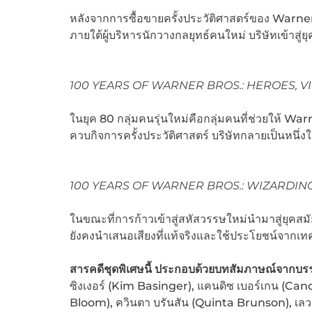
หลังจากการซื้อขายครั้งประวัติศาสตร์ของ Warner B
ภายใต้ผู้บริหารนักวางกลยุทธ์คนใหม่ บริษัทเข้าสู่
100 YEARS OF WARNER BROS.: HEROES, V
ในยุค 80 กลุ่มคนรุ่นใหม่คือกลุ่มคนที่ช่วยให้ W
ควบกิจการครั้งประวัติศาสตร์ บริษัทกลายเป็นหนึ่งใ
100 YEARS OF WARNER BROS.: WIZARDI
ในขณะที่การก้าวเข้าสู่สหัสวรรษใหม่นำมาสู่ยุค
ยังคงนำเสนอเสียงที่แท้จริงและใช้ประโยชน์จากเทค
สารคดีชุดพิเศษนี้ ประกอบด้วยบทสัมภาษณ์จากบรรด
ซิงเงอร์ (Kim Basinger), แคนดิซ เบอร์เกน (Can
Bloom), ควินตา บรันสัน (Quinta Brunson), เลวาร