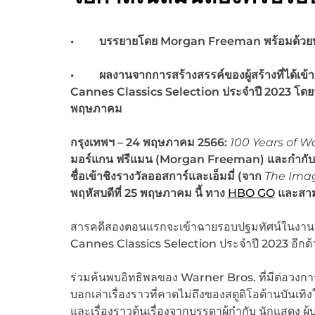
• บรรยายโดย
Morgan Freeman พร้อมด้วยบท
• ผลงานจากการสร้างสรรค์ของผู้สร้างที่ได้เข้า
Cannes Classics Selection ประจำปี 2023 โดยจ
พฤษภาคม
กรุงเทพฯ
– 24 พฤษภาคม 2566:
100 Years of W
มอร์แกน ฟรีแมน (Morgan Freeman) และกำกับโดย เ
ชื่อเข้าชิงรางวัลออสการ์และเอ็มมี่ (จาก
The Imag
พฤหัสบดีที่ 25 พฤษภาคม นี้ ทาง
HBO GO
และสามา
สารคดีสองตอนแรกจะเข้าฉายรอบปฐมทัศน์ในงานเทศ
Cannes Classics Selection ประจำปี 2023 อีกด้
ร่วมค้นพบอิทธิพลของ Warner Bros. ที่มีต่อวงก
บอกเล่าเรื่องราวที่คาดไม่ถึงของสตูดิโอด้านบัน
และเรื่องราวต้นเรื่องจากบรรดาผู้กำกับ นักแสดง ผู