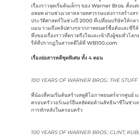
เรื่องราวจุดเริ่มต้นเล็กๆ ของ Warner Bros. ตั้งแ
อพยพ ผ่านช่วงเวลาหลายทศวรรษแห่งการสร้างสรรค์
ประวัติศาสตร์ในช่วงปี 2000 ที่เปลี่ยนบริษัทให้
แมน รวมถึงคลิปต่างๆจากภาพยนตร์ชื่อดังและซีร
ทึ่งของเรื่องราวที่ตราตรึงใจและเข้าถึงผู้ชมทั่วโ
รีส์ที่ปรากฏในสารคดีได้ที่ WB100.com
เรื่องย่อสารคดีชุดพิเศษ ทั้ง
4 ตอน
100 YEARS OF WARNER BROS.: THE STUF
พี่น้องสี่คนเริ่มต้นสร้างสตูดิโอภาพยนตร์จากศูนย
ครอบครัววอร์เนอร์ยืนหยัดต่อต้านลัทธินาซีในช่
การหักหลังในครอบครัว
100 YEARS OF WARNER BROS.: CLINT, KU