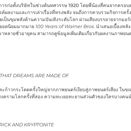
ต่การก่อตั้งบริษัทในช่วงต้นทศวรรษ 1920 โดยพี่น้องสี่คนจากครอบคร
ผลงานและการเล่าเรื่องที่ทรงพลัง จนถึงการควบรวมกิจการครั้
กลายเป็นขุมพลังด้านความบันเทิงระดับโลก ผ่านเสียงบรรยายจากมอร์
ีส์ยอดนิยมมากมาย
100 Years of Warner Bros.
นำเสนอเบื้องหลัง
ลกมาหลายชั่วอายุคน สามารถดูข้อมูลเพิ่มเติมเกี่ยวกับผลงานภาพยน
F THAT DREAMS ARE MADE OF
์ และก้าวกระโดดครั้งใหญ่จากภาพยนตร์เงียบสู่ภาพยนตร์เสียง ในขณ
วงสงครามโลกครั้งที่สอง ความทะเยอทะยานส่วนตัวของใครบางคนนำ
BRICK AND KRYPTONITE