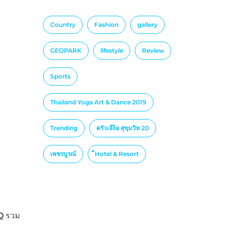
Country
Fashion
gallery
GEOPARK
lifestyle
Review
Sports
Thailand Yoga Art & Dance 2019
Trending
ครัวเจ๊ง้อ สุขุมวิท 20
เพชรบูรณ์
็Hotel & Resort
O
รวม