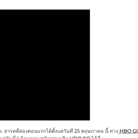
s.
สารคดีสองตอนแรกได้ตั้งแต่วันที่ 25 พฤษภาคม นี้ ทาง
HBO G