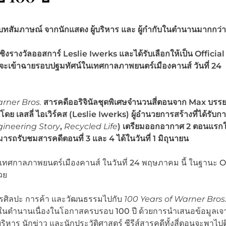
สัมภาษณ์ จากนักแสดง ผู้บริหาร และ ผู้กำกับในตำนานมากกว่
ชิงรางวัลออสการ์
Leslie Iwerks และได้รับเลือกให้เป็น Official
ะเข้าฉายรอบปฐมทัศน์ในเทศกาลภาพยนตร์เมืองคานส์ วันที่ 24
arner Bros.
สารคดีออริจินัลชุดพิเศษจำนวนสี่ตอนจาก Max บรร
ลสลี่ ไอเวิร์คส (Leslie Iwerks) ผู้อำนวยการสร้างที่ได้รับก
ineering Story
,
Recycled Life
) เตรียมออกอากาศ 2 ตอนแรกใ
รถรับชมสารคดีตอนที่ 3 และ 4 ได้ในวันที่ 1 มิถุนายน
กาลภาพยนตร์เมืองคานส์ ในวันที่ 24 พฤษภาคม นี้ ในฐานะ Of
วย
ารศิลปะ การค้า และวัฒนธรรมไปกับ
100 Years of Warner Bros
เทิงในตำนานเนื่องในโอกาสครบรอบ 100 ปี ด้วยการนำเสนอข้อมูลเจ
้บริหาร นักข่าว และนักประวัติศาสตร์ ซีรีส์สารคดีทั้งสี่ตอนจะพาไ