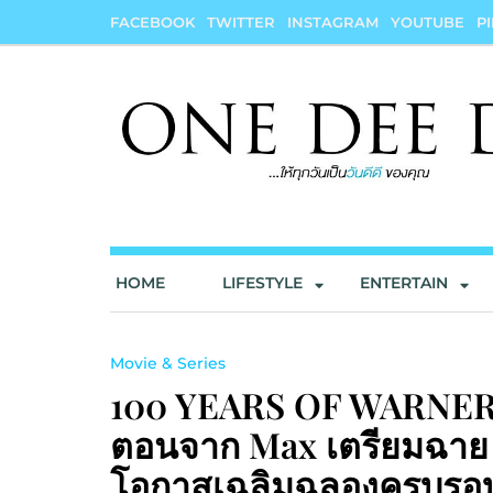
Skip
FACEBOOK
TWITTER
INSTAGRAM
YOUTUBE
P
to
content
onedeedee
ให้ทุกวันเป็น "วันดีดี" ของคุณ
HOME
LIFESTYLE
ENTERTAIN
Movie & Series
100 YEARS OF WARNER BR
ตอนจาก Max เตรียมฉาย 2
โอกาสเฉลิมฉลองครบรอบ 