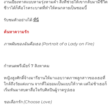
งานเยี่ยงทาสแบบหามรุ่งหามค่ำ สิ่งที่ช่วยให้เขากลับมามีชีวิต
ชีวาได้ก็คือโรคระบาดที่ทำให้คนกลายเป็นซอมบี้
รับชมตัวอย่างได้
ที่นี่
ค้นหาความรัก
ภาพฝันของฉันคือเธอ (
Portrait of a Lady on Fire)
กำหนดพรีเมียร์ 7 สิงหาคม
หญิงสูงศักดิ์จ้างมารียานให้มาแอบวาดภาพลูกสาวของเธอที่
ใกล้ถึงวัยแต่งงาน จากที่ไม่ยอมเป็นแบบให้วาด แต่ไม่ช้าเธอก็
เริ่มหันมาสบตาสื่อใจกับศิลปินผู้วาดรูปเธอ
ขอเลือกรัก (
Choose Love)