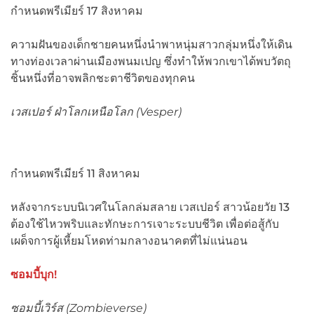
กำหนดพรีเมียร์ 17 สิงหาคม
ความฝันของเด็กชายคนหนึ่งนำพาหนุ่มสาวกลุ่มหนึ่งให้เดิน
ทางท่องเวลาผ่านเมืองพนมเปญ ซึ่งทำให้พวกเขาได้พบวัตถุ
ชิ้นหนึ่งที่อาจพลิกชะตาชีวิตของทุกคน
เวสเปอร์ ฝ่าโลกเหนือโลก (
Vesper)
กำหนดพรีเมียร์ 11 สิงหาคม
หลังจากระบบนิเวศในโลกล่มสลาย เวสเปอร์ สาวน้อยวัย 13
ต้องใช้ไหวพริบและทักษะการเจาะระบบชีวิต เพื่อต่อสู้กับ
เผด็จการผู้เหี้ยมโหดท่ามกลางอนาคตที่ไม่แน่นอน
ซอมบี้บุก!
ซอมบี้เวิร์ส (
Zombieverse)