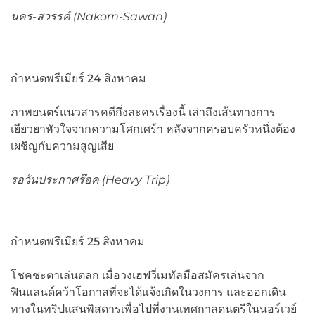
นคร-สวรรค์ (
Nakorn-Sawan)
กำหนดพรีเมียร์ 24 สิงหาคม
ภาพยนตร์แนวสารคดีกึ่งละครเรื่องนี้ เล่าถึงเส้นทางการ
เยียวยาหัวใจจากความโศกเศร้า หลังจากครอบครัวหนึ่งต้อง
เผชิญกับความสูญเสีย
รอวันประกาศร๊อค (
Heavy Trip)
กำหนดพรีเมียร์ 25 สิงหาคม
โชคชะตาเล่นตลก เมื่อวงเฮฟวี่เมทัลมือสมัครเล่นจาก
ฟินแลนด์คว้าโอกาสที่จะได้แจ้งเกิดในวงการ และออกเดิน
ทางในทริปแสนพิสดารเพื่อไปที่งานเทศกาลดนตรีในนอร์เวย์