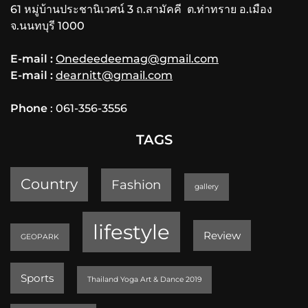
61 หมู่บ้านประชานิเวศน์ 3 ถ.สามัคคี ต.ท่าทราย อ.เมือง
จ.นนทบุรี 1000
E-mail :
Onedeedeemag@gmail.com
E-mail :
dearnitt@gmail.com
Phone
: 061-356-3556
TAGS
Country
Fashion
gallery
lifestyle
Review
GEOPARK
Sports
Thailand Yoga Art & Dance 2019