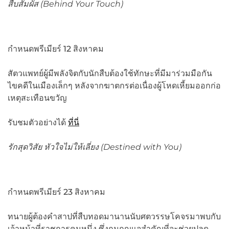
สืบสัมผัส (
Behind Your Touch)
กำหนดพรีเมียร์ 12 สิงหาคม
สัตวแพทย์ผู้มีพลังจิตกับนักสืบต้องใช้ทักษะที่มีมาร่วมมือกัน
ไขคดีในเมืองเล็กๆ หลังจากฆาตกรต่อเนื่องผู้โหดเหี้ยมออกก่อ
เหตุสะเทือนขวัญ
รับชมตัวอย่างได้
ที่นี่
รักสุดวิสัย หัวใจไม่ให้เลี่ยง (
Destined with You)
กำหนดพรีเมียร์ 23 สิงหาคม
ทนายผู้ต้องคำสาปที่สืบทอดมานานนับศตวรรษโคจรมาพบกับ
เจ้าหน้าที่ราชการคนหนึ่ง ซึ่งกุมกุญแจสำคัญที่จะช่วยปลด