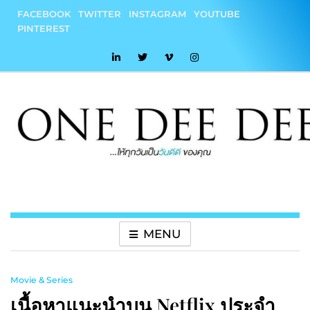
Skip
FACEBOOK
TWITTER
INSTAGRAM
YOUTUBE
to
PINTEREST
content
onedeedee
ให้ทุกวันเป็น "วันดีดี" ของคุณ
MENU
Movie & Series
เนื้อหาแนะนำบน Netflix ประจำ