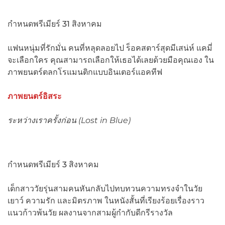
กำหนดพรีเมียร์ 31 สิงหาคม
แฟนหนุ่มที่รักมั่น คนที่หลุดลอยไป ร็อคสตาร์สุดมีเสน่ห์ แคมี่
จะเลือกใคร คุณสามารถเลือกให้เธอได้เลยด้วยมือคุณเอง ใน
ภาพยนตร์ตลกโรแมนติกแบบอินเตอร์แอคทีฟ
ภาพยนตร์อิสระ
ระหว่างเราครั้งก่อน (
Lost in Blue)
กำหนดพรีเมียร์ 3 สิงหาคม
เด็กสาววัยรุ่นสามคนหันกลับไปทบทวนความทรงจำในวัย
เยาว์ ความรัก และมิตรภาพ ในหนังสั้นที่เรียงร้อยเรื่องราว
แนวก้าวพ้นวัย ผลงานจากสามผู้กำกับดีกรีรางวัล