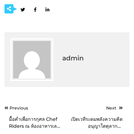
admin
Post
Previous
Next
navigation
มื้อค่ำเพื่อการกุศล Chef
เปิดเวทีระดมพลังความคิด
Riders ณ ห้องอาหารเล
อนุญาโตตุลาการ
เทส เรซิพี โรงแรมเลอ
สำนักงาน คปภ. ถก