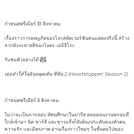
กำหนดพรีเมียร์ 31 สิงหาคม
เรื่องราวการผจญภัยของโจรสลัดเวอร์ชันคนแสดงจริงนี้ สร้าง
จากมังงะขายดีของโอดะ เออิจิโระ
รับชมตัวอย่างได้
ที่นี่
เธอทำให้ใจฉันหยุดเต้น ซีซั่น
2 (Heartstopper: Season 2)
กำหนดพรีเมียร์ 3 สิงหาคม
ไม่ว่าจะเป็นการสอบ ทัศนศึกษาในปารีส ตลอดจนงานพรอมที่
ใกล้เข้ามา นิค ชาร์ลี และชาวแก๊งก็ยังต้องประคับคองตัวตน
ความรัก และมิตรภาพ ผ่านเรื่องราวใหม่ๆ ในขั้นต่อไปของ