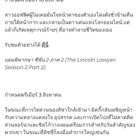
สาวออฟฟิศผู้ไม่เคยมั่นใจหน้าตาของตัวเองโด่งดังชั่วข้ามคืน
ภายใต้หน้ากาก และกลายเป็นดาวเด่นแห่งโลกออนไลน์ แต่
แล้วก็เกิดเหตุการณ์ร้ายๆ ที่อาจทำลายชีวิตของเธอ
รับชมตัวอย่างได้
ที่นี่
แผนพิพากษา ซีซั่น
2 ภาค 2 (The Lincoln Lawyer:
Season 2 Part 2)
กำหนดพรีเมียร์ 3 สิงหาคม
ในขณะที่การไต่สวนของลิซ่าใกล้เข้ามา มิคกี้กลับเผชิญหน้า
กับความคลางแคลงใจ อุปสรรค และการเปิดโปงที่ไม่คาดคิด
ส่วนลอร์น่าและซิสโก้วางแผนเตรียมการสำหรับวันสำคัญของ
พวกเขา ในขณะที่อิซซี่ก็ลงมือทำการใหญ่เช่นกัน