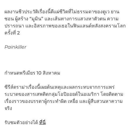
ผลงานชีวประวัติเรื่องนี้ตีแผ่ชีวิตที่ไม่ธรรมดาของตูเว ยาน
ซอน ผู้สร้าง “มูมิน” และเส้นทางการแสวงหาตัวตน ความ
ปรารถนา และอิสรภาพของเธอในฟินแลนด์หลังสงครามโลก
ครั้งที่ 2
Painkiller
กำหนดพรีเมียร 10 สิงหาคม
ซีรีส์ดราม่าเรื่องนี้เผยต้นเหตุและผลกระทบจากการแพร่
ระบาดของสารเสพติดกลุ่มโอปิออยด์ในอเมริกา โดยติดตาม
เรื่องราวของบรรดาผู้กระทำผิด เหยื่อ และผู้สืบสวนหาความ
จริง
รับชมตัวอย่างได้
ที่นี่