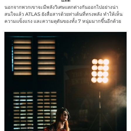
แทด
นอกจากพวกเขาจะมีพลังวิเศษแตกต่างกันออกไปอย่างน่า
สนใจแล้ว ATLAS ยังสื่อสารด้วยท่าเต้นที่ทรงพลัง ทำให้เห็น
ความแข็งแรง และความดุดันของทั้ง 7 หนุ่มมากขึ้นอีกด้วย