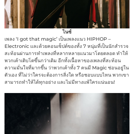
ไนซ์
เพลง ‘I got that magic’ เป็นเพลงแนว HIPHOP –
Electronic และด้วยคอนเซ็ปต์ของทั้ง 7 หนุ่มที่เป็นนักสำรวจ
สะท้อนผ่านการทำเพลงที่หลากหลายแนวมาโดยตลอด ทำให้
พวกเค้าเติบโตขึ้นกว่าเดิม อีกทั้งเนื้อหาของเพลงที่สะท้อน
ความมั่นใจที่มากขึ้น ว่าพวกเค้าทั้ง 7 คนมี Magic ซ่อนอยู่ใน
ตัวเอง ที่ไม่ว่าใครจะต้องการสิ่งใด หรือชอบแบบไหน พวกเขา
สามารถทำให้ได้ทุกอย่าง และไม่มีทางแพ้ใครแน่นอน!