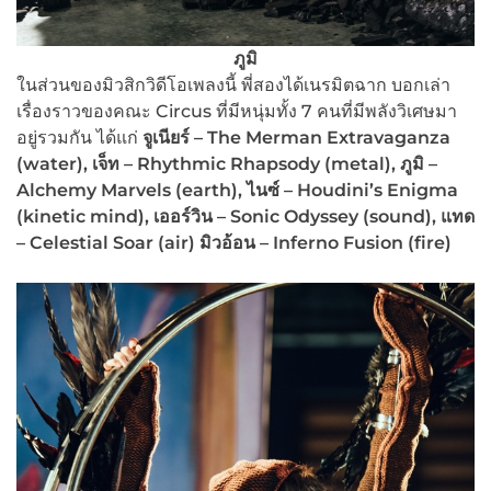
ภูมิ
ในส่วนของมิวสิกวิดีโอเพลงนี้ พี่สองได้เนรมิตฉาก บอกเล่า
เรื่องราวของคณะ Circus ที่มีหนุ่มทั้ง 7 คนที่มีพลังวิเศษมา
อยู่รวมกัน ได้แก่
จูเนียร์ – The Merman Extravaganza
(water), เจ็ท – Rhythmic Rhapsody (metal), ภูมิ –
Alchemy Marvels (earth), ไนซ์ – Houdini’s Enigma
(kinetic mind), เออร์วิน – Sonic Odyssey (sound),
แทด
– Celestial Soar (air)
มิวอ้อน – Inferno Fusion (fire)