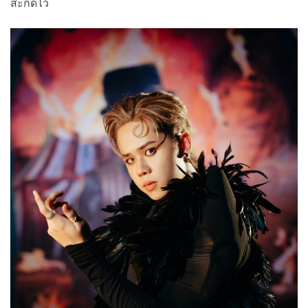
สะกดไว้