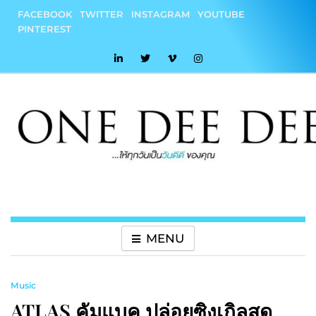
Skip
FACEBOOK
TWITTER
INSTAGRAM
YOUTUBE
to
PINTEREST
content
onedeedee
ให้ทุกวันเป็น "วันดีดี" ของคุณ
MENU
Music
ATLAS คัมแบค ปล่อยซิงเกิลสุด