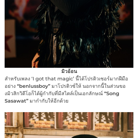
มิวอ้อน
สำหรับเพลง ‘I got that magic’ นี้ได้โปรดิวเซอร์มากฝีมือ
อย่าง
“
benlussboy
”
มาโปรดิวซ์ให้ นอกจากนี้ในส่วนขอ
งมิวสิกวิดีโอก็ได้ผู้กำกับที่มีสไตล์เป็นเอกลักษณ์
“
Song
Sasawat”
มากำกับให้อีกด้วย