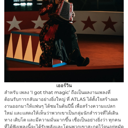
เออร์วิน
สำหรับ เพลง ‘I got that magic’ ถือเป็นผลงานเพลงที่
ต้อนรับการกลับมาอย่างยิ่งใหญ่ ที่ ATLAS ได้ตั้งใจสร้างผล
งานออกมาให้แฟนๆ ได้ชมในต้นปีนี้ เพื่อสร้างความแปลก
ใหม่ และแสดงให้เห็นว่าพวกเขาเป็นกลุ่มนักสำรวจที่ได้เดิน
ทาง เติบโต และมีความมั่นมากขึ้น เชื่อเป็นอย่างยิ่งว่า ทุกคน
ที่ได้ฟังเพลงนี้จะได้รับพลังและโดนพวกเขาสะกดไว้จนอยู่หมัด