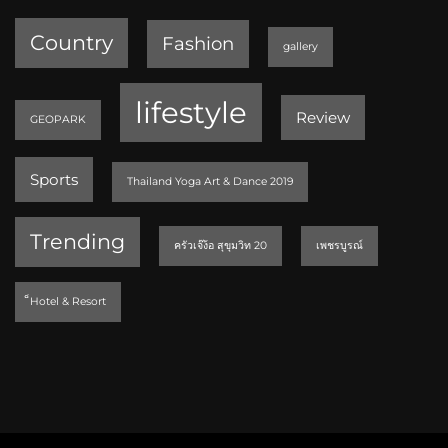
Country
Fashion
gallery
lifestyle
Review
GEOPARK
Sports
Thailand Yoga Art & Dance 2019
Trending
ครัวเจ๊ง้อ สุขุมวิท 20
เพชรบูรณ์
็Hotel & Resort