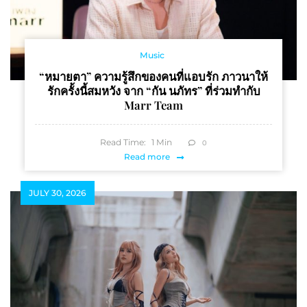
Music
“หมายตา” ความรู้สึกของคนที่แอบรัก ภาวนาให้
รักครั้งนี้สมหวัง จาก “กัน นภัทร” ที่ร่วมทำกับ
Marr Team
Read Time:
1
Min
0
Read more
JULY 30, 2026